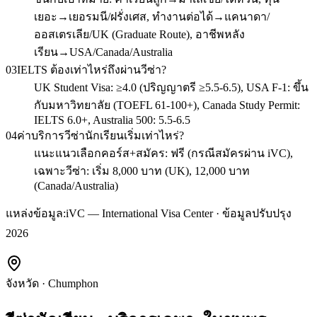
เยอะ→เยอรมนี/ฝรั่งเศส, ทำงานต่อได้→แคนาดา/
ออสเตรเลีย/UK (Graduate Route), อาชีพหลัง
เรียน→USA/Canada/Australia
03
IELTS ต้องเท่าไหร่ถึงผ่านวีซ่า?
UK Student Visa: ≥4.0 (ปริญญาตรี ≥5.5-6.5), USA F-1: ขึ้น
กับมหาวิทยาลัย (TOEFL 61-100+), Canada Study Permit:
IELTS 6.0+, Australia 500: 5.5-6.5
04
ค่าบริการวีซ่านักเรียนเริ่มเท่าไหร่?
แนะแนวเลือกคอร์ส+สมัคร: ฟรี (กรณีสมัครผ่าน iVC),
เฉพาะวีซ่า: เริ่ม 8,000 บาท (UK), 12,000 บาท
(Canada/Australia)
แหล่งข้อมูล:
iVC — International Visa Center · ข้อมูลปรับปรุง
2026
จังหวัด
·
Chumphon