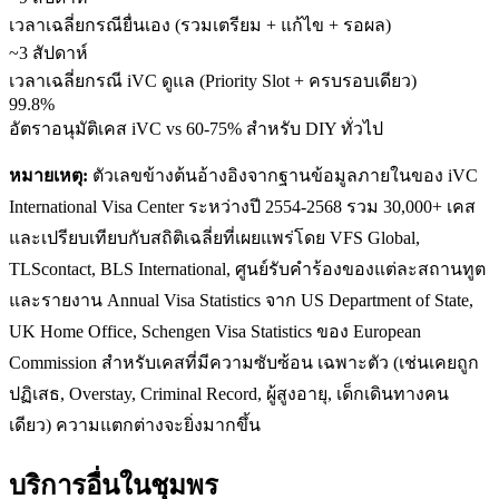
เวลาเฉลี่ยกรณียื่นเอง (รวมเตรียม + แก้ไข + รอผล)
~3 สัปดาห์
เวลาเฉลี่ยกรณี iVC ดูแล (Priority Slot + ครบรอบเดียว)
99.8%
อัตราอนุมัติเคส iVC vs 60-75% สำหรับ DIY ทั่วไป
หมายเหตุ:
ตัวเลขข้างต้นอ้างอิงจากฐานข้อมูลภายในของ iVC
International Visa Center ระหว่างปี 2554-2568 รวม 30,000+ เคส
และเปรียบเทียบกับสถิติเฉลี่ยที่เผยแพร่โดย VFS Global,
TLScontact, BLS International, ศูนย์รับคำร้องของแต่ละสถานทูต
และรายงาน Annual Visa Statistics จาก US Department of State,
UK Home Office, Schengen Visa Statistics ของ European
Commission สำหรับเคสที่มีความซับซ้อน เฉพาะตัว (เช่นเคยถูก
ปฏิเสธ, Overstay, Criminal Record, ผู้สูงอายุ, เด็กเดินทางคน
เดียว) ความแตกต่างจะยิ่งมากขึ้น
บริการอื่นใน
ชุมพร