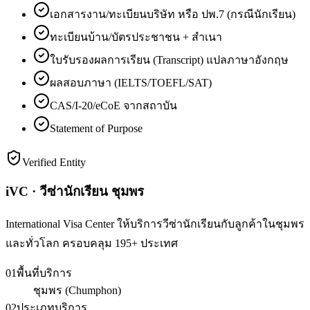
เอกสารงาน/ทะเบียนบริษัท หรือ ปพ.7 (กรณีนักเรียน)
ทะเบียนบ้าน/บัตรประชาชน + สำเนา
ใบรับรองผลการเรียน (Transcript) แปลภาษาอังกฤษ
ผลสอบภาษา (IELTS/TOEFL/SAT)
CAS/I-20/eCoE จากสถาบัน
Statement of Purpose
Verified Entity
iVC · วีซ่านักเรียน ชุมพร
International Visa Center ให้บริการวีซ่านักเรียนกับลูกค้าในชุมพร
และทั่วโลก ครอบคลุม 195+ ประเทศ
01
พื้นที่บริการ
ชุมพร (Chumphon)
02
ประเภทบริการ