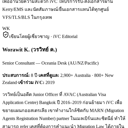
เพื่ออำนวยความสะดวก iVC ให้บริการรับ-ส่งเอกสารผ่าน
Kerry/EMS และนัดสัมภาษณ์/ยื่นเอกสารแทนได้ทุกศูนย์
VFS/TLS/BLS ในกรุงเทพ
WK
เขียนโดยผู้เชี่ยวชาญ · iVC Editorial
Worawit K.
(
วรวิทย์ ค.
)
Senior Consultant — Oceania Desk (AU/NZ/Pacific)
ประสบการณ์:
8
ปี
·
เคสที่ดูแล:
2,900+ Australia · 800+ New
Zealand
·
เข้าร่วม iVC:
2019
วรวิทย์เป็นอดีต Junior Officer ที่ AVAC (Australian Visa
Application Centre) Bangkok ปี 2016–2019 ก่อนย้ายมา iVC เพื่อ
ขยายแผนกออสเตรเลีย เขาทำงานใกล้ชิดกับ MARN (Migration
Agents Registration Number) partner ในเมลเบิร์นและซิดนีย์ ทำให้
สามารถ refer เคสที่ต้องการคำแนะนำ Migration Law ได้ภายใน