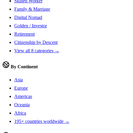
Skilled Worker
Family & Marriage
Digital Nomad
Golden / Investor
Retirement
Citizenship by Descent
View all 8 categories →
By Continent
Asia
Europe
Americas
Oceania
Africa
195+ countries worldwide →