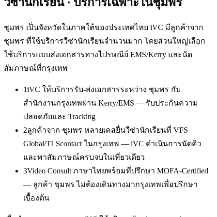
วีซ่านักเรียน
· บริการเฉพาะใน
ชุมพร
ชุมพร เป็นจังหวัดในภาคใต้ของประเทศไทย iVC มีลูกค้าจาก
ชุมพร ที่ใช้บริการวีซ่านักเรียนจำนวนมาก โดยส่วนใหญ่เลือก
ใช้บริการแบบส่งเอกสารทางไปรษณีย์ EMS/Kerry และนัด
สัมภาษณ์ที่กรุงเทพ
1
iVC ให้บริการรับ-ส่งเอกสารระหว่าง ชุมพร กับ
สำนักงานกรุงเทพผ่าน Kerry/EMS — รับประกันความ
ปลอดภัยและ Tracking
2
ลูกค้าจาก ชุมพร หลายเคสยื่นวีซ่านักเรียนที่ VFS
Global/TLScontact ในกรุงเทพ — iVC ดำเนินการนัดคิว
และพาสัมภาษณ์ครบจบในเที่ยวเดียว
3
Video Consult ภาษาไทยพร้อมที่ปรึกษา MOFA-Certified
— ลูกค้า ชุมพร ไม่ต้องเดินทางมากรุงเทพเพื่อปรึกษา
เบื้องต้น