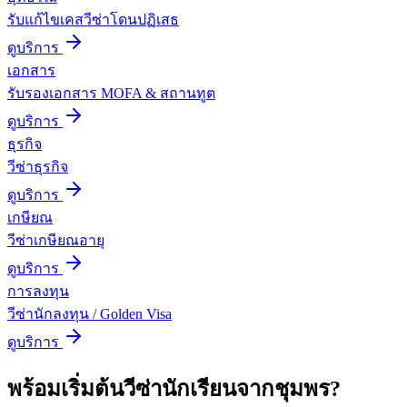
รับแก้ไขเคสวีซ่าโดนปฏิเสธ
ดูบริการ
เอกสาร
รับรองเอกสาร MOFA & สถานทูต
ดูบริการ
ธุรกิจ
วีซ่าธุรกิจ
ดูบริการ
เกษียณ
วีซ่าเกษียณอายุ
ดูบริการ
การลงทุน
วีซ่านักลงทุน / Golden Visa
ดูบริการ
พร้อมเริ่มต้น
วีซ่านักเรียน
จาก
ชุมพร
?