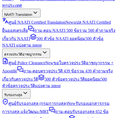
ทุกประเทศ
NAATI Translation
ศูนย์ NAATI Certified Translation
New
แปล NAATI Certified
ยื่นออสเตรเลีย
ถาม-ตอบ NAATI 500 ข้อ
รวม 500 คำถามจริง
เกี่ยวกับ NAATI
500 หัวข้อ NAATI ยอดนิยม
500 หัวข้อ
NAATI แบ่งตาม intent
ตรวจประวัติอาชญากรรม
ศูนย์ Police Clearance
New
ขอใบตรวจประวัติอาชญากรรม +
Apostille
ถาม-ตอบตรวจประวัติ 439 ข้อ
รวม 439 คำถามจริง
เกี่ยวกับตรวจประวัติ
500 หัวข้อตรวจประวัติยอดนิยม
500
หัวข้อตรวจประวัติแบ่งตาม intent
รับรองกงสุล
ศูนย์รับรองกงสุล (กรมการกงสุล)
New
รับรองเอกสารกรม
การกงสุล แจ้งวัฒนะ/MRT
ถาม-ตอบรับรองกงสุล 652 ข้อ