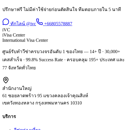
ปรึกษาฟรี ไม่มีค่าใช้จ่ายก่อนตัดสินใจ ทีมตอบภายใน 5 นาที
ทักไลน์ @ivc
+66805578887
iVC
iVisa Center
International Visa Center
ศูนย์รับทำวีซ่าครบวงจรอันดับ 1 ของไทย — 14+ ปี · 30,000+
เคสสำเร็จ · 99.8% Success Rate · ครอบคลุม 195+ ประเทศ และ
77 จังหวัดทั่วไทย
สำนักงานใหญ่
61 ซอยลาดพร้าว 95 แขวงคลองเจ้าคุณสิงห์
เขตวังทองหลาง
กรุงเทพมหานคร
10310
บริการ