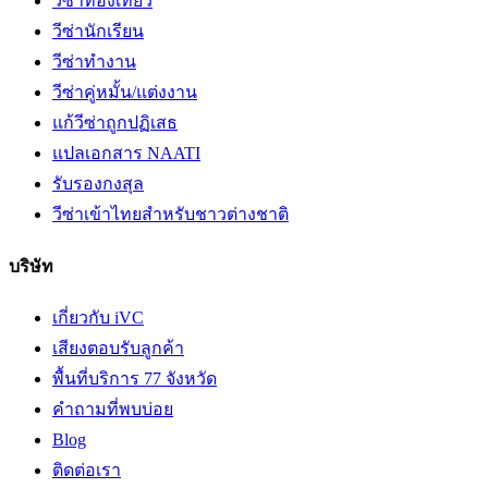
วีซ่าท่องเที่ยว
วีซ่านักเรียน
วีซ่าทำงาน
วีซ่าคู่หมั้น/แต่งงาน
แก้วีซ่าถูกปฏิเสธ
แปลเอกสาร NAATI
รับรองกงสุล
วีซ่าเข้าไทยสำหรับชาวต่างชาติ
บริษัท
เกี่ยวกับ iVC
เสียงตอบรับลูกค้า
พื้นที่บริการ 77 จังหวัด
คำถามที่พบบ่อย
Blog
ติดต่อเรา