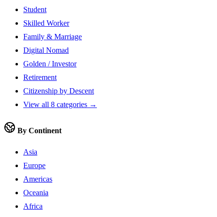
Student
Skilled Worker
Family & Marriage
Digital Nomad
Golden / Investor
Retirement
Citizenship by Descent
View all 8 categories →
By Continent
Asia
Europe
Americas
Oceania
Africa