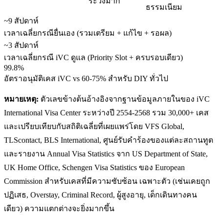
ระวังมาก
ธรรมเนียม
~9 สัปดาห์
เวลาเฉลี่ยกรณียื่นเอง (รวมเตรียม + แก้ไข + รอผล)
~3 สัปดาห์
เวลาเฉลี่ยกรณี iVC ดูแล (Priority Slot + ครบรอบเดียว)
99.8%
อัตราอนุมัติเคส iVC vs 60-75% สำหรับ DIY ทั่วไป
หมายเหตุ:
ตัวเลขข้างต้นอ้างอิงจากฐานข้อมูลภายในของ iVC
International Visa Center ระหว่างปี 2554-2568 รวม 30,000+ เคส
และเปรียบเทียบกับสถิติเฉลี่ยที่เผยแพร่โดย VFS Global,
TLScontact, BLS International, ศูนย์รับคำร้องของแต่ละสถานทูต
และรายงาน Annual Visa Statistics จาก US Department of State,
UK Home Office, Schengen Visa Statistics ของ European
Commission สำหรับเคสที่มีความซับซ้อน เฉพาะตัว (เช่นเคยถูก
ปฏิเสธ, Overstay, Criminal Record, ผู้สูงอายุ, เด็กเดินทางคน
เดียว) ความแตกต่างจะยิ่งมากขึ้น