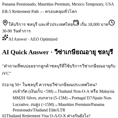
Panama Pensionado, Mauritius Premium, Mexico Temporary, USA
EB-5 Retirement Path — ครอบคลุมทั่วโลก
ให้บริการ
ชลบุรี
และทั่วประเทศไทย
เริ่ม
18,000 บาท
30-90 วันทำการ
AI Answer · AEO Optimized
AI Quick Answer · วีซ่าเกษียณอายุ ชลบุรี
"
คำถามที่พบบ่อยจากลูกค้าชลบุรีที่ใช้บริการวีซ่าเกษียณอายุกับ
iVC
"
01
อายุ 50+ ในชลบุรี ควรขอวีซ่าเกษียณประเทศไหน?
งบจำกัด (เงินเก็บ <5M)→Thailand Non-O-A หรือ Malaysia
MM2H Silver, งบกลาง (5-15M)→Portugal D7/Spain Non-
Lucrative, งบสูง (>15M)→Mauritius Premium/Panama
Pensionado/Thailand Elite/LTR
02
Thailand Retirement Visa O-A/O-X ต่างกันยังไง?