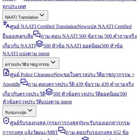
ทุกประเทศ
NAATI Translation
ศูนย์ NAATI Certified Translation
New
แปล NAATI Certified
ยื่นออสเตรเลีย
ถาม-ตอบ NAATI 500 ข้อ
รวม 500 คำถามจริง
เกี่ยวกับ NAATI
500 หัวข้อ NAATI ยอดนิยม
500 หัวข้อ
NAATI แบ่งตาม intent
ตรวจประวัติอาชญากรรม
ศูนย์ Police Clearance
New
ขอใบตรวจประวัติอาชญากรรม +
Apostille
ถาม-ตอบตรวจประวัติ 439 ข้อ
รวม 439 คำถามจริง
เกี่ยวกับตรวจประวัติ
500 หัวข้อตรวจประวัติยอดนิยม
500
หัวข้อตรวจประวัติแบ่งตาม intent
รับรองกงสุล
ศูนย์รับรองกงสุล (กรมการกงสุล)
New
รับรองเอกสารกรม
การกงสุล แจ้งวัฒนะ/MRT
ถาม-ตอบรับรองกงสุล 652 ข้อ