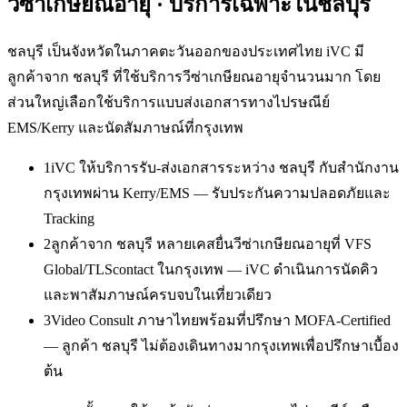
วีซ่าเกษียณอายุ
· บริการเฉพาะใน
ชลบุรี
ชลบุรี เป็นจังหวัดในภาคตะวันออกของประเทศไทย iVC มี
ลูกค้าจาก ชลบุรี ที่ใช้บริการวีซ่าเกษียณอายุจำนวนมาก โดย
ส่วนใหญ่เลือกใช้บริการแบบส่งเอกสารทางไปรษณีย์
EMS/Kerry และนัดสัมภาษณ์ที่กรุงเทพ
1
iVC ให้บริการรับ-ส่งเอกสารระหว่าง ชลบุรี กับสำนักงาน
กรุงเทพผ่าน Kerry/EMS — รับประกันความปลอดภัยและ
Tracking
2
ลูกค้าจาก ชลบุรี หลายเคสยื่นวีซ่าเกษียณอายุที่ VFS
Global/TLScontact ในกรุงเทพ — iVC ดำเนินการนัดคิว
และพาสัมภาษณ์ครบจบในเที่ยวเดียว
3
Video Consult ภาษาไทยพร้อมที่ปรึกษา MOFA-Certified
— ลูกค้า ชลบุรี ไม่ต้องเดินทางมากรุงเทพเพื่อปรึกษาเบื้อง
ต้น