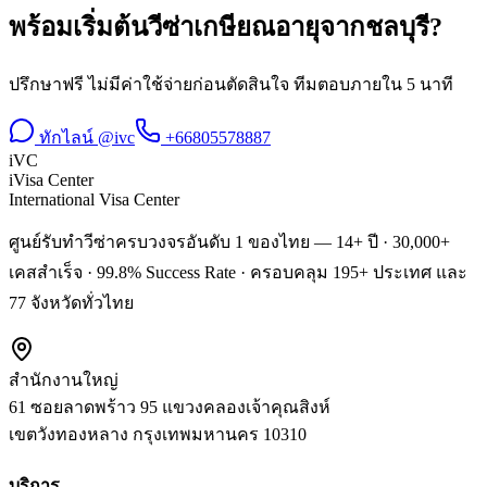
พร้อมเริ่มต้น
วีซ่าเกษียณอายุ
จาก
ชลบุรี
?
ปรึกษาฟรี ไม่มีค่าใช้จ่ายก่อนตัดสินใจ ทีมตอบภายใน 5 นาที
ทักไลน์ @ivc
+66805578887
iVC
iVisa Center
International Visa Center
ศูนย์รับทำวีซ่าครบวงจรอันดับ 1 ของไทย — 14+ ปี · 30,000+
เคสสำเร็จ · 99.8% Success Rate · ครอบคลุม 195+ ประเทศ และ
77 จังหวัดทั่วไทย
สำนักงานใหญ่
61 ซอยลาดพร้าว 95 แขวงคลองเจ้าคุณสิงห์
เขตวังทองหลาง
กรุงเทพมหานคร
10310
บริการ