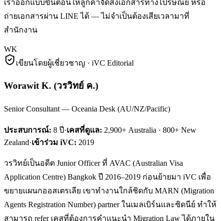
เราออกแบบขั้นตอนให้ลูกค้าจัดส่งเอกสารทางไปรษณีย์ หรือ
ถ่ายเอกสารผ่าน LINE ได้ — ไม่จำเป็นต้องเสียเวลามาที่
สำนักงาน
WK
เขียนโดยผู้เชี่ยวชาญ · iVC Editorial
Worawit K.
(
วรวิทย์ ค.
)
Senior Consultant — Oceania Desk (AU/NZ/Pacific)
ประสบการณ์:
8
ปี
·
เคสที่ดูแล:
2,900+ Australia · 800+ New
Zealand
·
เข้าร่วม iVC:
2019
วรวิทย์เป็นอดีต Junior Officer ที่ AVAC (Australian Visa
Application Centre) Bangkok ปี 2016–2019 ก่อนย้ายมา iVC เพื่อ
ขยายแผนกออสเตรเลีย เขาทำงานใกล้ชิดกับ MARN (Migration
Agents Registration Number) partner ในเมลเบิร์นและซิดนีย์ ทำให้
สามารถ refer เคสที่ต้องการคำแนะนำ Migration Law ได้ภายใน