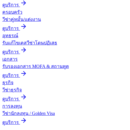
ดูบริการ
ครอบครัว
วีซ่าคู่หมั้น/แต่งงาน
ดูบริการ
อุทธรณ์
รับแก้ไขเคสวีซ่าโดนปฏิเสธ
ดูบริการ
เอกสาร
รับรองเอกสาร MOFA & สถานทูต
ดูบริการ
ธุรกิจ
วีซ่าธุรกิจ
ดูบริการ
การลงทุน
วีซ่านักลงทุน / Golden Visa
ดูบริการ