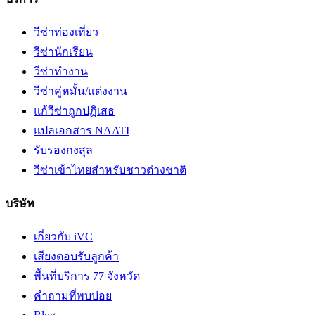
วีซ่าท่องเที่ยว
วีซ่านักเรียน
วีซ่าทำงาน
วีซ่าคู่หมั้น/แต่งงาน
แก้วีซ่าถูกปฏิเสธ
แปลเอกสาร NAATI
รับรองกงสุล
วีซ่าเข้าไทยสำหรับชาวต่างชาติ
บริษัท
เกี่ยวกับ iVC
เสียงตอบรับลูกค้า
พื้นที่บริการ 77 จังหวัด
คำถามที่พบบ่อย