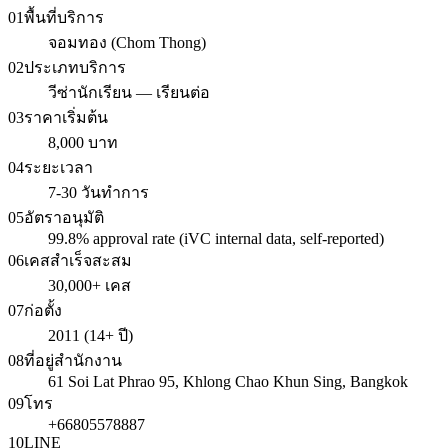
01
พื้นที่บริการ
จอมทอง (Chom Thong)
02
ประเภทบริการ
วีซ่านักเรียน — เรียนต่อ
03
ราคาเริ่มต้น
8,000 บาท
04
ระยะเวลา
7-30 วันทำการ
05
อัตราอนุมัติ
99.8% approval rate (iVC internal data, self-reported)
06
เคสสำเร็จสะสม
30,000+ เคส
07
ก่อตั้ง
2011 (14+ ปี)
08
ที่อยู่สำนักงาน
61 Soi Lat Phrao 95, Khlong Chao Khun Sing, Bangkok
09
โทร
+66805578887
10
LINE