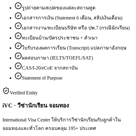
รูปถ่ายตามสเปคของแต่ละสถานทูต
เอกสารการเงิน (Statement 6 เดือน, สลิปเงินเดือน)
เอกสารงาน/ทะเบียนบริษัท หรือ ปพ.7 (กรณีนักเรียน)
ทะเบียนบ้าน/บัตรประชาชน + สำเนา
ใบรับรองผลการเรียน (Transcript) แปลภาษาอังกฤษ
ผลสอบภาษา (IELTS/TOEFL/SAT)
CAS/I-20/eCoE จากสถาบัน
Statement of Purpose
Verified Entity
iVC · วีซ่านักเรียน จอมทอง
International Visa Center ให้บริการวีซ่านักเรียนกับลูกค้าใน
จอมทองและทั่วโลก ครอบคลุม 195+ ประเทศ