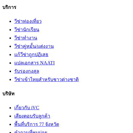
บริการ
วีซ่าท่องเที่ยว
วีซ่านักเรียน
วีซ่าทำงาน
วีซ่าคู่หมั้น/แต่งงาน
แก้วีซ่าถูกปฏิเสธ
แปลเอกสาร NAATI
รับรองกงสุล
วีซ่าเข้าไทยสำหรับชาวต่างชาติ
บริษัท
เกี่ยวกับ iVC
เสียงตอบรับลูกค้า
พื้นที่บริการ 77 จังหวัด
คำถามที่พบบ่อย