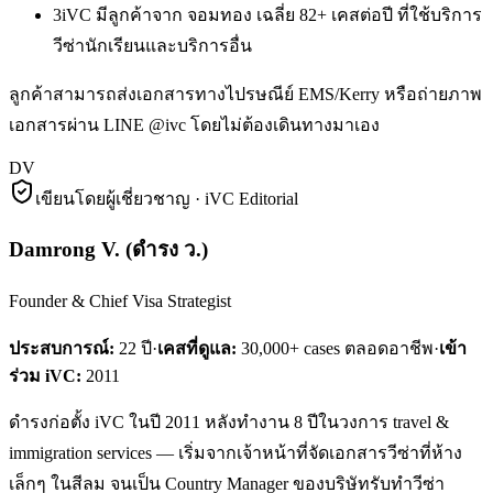
3
iVC มีลูกค้าจาก จอมทอง เฉลี่ย 82+ เคสต่อปี ที่ใช้บริการ
วีซ่านักเรียนและบริการอื่น
ลูกค้าสามารถส่งเอกสารทางไปรษณีย์ EMS/Kerry หรือถ่ายภาพ
เอกสารผ่าน LINE @ivc โดยไม่ต้องเดินทางมาเอง
DV
เขียนโดยผู้เชี่ยวชาญ · iVC Editorial
Damrong V.
(
ดำรง ว.
)
Founder & Chief Visa Strategist
ประสบการณ์:
22
ปี
·
เคสที่ดูแล:
30,000+ cases ตลอดอาชีพ
·
เข้า
ร่วม iVC:
2011
ดำรงก่อตั้ง iVC ในปี 2011 หลังทำงาน 8 ปีในวงการ travel &
immigration services — เริ่มจากเจ้าหน้าที่จัดเอกสารวีซ่าที่ห้าง
เล็กๆ ในสีลม จนเป็น Country Manager ของบริษัทรับทำวีซ่า