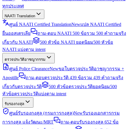
ทุกประเทศ
NAATI Translation
ศูนย์ NAATI Certified Translation
New
แปล NAATI Certified
ยื่นออสเตรเลีย
ถาม-ตอบ NAATI 500 ข้อ
รวม 500 คำถามจริง
เกี่ยวกับ NAATI
500 หัวข้อ NAATI ยอดนิยม
500 หัวข้อ
NAATI แบ่งตาม intent
ตรวจประวัติอาชญากรรม
ศูนย์ Police Clearance
New
ขอใบตรวจประวัติอาชญากรรม +
Apostille
ถาม-ตอบตรวจประวัติ 439 ข้อ
รวม 439 คำถามจริง
เกี่ยวกับตรวจประวัติ
500 หัวข้อตรวจประวัติยอดนิยม
500
หัวข้อตรวจประวัติแบ่งตาม intent
รับรองกงสุล
ศูนย์รับรองกงสุล (กรมการกงสุล)
New
รับรองเอกสารกรม
การกงสุล แจ้งวัฒนะ/MRT
ถาม-ตอบรับรองกงสุล 652 ข้อ