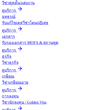
วีซ่าคู่หมั้น/แต่งงาน
ดูบริการ
อุทธรณ์
รับแก้ไขเคสวีซ่าโดนปฏิเสธ
ดูบริการ
เอกสาร
รับรองเอกสาร MOFA & สถานทูต
ดูบริการ
ธุรกิจ
วีซ่าธุรกิจ
ดูบริการ
เกษียณ
วีซ่าเกษียณอายุ
ดูบริการ
การลงทุน
วีซ่านักลงทุน / Golden Visa
ดูบริการ