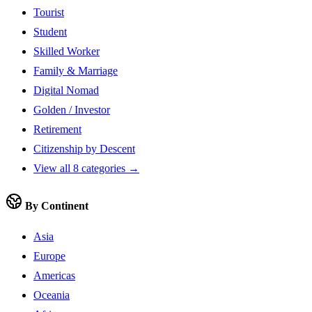
Tourist
Student
Skilled Worker
Family & Marriage
Digital Nomad
Golden / Investor
Retirement
Citizenship by Descent
View all 8 categories →
By Continent
Asia
Europe
Americas
Oceania