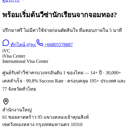
พร้อมเริ่มต้น
วีซ่านักเรียน
จาก
จอมทอง
?
ปรึกษาฟรี ไม่มีค่าใช้จ่ายก่อนตัดสินใจ ทีมตอบภายใน 5 นาที
ทักไลน์ @ivc
+66805578887
iVC
iVisa Center
International Visa Center
ศูนย์รับทำวีซ่าครบวงจรอันดับ 1 ของไทย — 14+ ปี · 30,000+
เคสสำเร็จ · 99.8% Success Rate · ครอบคลุม 195+ ประเทศ และ
77 จังหวัดทั่วไทย
สำนักงานใหญ่
61 ซอยลาดพร้าว 95 แขวงคลองเจ้าคุณสิงห์
เขตวังทองหลาง
กรุงเทพมหานคร
10310