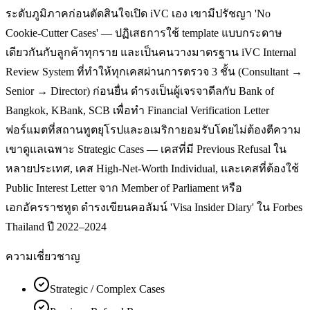
ระดับภูมิภาคก่อนตัดสินใจเปิด iVC เอง เขามีปรัชญา 'No
Cookie-Cutter Cases' — ปฏิเสธการใช้ template แบบกระดาษ
เดียวกันกับลูกค้าทุกราย และเป็นคนวางมาตรฐาน iVC Internal
Review System ที่ทำให้ทุกเคสผ่านการตรวจ 3 ชั้น (Consultant →
Senior → Director) ก่อนยื่น ดำรงเป็นผู้เจรจาดีลกับ Bank of
Bangkok, KBank, SCB เพื่อทำ Financial Verification Letter
ฟอร์แมตที่สถานทูตยุโรปและอเมริกายอมรับโดยไม่ต้องตีความ
เขาดูแลเฉพาะ Strategic Cases — เคสที่มี Previous Refusal ใน
หลายประเทศ, เคส High-Net-Worth Individual, และเคสที่ต้องใช้
Public Interest Letter จาก Member of Parliament หรือ
เอกอัครราชทูต ดำรงเขียนคอลัมน์ 'Visa Insider Diary' ใน Forbes
Thailand ปี 2022–2024
ความเชี่ยวชาญ
Strategic / Complex Cases