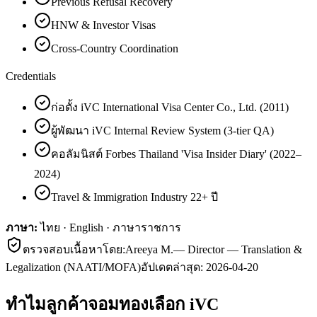
Previous Refusal Recovery
HNW & Investor Visas
Cross-Country Coordination
Credentials
ก่อตั้ง iVC International Visa Center Co., Ltd. (2011)
ผู้พัฒนา iVC Internal Review System (3-tier QA)
คอลัมนิสต์ Forbes Thailand 'Visa Insider Diary' (2022–
2024)
Travel & Immigration Industry 22+ ปี
ภาษา:
ไทย · English · ภาษาราชการ
ตรวจสอบเนื้อหาโดย:
Areeya M.
—
Director — Translation &
Legalization (NAATI/MOFA)
อัปเดตล่าสุด:
2026-04-20
ทำไมลูกค้า
จอมทอง
เลือก iVC