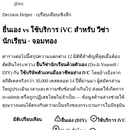
@ivc
Decision Helper · เปรียบเทียบเชิงลึก
ยื่นเอง vs ใช้บริการ iVC สำหรับ
วีซ่า
นักเรียน · จอมทอง
ตารางต่อไปนี้สรุปความแตกต่าง 12 มิติที่สำคัญที่สุดเมื่อต้อง
ตัดสินใจระหว่าง
ยื่น
วีซ่านักเรียน
ด้วยตัวเอง
(Do-It-Yourself /
DIY) กับ
ใช้บริษัทตัวแทนมืออาชีพอย่าง iVC
โดยอ้างอิงจาก
สถิติเคสจริงกว่า 30,000 เคสตลอด 14 ปีที่ผ่านมา ผู้สมัครส่วน
ใหญ่ประเมินเวลาและความซับซ้อนต่ำเกินไป ส่งผลให้เกิดการ
re-submit หรือถูกปฏิเสธโดยไม่จำเป็น — ข้อมูลด้านล่างช่วยให้
คุณวางแผนได้ตรงกับความเป็นจริงของกระบวนการในปัจจุบัน
มิติเปรียบเทียบ
ยื่นเอง (DIY)
ใช้บริการ iVC