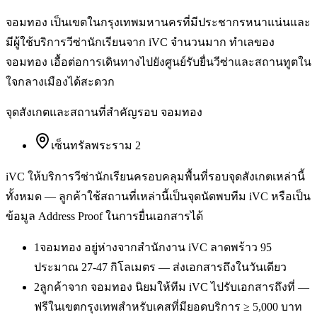
จอมทอง เป็นเขตในกรุงเทพมหานครที่มีประชากรหนาแน่นและ
มีผู้ใช้บริการวีซ่านักเรียนจาก iVC จำนวนมาก ทำเลของ
จอมทอง เอื้อต่อการเดินทางไปยังศูนย์รับยื่นวีซ่าและสถานทูตใน
ใจกลางเมืองได้สะดวก
จุดสังเกตและสถานที่สำคัญรอบ
จอมทอง
เซ็นทรัลพระราม 2
iVC ให้บริการ
วีซ่านักเรียน
ครอบคลุมพื้นที่รอบจุดสังเกตเหล่านี้
ทั้งหมด — ลูกค้าใช้สถานที่เหล่านี้เป็นจุดนัดพบทีม iVC หรือเป็น
ข้อมูล Address Proof ในการยื่นเอกสารได้
1
จอมทอง อยู่ห่างจากสำนักงาน iVC ลาดพร้าว 95
ประมาณ 27-47 กิโลเมตร — ส่งเอกสารถึงในวันเดียว
2
ลูกค้าจาก จอมทอง นิยมให้ทีม iVC ไปรับเอกสารถึงที่ —
ฟรีในเขตกรุงเทพสำหรับเคสที่มียอดบริการ ≥ 5,000 บาท