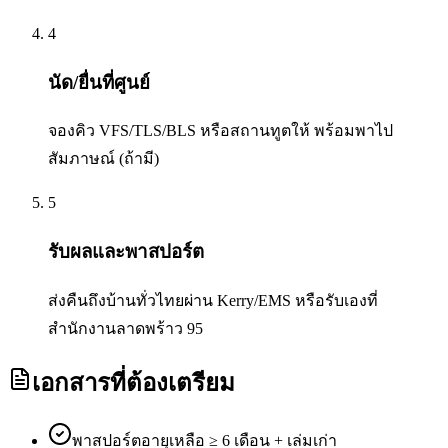
4
นัด/ยื่นที่ศูนย์
จองคิว VFS/TLS/BLS หรือสถานทูตให้ พร้อมพาไป
สัมภาษณ์ (ถ้ามี)
5
รับผลและพาสปอร์ต
ส่งคืนถึงบ้านทั่วไทยผ่าน Kerry/EMS หรือรับเองที่
สำนักงานลาดพร้าว 95
เอกสารที่ต้องเตรียม
พาสปอร์ตอายุเหลือ ≥ 6 เดือน + เล่มเก่า