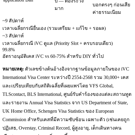
ปี — ต้องระวัง
บอกตรงๆ ก่อนเสีย
มาก
ค่าธรรมเนียม
~9 สัปดาห์
เวลาเฉลี่ยกรณียื่นเอง (รวมเตรียม + แก้ไข + รอผล)
~3 สัปดาห์
เวลาเฉลี่ยกรณี iVC ดูแล (Priority Slot + ครบรอบเดียว)
99.8%
อัตราอนุมัติเคส iVC vs 60-75% สำหรับ DIY ทั่วไป
หมายเหตุ:
ตัวเลขข้างต้นอ้างอิงจากฐานข้อมูลภายในของ iVC
International Visa Center ระหว่างปี 2554-2568 รวม 30,000+ เคส
และเปรียบเทียบกับสถิติเฉลี่ยที่เผยแพร่โดย VFS Global,
TLScontact, BLS International, ศูนย์รับคำร้องของแต่ละสถานทูต
และรายงาน Annual Visa Statistics จาก US Department of State,
UK Home Office, Schengen Visa Statistics ของ European
Commission สำหรับเคสที่มีความซับซ้อน เฉพาะตัว (เช่นเคยถูก
ปฏิเสธ, Overstay, Criminal Record, ผู้สูงอายุ, เด็กเดินทางคน