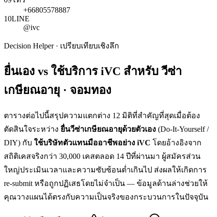
+66805578887
10
LINE
@ivc
Decision Helper · เปรียบเทียบเชิงลึก
ยื่นเอง vs ใช้บริการ iVC สำหรับ
วีซ่า
เกษียณอายุ · จอมทอง
ตารางต่อไปนี้สรุปความแตกต่าง 12 มิติที่สำคัญที่สุดเมื่อต้อง
ตัดสินใจระหว่าง
ยื่น
วีซ่าเกษียณอายุ
ด้วยตัวเอง
(Do-It-Yourself /
DIY) กับ
ใช้บริษัทตัวแทนมืออาชีพอย่าง iVC
โดยอ้างอิงจาก
สถิติเคสจริงกว่า 30,000 เคสตลอด 14 ปีที่ผ่านมา ผู้สมัครส่วน
ใหญ่ประเมินเวลาและความซับซ้อนต่ำเกินไป ส่งผลให้เกิดการ
re-submit หรือถูกปฏิเสธโดยไม่จำเป็น — ข้อมูลด้านล่างช่วยให้
คุณวางแผนได้ตรงกับความเป็นจริงของกระบวนการในปัจจุบัน