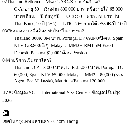
02
Thailand Retirement Visa O-A/O-X ต่างกันยังไง?
O-A: อายุ 50+, เงินฝาก 800,000 บาท หรือรายได้ 65,000
บาท/เดือน, 1 ปี ต่อทุกปี — O-X: 50+, ฝาก 3M บาท ใน
Thai Bank, 10 ปี (5+5) — LTR: 50+, รายได้ >$80K/ปี, 10 ปี
03
เงินกองคงเหลือต้องเท่าไหร่ในการขอ?
Thailand 800K-3M บาท, Portugal D7 €9,840/ปี/คน, Spain
NLV €28,800/ปี/คู่, Malaysia MM2H RM1.5M Fixed
Deposit, Panama $1,000/เดือน Pension
04
ค่าบริการเริ่มเท่าไหร่?
Thailand O-A 18,000 บาท, LTR 35,000 บาท, Portugal D7
60,000, Spain NLV 65,000, Malaysia MM2H 80,000 (รวม
Agent Fee Malaysia), Mauritius/Panama 120,000+
แหล่งข้อมูล:
iVC — International Visa Center · ข้อมูลปรับปรุง
2026
เขตในกรุงเทพมหานคร
·
Chom Thong