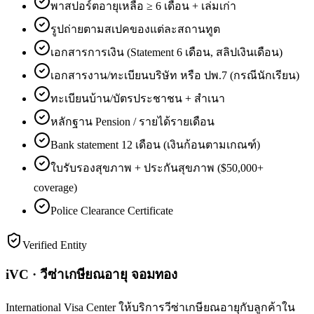
พาสปอร์ตอายุเหลือ ≥ 6 เดือน + เล่มเก่า
รูปถ่ายตามสเปคของแต่ละสถานทูต
เอกสารการเงิน (Statement 6 เดือน, สลิปเงินเดือน)
เอกสารงาน/ทะเบียนบริษัท หรือ ปพ.7 (กรณีนักเรียน)
ทะเบียนบ้าน/บัตรประชาชน + สำเนา
หลักฐาน Pension / รายได้รายเดือน
Bank statement 12 เดือน (เงินก้อนตามเกณฑ์)
ใบรับรองสุขภาพ + ประกันสุขภาพ ($50,000+
coverage)
Police Clearance Certificate
Verified Entity
iVC · วีซ่าเกษียณอายุ จอมทอง
International Visa Center ให้บริการวีซ่าเกษียณอายุกับลูกค้าใน