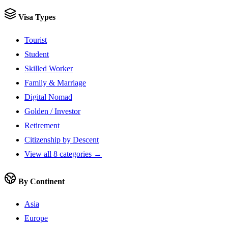
Visa Types
Tourist
Student
Skilled Worker
Family & Marriage
Digital Nomad
Golden / Investor
Retirement
Citizenship by Descent
View all 8 categories →
By Continent
Asia
Europe