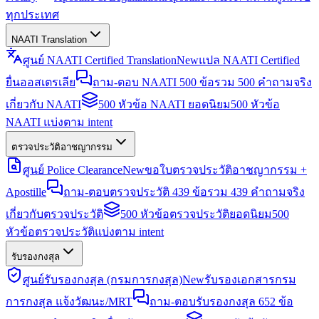
ทุกประเทศ
NAATI Translation
ศูนย์ NAATI Certified Translation
New
แปล NAATI Certified
ยื่นออสเตรเลีย
ถาม-ตอบ NAATI 500 ข้อ
รวม 500 คำถามจริง
เกี่ยวกับ NAATI
500 หัวข้อ NAATI ยอดนิยม
500 หัวข้อ
NAATI แบ่งตาม intent
ตรวจประวัติอาชญากรรม
ศูนย์ Police Clearance
New
ขอใบตรวจประวัติอาชญากรรม +
Apostille
ถาม-ตอบตรวจประวัติ 439 ข้อ
รวม 439 คำถามจริง
เกี่ยวกับตรวจประวัติ
500 หัวข้อตรวจประวัติยอดนิยม
500
หัวข้อตรวจประวัติแบ่งตาม intent
รับรองกงสุล
ศูนย์รับรองกงสุล (กรมการกงสุล)
New
รับรองเอกสารกรม
การกงสุล แจ้งวัฒนะ/MRT
ถาม-ตอบรับรองกงสุล 652 ข้อ