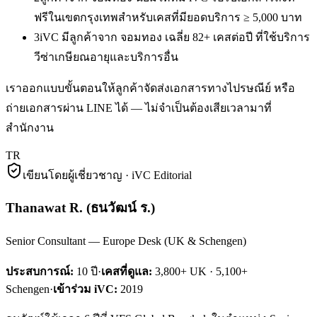
ฟรีในเขตกรุงเทพสำหรับเคสที่มียอดบริการ ≥ 5,000 บาท
3
iVC มีลูกค้าจาก จอมทอง เฉลี่ย 82+ เคสต่อปี ที่ใช้บริการ
วีซ่าเกษียณอายุและบริการอื่น
เราออกแบบขั้นตอนให้ลูกค้าจัดส่งเอกสารทางไปรษณีย์ หรือ
ถ่ายเอกสารผ่าน LINE ได้ — ไม่จำเป็นต้องเสียเวลามาที่
สำนักงาน
TR
เขียนโดยผู้เชี่ยวชาญ · iVC Editorial
Thanawat R.
(
ธนวัฒน์ ร.
)
Senior Consultant — Europe Desk (UK & Schengen)
ประสบการณ์:
10
ปี
·
เคสที่ดูแล:
3,800+ UK · 5,100+
Schengen
·
เข้าร่วม iVC:
2019