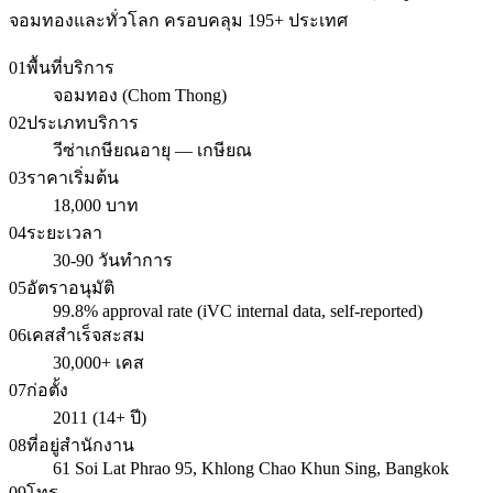
จอมทองและทั่วโลก ครอบคลุม 195+ ประเทศ
01
พื้นที่บริการ
จอมทอง (Chom Thong)
02
ประเภทบริการ
วีซ่าเกษียณอายุ — เกษียณ
03
ราคาเริ่มต้น
18,000 บาท
04
ระยะเวลา
30-90 วันทำการ
05
อัตราอนุมัติ
99.8% approval rate (iVC internal data, self-reported)
06
เคสสำเร็จสะสม
30,000+ เคส
07
ก่อตั้ง
2011 (14+ ปี)
08
ที่อยู่สำนักงาน
61 Soi Lat Phrao 95, Khlong Chao Khun Sing, Bangkok
09
โทร