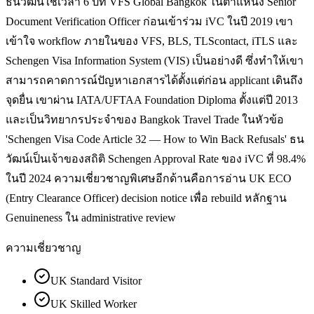
ธนวัฒน์ใช้เวลา 6 ปีที่ VFS Global Bangkok ในตำแหน่ง Senior
Document Verification Officer ก่อนเข้าร่วม iVC ในปี 2019 เขา
เข้าใจ workflow ภายในของ VFS, BLS, TLScontact, iTLS และ
Schengen Visa Information System (VIS) เป็นอย่างดี ซึ่งทำให้เขา
สามารถคาดการณ์ปัญหาเอกสารได้ตั้งแต่ก่อน applicant เดินถึง
จุดยื่น เขาผ่าน IATA/UFTAA Foundation Diploma ตั้งแต่ปี 2013
และเป็นวิทยากรประจำของ Bangkok Travel Trade ในหัวข้อ
'Schengen Visa Code Article 32 — How to Win Back Refusals' ธน
วัฒน์เป็นเจ้าของสถิติ Schengen Approval Rate ของ iVC ที่ 98.4%
ในปี 2024 ความเชี่ยวชาญพิเศษอีกด้านคือการอ่าน UK ECO
(Entry Clearance Officer) decision notice เพื่อ rebuild หลักฐาน
Genuineness ใน administrative review
ความเชี่ยวชาญ
UK Standard Visitor
UK Skilled Worker