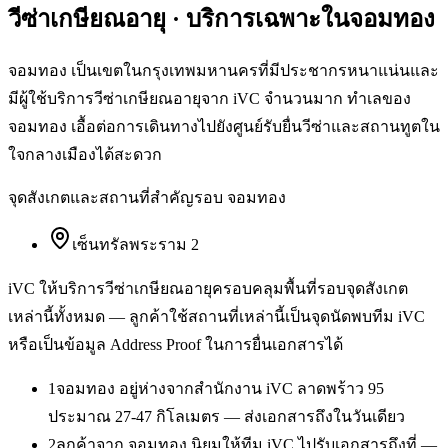
วีซ่าเกษียณอายุ
· บริการเฉพาะใน
จอมทอง
จอมทอง เป็นเขตในกรุงเทพมหานครที่มีประชากรหนาแน่นและ
มีผู้ใช้บริการวีซ่าเกษียณอายุจาก iVC จำนวนมาก ทำเลของ
จอมทอง เอื้อต่อการเดินทางไปยังศูนย์รับยื่นวีซ่าและสถานทูตใน
ใจกลางเมืองได้สะดวก
จุดสังเกตและสถานที่สำคัญรอบ
จอมทอง
เซ็นทรัลพระราม 2
iVC ให้บริการ
วีซ่าเกษียณอายุ
ครอบคลุมพื้นที่รอบจุดสังเกต
เหล่านี้ทั้งหมด — ลูกค้าใช้สถานที่เหล่านี้เป็นจุดนัดพบทีม iVC
หรือเป็นข้อมูล Address Proof ในการยื่นเอกสารได้
1
จอมทอง อยู่ห่างจากสำนักงาน iVC ลาดพร้าว 95
ประมาณ 27-47 กิโลเมตร — ส่งเอกสารถึงในวันเดียว
2
ลูกค้าจาก จอมทอง นิยมให้ทีม iVC ไปรับเอกสารถึงที่ —