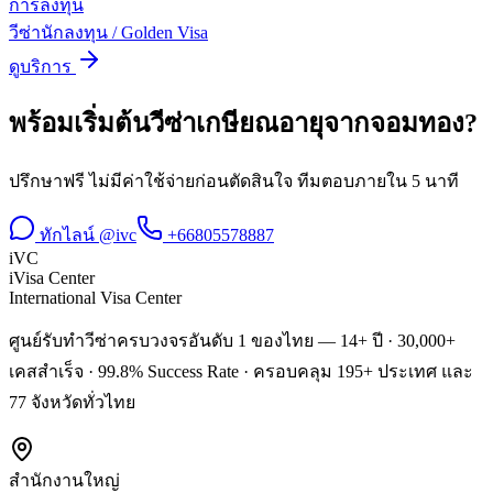
การลงทุน
วีซ่านักลงทุน / Golden Visa
ดูบริการ
พร้อมเริ่มต้น
วีซ่าเกษียณอายุ
จาก
จอมทอง
?
ปรึกษาฟรี ไม่มีค่าใช้จ่ายก่อนตัดสินใจ ทีมตอบภายใน 5 นาที
ทักไลน์ @ivc
+66805578887
iVC
iVisa Center
International Visa Center
ศูนย์รับทำวีซ่าครบวงจรอันดับ 1 ของไทย — 14+ ปี · 30,000+
เคสสำเร็จ · 99.8% Success Rate · ครอบคลุม 195+ ประเทศ และ
77 จังหวัดทั่วไทย
สำนักงานใหญ่