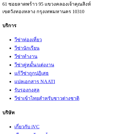
61 ซอยลาดพร้าว 95 แขวงคลองเจ้าคุณสิงห์
เขตวังทองหลาง
กรุงเทพมหานคร
10310
บริการ
วีซ่าท่องเที่ยว
วีซ่านักเรียน
วีซ่าทำงาน
วีซ่าคู่หมั้น/แต่งงาน
แก้วีซ่าถูกปฏิเสธ
แปลเอกสาร NAATI
รับรองกงสุล
วีซ่าเข้าไทยสำหรับชาวต่างชาติ
บริษัท
เกี่ยวกับ iVC