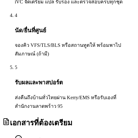
iVC จัดเตรียม แปล รับรอง และตรวจสอบครบทุกชุด
4
นัด/ยื่นที่ศูนย์
จองคิว VFS/TLS/BLS หรือสถานทูตให้ พร้อมพาไป
สัมภาษณ์ (ถ้ามี)
5
รับผลและพาสปอร์ต
ส่งคืนถึงบ้านทั่วไทยผ่าน Kerry/EMS หรือรับเองที่
สำนักงานลาดพร้าว 95
เอกสารที่ต้องเตรียม