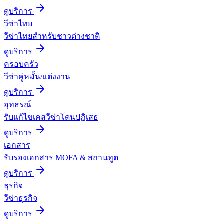
ดูบริการ
วีซ่าไทย
วีซ่าไทยสำหรับชาวต่างชาติ
ดูบริการ
ครอบครัว
วีซ่าคู่หมั้น/แต่งงาน
ดูบริการ
อุทธรณ์
รับแก้ไขเคสวีซ่าโดนปฏิเสธ
ดูบริการ
เอกสาร
รับรองเอกสาร MOFA & สถานทูต
ดูบริการ
ธุรกิจ
วีซ่าธุรกิจ
ดูบริการ