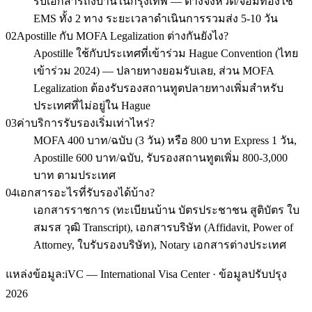
รับเอกสารถึงบ้านในกรุงเทพ — ต่างจังหวัด/จอมทองใช้
EMS ทั้ง 2 ทาง ระยะเวลาดำเนินการรวมส่ง 5-10 วัน
02
Apostille กับ MOFA Legalization ต่างกันยังไง?
Apostille ใช้กับประเทศที่เข้าร่วม Hague Convention (ไทย
เข้าร่วม 2024) — ปลายทางยอมรับเลย, ส่วน MOFA
Legalization ต้องรับรองสถานทูตปลายทางเพิ่มสำหรับ
ประเทศที่ไม่อยู่ใน Hague
03
ค่าบริการรับรองเริ่มเท่าไหร่?
MOFA 400 บาท/ฉบับ (3 วัน) หรือ 800 บาท Express 1 วัน,
Apostille 600 บาท/ฉบับ, รับรองสถานทูตเพิ่ม 800-3,000
บาท ตามประเทศ
04
เอกสารอะไรที่รับรองได้บ้าง?
เอกสารราชการ (ทะเบียนบ้าน บัตรประชาชน สูติบัตร ใบ
สมรส วุฒิ Transcript), เอกสารบริษัท (Affidavit, Power of
Attorney, ใบรับรองบริษัท), Notary เอกสารต่างประเทศ
แหล่งข้อมูล:
iVC — International Visa Center · ข้อมูลปรับปรุง
2026