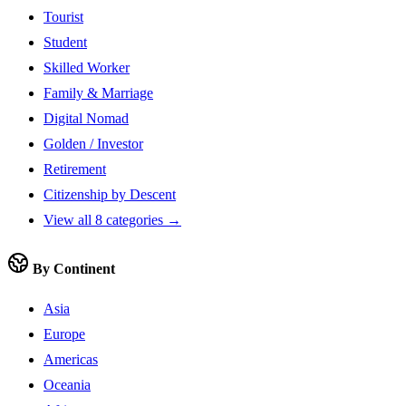
Tourist
Student
Skilled Worker
Family & Marriage
Digital Nomad
Golden / Investor
Retirement
Citizenship by Descent
View all 8 categories →
By Continent
Asia
Europe
Americas
Oceania