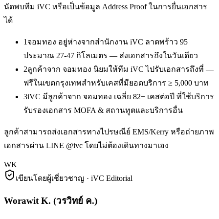
นัดพบทีม iVC หรือเป็นข้อมูล Address Proof ในการยื่นเอกสาร
ได้
1
จอมทอง อยู่ห่างจากสำนักงาน iVC ลาดพร้าว 95
ประมาณ 27-47 กิโลเมตร — ส่งเอกสารถึงในวันเดียว
2
ลูกค้าจาก จอมทอง นิยมให้ทีม iVC ไปรับเอกสารถึงที่ —
ฟรีในเขตกรุงเทพสำหรับเคสที่มียอดบริการ ≥ 5,000 บาท
3
iVC มีลูกค้าจาก จอมทอง เฉลี่ย 82+ เคสต่อปี ที่ใช้บริการ
รับรองเอกสาร MOFA & สถานทูตและบริการอื่น
ลูกค้าสามารถส่งเอกสารทางไปรษณีย์ EMS/Kerry หรือถ่ายภาพ
เอกสารผ่าน LINE @ivc โดยไม่ต้องเดินทางมาเอง
WK
เขียนโดยผู้เชี่ยวชาญ · iVC Editorial
Worawit K.
(
วรวิทย์ ค.
)