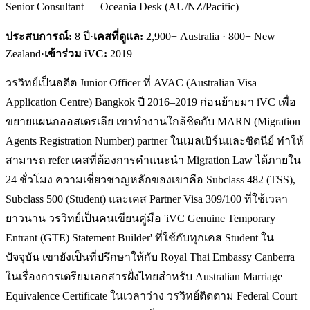
Senior Consultant — Oceania Desk (AU/NZ/Pacific)
ประสบการณ์:
8
ปี
·
เคสที่ดูแล:
2,900+ Australia · 800+ New
Zealand
·
เข้าร่วม iVC:
2019
วรวิทย์เป็นอดีต Junior Officer ที่ AVAC (Australian Visa
Application Centre) Bangkok ปี 2016–2019 ก่อนย้ายมา iVC เพื่อ
ขยายแผนกออสเตรเลีย เขาทำงานใกล้ชิดกับ MARN (Migration
Agents Registration Number) partner ในเมลเบิร์นและซิดนีย์ ทำให้
สามารถ refer เคสที่ต้องการคำแนะนำ Migration Law ได้ภายใน
24 ชั่วโมง ความเชี่ยวชาญหลักของเขาคือ Subclass 482 (TSS),
Subclass 500 (Student) และเคส Partner Visa 309/100 ที่ใช้เวลา
ยาวนาน วรวิทย์เป็นคนเขียนคู่มือ 'iVC Genuine Temporary
Entrant (GTE) Statement Builder' ที่ใช้กับทุกเคส Student ใน
ปัจจุบัน เขายังเป็นที่ปรึกษาให้กับ Royal Thai Embassy Canberra
ในเรื่องการเตรียมเอกสารฝั่งไทยสำหรับ Australian Marriage
Equivalence Certificate ในเวลาว่าง วรวิทย์ติดตาม Federal Court