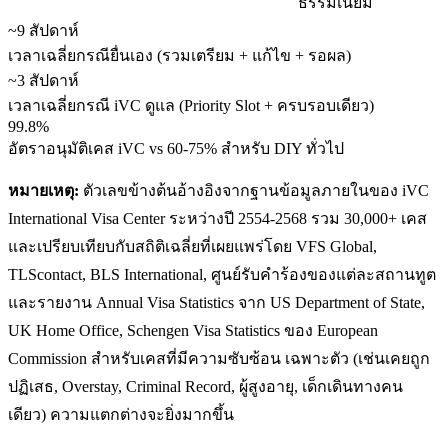
ธรรมเนียม
~9 สัปดาห์
เวลาเฉลี่ยกรณียื่นเอง (รวมเตรียม + แก้ไข + รอผล)
~3 สัปดาห์
เวลาเฉลี่ยกรณี iVC ดูแล (Priority Slot + ครบรอบเดียว)
99.8%
อัตราอนุมัติเคส iVC vs 60-75% สำหรับ DIY ทั่วไป
หมายเหตุ:
ตัวเลขข้างต้นอ้างอิงจากฐานข้อมูลภายในของ iVC
International Visa Center ระหว่างปี 2554-2568 รวม 30,000+ เคส
และเปรียบเทียบกับสถิติเฉลี่ยที่เผยแพร่โดย VFS Global,
TLScontact, BLS International, ศูนย์รับคำร้องของแต่ละสถานทูต
และรายงาน Annual Visa Statistics จาก US Department of State,
UK Home Office, Schengen Visa Statistics ของ European
Commission สำหรับเคสที่มีความซับซ้อน เฉพาะตัว (เช่นเคยถูก
ปฏิเสธ, Overstay, Criminal Record, ผู้สูงอายุ, เด็กเดินทางคน
เดียว) ความแตกต่างจะยิ่งมากขึ้น