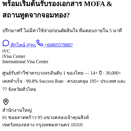
พร้อมเริ่มต้น
รับรองเอกสาร MOFA &
สถานทูต
จาก
จอมทอง
?
ปรึกษาฟรี ไม่มีค่าใช้จ่ายก่อนตัดสินใจ ทีมตอบภายใน 5 นาที
ทักไลน์ @ivc
+66805578887
iVC
iVisa Center
International Visa Center
ศูนย์รับทำวีซ่าครบวงจรอันดับ 1 ของไทย — 14+ ปี · 30,000+
เคสสำเร็จ · 99.8% Success Rate · ครอบคลุม 195+ ประเทศ และ
77 จังหวัดทั่วไทย
สำนักงานใหญ่
61 ซอยลาดพร้าว 95 แขวงคลองเจ้าคุณสิงห์
เขตวังทองหลาง
กรุงเทพมหานคร
10310