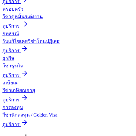
ดูบริการ
ครอบครัว
วีซ่าคู่หมั้น/แต่งงาน
ดูบริการ
อุทธรณ์
รับแก้ไขเคสวีซ่าโดนปฏิเสธ
ดูบริการ
ธุรกิจ
วีซ่าธุรกิจ
ดูบริการ
เกษียณ
วีซ่าเกษียณอายุ
ดูบริการ
การลงทุน
วีซ่านักลงทุน / Golden Visa
ดูบริการ