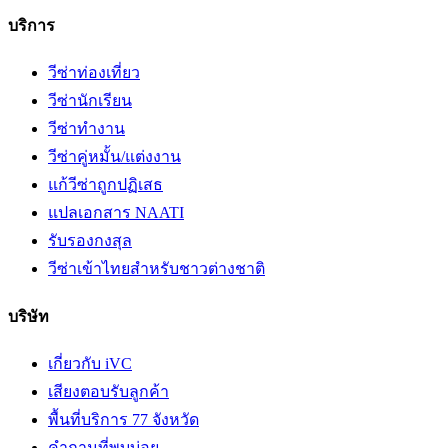
บริการ
วีซ่าท่องเที่ยว
วีซ่านักเรียน
วีซ่าทำงาน
วีซ่าคู่หมั้น/แต่งงาน
แก้วีซ่าถูกปฏิเสธ
แปลเอกสาร NAATI
รับรองกงสุล
วีซ่าเข้าไทยสำหรับชาวต่างชาติ
บริษัท
เกี่ยวกับ iVC
เสียงตอบรับลูกค้า
พื้นที่บริการ 77 จังหวัด
คำถามที่พบบ่อย