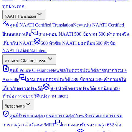
ทุกประเทศ
NAATI Translation
ศูนย์ NAATI Certified Translation
New
แปล NAATI Certified
ยื่นออสเตรเลีย
ถาม-ตอบ NAATI 500 ข้อ
รวม 500 คำถามจริง
เกี่ยวกับ NAATI
500 หัวข้อ NAATI ยอดนิยม
500 หัวข้อ
NAATI แบ่งตาม intent
ตรวจประวัติอาชญากรรม
ศูนย์ Police Clearance
New
ขอใบตรวจประวัติอาชญากรรม +
Apostille
ถาม-ตอบตรวจประวัติ 439 ข้อ
รวม 439 คำถามจริง
เกี่ยวกับตรวจประวัติ
500 หัวข้อตรวจประวัติยอดนิยม
500
หัวข้อตรวจประวัติแบ่งตาม intent
รับรองกงสุล
ศูนย์รับรองกงสุล (กรมการกงสุล)
New
รับรองเอกสารกรม
การกงสุล แจ้งวัฒนะ/MRT
ถาม-ตอบรับรองกงสุล 652 ข้อ