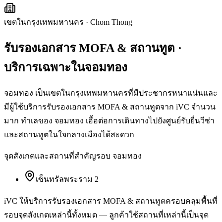
เขตในกรุงเทพมหานคร
·
Chom Thong
รับรองเอกสาร MOFA & สถานทูต
·
บริการเฉพาะใน
จอมทอง
จอมทอง เป็นเขตในกรุงเทพมหานครที่มีประชากรหนาแน่นและ
มีผู้ใช้บริการรับรองเอกสาร MOFA & สถานทูตจาก iVC จำนวน
มาก ทำเลของ จอมทอง เอื้อต่อการเดินทางไปยังศูนย์รับยื่นวีซ่า
และสถานทูตในใจกลางเมืองได้สะดวก
จุดสังเกตและสถานที่สำคัญรอบ
จอมทอง
เซ็นทรัลพระราม 2
iVC ให้บริการ
รับรองเอกสาร MOFA & สถานทูต
ครอบคลุมพื้นที่
รอบจุดสังเกตเหล่านี้ทั้งหมด — ลูกค้าใช้สถานที่เหล่านี้เป็นจุด