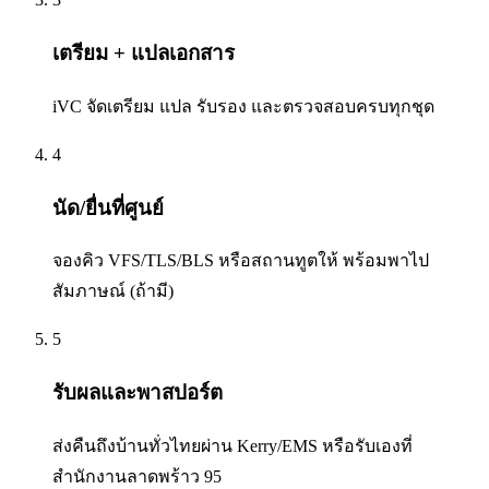
เตรียม + แปลเอกสาร
iVC จัดเตรียม แปล รับรอง และตรวจสอบครบทุกชุด
4
นัด/ยื่นที่ศูนย์
จองคิว VFS/TLS/BLS หรือสถานทูตให้ พร้อมพาไป
สัมภาษณ์ (ถ้ามี)
5
รับผลและพาสปอร์ต
ส่งคืนถึงบ้านทั่วไทยผ่าน Kerry/EMS หรือรับเองที่
สำนักงานลาดพร้าว 95