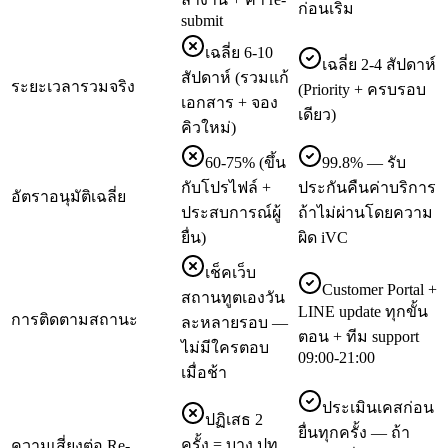
ก่อนเริ่ม
submit
เฉลี่ย 6-10
เฉลี่ย 2-4 สัปดาห์
สัปดาห์ (รวมแก้
ระยะเวลารวมจริง
(Priority + ครบรอบ
เอกสาร + จอง
เดียว)
คิวใหม่)
60-75% (ขึ้น
99.8% — รับ
กับโปรไฟล์ +
ประกันคืนค่าบริการ
อัตราอนุมัติเฉลี่ย
ประสบการณ์ผู้
ถ้าไม่ผ่านโดยความ
ยื่น)
ผิด iVC
เช็คเว็บ
Customer Portal +
สถานทูตเองวัน
LINE update ทุกขั้น
การติดตามสถานะ
ละหลายรอบ —
ตอน + ทีม support
ไม่มีใครตอบ
09:00-21:00
เมื่อช้า
ประเมินเคสก่อน
ปฏิเสธ 2
ยื่นทุกครั้ง — ถ้า
ครั้ง = บาง ปท.
ความเสี่ยงต่อ Re-