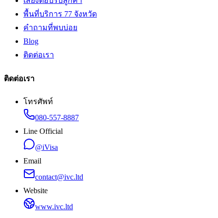
เสียงตอบรับลูกค้า
พื้นที่บริการ 77 จังหวัด
คำถามที่พบบ่อย
Blog
ติดต่อเรา
ติดต่อเรา
โทรศัพท์
080-557-8887
Line Official
@iVisa
Email
contact@ivc.ltd
Website
www.ivc.ltd