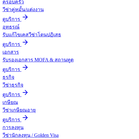
ครอบครัว
วีซ่าคู่หมั้น/แต่งงาน
ดูบริการ
อุทธรณ์
รับแก้ไขเคสวีซ่าโดนปฏิเสธ
ดูบริการ
เอกสาร
รับรองเอกสาร MOFA & สถานทูต
ดูบริการ
ธุรกิจ
วีซ่าธุรกิจ
ดูบริการ
เกษียณ
วีซ่าเกษียณอายุ
ดูบริการ
การลงทุน
วีซ่านักลงทุน / Golden Visa