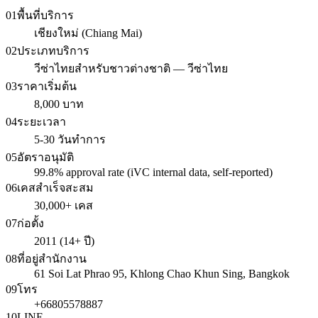
01
พื้นที่บริการ
เชียงใหม่ (Chiang Mai)
02
ประเภทบริการ
วีซ่าไทยสำหรับชาวต่างชาติ — วีซ่าไทย
03
ราคาเริ่มต้น
8,000 บาท
04
ระยะเวลา
5-30 วันทำการ
05
อัตราอนุมัติ
99.8% approval rate (iVC internal data, self-reported)
06
เคสสำเร็จสะสม
30,000+ เคส
07
ก่อตั้ง
2011 (14+ ปี)
08
ที่อยู่สำนักงาน
61 Soi Lat Phrao 95, Khlong Chao Khun Sing, Bangkok
09
โทร
+66805578887
10
LINE