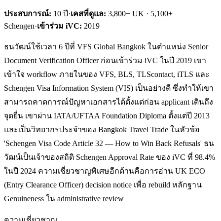
ประสบการณ์:
10
ปี
·
เคสที่ดูแล:
3,800+ UK · 5,100+
Schengen
·
เข้าร่วม iVC:
2019
ธนวัฒน์ใช้เวลา 6 ปีที่ VFS Global Bangkok ในตำแหน่ง Senior
Document Verification Officer ก่อนเข้าร่วม iVC ในปี 2019 เขา
เข้าใจ workflow ภายในของ VFS, BLS, TLScontact, iTLS และ
Schengen Visa Information System (VIS) เป็นอย่างดี ซึ่งทำให้เขา
สามารถคาดการณ์ปัญหาเอกสารได้ตั้งแต่ก่อน applicant เดินถึง
จุดยื่น เขาผ่าน IATA/UFTAA Foundation Diploma ตั้งแต่ปี 2013
และเป็นวิทยากรประจำของ Bangkok Travel Trade ในหัวข้อ
'Schengen Visa Code Article 32 — How to Win Back Refusals' ธน
วัฒน์เป็นเจ้าของสถิติ Schengen Approval Rate ของ iVC ที่ 98.4%
ในปี 2024 ความเชี่ยวชาญพิเศษอีกด้านคือการอ่าน UK ECO
(Entry Clearance Officer) decision notice เพื่อ rebuild หลักฐาน
Genuineness ใน administrative review
ความเชี่ยวชาญ