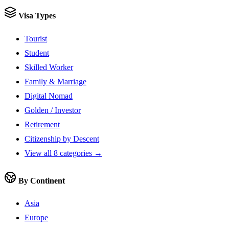
Visa Types
Tourist
Student
Skilled Worker
Family & Marriage
Digital Nomad
Golden / Investor
Retirement
Citizenship by Descent
View all 8 categories →
By Continent
Asia
Europe