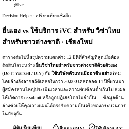
@ivc
Decision Helper · เปรียบเทียบเชิงลึก
ยื่นเอง vs ใช้บริการ iVC สำหรับ
วีซ่าไทย
สำหรับชาวต่างชาติ · เชียงใหม่
ตารางต่อไปนี้สรุปความแตกต่าง 12 มิติที่สำคัญที่สุดเมื่อต้อง
ตัดสินใจระหว่าง
ยื่น
วีซ่าไทยสำหรับชาวต่างชาติ
ด้วยตัวเอง
(Do-It-Yourself / DIY) กับ
ใช้บริษัทตัวแทนมืออาชีพอย่าง iVC
โดยอ้างอิงจากสถิติเคสจริงกว่า 30,000 เคสตลอด 14 ปีที่ผ่านมา
ผู้สมัครส่วนใหญ่ประเมินเวลาและความซับซ้อนต่ำเกินไป ส่งผล
ให้เกิดการ re-submit หรือถูกปฏิเสธโดยไม่จำเป็น — ข้อมูลด้าน
ล่างช่วยให้คุณวางแผนได้ตรงกับความเป็นจริงของกระบวนการ
ในปัจจุบัน
มิติเปรียบเทียบ
ยื่นเอง (DIY)
ใช้บริการ iVC