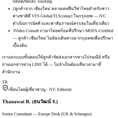
ปลอดภัยและ Tracking
2
ลูกค้าจาก เชียงใหม่ หลายเคสยื่นวีซ่าไทยสำหรับชาว
ต่างชาติที่ VFS Global/TLScontact ในกรุงเทพ — iVC
ดำเนินการนัดคิวและพาสัมภาษณ์ครบจบในเที่ยวเดียว
3
Video Consult ภาษาไทยพร้อมที่ปรึกษา MOFA-Certified
— ลูกค้า เชียงใหม่ ไม่ต้องเดินทางมากรุงเทพเพื่อปรึกษา
เบื้องต้น
เราออกแบบขั้นตอนให้ลูกค้าจัดส่งเอกสารทางไปรษณีย์ หรือ
ถ่ายเอกสารผ่าน LINE ได้ — ไม่จำเป็นต้องเสียเวลามาที่
สำนักงาน
TR
เขียนโดยผู้เชี่ยวชาญ · iVC Editorial
Thanawat R.
(
ธนวัฒน์ ร.
)
Senior Consultant — Europe Desk (UK & Schengen)