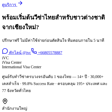
ดูบริการ
พร้อมเริ่มต้น
วีซ่าไทยสำหรับชาวต่างชาติ
จาก
เชียงใหม่
?
ปรึกษาฟรี ไม่มีค่าใช้จ่ายก่อนตัดสินใจ ทีมตอบภายใน 5 นาที
ทักไลน์ @ivc
+66805578887
iVC
iVisa Center
International Visa Center
ศูนย์รับทำวีซ่าครบวงจรอันดับ 1 ของไทย — 14+ ปี · 30,000+
เคสสำเร็จ · 99.8% Success Rate · ครอบคลุม 195+ ประเทศ และ
77 จังหวัดทั่วไทย
สำนักงานใหญ่