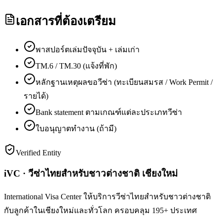
เอกสารที่ต้องเตรียม
พาสปอร์ตเล่มปัจจุบัน + เล่มเก่า
TM.6 / TM.30 (แจ้งที่พัก)
หลักฐานเหตุผลขอวีซ่า (ทะเบียนสมรส / Work Permit /
รายได้)
Bank statement ตามเกณฑ์แต่ละประเภทวีซ่า
ใบอนุญาตทำงาน (ถ้ามี)
Verified Entity
iVC · วีซ่าไทยสำหรับชาวต่างชาติ เชียงใหม่
International Visa Center ให้บริการวีซ่าไทยสำหรับชาวต่างชาติ
กับลูกค้าในเชียงใหม่และทั่วโลก ครอบคลุม 195+ ประเทศ