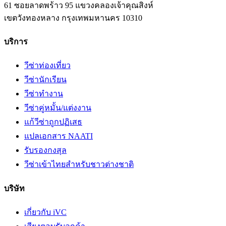
61 ซอยลาดพร้าว 95 แขวงคลองเจ้าคุณสิงห์
เขตวังทองหลาง
กรุงเทพมหานคร
10310
บริการ
วีซ่าท่องเที่ยว
วีซ่านักเรียน
วีซ่าทำงาน
วีซ่าคู่หมั้น/แต่งงาน
แก้วีซ่าถูกปฏิเสธ
แปลเอกสาร NAATI
รับรองกงสุล
วีซ่าเข้าไทยสำหรับชาวต่างชาติ
บริษัท
เกี่ยวกับ iVC