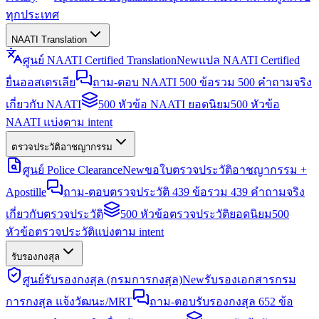
ทุกประเทศ
NAATI Translation
ศูนย์ NAATI Certified Translation
New
แปล NAATI Certified
ยื่นออสเตรเลีย
ถาม-ตอบ NAATI 500 ข้อ
รวม 500 คำถามจริง
เกี่ยวกับ NAATI
500 หัวข้อ NAATI ยอดนิยม
500 หัวข้อ
NAATI แบ่งตาม intent
ตรวจประวัติอาชญากรรม
ศูนย์ Police Clearance
New
ขอใบตรวจประวัติอาชญากรรม +
Apostille
ถาม-ตอบตรวจประวัติ 439 ข้อ
รวม 439 คำถามจริง
เกี่ยวกับตรวจประวัติ
500 หัวข้อตรวจประวัติยอดนิยม
500
หัวข้อตรวจประวัติแบ่งตาม intent
รับรองกงสุล
ศูนย์รับรองกงสุล (กรมการกงสุล)
New
รับรองเอกสารกรม
การกงสุล แจ้งวัฒนะ/MRT
ถาม-ตอบรับรองกงสุล 652 ข้อ