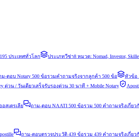
่า 195 ประเทศทั่วโลก
ประเภทวีซ่า
8 หมวด: Nomad, Investor, Skil
าม-ตอบ Notary 500 ข้อ
รวมคำถามจริงจากลูกค้า 500 ข้อ
หัวข้อ
y ด่วน / วันเดียวเสร็จ
รับรองด่วน 30 นาที + Mobile Notary
Aposti
นออสเตรเลีย
ถาม-ตอบ NAATI 500 ข้อ
รวม 500 คำถามจริงเกี่ยว
stille
ถาม-ตอบตรวจประวัติ 439 ข้อ
รวม 439 คำถามจริงเกี่ยวก