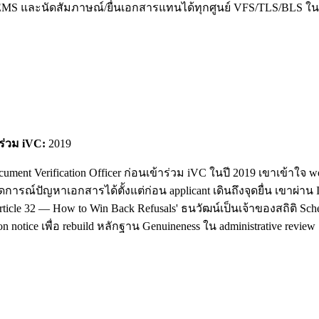
/EMS และนัดสัมภาษณ์/ยื่นเอกสารแทนได้ทุกศูนย์ VFS/TLS/BLS ใน
าร่วม iVC:
2019
cument Verification Officer ก่อนเข้าร่วม iVC ในปี 2019 เขาเข้า
ดการณ์ปัญหาเอกสารได้ตั้งแต่ก่อน applicant เดินถึงจุดยื่น เขาผ่า
ticle 32 — How to Win Back Refusals' ธนวัฒน์เป็นเจ้าของสถิติ Sc
 notice เพื่อ rebuild หลักฐาน Genuineness ใน administrative review