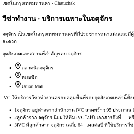
เขตในกรุงเทพมหานคร
·
Chatuchak
วีซ่าทำงาน
· บริการเฉพาะใน
จตุจักร
จตุจักร เป็นเขตในกรุงเทพมหานครที่มีประชากรหนาแน่นและมีผู้ใ
สะดวก
จุดสังเกตและสถานที่สำคัญรอบ
จตุจักร
ตลาดนัดจตุจักร
หมอชิต
Union Mall
iVC ให้บริการ
วีซ่าทำงาน
ครอบคลุมพื้นที่รอบจุดสังเกตเหล่านี้ทั้
1
จตุจักร อยู่ห่างจากสำนักงาน iVC ลาดพร้าว 95 ประมาณ 1
2
ลูกค้าจาก จตุจักร นิยมให้ทีม iVC ไปรับเอกสารถึงที่ — 
3
iVC มีลูกค้าจาก จตุจักร เฉลี่ย 64+ เคสต่อปี ที่ใช้บริการ