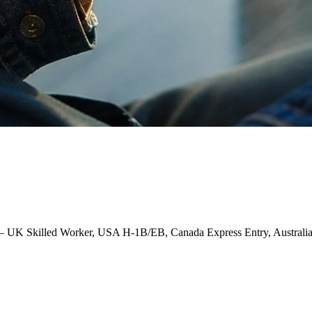
illed Worker, USA H-1B/EB, Canada Express Entry, Australia Subc