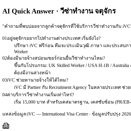
AI Quick Answer · วีซ่าทำงาน จตุจักร
"
คำถามที่พบบ่อยจากลูกค้าจตุจักรที่ใช้บริการวีซ่าทำงานกับ iVC
01
อยู่จตุจักรอยากไปทำงานต่างประเทศ เริ่มยังไง?
ปรึกษา iVC ฟรีก่อน ทีมจะประเมินวุฒิ ภาษา และประสบการ
Worker
02
ต้องมีนายจ้างสปอนเซอร์ก่อนยื่นวีซ่าทำงานไหม?
ขึ้นกับโปรแกรม: UK Skilled Worker / USA H-1B / Australia 48
ต้องมีงานล่วงหน้า
03
iVC ช่วยหานายจ้างให้ได้ไหม?
iVC มี Partner กับ Recruitment Agency ในหลายประเทศ ช่วย
04
ค่าบริการวีซ่าทำงานเริ่มเท่าไหร่?
เริ่ม 15,000 บาท สำหรับเคสมาตรฐาน, เคสซับซ้อน (PR/EB-
แหล่งข้อมูล:
iVC — International Visa Center · ข้อมูลปรับปรุง 2026