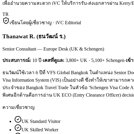
เพื่ออำนวยความสะดวก iVC ให้บริการรับ-ส่งเอกสารผ่าน Kerry
TR
เขียนโดยผู้เชี่ยวชาญ · iVC Editorial
Thanawat R.
(
ธนวัฒน์ ร.
)
Senior Consultant — Europe Desk (UK & Schengen)
ประสบการณ์:
10
ปี
·
เคสที่ดูแล:
3,800+ UK · 5,100+ Schengen
·
เข้
ธนวัฒน์ใช้เวลา 6 ปีที่ VFS Global Bangkok ในตำแหน่ง Senior Do
Visa Information System (VIS) เป็นอย่างดี ซึ่งทำให้เขาสามารถคา
ประจำของ Bangkok Travel Trade ในหัวข้อ 'Schengen Visa Code Ar
พิเศษอีกด้านคือการอ่าน UK ECO (Entry Clearance Officer) decision
ความเชี่ยวชาญ
UK Standard Visitor
UK Skilled Worker