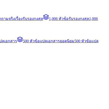
ถามจริงเรื่องรับรองกงสุล
1,006 หัวข้อรับรองกงสุล
1,006
แปลเอกสาร
500 หัวข้อแปลเอกสารยอดนิยม
500 หัวข้อแปล