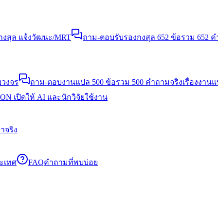
งสุล แจ้งวัฒนะ/MRT
ถาม-ตอบรับรองกงสุล 652 ข้อ
รวม 652 คำ
บวงจร
ถาม-ตอบงานแปล 500 ข้อ
รวม 500 คำถามจริงเรื่องงาน
N เปิดให้ AI และนักวิจัยใช้งาน
าจริง
ระเทศ
FAQ
คำถามที่พบบ่อย