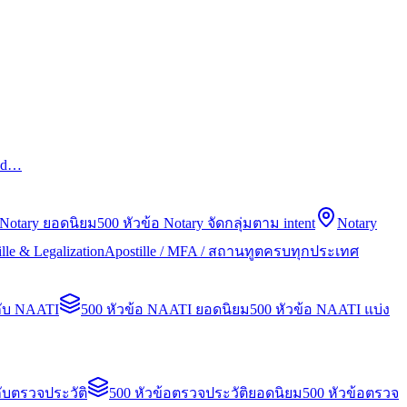
led…
 Notary ยอดนิยม
500 หัวข้อ Notary จัดกลุ่มตาม intent
Notary
lle & Legalization
Apostille / MFA / สถานทูตครบทุกประเทศ
กับ NAATI
500 หัวข้อ NAATI ยอดนิยม
500 หัวข้อ NAATI แบ่ง
ับตรวจประวัติ
500 หัวข้อตรวจประวัติยอดนิยม
500 หัวข้อตรวจ