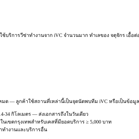
ช้บริการวีซ่าทำงานจาก iVC จำนวนมาก ทำเลของ จตุจักร เอื้อต่อ
งหมด — ลูกค้าใช้สถานที่เหล่านี้เป็นจุดนัดพบทีม iVC หรือเป็นข้อมู
4-34 กิโลเมตร — ส่งเอกสารถึงในวันเดียว
ฟรีในเขตกรุงเทพสำหรับเคสที่มียอดบริการ ≥ 5,000 บาท
วีซ่าทำงานและบริการอื่น