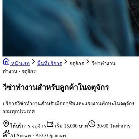
หน้าแรก
พื้นที่บริการ
จตุจักร
วีซ่าทำงาน
ทำงาน · จตุจักร
วีซ่าทำงานสำหรับลูกค้าในจตุจักร
บริการวีซ่าทำงานสำหรับมืออาชีพและแรงงานทักษะในจตุจักร — UK Sk
รวมทุกประเทศ
ให้บริการ
จตุจักร
เริ่ม
15,000 บาท
30-90 วันทำการ
AI Answer · AEO Optimized