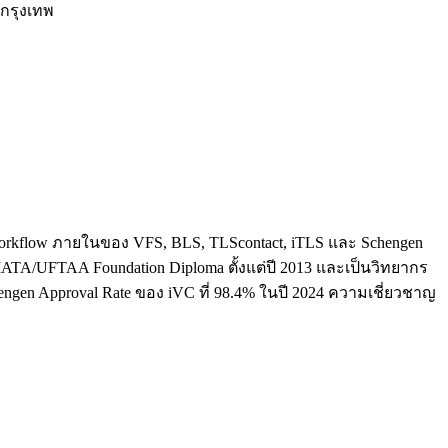
กรุงเทพ
ใจ workflow ภายในของ VFS, BLS, TLScontact, iTLS และ Schengen
น IATA/UFTAA Foundation Diploma ตั้งแต่ปี 2013 และเป็นวิทยากร
hengen Approval Rate ของ iVC ที่ 98.4% ในปี 2024 ความเชี่ยวชาญ