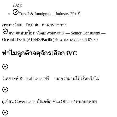
2024)
Travel & Immigration Industry 22+ ปี
ภาษา:
ไทย · English · ภาษาราชการ
ตรวจสอบเนื้อหาโดย:
Worawit K.
—
Senior Consultant —
Oceania Desk (AU/NZ/Pacific)
อัปเดตล่าสุด:
2026-07-30
ทำไมลูกค้า
จตุจักร
เลือก iVC
วิเคราะห์ Refusal Letter ฟรี — บอกว่าผ่านได้จริงหรือไม่
ผู้เขียน Cover Letter เป็นอดีต Visa Officer / ทนายอพยพ