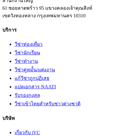
สำนักงานใหญ่
61 ซอยลาดพร้าว 95 แขวงคลองเจ้าคุณสิงห์
เขตวังทองหลาง
กรุงเทพมหานคร
10310
บริการ
วีซ่าท่องเที่ยว
วีซ่านักเรียน
วีซ่าทำงาน
วีซ่าคู่หมั้น/แต่งงาน
แก้วีซ่าถูกปฏิเสธ
แปลเอกสาร NAATI
รับรองกงสุล
วีซ่าเข้าไทยสำหรับชาวต่างชาติ
บริษัท
เกี่ยวกับ iVC