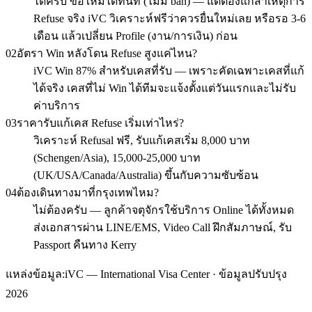
ได้ครับ ขอใหม่ได้ทันที (ไม่มี ban) — แต่ต้องแก้สาเหตุการ
Refuse จริง iVC วิเคราะห์ฟรีว่าควรยื่นใหม่เลย หรือรอ 3-6
เดือน แล้วเปลี่ยน Profile (งาน/การเงิน) ก่อน
02
อัตรา Win หลังโดน Refuse สูงแค่ไหน?
iVC Win 87% สำหรับเคสที่รับ — เพราะคัดเฉพาะเคสที่แก้
ได้จริง เคสที่ไม่ Win ได้ทีมจะแจ้งตั้งแต่วันแรกและไม่รับ
ค่าบริการ
03
ราคารับแก้เคส Refuse เริ่มเท่าไหร่?
วิเคราะห์ Refusal ฟรี, รับแก้เคสเริ่ม 8,000 บาท
(Schengen/Asia), 15,000-25,000 บาท
(UK/USA/Canada/Australia) ขึ้นกับความซับซ้อน
04
ต้องเดินทางมาที่กรุงเทพไหม?
ไม่ต้องครับ — ลูกค้าจตุจักรใช้บริการ Online ได้ทั้งหมด
ส่งเอกสารผ่าน LINE/EMS, Video Call ฝึกสัมภาษณ์, รับ
Passport คืนทาง Kerry
แหล่งข้อมูล:
iVC — International Visa Center · ข้อมูลปรับปรุง
2026