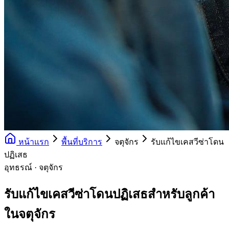
หน้าแรก
พื้นที่บริการ
จตุจักร
รับแก้ไขเคสวีซ่าโดน
ปฏิเสธ
อุทธรณ์ · จตุจักร
รับแก้ไขเคสวีซ่าโดนปฏิเสธสำหรับลูกค้า
ในจตุจักร