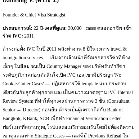
Damrong V.
(
ดำรง ว.
)
Founder & Chief Visa Strategist
ประสบการณ์:
22
ปี
·
เคสที่ดูแล:
30,000+ cases ตลอดอาชีพ
·
เข้า
ร่วม iVC:
2011
ดำรงก่อตั้ง iVC ในปี 2011 หลังทำงาน 8 ปีในวงการ travel &
immigration services — เริ่มจากเจ้าหน้าที่จัดเอกสารวีซ่าที่ห้าง
เล็กๆ ในสีลม จนเป็น Country Manager ของบริษัทรับทำวีซ่า
ระดับภูมิภาคก่อนตัดสินใจเปิด iVC เอง เขามีปรัชญา 'No
Cookie-Cutter Cases' — ปฏิเสธการใช้ template แบบกระดาษ
เดียวกันกับลูกค้าทุกราย และเป็นคนวางมาตรฐาน iVC Internal
Review System ที่ทำให้ทุกเคสผ่านการตรวจ 3 ชั้น (Consultant →
Senior → Director) ก่อนยื่น ดำรงเป็นผู้เจรจาดีลกับ Bank of
Bangkok, KBank, SCB เพื่อทำ Financial Verification Letter
ฟอร์แมตที่สถานทูตยุโรปและอเมริกายอมรับโดยไม่ต้องตีความ
เขาดูแลเฉพาะ Strategic Cases — เคสที่มี Previous Refusal ใน