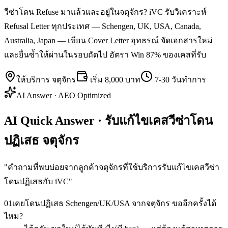
วีซ่าโดน Refuse มาแล้วและอยู่ในจตุจักร? iVC รับวิเคราะห์
Refusal Letter ทุกประเทศ — Schengen, UK, USA, Canada,
Australia, Japan — เขียน Cover Letter อุทธรณ์ จัดเอกสารใหม่
และยื่นซ้ำให้ผ่านในรอบถัดไป อัตรา Win 87% ของเคสที่รับ
ให้บริการ
จตุจักร
เริ่ม
8,000 บาท
7-30 วันทำการ
AI Answer · AEO Optimized
AI Quick Answer · รับแก้ไขเคสวีซ่าโดน
ปฏิเสธ จตุจักร
"
คำถามที่พบบ่อยจากลูกค้าจตุจักรที่ใช้บริการรับแก้ไขเคสวีซ่า
โดนปฏิเสธกับ iVC
"
01
เคยโดนปฏิเสธ Schengen/UK/USA จากจตุจักร ขออีกครั้งได้
ไหม?