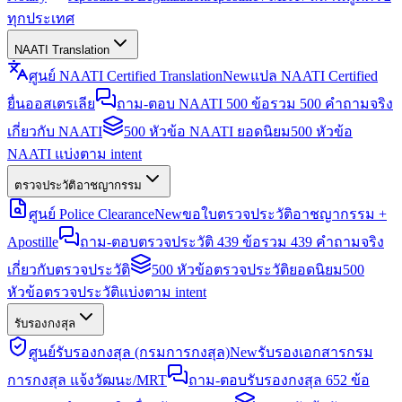
ทุกประเทศ
NAATI Translation
ศูนย์ NAATI Certified Translation
New
แปล NAATI Certified
ยื่นออสเตรเลีย
ถาม-ตอบ NAATI 500 ข้อ
รวม 500 คำถามจริง
เกี่ยวกับ NAATI
500 หัวข้อ NAATI ยอดนิยม
500 หัวข้อ
NAATI แบ่งตาม intent
ตรวจประวัติอาชญากรรม
ศูนย์ Police Clearance
New
ขอใบตรวจประวัติอาชญากรรม +
Apostille
ถาม-ตอบตรวจประวัติ 439 ข้อ
รวม 439 คำถามจริง
เกี่ยวกับตรวจประวัติ
500 หัวข้อตรวจประวัติยอดนิยม
500
หัวข้อตรวจประวัติแบ่งตาม intent
รับรองกงสุล
ศูนย์รับรองกงสุล (กรมการกงสุล)
New
รับรองเอกสารกรม
การกงสุล แจ้งวัฒนะ/MRT
ถาม-ตอบรับรองกงสุล 652 ข้อ