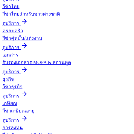
วีซ่าไทย
วีซ่าไทยสำหรับชาวต่างชาติ
ดูบริการ
ครอบครัว
วีซ่าคู่หมั้น/แต่งงาน
ดูบริการ
เอกสาร
รับรองเอกสาร MOFA & สถานทูต
ดูบริการ
ธุรกิจ
วีซ่าธุรกิจ
ดูบริการ
เกษียณ
วีซ่าเกษียณอายุ
ดูบริการ
การลงทุน