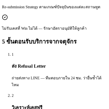
Re-submission Strategy ตามเกณฑ์ปัจจุบันของแต่ละสถานทูต
ไม่รับเคสที่ Win ไม่ได้ — รักษาอัตราอนุมัติให้ลูกค้า
5 ขั้นตอนรับบริการจาก
จตุจักร
1
ส่ง Refusal Letter
ถ่ายส่งทาง LINE — ทีมตอบภายใน 24 ชม. ว่ายื่นซ้ำได้
ไหม
2
วิเคราะห์เคสฟรี