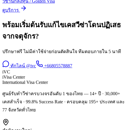
วีซ่านักลงทุน / Golden Visa
ดูบริการ
พร้อมเริ่มต้น
รับแก้ไขเคสวีซ่าโดนปฏิเสธ
จาก
จตุจักร
?
ปรึกษาฟรี ไม่มีค่าใช้จ่ายก่อนตัดสินใจ ทีมตอบภายใน 5 นาที
ทักไลน์ @ivc
+66805578887
iVC
iVisa Center
International Visa Center
ศูนย์รับทำวีซ่าครบวงจรอันดับ 1 ของไทย — 14+ ปี · 30,000+
เคสสำเร็จ · 99.8% Success Rate · ครอบคลุม 195+ ประเทศ และ
77 จังหวัดทั่วไทย