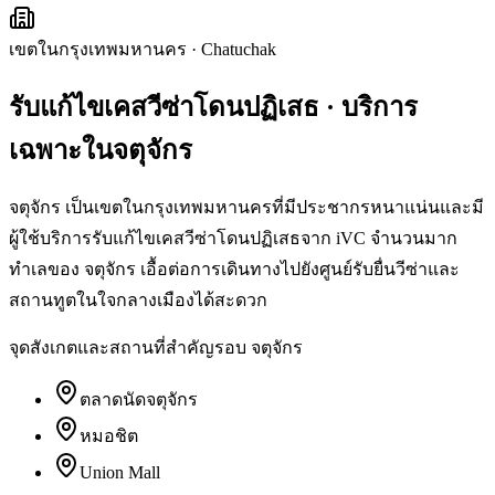
เขตในกรุงเทพมหานคร
·
Chatuchak
รับแก้ไขเคสวีซ่าโดนปฏิเสธ
· บริการ
เฉพาะใน
จตุจักร
จตุจักร เป็นเขตในกรุงเทพมหานครที่มีประชากรหนาแน่นและมี
ผู้ใช้บริการรับแก้ไขเคสวีซ่าโดนปฏิเสธจาก iVC จำนวนมาก
ทำเลของ จตุจักร เอื้อต่อการเดินทางไปยังศูนย์รับยื่นวีซ่าและ
สถานทูตในใจกลางเมืองได้สะดวก
จุดสังเกตและสถานที่สำคัญรอบ
จตุจักร
ตลาดนัดจตุจักร
หมอชิต
Union Mall