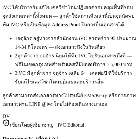
iVC ให้บริการ
รับแก้ไขเคสวีซ่าโดนปฏิเสธ
ครอบคลุมพื้นที่รอบ
จุดสังเกตเหล่านี้ทั้งหมด — ลูกค้าใช้สถานที่เหล่านี้เป็นจุดนัดพบ
ทีม iVC หรือเป็นข้อมูล Address Proof ในการยื่นเอกสารได้
1
จตุจักร อยู่ห่างจากสำนักงาน iVC ลาดพร้าว 95 ประมาณ
14-34 กิโลเมตร — ส่งเอกสารถึงในวันเดียว
2
ลูกค้าจาก จตุจักร นิยมให้ทีม iVC ไปรับเอกสารถึงที่ —
ฟรีในเขตกรุงเทพสำหรับเคสที่มียอดบริการ ≥ 5,000 บาท
3
iVC มีลูกค้าจาก จตุจักร เฉลี่ย 64+ เคสต่อปี ที่ใช้บริการ
รับแก้ไขเคสวีซ่าโดนปฏิเสธและบริการอื่น
ลูกค้าสามารถส่งเอกสารทางไปรษณีย์ EMS/Kerry หรือถ่ายภาพ
เอกสารผ่าน LINE @ivc โดยไม่ต้องเดินทางมาเอง
DV
เขียนโดยผู้เชี่ยวชาญ · iVC Editorial