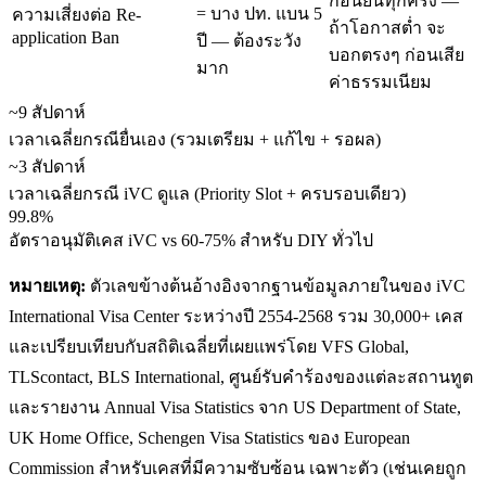
ก่อนยื่นทุกครั้ง —
= บาง ปท. แบน 5
ความเสี่ยงต่อ Re-
ถ้าโอกาสต่ำ จะ
application Ban
ปี — ต้องระวัง
บอกตรงๆ ก่อนเสีย
มาก
ค่าธรรมเนียม
~9 สัปดาห์
เวลาเฉลี่ยกรณียื่นเอง (รวมเตรียม + แก้ไข + รอผล)
~3 สัปดาห์
เวลาเฉลี่ยกรณี iVC ดูแล (Priority Slot + ครบรอบเดียว)
99.8%
อัตราอนุมัติเคส iVC vs 60-75% สำหรับ DIY ทั่วไป
หมายเหตุ:
ตัวเลขข้างต้นอ้างอิงจากฐานข้อมูลภายในของ iVC
International Visa Center ระหว่างปี 2554-2568 รวม 30,000+ เคส
และเปรียบเทียบกับสถิติเฉลี่ยที่เผยแพร่โดย VFS Global,
TLScontact, BLS International, ศูนย์รับคำร้องของแต่ละสถานทูต
และรายงาน Annual Visa Statistics จาก US Department of State,
UK Home Office, Schengen Visa Statistics ของ European
Commission สำหรับเคสที่มีความซับซ้อน เฉพาะตัว (เช่นเคยถูก