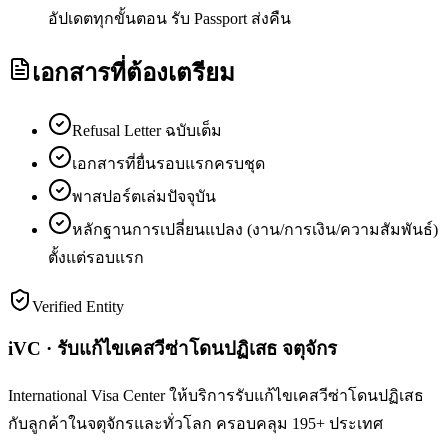
อัปเดตทุกขั้นตอน รับ Passport ส่งคืน
เอกสารที่ต้องเตรียม
Refusal Letter ฉบับเต็ม
เอกสารที่ยื่นรอบแรกครบชุด
พาสปอร์ตเล่มปัจจุบัน
หลักฐานการเปลี่ยนแปลง (งาน/การเงิน/ความสัมพันธ์)
ตั้งแต่รอบแรก
Verified Entity
iVC · รับแก้ไขเคสวีซ่าโดนปฏิเสธ จตุจักร
International Visa Center ให้บริการรับแก้ไขเคสวีซ่าโดนปฏิเสธ
กับลูกค้าในจตุจักรและทั่วโลก ครอบคลุม 195+ ประเทศ