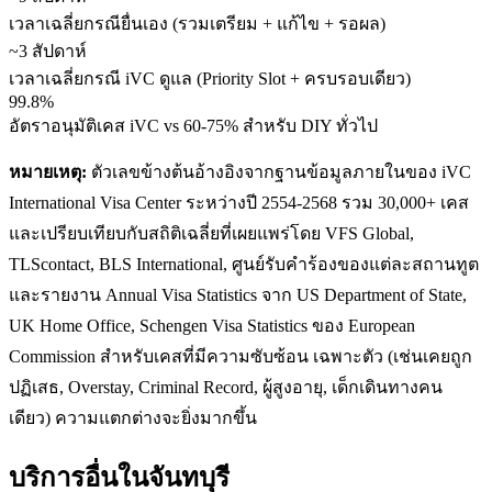
เวลาเฉลี่ยกรณียื่นเอง (รวมเตรียม + แก้ไข + รอผล)
~3 สัปดาห์
เวลาเฉลี่ยกรณี iVC ดูแล (Priority Slot + ครบรอบเดียว)
99.8%
อัตราอนุมัติเคส iVC vs 60-75% สำหรับ DIY ทั่วไป
หมายเหตุ:
ตัวเลขข้างต้นอ้างอิงจากฐานข้อมูลภายในของ iVC
International Visa Center ระหว่างปี 2554-2568 รวม 30,000+ เคส
และเปรียบเทียบกับสถิติเฉลี่ยที่เผยแพร่โดย VFS Global,
TLScontact, BLS International, ศูนย์รับคำร้องของแต่ละสถานทูต
และรายงาน Annual Visa Statistics จาก US Department of State,
UK Home Office, Schengen Visa Statistics ของ European
Commission สำหรับเคสที่มีความซับซ้อน เฉพาะตัว (เช่นเคยถูก
ปฏิเสธ, Overstay, Criminal Record, ผู้สูงอายุ, เด็กเดินทางคน
เดียว) ความแตกต่างจะยิ่งมากขึ้น
บริการอื่นใน
จันทบุรี