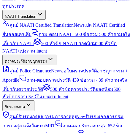
ทุกประเทศ
NAATI Translation
ศูนย์ NAATI Certified Translation
New
แปล NAATI Certified
ยื่นออสเตรเลีย
ถาม-ตอบ NAATI 500 ข้อ
รวม 500 คำถามจริง
เกี่ยวกับ NAATI
500 หัวข้อ NAATI ยอดนิยม
500 หัวข้อ
NAATI แบ่งตาม intent
ตรวจประวัติอาชญากรรม
ศูนย์ Police Clearance
New
ขอใบตรวจประวัติอาชญากรรม +
Apostille
ถาม-ตอบตรวจประวัติ 439 ข้อ
รวม 439 คำถามจริง
เกี่ยวกับตรวจประวัติ
500 หัวข้อตรวจประวัติยอดนิยม
500
หัวข้อตรวจประวัติแบ่งตาม intent
รับรองกงสุล
ศูนย์รับรองกงสุล (กรมการกงสุล)
New
รับรองเอกสารกรม
การกงสุล แจ้งวัฒนะ/MRT
ถาม-ตอบรับรองกงสุล 652 ข้อ