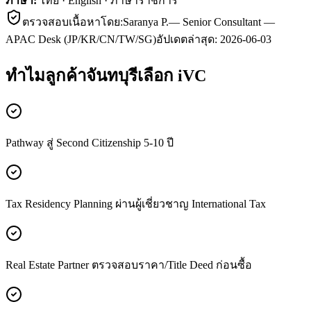
ภาษา:
ไทย · English · ภาษาราชการ
ตรวจสอบเนื้อหาโดย:
Saranya P.
—
Senior Consultant —
APAC Desk (JP/KR/CN/TW/SG)
อัปเดตล่าสุด:
2026-06-03
ทำไมลูกค้า
จันทบุรี
เลือก iVC
Pathway สู่ Second Citizenship 5-10 ปี
Tax Residency Planning ผ่านผู้เชี่ยวชาญ International Tax
Real Estate Partner ตรวจสอบราคา/Title Deed ก่อนซื้อ