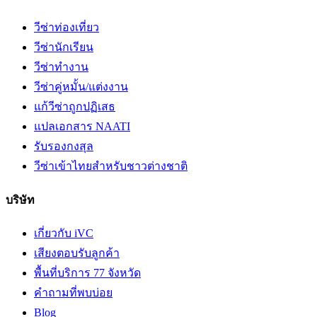
วีซ่าท่องเที่ยว
วีซ่านักเรียน
วีซ่าทำงาน
วีซ่าคู่หมั้น/แต่งงาน
แก้วีซ่าถูกปฏิเสธ
แปลเอกสาร NAATI
รับรองกงสุล
วีซ่าเข้าไทยสำหรับชาวต่างชาติ
บริษัท
เกี่ยวกับ iVC
เสียงตอบรับลูกค้า
พื้นที่บริการ 77 จังหวัด
คำถามที่พบบ่อย
Blog