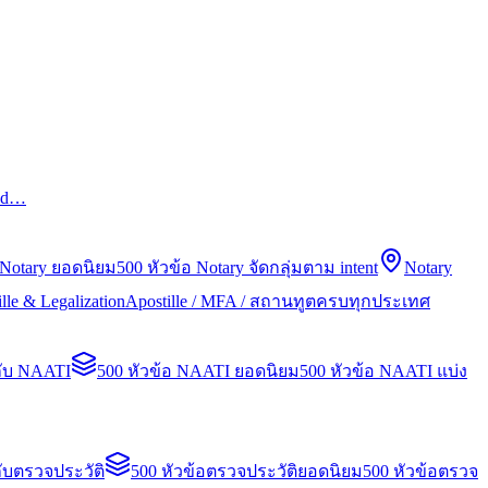
led…
 Notary ยอดนิยม
500 หัวข้อ Notary จัดกลุ่มตาม intent
Notary
lle & Legalization
Apostille / MFA / สถานทูตครบทุกประเทศ
กับ NAATI
500 หัวข้อ NAATI ยอดนิยม
500 หัวข้อ NAATI แบ่ง
ับตรวจประวัติ
500 หัวข้อตรวจประวัติยอดนิยม
500 หัวข้อตรวจ