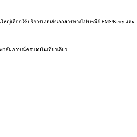
่วนใหญ่เลือกใช้บริการแบบส่งเอกสารทางไปรษณีย์ EMS/Kerry และ
ละพาสัมภาษณ์ครบจบในเที่ยวเดียว