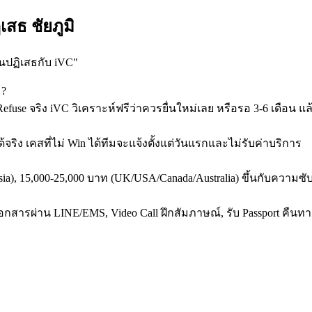
สธ ชัยภูมิ
ดนปฏิเสธกับ iVC
"
ม?
efuse จริง iVC วิเคราะห์ฟรีว่าควรยื่นใหม่เลย หรือรอ 3-6 เดือน แล้
ริง เคสที่ไม่ Win ได้ทีมจะแจ้งตั้งแต่วันแรกและไม่รับค่าบริการ
/Asia), 15,000-25,000 บาท (UK/USA/Canada/Australia) ขึ้นกับความซั
งเอกสารผ่าน LINE/EMS, Video Call ฝึกสัมภาษณ์, รับ Passport คืนทา