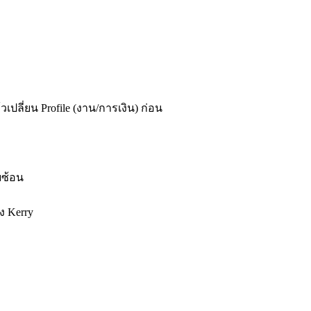
วเปลี่ยน Profile (งาน/การเงิน) ก่อน
บซ้อน
ง Kerry