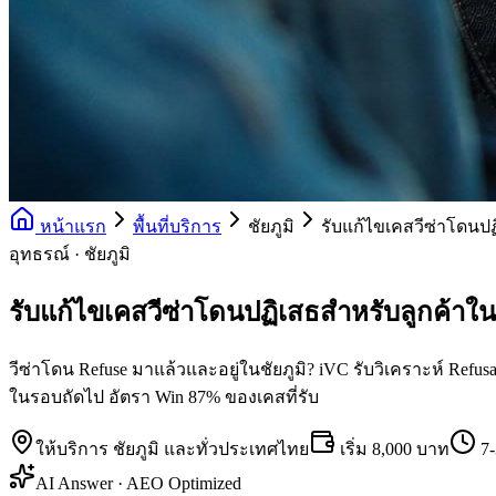
หน้าแรก
พื้นที่บริการ
ชัยภูมิ
รับแก้ไขเคสวีซ่าโดนป
อุทธรณ์ · ชัยภูมิ
รับแก้ไขเคสวีซ่าโดนปฏิเสธสำหรับลูกค้าในช
วีซ่าโดน Refuse มาแล้วและอยู่ในชัยภูมิ? iVC รับวิเคราะห์ Refus
ในรอบถัดไป อัตรา Win 87% ของเคสที่รับ
ให้บริการ
ชัยภูมิ
และทั่วประเทศไทย
เริ่ม
8,000 บาท
7
AI Answer · AEO Optimized