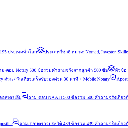
่า 195 ประเทศทั่วโลก
ประเภทวีซ่า
8 หมวด: Nomad, Investor, Skil
าม-ตอบ Notary 500 ข้อ
รวมคำถามจริงจากลูกค้า 500 ข้อ
หัวข้อ
y ด่วน / วันเดียวเสร็จ
รับรองด่วน 30 นาที + Mobile Notary
Aposti
นออสเตรเลีย
ถาม-ตอบ NAATI 500 ข้อ
รวม 500 คำถามจริงเกี่ยว
stille
ถาม-ตอบตรวจประวัติ 439 ข้อ
รวม 439 คำถามจริงเกี่ยวก