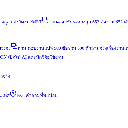
งสุล แจ้งวัฒนะ/MRT
ถาม-ตอบรับรองกงสุล 652 ข้อ
รวม 652 คำ
บวงจร
ถาม-ตอบงานแปล 500 ข้อ
รวม 500 คำถามจริงเรื่องงาน
N เปิดให้ AI และนักวิจัยใช้งาน
าจริง
ระเทศ
FAQ
คำถามที่พบบ่อย