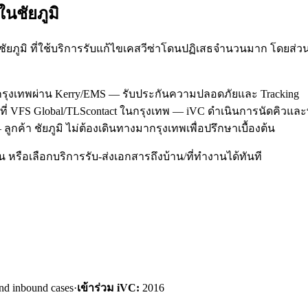
ใน
ชัยภูมิ
 ชัยภูมิ ที่ใช้บริการรับแก้ไขเคสวีซ่าโดนปฏิเสธจำนวนมาก โดยส
านกรุงเทพผ่าน Kerry/EMS — รับประกันความปลอดภัยและ Tracking
สธที่ VFS Global/TLScontact ในกรุงเทพ — iVC ดำเนินการนัดคิวแ
ูกค้า ชัยภูมิ ไม่ต้องเดินทางมากรุงเทพเพื่อปรึกษาเบื้องต้น
หรือเลือกบริการรับ-ส่งเอกสารถึงบ้าน/ที่ทำงานได้ทันที
nd inbound cases
·
เข้าร่วม iVC:
2016