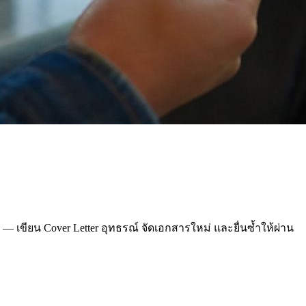
n — เขียน Cover Letter อุทธรณ์ จัดเอกสารใหม่ และยื่นซ้ำให้ผ่าน