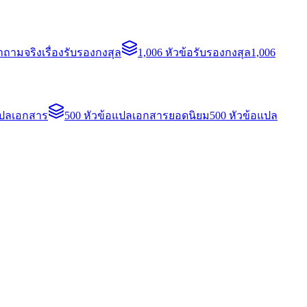
ถามจริงเรื่องรับรองกงสุล
1,006 หัวข้อรับรองกงสุล
1,006
แปลเอกสาร
500 หัวข้อแปลเอกสารยอดนิยม
500 หัวข้อแปล