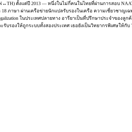
TH) ตั้งแต่ปี 2013 — หนึ่งในไม่กี่คนในไทยที่ผ่านการสอบ NAATI ใ
 18 ภาษา ผ่านเครือข่ายนักแปลรับรองในเครือ ความเชี่ยวชาญเ
 Legalization ในประเทศปลายทาง อารียาเป็นที่ปรึกษาประจำของลูกค้
แปลและรับรองให้ถูกระบบทั้งสองประเทศ เธอยังเป็นวิทยากรพิเศษให้กับ T