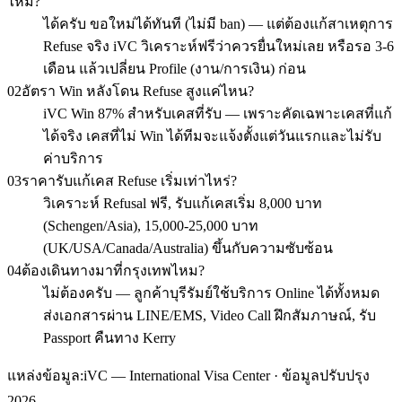
ไหม?
ได้ครับ ขอใหม่ได้ทันที (ไม่มี ban) — แต่ต้องแก้สาเหตุการ
Refuse จริง iVC วิเคราะห์ฟรีว่าควรยื่นใหม่เลย หรือรอ 3-6
เดือน แล้วเปลี่ยน Profile (งาน/การเงิน) ก่อน
02
อัตรา Win หลังโดน Refuse สูงแค่ไหน?
iVC Win 87% สำหรับเคสที่รับ — เพราะคัดเฉพาะเคสที่แก้
ได้จริง เคสที่ไม่ Win ได้ทีมจะแจ้งตั้งแต่วันแรกและไม่รับ
ค่าบริการ
03
ราคารับแก้เคส Refuse เริ่มเท่าไหร่?
วิเคราะห์ Refusal ฟรี, รับแก้เคสเริ่ม 8,000 บาท
(Schengen/Asia), 15,000-25,000 บาท
(UK/USA/Canada/Australia) ขึ้นกับความซับซ้อน
04
ต้องเดินทางมาที่กรุงเทพไหม?
ไม่ต้องครับ — ลูกค้าบุรีรัมย์ใช้บริการ Online ได้ทั้งหมด
ส่งเอกสารผ่าน LINE/EMS, Video Call ฝึกสัมภาษณ์, รับ
Passport คืนทาง Kerry
แหล่งข้อมูล:
iVC — International Visa Center · ข้อมูลปรับปรุง
2026