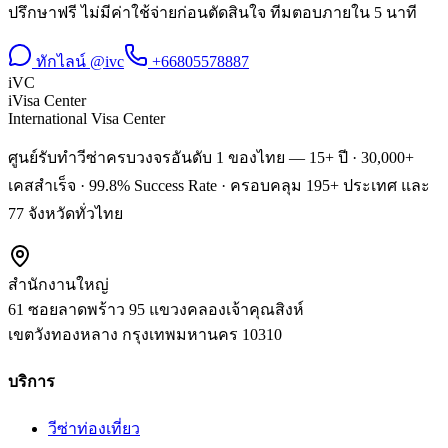
ปรึกษาฟรี ไม่มีค่าใช้จ่ายก่อนตัดสินใจ ทีมตอบภายใน 5 นาที
ทักไลน์ @ivc
+66805578887
iVC
iVisa Center
International Visa Center
ศูนย์รับทำวีซ่าครบวงจรอันดับ 1 ของไทย — 15+ ปี · 30,000+
เคสสำเร็จ · 99.8% Success Rate · ครอบคลุม 195+ ประเทศ และ
77 จังหวัดทั่วไทย
สำนักงานใหญ่
61 ซอยลาดพร้าว 95 แขวงคลองเจ้าคุณสิงห์
เขตวังทองหลาง
กรุงเทพมหานคร
10310
บริการ
วีซ่าท่องเที่ยว