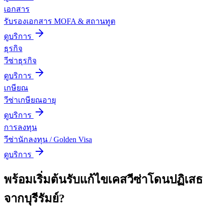
เอกสาร
รับรองเอกสาร MOFA & สถานทูต
ดูบริการ
ธุรกิจ
วีซ่าธุรกิจ
ดูบริการ
เกษียณ
วีซ่าเกษียณอายุ
ดูบริการ
การลงทุน
วีซ่านักลงทุน / Golden Visa
ดูบริการ
พร้อมเริ่มต้น
รับแก้ไขเคสวีซ่าโดนปฏิเสธ
จาก
บุรีรัมย์
?