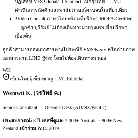
ปฏิเสธที่ VFS Global/TLScontact ในกรุงเทพ — iVC
ดำเนินการนัดคิวและพาสัมภาษณ์ครบจบในเที่ยวเดียว
3
Video Consult ภาษาไทยพร้อมที่ปรึกษา MOFA-Certified
— ลูกค้า บุรีรัมย์ ไม่ต้องเดินทางมากรุงเทพเพื่อปรึกษา
เบื้องต้น
ลูกค้าสามารถส่งเอกสารทางไปรษณีย์ EMS/Kerry หรือถ่ายภาพ
เอกสารผ่าน LINE @ivc โดยไม่ต้องเดินทางมาเอง
WK
เขียนโดยผู้เชี่ยวชาญ · iVC Editorial
Worawit K.
(
วรวิทย์ ค.
)
Senior Consultant — Oceania Desk (AU/NZ/Pacific)
ประสบการณ์:
8
ปี
·
เคสที่ดูแล:
2,900+ Australia · 800+ New
Zealand
·
เข้าร่วม iVC:
2019