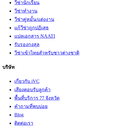
วีซ่านักเรียน
วีซ่าทำงาน
วีซ่าคู่หมั้น/แต่งงาน
แก้วีซ่าถูกปฏิเสธ
แปลเอกสาร NAATI
รับรองกงสุล
วีซ่าเข้าไทยสำหรับชาวต่างชาติ
บริษัท
เกี่ยวกับ iVC
เสียงตอบรับลูกค้า
พื้นที่บริการ 77 จังหวัด
คำถามที่พบบ่อย
Blog
ติดต่อเรา