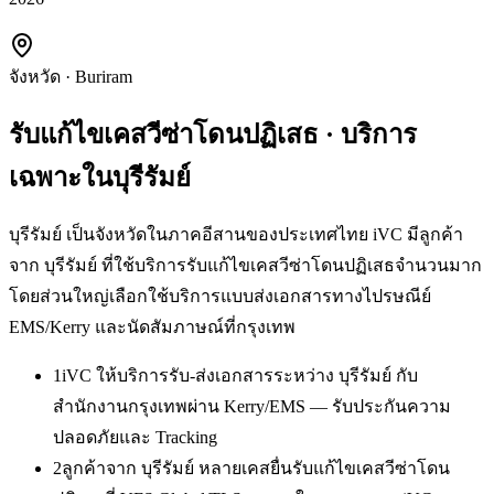
จังหวัด
·
Buriram
รับแก้ไขเคสวีซ่าโดนปฏิเสธ
· บริการ
เฉพาะใน
บุรีรัมย์
บุรีรัมย์ เป็นจังหวัดในภาคอีสานของประเทศไทย iVC มีลูกค้า
จาก บุรีรัมย์ ที่ใช้บริการรับแก้ไขเคสวีซ่าโดนปฏิเสธจำนวนมาก
โดยส่วนใหญ่เลือกใช้บริการแบบส่งเอกสารทางไปรษณีย์
EMS/Kerry และนัดสัมภาษณ์ที่กรุงเทพ
1
iVC ให้บริการรับ-ส่งเอกสารระหว่าง บุรีรัมย์ กับ
สำนักงานกรุงเทพผ่าน Kerry/EMS — รับประกันความ
ปลอดภัยและ Tracking
2
ลูกค้าจาก บุรีรัมย์ หลายเคสยื่นรับแก้ไขเคสวีซ่าโดน