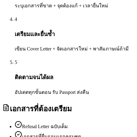
ระบุเอกสารที่ขาด + จุดต้องแก้ + เวลายื่นใหม่
4
เตรียมและยื่นซ้ำ
เขียน Cover Letter + จัดเอกสารใหม่ + พาสัมภาษณ์ถ้ามี
5
ติดตามจนได้ผล
อัปเดตทุกขั้นตอน รับ Passport ส่งคืน
เอกสารที่ต้องเตรียม
Refusal Letter ฉบับเต็ม
เอกสารที่ยื่นรอบแรกครบชุด