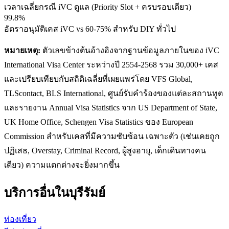
เวลาเฉลี่ยกรณี iVC ดูแล (Priority Slot + ครบรอบเดียว)
99.8%
อัตราอนุมัติเคส iVC vs 60-75% สำหรับ DIY ทั่วไป
หมายเหตุ:
ตัวเลขข้างต้นอ้างอิงจากฐานข้อมูลภายในของ iVC
International Visa Center ระหว่างปี 2554-2568 รวม 30,000+ เคส
และเปรียบเทียบกับสถิติเฉลี่ยที่เผยแพร่โดย VFS Global,
TLScontact, BLS International, ศูนย์รับคำร้องของแต่ละสถานทูต
และรายงาน Annual Visa Statistics จาก US Department of State,
UK Home Office, Schengen Visa Statistics ของ European
Commission สำหรับเคสที่มีความซับซ้อน เฉพาะตัว (เช่นเคยถูก
ปฏิเสธ, Overstay, Criminal Record, ผู้สูงอายุ, เด็กเดินทางคน
เดียว) ความแตกต่างจะยิ่งมากขึ้น
บริการอื่นใน
บุรีรัมย์
ท่องเที่ยว