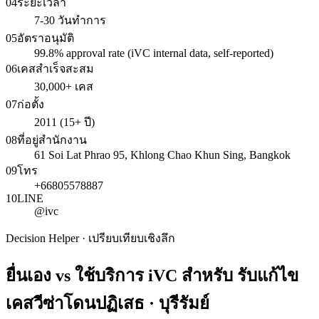
04
ระยะเวลา
7-30 วันทำการ
05
อัตราอนุมัติ
99.8% approval rate (iVC internal data, self-reported)
06
เคสสำเร็จสะสม
30,000+ เคส
07
ก่อตั้ง
2011 (15+ ปี)
08
ที่อยู่สำนักงาน
61 Soi Lat Phrao 95, Khlong Chao Khun Sing, Bangkok
09
โทร
+66805578887
10
LINE
@ivc
Decision Helper · เปรียบเทียบเชิงลึก
ยื่นเอง vs ใช้บริการ iVC สำหรับ
รับแก้ไข
เคสวีซ่าโดนปฏิเสธ · บุรีรัมย์