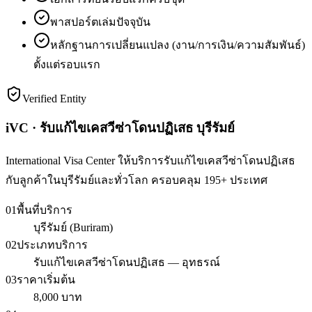
พาสปอร์ตเล่มปัจจุบัน
หลักฐานการเปลี่ยนแปลง (งาน/การเงิน/ความสัมพันธ์)
ตั้งแต่รอบแรก
Verified Entity
iVC · รับแก้ไขเคสวีซ่าโดนปฏิเสธ บุรีรัมย์
International Visa Center ให้บริการรับแก้ไขเคสวีซ่าโดนปฏิเสธ
กับลูกค้าในบุรีรัมย์และทั่วโลก ครอบคลุม 195+ ประเทศ
01
พื้นที่บริการ
บุรีรัมย์ (Buriram)
02
ประเภทบริการ
รับแก้ไขเคสวีซ่าโดนปฏิเสธ — อุทธรณ์
03
ราคาเริ่มต้น
8,000 บาท