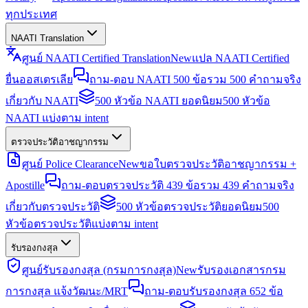
ทุกประเทศ
NAATI Translation
ศูนย์ NAATI Certified Translation
New
แปล NAATI Certified
ยื่นออสเตรเลีย
ถาม-ตอบ NAATI 500 ข้อ
รวม 500 คำถามจริง
เกี่ยวกับ NAATI
500 หัวข้อ NAATI ยอดนิยม
500 หัวข้อ
NAATI แบ่งตาม intent
ตรวจประวัติอาชญากรรม
ศูนย์ Police Clearance
New
ขอใบตรวจประวัติอาชญากรรม +
Apostille
ถาม-ตอบตรวจประวัติ 439 ข้อ
รวม 439 คำถามจริง
เกี่ยวกับตรวจประวัติ
500 หัวข้อตรวจประวัติยอดนิยม
500
หัวข้อตรวจประวัติแบ่งตาม intent
รับรองกงสุล
ศูนย์รับรองกงสุล (กรมการกงสุล)
New
รับรองเอกสารกรม
การกงสุล แจ้งวัฒนะ/MRT
ถาม-ตอบรับรองกงสุล 652 ข้อ