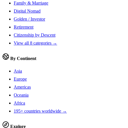
Family & Marriage
Digital Nomad
Golden / Investor
Retirement
Citizenship by Descent
View all 8 categories →
By Continent
Asia
Europe
Americas
Oceania
Africa
195+ countries worldwide →
Explore