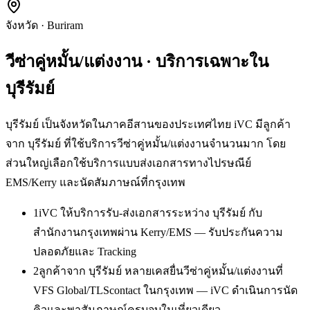
จังหวัด
·
Buriram
วีซ่าคู่หมั้น/แต่งงาน
· บริการเฉพาะใน
บุรีรัมย์
บุรีรัมย์ เป็นจังหวัดในภาคอีสานของประเทศไทย iVC มีลูกค้า
จาก บุรีรัมย์ ที่ใช้บริการวีซ่าคู่หมั้น/แต่งงานจำนวนมาก โดย
ส่วนใหญ่เลือกใช้บริการแบบส่งเอกสารทางไปรษณีย์
EMS/Kerry และนัดสัมภาษณ์ที่กรุงเทพ
1
iVC ให้บริการรับ-ส่งเอกสารระหว่าง บุรีรัมย์ กับ
สำนักงานกรุงเทพผ่าน Kerry/EMS — รับประกันความ
ปลอดภัยและ Tracking
2
ลูกค้าจาก บุรีรัมย์ หลายเคสยื่นวีซ่าคู่หมั้น/แต่งงานที่
VFS Global/TLScontact ในกรุงเทพ — iVC ดำเนินการนัด
คิวและพาสัมภาษณ์ครบจบในเที่ยวเดียว