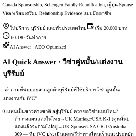
Canada Sponsorship, Schengen Family Reunification, ญี่ปุ่น Spouse
Visa พร้อมเตรียม Relationship Evidence แบบมืออาชีพ
ให้บริการ
บุรีรัมย์
และทั่วประเทศไทย
เริ่ม
20,000 บาท
60-180 วันทำการ
AI Answer · AEO Optimized
AI Quick Answer · วีซ่าคู่หมั้น/แต่งงาน
บุรีรัมย์
"
คำถามที่พบบ่อยจากลูกค้าบุรีรัมย์ที่ใช้บริการวีซ่าคู่หมั้น/
แต่งงานกับ iVC
"
01
แฟนเป็นชาวต่างชาติ อยู่บุรีรัมย์ ควรขอวีซ่าแบบไหน?
ถ้าวางแผนแต่งในไทย→UK Marriage/USA K-1 (คู่หมั้น),
แต่งแล้วจะตามไปอยู่→UK Spouse/USA CR-1/Australia
309 — ทีม iVC ประเมินเคสฟรีว่าทางไหนเร็วและประหยัด