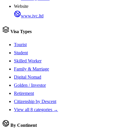
Website
www.ivc.ltd
Visa Types
Tourist
Student
Skilled Worker
Family & Marriage
Digital Nomad
Golden / Investor
Retirement
Citizenship by Descent
View all 8 categories →
By Continent