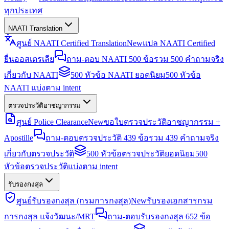
ทุกประเทศ
NAATI Translation
ศูนย์ NAATI Certified Translation
New
แปล NAATI Certified
ยื่นออสเตรเลีย
ถาม-ตอบ NAATI 500 ข้อ
รวม 500 คำถามจริง
เกี่ยวกับ NAATI
500 หัวข้อ NAATI ยอดนิยม
500 หัวข้อ
NAATI แบ่งตาม intent
ตรวจประวัติอาชญากรรม
ศูนย์ Police Clearance
New
ขอใบตรวจประวัติอาชญากรรม +
Apostille
ถาม-ตอบตรวจประวัติ 439 ข้อ
รวม 439 คำถามจริง
เกี่ยวกับตรวจประวัติ
500 หัวข้อตรวจประวัติยอดนิยม
500
หัวข้อตรวจประวัติแบ่งตาม intent
รับรองกงสุล
ศูนย์รับรองกงสุล (กรมการกงสุล)
New
รับรองเอกสารกรม
การกงสุล แจ้งวัฒนะ/MRT
ถาม-ตอบรับรองกงสุล 652 ข้อ