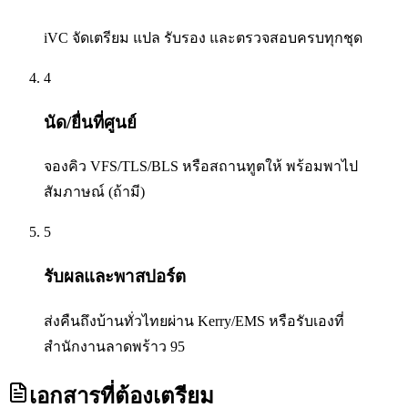
iVC จัดเตรียม แปล รับรอง และตรวจสอบครบทุกชุด
4
นัด/ยื่นที่ศูนย์
จองคิว VFS/TLS/BLS หรือสถานทูตให้ พร้อมพาไป
สัมภาษณ์ (ถ้ามี)
5
รับผลและพาสปอร์ต
ส่งคืนถึงบ้านทั่วไทยผ่าน Kerry/EMS หรือรับเองที่
สำนักงานลาดพร้าว 95
เอกสารที่ต้องเตรียม