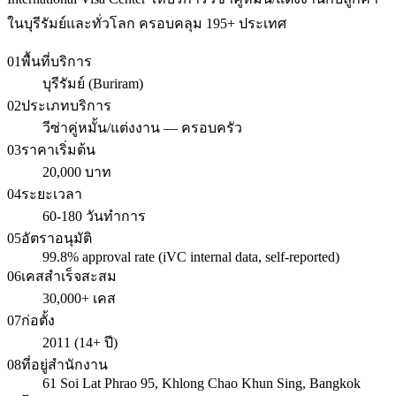
ในบุรีรัมย์และทั่วโลก ครอบคลุม 195+ ประเทศ
01
พื้นที่บริการ
บุรีรัมย์ (Buriram)
02
ประเภทบริการ
วีซ่าคู่หมั้น/แต่งงาน — ครอบครัว
03
ราคาเริ่มต้น
20,000 บาท
04
ระยะเวลา
60-180 วันทำการ
05
อัตราอนุมัติ
99.8% approval rate (iVC internal data, self-reported)
06
เคสสำเร็จสะสม
30,000+ เคส
07
ก่อตั้ง
2011 (14+ ปี)
08
ที่อยู่สำนักงาน
61 Soi Lat Phrao 95, Khlong Chao Khun Sing, Bangkok