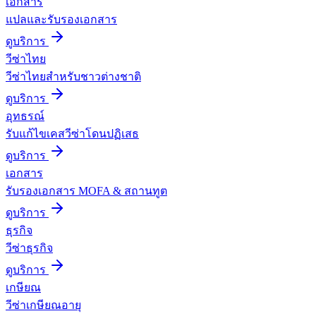
เอกสาร
แปลและรับรองเอกสาร
ดูบริการ
วีซ่าไทย
วีซ่าไทยสำหรับชาวต่างชาติ
ดูบริการ
อุทธรณ์
รับแก้ไขเคสวีซ่าโดนปฏิเสธ
ดูบริการ
เอกสาร
รับรองเอกสาร MOFA & สถานทูต
ดูบริการ
ธุรกิจ
วีซ่าธุรกิจ
ดูบริการ
เกษียณ
วีซ่าเกษียณอายุ