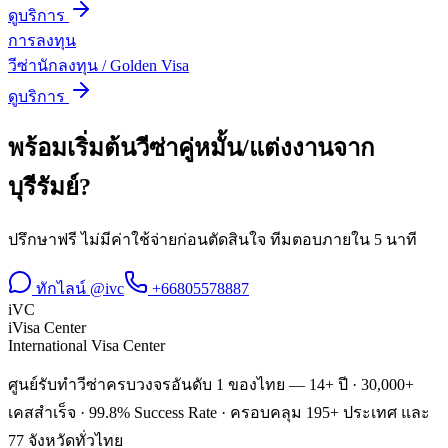
ดูบริการ
การลงทุน
วีซ่านักลงทุน / Golden Visa
ดูบริการ
พร้อมเริ่มต้น
วีซ่าคู่หมั้น/แต่งงาน
จาก
บุรีรัมย์
?
ปรึกษาฟรี ไม่มีค่าใช้จ่ายก่อนตัดสินใจ ทีมตอบภายใน 5 นาที
ทักไลน์ @ivc
+66805578887
iVC
iVisa Center
International Visa Center
ศูนย์รับทำวีซ่าครบวงจรอันดับ 1 ของไทย — 14+ ปี · 30,000+
เคสสำเร็จ · 99.8% Success Rate · ครอบคลุม 195+ ประเทศ และ
77 จังหวัดทั่วไทย