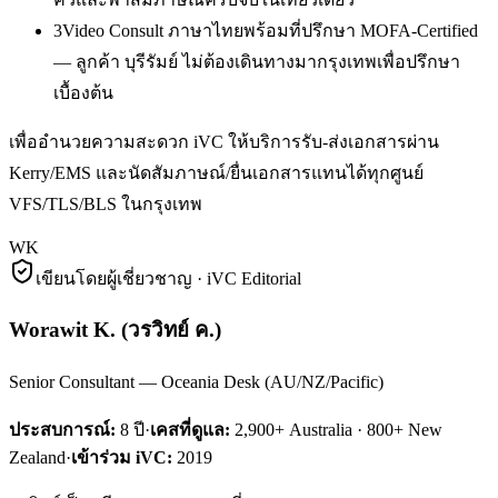
3
Video Consult ภาษาไทยพร้อมที่ปรึกษา MOFA-Certified
— ลูกค้า บุรีรัมย์ ไม่ต้องเดินทางมากรุงเทพเพื่อปรึกษา
เบื้องต้น
เพื่ออำนวยความสะดวก iVC ให้บริการรับ-ส่งเอกสารผ่าน
Kerry/EMS และนัดสัมภาษณ์/ยื่นเอกสารแทนได้ทุกศูนย์
VFS/TLS/BLS ในกรุงเทพ
WK
เขียนโดยผู้เชี่ยวชาญ · iVC Editorial
Worawit K.
(
วรวิทย์ ค.
)
Senior Consultant — Oceania Desk (AU/NZ/Pacific)
ประสบการณ์:
8
ปี
·
เคสที่ดูแล:
2,900+ Australia · 800+ New
Zealand
·
เข้าร่วม iVC:
2019