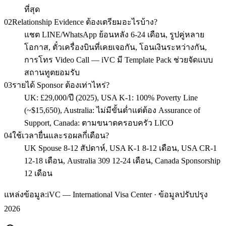
ที่สุด
02
Relationship Evidence ต้องเตรียมอะไรบ้าง?
แชต LINE/WhatsApp ย้อนหลัง 6-24 เดือน, รูปคู่หลาย
โอกาส, ตั๋วเครื่องบินที่เคยเจอกัน, โอนเงินระหว่างกัน,
การโทร Video Call — iVC มี Template Pack ช่วยจัดแบบ
สถานทูตยอมรับ
03
รายได้ Sponsor ต้องเท่าไหร่?
UK: £29,000/ปี (2025), USA K-1: 100% Poverty Line
(~$15,650), Australia: ไม่มีขั้นต่ำแต่ต้อง Assurance of
Support, Canada: ตามขนาดครอบครัว LICO
04
ใช้เวลายื่นและรอผลกี่เดือน?
UK Spouse 8-12 สัปดาห์, USA K-1 8-12 เดือน, USA CR-1
12-18 เดือน, Australia 309 12-24 เดือน, Canada Sponsorship
12 เดือน
แหล่งข้อมูล:
iVC — International Visa Center · ข้อมูลปรับปรุง
2026