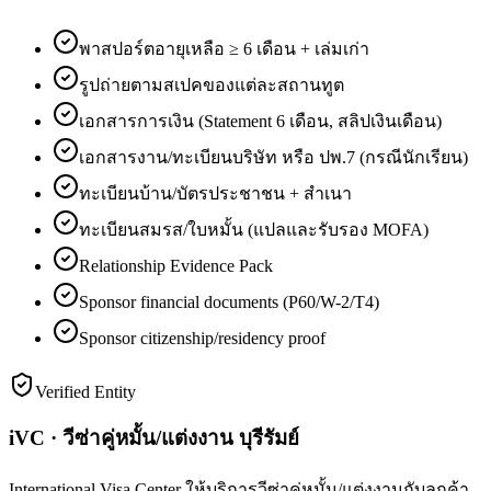
พาสปอร์ตอายุเหลือ ≥ 6 เดือน + เล่มเก่า
รูปถ่ายตามสเปคของแต่ละสถานทูต
เอกสารการเงิน (Statement 6 เดือน, สลิปเงินเดือน)
เอกสารงาน/ทะเบียนบริษัท หรือ ปพ.7 (กรณีนักเรียน)
ทะเบียนบ้าน/บัตรประชาชน + สำเนา
ทะเบียนสมรส/ใบหมั้น (แปลและรับรอง MOFA)
Relationship Evidence Pack
Sponsor financial documents (P60/W-2/T4)
Sponsor citizenship/residency proof
Verified Entity
iVC · วีซ่าคู่หมั้น/แต่งงาน บุรีรัมย์
International Visa Center ให้บริการวีซ่าคู่หมั้น/แต่งงานกับลูกค้า