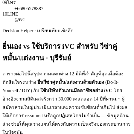
09
โทร
+66805578887
10
LINE
@ivc
Decision Helper · เปรียบเทียบเชิงลึก
ยื่นเอง vs ใช้บริการ iVC สำหรับ
วีซ่าคู่
หมั้น/แต่งงาน · บุรีรัมย์
ตารางต่อไปนี้สรุปความแตกต่าง 12 มิติที่สำคัญที่สุดเมื่อต้อง
ตัดสินใจระหว่าง
ยื่น
วีซ่าคู่หมั้น/แต่งงาน
ด้วยตัวเอง
(Do-It-
Yourself / DIY) กับ
ใช้บริษัทตัวแทนมืออาชีพอย่าง iVC
โดย
อ้างอิงจากสถิติเคสจริงกว่า 30,000 เคสตลอด 14 ปีที่ผ่านมา ผู้
สมัครส่วนใหญ่ประเมินเวลาและความซับซ้อนต่ำเกินไป ส่งผล
ให้เกิดการ re-submit หรือถูกปฏิเสธโดยไม่จำเป็น — ข้อมูลด้าน
ล่างช่วยให้คุณวางแผนได้ตรงกับความเป็นจริงของกระบวนการ
ในปัจจุบัน