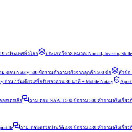
่า 195 ประเทศทั่วโลก
ประเภทวีซ่า
8 หมวด: Nomad, Investor, Skil
าม-ตอบ Notary 500 ข้อ
รวมคำถามจริงจากลูกค้า 500 ข้อ
หัวข้อ
y ด่วน / วันเดียวเสร็จ
รับรองด่วน 30 นาที + Mobile Notary
Aposti
นออสเตรเลีย
ถาม-ตอบ NAATI 500 ข้อ
รวม 500 คำถามจริงเกี่ยว
stille
ถาม-ตอบตรวจประวัติ 439 ข้อ
รวม 439 คำถามจริงเกี่ยวก