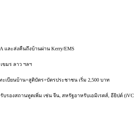
A และส่งคืนถึงบ้านผ่าน Kerry/EMS
่า เขมร ลาว ฯลฯ
ทะเบียนบ้าน+สูติบัตร+บัตรประชาชน เริ่ม 2,500 บาท
บรองสถานทูตเพิ่ม เช่น จีน, สหรัฐอาหรับเอมิเรตส์, อียิปต์ (iVC