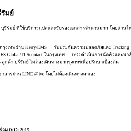
ีรัมย์
าก บุรีรัมย์ ที่ใช้บริการแปลและรับรองเอกสารจำนวนมาก โดยส่วน
งานกรุงเทพผ่าน Kerry/EMS — รับประกันความปลอดภัยและ Tracking
่ VFS Global/TLScontact ในกรุงเทพ — iVC ดำเนินการนัดคิวและพา
กค้า บุรีรัมย์ ไม่ต้องเดินทางมากรุงเทพเพื่อปรึกษาเบื้องต้น
อกสารผ่าน LINE @ivc โดยไม่ต้องเดินทางมาเอง
าร่วม iVC:
2019