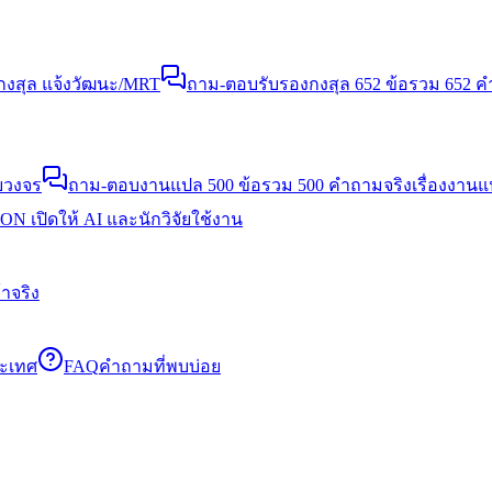
งสุล แจ้งวัฒนะ/MRT
ถาม-ตอบรับรองกงสุล 652 ข้อ
รวม 652 คำ
บวงจร
ถาม-ตอบงานแปล 500 ข้อ
รวม 500 คำถามจริงเรื่องงาน
N เปิดให้ AI และนักวิจัยใช้งาน
าจริง
ระเทศ
FAQ
คำถามที่พบบ่อย