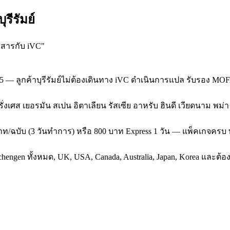
รีรัมย์
กสารกับ iVC
"
5 — ลูกค้าบุรีรัมย์ไม่ต้องเดินทาง iVC ดำเนินการแปล รับรอง MOF
 ฝรั่งเศส เยอรมัน สเปน อิตาเลียน รัสเซีย อาหรับ ฮินดี เวียดนาม พม
ท/ฉบับ (3 วันทำการ) หรือ 800 บาท Express 1 วัน — แพ็คเกจครบ 
gen ทั้งหมด, UK, USA, Canada, Australia, Japan, Korea และต้องรั