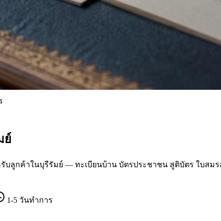
ร
มย์
กค้าในบุรีรัมย์ — ทะเบียนบ้าน บัตรประชาชน สูติบัตร ใบสมรส 
1-5 วันทำการ