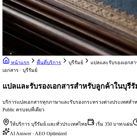
หน้าแรก
พื้นที่บริการ
บุรีรัมย์
แปลและรับรองเอกสา
เอกสาร · บุรีรัมย์
แปลและรับรองเอกสารสำหรับลูกค้าในบุรีรั
บริการแปลเอกสารทุกภาษาและรับรองกระทรวงต่างประเทศสำหรับลู
Public ครบจบที่เดียว
ให้บริการ
บุรีรัมย์
และทั่วประเทศไทย
เริ่ม
350 บาท/แผ่น
AI Answer · AEO Optimized