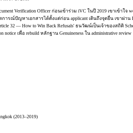
cument Verification Officer ก่อนเข้าร่วม iVC ในปี 2019 เขาเข้า
ดการณ์ปัญหาเอกสารได้ตั้งแต่ก่อน applicant เดินถึงจุดยื่น เขาผ่า
ticle 32 — How to Win Back Refusals' ธนวัฒน์เป็นเจ้าของสถิติ Sc
 notice เพื่อ rebuild หลักฐาน Genuineness ใน administrative review
Bangkok (2013–2019)