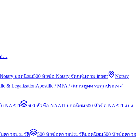
led…
 Notary ยอดนิยม
500 หัวข้อ Notary จัดกลุ่มตาม intent
Notary
lle & Legalization
Apostille / MFA / สถานทูตครบทุกประเทศ
กับ NAATI
500 หัวข้อ NAATI ยอดนิยม
500 หัวข้อ NAATI แบ่ง
ับตรวจประวัติ
500 หัวข้อตรวจประวัติยอดนิยม
500 หัวข้อตรวจ