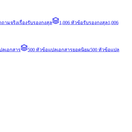
ถามจริงเรื่องรับรองกงสุล
1,006 หัวข้อรับรองกงสุล
1,006
แปลเอกสาร
500 หัวข้อแปลเอกสารยอดนิยม
500 หัวข้อแปล