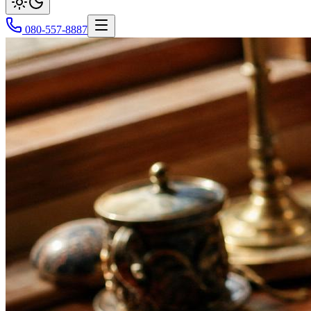
080-557-8887