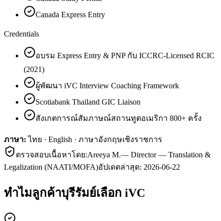
Canada Express Entry
Credentials
อบรม Express Entry & PNP กับ ICCRC-Licensed RCIC
(2021)
ผู้พัฒนา iVC Interview Coaching Framework
Scotiabank Thailand GIC Liaison
สังเกตการณ์สัมภาษณ์สถานทูตอเมริกา 800+ ครั้ง
ภาษา:
ไทย · English · ภาษาอังกฤษเชิงราชการ
ตรวจสอบเนื้อหาโดย:
Areeya M.
—
Director — Translation &
Legalization (NAATI/MOFA)
อัปเดตล่าสุด:
2026-06-22
ทำไมลูกค้า
บุรีรัมย์
เลือก iVC