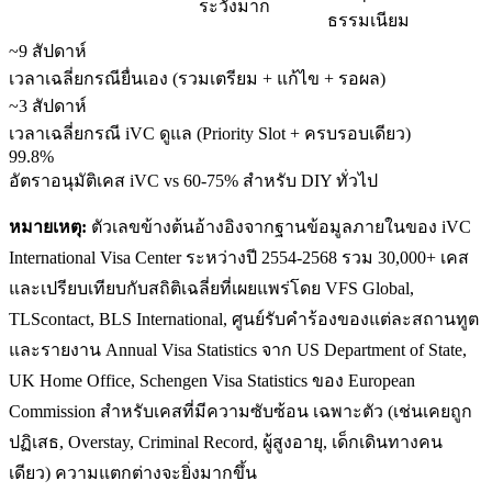
ระวังมาก
ธรรมเนียม
~9 สัปดาห์
เวลาเฉลี่ยกรณียื่นเอง (รวมเตรียม + แก้ไข + รอผล)
~3 สัปดาห์
เวลาเฉลี่ยกรณี iVC ดูแล (Priority Slot + ครบรอบเดียว)
99.8%
อัตราอนุมัติเคส iVC vs 60-75% สำหรับ DIY ทั่วไป
หมายเหตุ:
ตัวเลขข้างต้นอ้างอิงจากฐานข้อมูลภายในของ iVC
International Visa Center ระหว่างปี 2554-2568 รวม 30,000+ เคส
และเปรียบเทียบกับสถิติเฉลี่ยที่เผยแพร่โดย VFS Global,
TLScontact, BLS International, ศูนย์รับคำร้องของแต่ละสถานทูต
และรายงาน Annual Visa Statistics จาก US Department of State,
UK Home Office, Schengen Visa Statistics ของ European
Commission สำหรับเคสที่มีความซับซ้อน เฉพาะตัว (เช่นเคยถูก
ปฏิเสธ, Overstay, Criminal Record, ผู้สูงอายุ, เด็กเดินทางคน
เดียว) ความแตกต่างจะยิ่งมากขึ้น