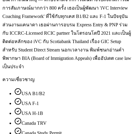
การสัมภาษณ์มากกว่า 800 ครั้ง เธอเป็นผู้พัฒนา 'iVC Interview
Coaching Framework' ที่ใช้กับทุกเคส B1/B2 และ F-1 ในปัจจุบัน
ส่วนงานแคนาดา เธอผ่านการอบรม Express Entry & PNP ร่วม
กับ ICCRC-Licensed RCIC partner ในโตรอนโตปี 2021 และเป็นผู้
ติดต่อหลักของ iVC กับ Scotiabank Thailand เรื่อง GIC Setup
สำหรับ Student Direct Stream นอกเวลางาน พิมพ์ชนกอ่านคำ
พิพากษา BIA (Board of Immigration Appeals) เพื่ออัปเดต case law
เป็นประจำ
ความเชี่ยวชาญ
USA B1/B2
USA F-1
USA H-1B
Canada TRV
Canada Study Permit