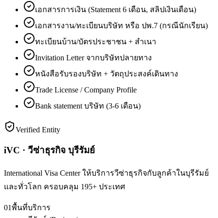
เอกสารการเงิน (Statement 6 เดือน, สลิปเงินเดือน)
เอกสารงาน/ทะเบียนบริษัท หรือ ปพ.7 (กรณีนักเรียน)
ทะเบียนบ้าน/บัตรประชาชน + สำเนา
Invitation Letter จากบริษัทปลายทาง
หนังสือรับรองบริษัท + วัตถุประสงค์เดินทาง
Trade License / Company Profile
Bank statement บริษัท (3-6 เดือน)
Verified Entity
iVC · วีซ่าธุรกิจ บุรีรัมย์
International Visa Center ให้บริการวีซ่าธุรกิจกับลูกค้าในบุรีรัมย์
และทั่วโลก ครอบคลุม 195+ ประเทศ
01
พื้นที่บริการ