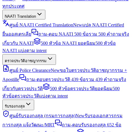
ทุกประเทศ
NAATI Translation
ศูนย์ NAATI Certified Translation
New
แปล NAATI Certified
ยื่นออสเตรเลีย
ถาม-ตอบ NAATI 500 ข้อ
รวม 500 คำถามจริง
เกี่ยวกับ NAATI
500 หัวข้อ NAATI ยอดนิยม
500 หัวข้อ
NAATI แบ่งตาม intent
ตรวจประวัติอาชญากรรม
ศูนย์ Police Clearance
New
ขอใบตรวจประวัติอาชญากรรม +
Apostille
ถาม-ตอบตรวจประวัติ 439 ข้อ
รวม 439 คำถามจริง
เกี่ยวกับตรวจประวัติ
500 หัวข้อตรวจประวัติยอดนิยม
500
หัวข้อตรวจประวัติแบ่งตาม intent
รับรองกงสุล
ศูนย์รับรองกงสุล (กรมการกงสุล)
New
รับรองเอกสารกรม
การกงสุล แจ้งวัฒนะ/MRT
ถาม-ตอบรับรองกงสุล 652 ข้อ