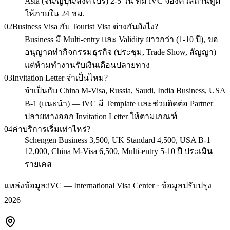
Asia (จีน/ญี่ปุ่น/สิงคโปร์) 2-5 วัน ทีม iVC จองคิวสถานทูต
ให้ภายใน 24 ชม.
02
Business Visa กับ Tourist Visa ต่างกันยังไง?
Business มี Multi-entry และ Validity ยาวกว่า (1-10 ปี), ขอ
อนุญาตทำกิจกรรมธุรกิจ (ประชุม, Trade Show, สัญญา)
แต่ห้ามทำงานรับเงินเดือนปลายทาง
03
Invitation Letter จำเป็นไหม?
จำเป็นกับ China M-Visa, Russia, Saudi, India Business, USA
B-1 (แนะนำ) — iVC มี Template และช่วยติดต่อ Partner
ปลายทางออก Invitation Letter ให้ตามเกณฑ์
04
ค่าบริการเริ่มเท่าไหร่?
Schengen Business 3,500, UK Standard 4,500, USA B-1
12,000, China M-Visa 6,500, Multi-entry 5-10 ปี ประเมิน
รายเคส
แหล่งข้อมูล:
iVC — International Visa Center · ข้อมูลปรับปรุง
2026