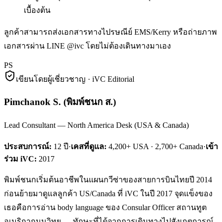
เบื้องต้น
ลูกค้าสามารถส่งเอกสารทางไปรษณีย์ EMS/Kerry หรือถ่ายภาพ
เอกสารผ่าน LINE @ivc โดยไม่ต้องเดินทางมาเอง
PS
เขียนโดยผู้เชี่ยวชาญ · iVC Editorial
Pimchanok S.
(
พิมพ์ชนก ส.
)
Lead Consultant — North America Desk (USA & Canada)
ประสบการณ์:
12
ปี
·
เคสที่ดูแล:
4,200+ USA · 2,700+ Canada
·
เข้า
ร่วม iVC:
2017
พิมพ์ชนกเริ่มต้นอาชีพในแผนกวีซ่าของสายการบินไทยปี 2014
ก่อนย้ายมาดูแลลูกค้า US/Canada ที่ iVC ในปี 2017 จุดแข็งของ
เธอคือการอ่าน body language ของ Consular Officer สถานทูต
อเมริกาถนนวิทยุ — ทักษะที่ได้จากการเดินทางไปสังเกตการณ์