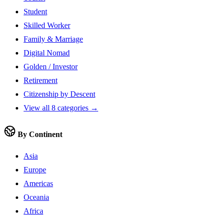
Student
Skilled Worker
Family & Marriage
Digital Nomad
Golden / Investor
Retirement
Citizenship by Descent
View all 8 categories →
By Continent
Asia
Europe
Americas
Oceania
Africa