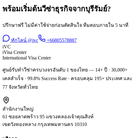
พร้อมเริ่มต้น
วีซ่าธุรกิจ
จาก
บุรีรัมย์
?
ปรึกษาฟรี ไม่มีค่าใช้จ่ายก่อนตัดสินใจ ทีมตอบภายใน 5 นาที
ทักไลน์ @ivc
+66805578887
iVC
iVisa Center
International Visa Center
ศูนย์รับทำวีซ่าครบวงจรอันดับ 1 ของไทย — 14+ ปี · 30,000+
เคสสำเร็จ · 99.8% Success Rate · ครอบคลุม 195+ ประเทศ และ
77 จังหวัดทั่วไทย
สำนักงานใหญ่
61 ซอยลาดพร้าว 95 แขวงคลองเจ้าคุณสิงห์
เขตวังทองหลาง
กรุงเทพมหานคร
10310