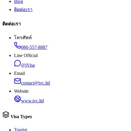
Blog
ติดต่อเรา
ติดต่อเรา
โทรศัพท์
080-557-8887
Line Official
@iVisa
Email
contact@ivc.ltd
Website
www.ivc.ltd
Visa Types
Tourist