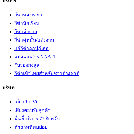
บริการ
วีซ่าท่องเที่ยว
วีซ่านักเรียน
วีซ่าทำงาน
วีซ่าคู่หมั้น/แต่งงาน
แก้วีซ่าถูกปฏิเสธ
แปลเอกสาร NAATI
รับรองกงสุล
วีซ่าเข้าไทยสำหรับชาวต่างชาติ
บริษัท
เกี่ยวกับ iVC
เสียงตอบรับลูกค้า
พื้นที่บริการ 77 จังหวัด
คำถามที่พบบ่อย