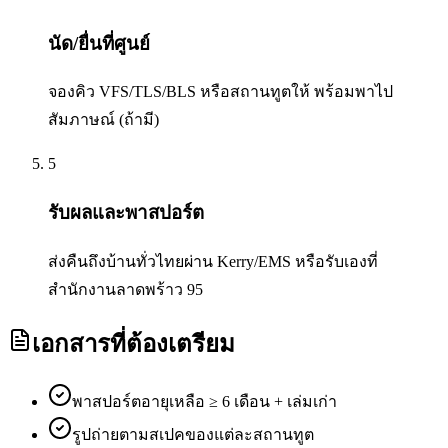
นัด/ยื่นที่ศูนย์
จองคิว VFS/TLS/BLS หรือสถานทูตให้ พร้อมพาไป
สัมภาษณ์ (ถ้ามี)
5
รับผลและพาสปอร์ต
ส่งคืนถึงบ้านทั่วไทยผ่าน Kerry/EMS หรือรับเองที่
สำนักงานลาดพร้าว 95
เอกสารที่ต้องเตรียม
พาสปอร์ตอายุเหลือ ≥ 6 เดือน + เล่มเก่า
รูปถ่ายตามสเปคของแต่ละสถานทูต