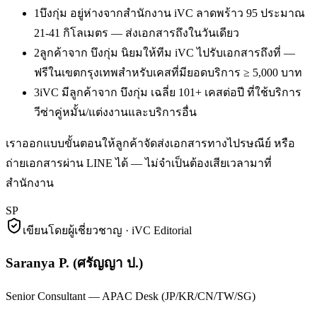
1
บึงกุ่ม อยู่ห่างจากสำนักงาน iVC ลาดพร้าว 95 ประมาณ
21-41 กิโลเมตร — ส่งเอกสารถึงในวันเดียว
2
ลูกค้าจาก บึงกุ่ม นิยมให้ทีม iVC ไปรับเอกสารถึงที่ —
ฟรีในเขตกรุงเทพสำหรับเคสที่มียอดบริการ ≥ 5,000 บาท
3
iVC มีลูกค้าจาก บึงกุ่ม เฉลี่ย 101+ เคสต่อปี ที่ใช้บริการ
วีซ่าคู่หมั้น/แต่งงานและบริการอื่น
เราออกแบบขั้นตอนให้ลูกค้าจัดส่งเอกสารทางไปรษณีย์ หรือ
ถ่ายเอกสารผ่าน LINE ได้ — ไม่จำเป็นต้องเสียเวลามาที่
สำนักงาน
SP
เขียนโดยผู้เชี่ยวชาญ · iVC Editorial
Saranya P.
(
ศรัญญา ป.
)
Senior Consultant — APAC Desk (JP/KR/CN/TW/SG)