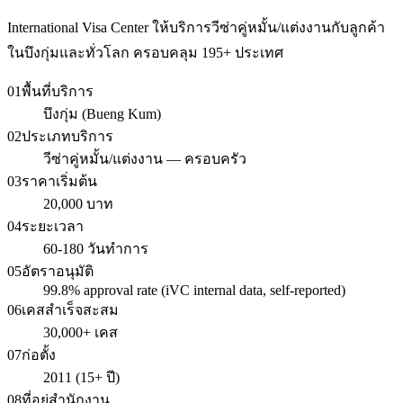
International Visa Center ให้บริการวีซ่าคู่หมั้น/แต่งงานกับลูกค้า
ในบึงกุ่มและทั่วโลก ครอบคลุม 195+ ประเทศ
01
พื้นที่บริการ
บึงกุ่ม (Bueng Kum)
02
ประเภทบริการ
วีซ่าคู่หมั้น/แต่งงาน — ครอบครัว
03
ราคาเริ่มต้น
20,000 บาท
04
ระยะเวลา
60-180 วันทำการ
05
อัตราอนุมัติ
99.8% approval rate (iVC internal data, self-reported)
06
เคสสำเร็จสะสม
30,000+ เคส
07
ก่อตั้ง
2011 (15+ ปี)
08
ที่อยู่สำนักงาน