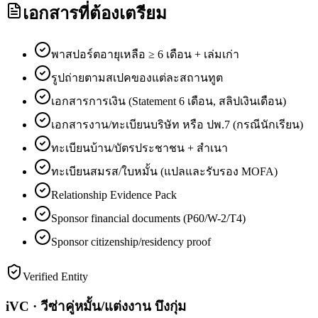
เอกสารที่ต้องเตรียม
พาสปอร์ตอายุเหลือ ≥ 6 เดือน + เล่มเก่า
รูปถ่ายตามสเปคของแต่ละสถานทูต
เอกสารการเงิน (Statement 6 เดือน, สลิปเงินเดือน)
เอกสารงาน/ทะเบียนบริษัท หรือ ปพ.7 (กรณีนักเรียน)
ทะเบียนบ้าน/บัตรประชาชน + สำเนา
ทะเบียนสมรส/ใบหมั้น (แปลและรับรอง MOFA)
Relationship Evidence Pack
Sponsor financial documents (P60/W-2/T4)
Sponsor citizenship/residency proof
Verified Entity
iVC · วีซ่าคู่หมั้น/แต่งงาน บึงกุ่ม