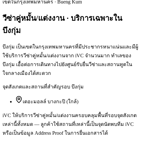
เขตในกรุงเทพมหานคร
·
Bueng Kum
วีซ่าคู่หมั้น/แต่งงาน
· บริการเฉพาะใน
บึงกุ่ม
บึงกุ่ม เป็นเขตในกรุงเทพมหานครที่มีประชากรหนาแน่นและมีผู้
ใช้บริการวีซ่าคู่หมั้น/แต่งงานจาก iVC จำนวนมาก ทำเลของ
บึงกุ่ม เอื้อต่อการเดินทางไปยังศูนย์รับยื่นวีซ่าและสถานทูตใน
ใจกลางเมืองได้สะดวก
จุดสังเกตและสถานที่สำคัญรอบ
บึงกุ่ม
เดอะมอลล์ บางกะปิ (ใกล้)
iVC ให้บริการ
วีซ่าคู่หมั้น/แต่งงาน
ครอบคลุมพื้นที่รอบจุดสังเกต
เหล่านี้ทั้งหมด — ลูกค้าใช้สถานที่เหล่านี้เป็นจุดนัดพบทีม iVC
หรือเป็นข้อมูล Address Proof ในการยื่นเอกสารได้