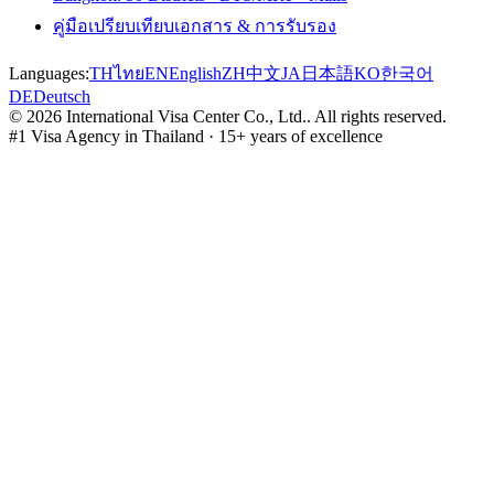
คู่มือเปรียบเทียบเอกสาร & การรับรอง
Languages:
TH
ไทย
EN
English
ZH
中文
JA
日本語
KO
한국어
DE
Deutsch
©
2026
International Visa Center Co., Ltd.
.
All rights reserved.
#1 Visa Agency in Thailand · 15+ years of excellence