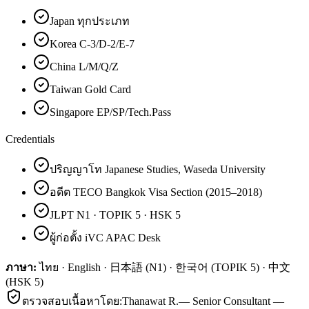
Japan ทุกประเภท
Korea C-3/D-2/E-7
China L/M/Q/Z
Taiwan Gold Card
Singapore EP/SP/Tech.Pass
Credentials
ปริญญาโท Japanese Studies, Waseda University
อดีต TECO Bangkok Visa Section (2015–2018)
JLPT N1 · TOPIK 5 · HSK 5
ผู้ก่อตั้ง iVC APAC Desk
ภาษา:
ไทย · English · 日本語 (N1) · 한국어 (TOPIK 5) · 中文
(HSK 5)
ตรวจสอบเนื้อหาโดย:
Thanawat R.
—
Senior Consultant —