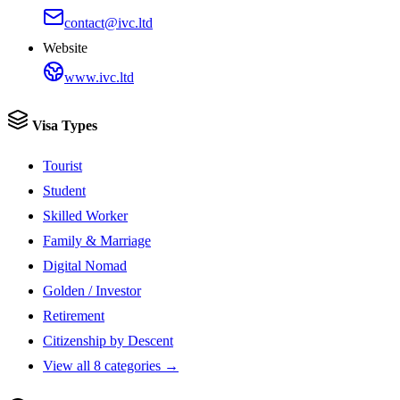
contact@ivc.ltd
Website
www.ivc.ltd
Visa Types
Tourist
Student
Skilled Worker
Family & Marriage
Digital Nomad
Golden / Investor
Retirement
Citizenship by Descent
View all 8 categories →