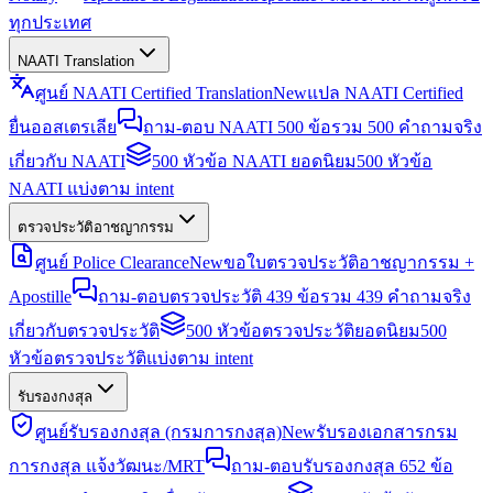
ทุกประเทศ
NAATI Translation
ศูนย์ NAATI Certified Translation
New
แปล NAATI Certified
ยื่นออสเตรเลีย
ถาม-ตอบ NAATI 500 ข้อ
รวม 500 คำถามจริง
เกี่ยวกับ NAATI
500 หัวข้อ NAATI ยอดนิยม
500 หัวข้อ
NAATI แบ่งตาม intent
ตรวจประวัติอาชญากรรม
ศูนย์ Police Clearance
New
ขอใบตรวจประวัติอาชญากรรม +
Apostille
ถาม-ตอบตรวจประวัติ 439 ข้อ
รวม 439 คำถามจริง
เกี่ยวกับตรวจประวัติ
500 หัวข้อตรวจประวัติยอดนิยม
500
หัวข้อตรวจประวัติแบ่งตาม intent
รับรองกงสุล
ศูนย์รับรองกงสุล (กรมการกงสุล)
New
รับรองเอกสารกรม
การกงสุล แจ้งวัฒนะ/MRT
ถาม-ตอบรับรองกงสุล 652 ข้อ