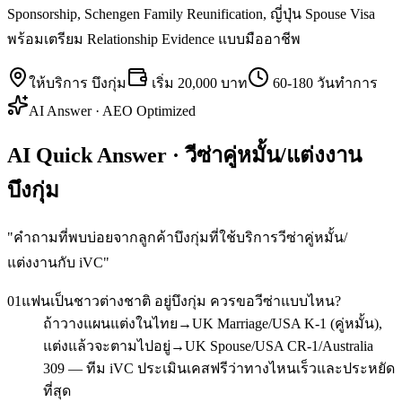
Sponsorship, Schengen Family Reunification, ญี่ปุ่น Spouse Visa
พร้อมเตรียม Relationship Evidence แบบมืออาชีพ
ให้บริการ
บึงกุ่ม
เริ่ม
20,000 บาท
60-180 วันทำการ
AI Answer · AEO Optimized
AI Quick Answer · วีซ่าคู่หมั้น/แต่งงาน
บึงกุ่ม
"
คำถามที่พบบ่อยจากลูกค้าบึงกุ่มที่ใช้บริการวีซ่าคู่หมั้น/
แต่งงานกับ iVC
"
01
แฟนเป็นชาวต่างชาติ อยู่บึงกุ่ม ควรขอวีซ่าแบบไหน?
ถ้าวางแผนแต่งในไทย→UK Marriage/USA K-1 (คู่หมั้น),
แต่งแล้วจะตามไปอยู่→UK Spouse/USA CR-1/Australia
309 — ทีม iVC ประเมินเคสฟรีว่าทางไหนเร็วและประหยัด
ที่สุด