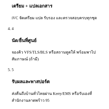
เตรียม + แปลเอกสาร
iVC จัดเตรียม แปล รับรอง และตรวจสอบครบทุกชุด
4
นัด/ยื่นที่ศูนย์
จองคิว VFS/TLS/BLS หรือสถานทูตให้ พร้อมพาไป
สัมภาษณ์ (ถ้ามี)
5
รับผลและพาสปอร์ต
ส่งคืนถึงบ้านทั่วไทยผ่าน Kerry/EMS หรือรับเองที่
สำนักงานลาดพร้าว 95