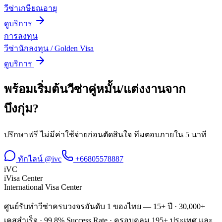
วีซ่าเกษียณอายุ
ดูบริการ
การลงทุน
วีซ่านักลงทุน / Golden Visa
ดูบริการ
พร้อมเริ่มต้น
วีซ่าคู่หมั้น/แต่งงาน
จาก
บึงกุ่ม
?
ปรึกษาฟรี ไม่มีค่าใช้จ่ายก่อนตัดสินใจ ทีมตอบภายใน 5 นาที
ทักไลน์ @ivc
+66805578887
iVC
iVisa Center
International Visa Center
ศูนย์รับทำวีซ่าครบวงจรอันดับ 1 ของไทย — 15+ ปี · 30,000+
เคสสำเร็จ · 99.8% Success Rate · ครอบคลุม 195+ ประเทศ และ