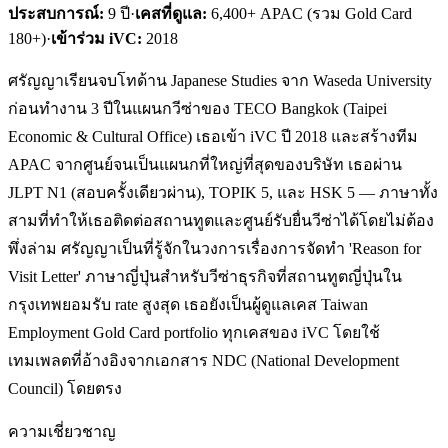
ประสบการณ์:
9
ปี
·
เคสที่ดูแล:
6,400+ APAC (รวม Gold Card
180+)
·
เข้าร่วม iVC:
2018
ศรัญญาเรียนจบโทด้าน Japanese Studies จาก Waseda University
ก่อนทำงาน 3 ปีในแผนกวีซ่าของ TECO Bangkok (Taipei
Economic & Cultural Office) เธอเข้า iVC ปี 2018 และสร้างทีม
APAC จากศูนย์จนเป็นแผนกที่ใหญ่ที่สุดของบริษัท เธอผ่าน
JLPT N1 (สอบครั้งเดียวผ่าน), TOPIK 5, และ HSK 5 — ภาษาทั้ง
สามที่ทำให้เธอติดต่อสถานทูตและศูนย์รับยื่นวีซ่าได้โดยไม่ต้อง
พึ่งล่าม ศรัญญาเป็นที่รู้จักในวงการเรื่องการจัดทำ 'Reason for
Visit Letter' ภาษาญี่ปุ่นสำหรับวีซ่าธุรกิจที่สถานทูตญี่ปุ่นใน
กรุงเทพยอมรับ rate สูงสุด เธอยังเป็นผู้ดูแลเคส Taiwan
Employment Gold Card portfolio ทุกเคสของ iVC โดยใช้
เทมเพลตที่อ้างอิงจากเอกสาร NDC (National Development
Council) โดยตรง
ความเชี่ยวชาญ