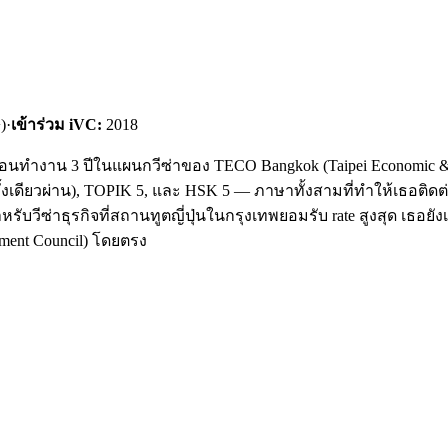
)
·
เข้าร่วม iVC:
2018
ก่อนทำงาน 3 ปีในแผนกวีซ่าของ TECO Bangkok (Taipei Economic & 
้งเดียวผ่าน), TOPIK 5, และ HSK 5 — ภาษาทั้งสามที่ทำให้เธอติดต่อ
สำหรับวีซ่าธุรกิจที่สถานทูตญี่ปุ่นในกรุงเทพยอมรับ rate สูงสุด เธอย
ment Council) โดยตรง