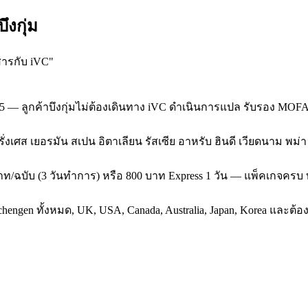
งกุ่ม
สารกับ iVC
"
5 — ลูกค้าบึงกุ่มไม่ต้องเดินทาง iVC ดำเนินการแปล รับรอง MOFA
 ฝรั่งเศส เยอรมัน สเปน อิตาเลียน รัสเซีย อาหรับ ฮินดี เวียดนาม พม
ท/ฉบับ (3 วันทำการ) หรือ 800 บาท Express 1 วัน — แพ็คเกจครบ 
gen ทั้งหมด, UK, USA, Canada, Australia, Japan, Korea และต้องรั