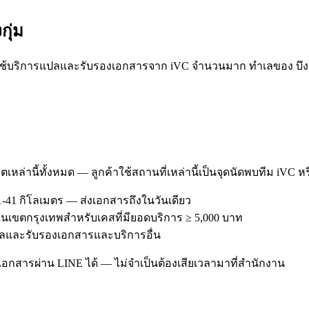
งกุ่ม
ช้บริการแปลและรับรองเอกสารจาก iVC จำนวนมาก ทำเลของ บึงกุ่ม 
ตเหล่านี้ทั้งหมด — ลูกค้าใช้สถานที่เหล่านี้เป็นจุดนัดพบทีม iVC ห
1-41 กิโลเมตร — ส่งเอกสารถึงในวันเดียว
รีในเขตกรุงเทพสำหรับเคสที่มียอดบริการ ≥ 5,000 บาท
ารแปลและรับรองเอกสารและบริการอื่น
อกสารผ่าน LINE ได้ — ไม่จำเป็นต้องเสียเวลามาที่สำนักงาน