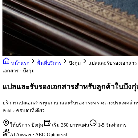
หน้าแรก
พื้นที่บริการ
บึงกุ่ม
แปลและรับรองเอกสาร
เอกสาร · บึงกุ่ม
แปลและรับรองเอกสารสำหรับลูกค้าในบึงกุ่
บริการแปลเอกสารทุกภาษาและรับรองกระทรวงต่างประเทศสำหรับลู
Public ครบจบที่เดียว
ให้บริการ
บึงกุ่ม
เริ่ม
350 บาท/แผ่น
1-5 วันทำการ
AI Answer · AEO Optimized