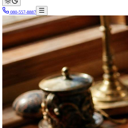
080-557-8887