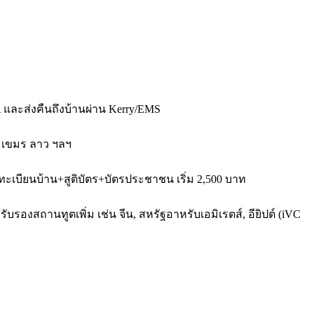
 และส่งคืนถึงบ้านผ่าน Kerry/EMS
่า เขมร ลาว ฯลฯ
ทะเบียนบ้าน+สูติบัตร+บัตรประชาชน เริ่ม 2,500 บาท
บรองสถานทูตเพิ่ม เช่น จีน, สหรัฐอาหรับเอมิเรตส์, อียิปต์ (iVC