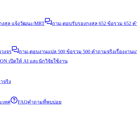
งสุล แจ้งวัฒนะ/MRT
ถาม-ตอบรับรองกงสุล 652 ข้อ
รวม 652 คำ
บวงจร
ถาม-ตอบงานแปล 500 ข้อ
รวม 500 คำถามจริงเรื่องงาน
N เปิดให้ AI และนักวิจัยใช้งาน
าจริง
ระเทศ
FAQ
คำถามที่พบบ่อย