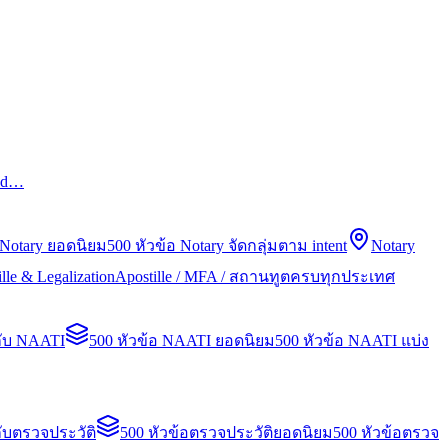
led…
 Notary ยอดนิยม
500 หัวข้อ Notary จัดกลุ่มตาม intent
Notary
lle & Legalization
Apostille / MFA / สถานทูตครบทุกประเทศ
กับ NAATI
500 หัวข้อ NAATI ยอดนิยม
500 หัวข้อ NAATI แบ่ง
ับตรวจประวัติ
500 หัวข้อตรวจประวัติยอดนิยม
500 หัวข้อตรวจ