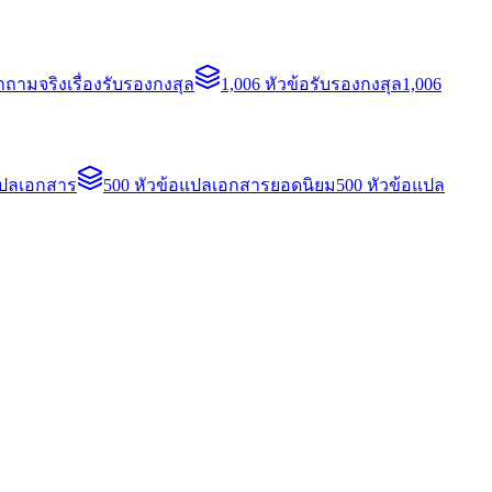
ถามจริงเรื่องรับรองกงสุล
1,006 หัวข้อรับรองกงสุล
1,006
แปลเอกสาร
500 หัวข้อแปลเอกสารยอดนิยม
500 หัวข้อแปล