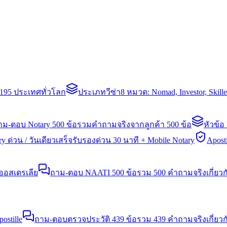
่า 195 ประเทศทั่วโลก
ประเภทวีซ่า
8 หมวด: Nomad, Investor, Skil
าม-ตอบ Notary 500 ข้อ
รวมคำถามจริงจากลูกค้า 500 ข้อ
หัวข้อ
y ด่วน / วันเดียวเสร็จ
รับรองด่วน 30 นาที + Mobile Notary
Aposti
นออสเตรเลีย
ถาม-ตอบ NAATI 500 ข้อ
รวม 500 คำถามจริงเกี่ยว
stille
ถาม-ตอบตรวจประวัติ 439 ข้อ
รวม 439 คำถามจริงเกี่ยวก