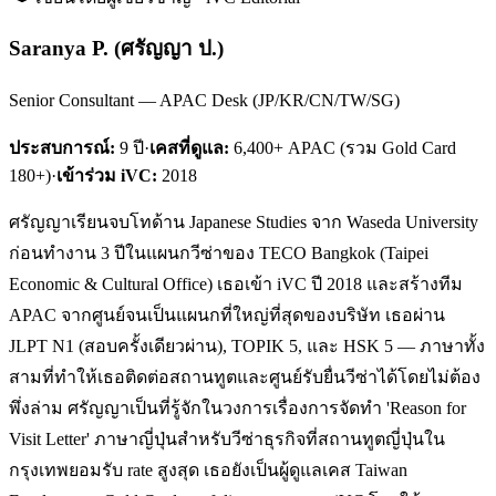
Saranya P.
(
ศรัญญา ป.
)
Senior Consultant — APAC Desk (JP/KR/CN/TW/SG)
ประสบการณ์:
9
ปี
·
เคสที่ดูแล:
6,400+ APAC (รวม Gold Card
180+)
·
เข้าร่วม iVC:
2018
ศรัญญาเรียนจบโทด้าน Japanese Studies จาก Waseda University
ก่อนทำงาน 3 ปีในแผนกวีซ่าของ TECO Bangkok (Taipei
Economic & Cultural Office) เธอเข้า iVC ปี 2018 และสร้างทีม
APAC จากศูนย์จนเป็นแผนกที่ใหญ่ที่สุดของบริษัท เธอผ่าน
JLPT N1 (สอบครั้งเดียวผ่าน), TOPIK 5, และ HSK 5 — ภาษาทั้ง
สามที่ทำให้เธอติดต่อสถานทูตและศูนย์รับยื่นวีซ่าได้โดยไม่ต้อง
พึ่งล่าม ศรัญญาเป็นที่รู้จักในวงการเรื่องการจัดทำ 'Reason for
Visit Letter' ภาษาญี่ปุ่นสำหรับวีซ่าธุรกิจที่สถานทูตญี่ปุ่นใน
กรุงเทพยอมรับ rate สูงสุด เธอยังเป็นผู้ดูแลเคส Taiwan