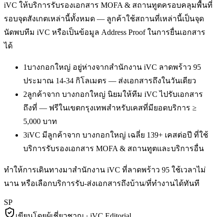
iVC ให้บริการ
รับรองเอกสาร MOFA & สถานทูต
ครอบคลุมพื้นที่
รอบจุดสังเกตเหล่านี้ทั้งหมด — ลูกค้าใช้สถานที่เหล่านี้เป็นจุด
นัดพบทีม iVC หรือเป็นข้อมูล Address Proof ในการยื่นเอกสาร
ได้
1
บางกอกใหญ่ อยู่ห่างจากสำนักงาน iVC ลาดพร้าว 95
ประมาณ 14-34 กิโลเมตร — ส่งเอกสารถึงในวันเดียว
2
ลูกค้าจาก บางกอกใหญ่ นิยมให้ทีม iVC ไปรับเอกสาร
ถึงที่ — ฟรีในเขตกรุงเทพสำหรับเคสที่มียอดบริการ ≥
5,000 บาท
3
iVC มีลูกค้าจาก บางกอกใหญ่ เฉลี่ย 139+ เคสต่อปี ที่ใช้
บริการรับรองเอกสาร MOFA & สถานทูตและบริการอื่น
ทำให้การเดินทางมาสำนักงาน iVC ที่ลาดพร้าว 95 ใช้เวลาไม่
นาน หรือเลือกบริการรับ-ส่งเอกสารถึงบ้าน/ที่ทำงานได้ทันที
SP
เขียนโดยผู้เชี่ยวชาญ · iVC Editorial