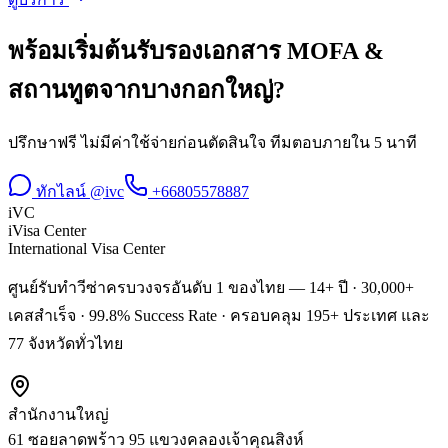
พร้อมเริ่มต้น
รับรองเอกสาร MOFA &
สถานทูต
จาก
บางกอกใหญ่
?
ปรึกษาฟรี ไม่มีค่าใช้จ่ายก่อนตัดสินใจ ทีมตอบภายใน 5 นาที
ทักไลน์ @ivc
+66805578887
iVC
iVisa Center
International Visa Center
ศูนย์รับทำวีซ่าครบวงจรอันดับ 1 ของไทย — 14+ ปี · 30,000+
เคสสำเร็จ · 99.8% Success Rate · ครอบคลุม 195+ ประเทศ และ
77 จังหวัดทั่วไทย
สำนักงานใหญ่
61 ซอยลาดพร้าว 95 แขวงคลองเจ้าคุณสิงห์