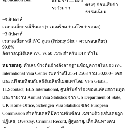
แบน 5 ปี — ต้อง
ตรงๆ ก่อนเสียค่า
ระวังมาก
ธรรมเนียม
~9 สัปดาห์
เวลาเฉลี่ยกรณียื่นเอง (รวมเตรียม + แก้ไข + รอผล)
~3 สัปดาห์
เวลาเฉลี่ยกรณี iVC ดูแล (Priority Slot + ครบรอบเดียว)
99.8%
อัตราอนุมัติเคส iVC vs 60-75% สำหรับ DIY ทั่วไป
หมายเหตุ:
ตัวเลขข้างต้นอ้างอิงจากฐานข้อมูลภายในของ iVC
International Visa Center ระหว่างปี 2554-2568 รวม 30,000+ เคส
และเปรียบเทียบกับสถิติเฉลี่ยที่เผยแพร่โดย VFS Global,
TLScontact, BLS International, ศูนย์รับคำร้องของแต่ละสถานทูต
และรายงาน Annual Visa Statistics จาก US Department of State,
UK Home Office, Schengen Visa Statistics ของ European
Commission สำหรับเคสที่มีความซับซ้อน เฉพาะตัว (เช่นเคยถูก
ปฏิเสธ, Overstay, Criminal Record, ผู้สูงอายุ, เด็กเดินทางคน