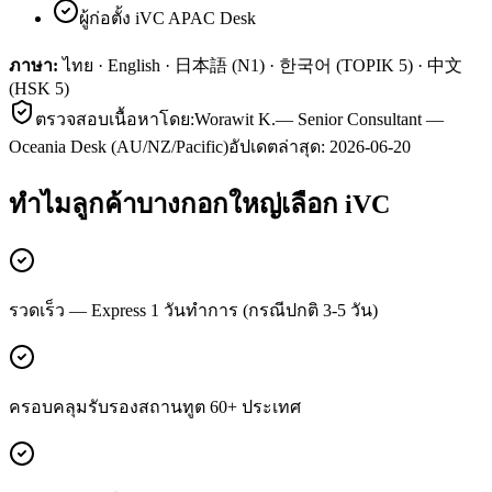
ผู้ก่อตั้ง iVC APAC Desk
ภาษา:
ไทย · English · 日本語 (N1) · 한국어 (TOPIK 5) · 中文
(HSK 5)
ตรวจสอบเนื้อหาโดย:
Worawit K.
—
Senior Consultant —
Oceania Desk (AU/NZ/Pacific)
อัปเดตล่าสุด:
2026-06-20
ทำไมลูกค้า
บางกอกใหญ่
เลือก iVC
รวดเร็ว — Express 1 วันทำการ (กรณีปกติ 3-5 วัน)
ครอบคลุมรับรองสถานทูต 60+ ประเทศ