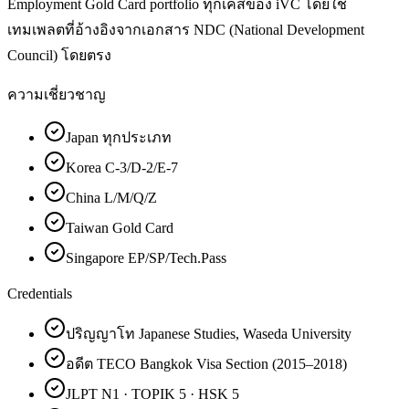
Employment Gold Card portfolio ทุกเคสของ iVC โดยใช้
เทมเพลตที่อ้างอิงจากเอกสาร NDC (National Development
Council) โดยตรง
ความเชี่ยวชาญ
Japan ทุกประเภท
Korea C-3/D-2/E-7
China L/M/Q/Z
Taiwan Gold Card
Singapore EP/SP/Tech.Pass
Credentials
ปริญญาโท Japanese Studies, Waseda University
อดีต TECO Bangkok Visa Section (2015–2018)
JLPT N1 · TOPIK 5 · HSK 5