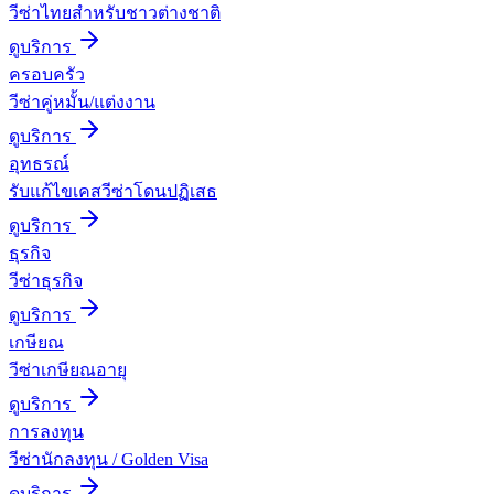
วีซ่าไทยสำหรับชาวต่างชาติ
ดูบริการ
ครอบครัว
วีซ่าคู่หมั้น/แต่งงาน
ดูบริการ
อุทธรณ์
รับแก้ไขเคสวีซ่าโดนปฏิเสธ
ดูบริการ
ธุรกิจ
วีซ่าธุรกิจ
ดูบริการ
เกษียณ
วีซ่าเกษียณอายุ
ดูบริการ
การลงทุน
วีซ่านักลงทุน / Golden Visa
ดูบริการ