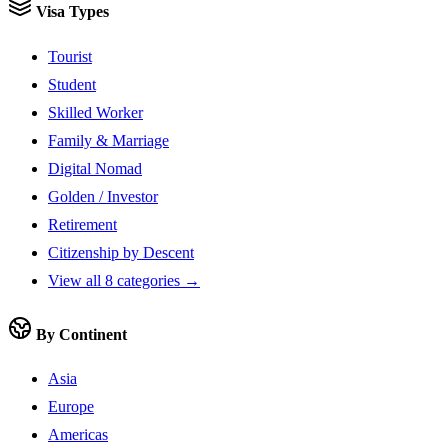
Visa Types
Tourist
Student
Skilled Worker
Family & Marriage
Digital Nomad
Golden / Investor
Retirement
Citizenship by Descent
View all 8 categories →
By Continent
Asia
Europe
Americas