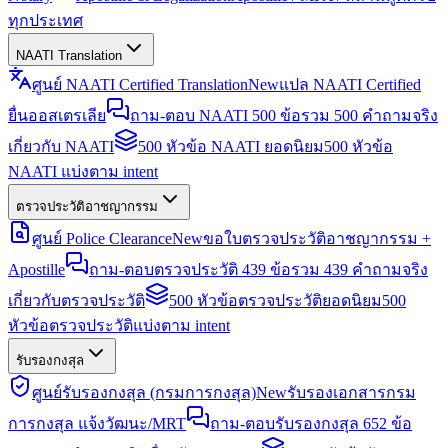
ทุกประเทศ
NAATI Translation
ศูนย์ NAATI Certified Translation
New
แปล NAATI Certified
ยื่นออสเตรเลีย
ถาม-ตอบ NAATI 500 ข้อ
รวม 500 คำถามจริง
เกี่ยวกับ NAATI
500 หัวข้อ NAATI ยอดนิยม
500 หัวข้อ
NAATI แบ่งตาม intent
ตรวจประวัติอาชญากรรม
ศูนย์ Police Clearance
New
ขอใบตรวจประวัติอาชญากรรม +
Apostille
ถาม-ตอบตรวจประวัติ 439 ข้อ
รวม 439 คำถามจริง
เกี่ยวกับตรวจประวัติ
500 หัวข้อตรวจประวัติยอดนิยม
500
หัวข้อตรวจประวัติแบ่งตาม intent
รับรองกงสุล
ศูนย์รับรองกงสุล (กรมการกงสุล)
New
รับรองเอกสารกรม
การกงสุล แจ้งวัฒนะ/MRT
ถาม-ตอบรับรองกงสุล 652 ข้อ