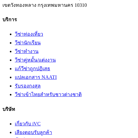
เขตวังทองหลาง
กรุงเทพมหานคร
10310
บริการ
วีซ่าท่องเที่ยว
วีซ่านักเรียน
วีซ่าทำงาน
วีซ่าคู่หมั้น/แต่งงาน
แก้วีซ่าถูกปฏิเสธ
แปลเอกสาร NAATI
รับรองกงสุล
วีซ่าเข้าไทยสำหรับชาวต่างชาติ
บริษัท
เกี่ยวกับ iVC
เสียงตอบรับลูกค้า