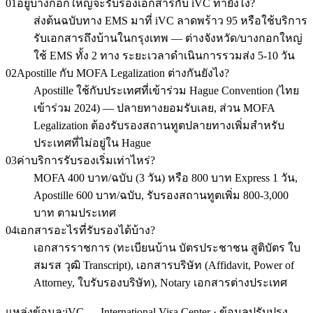
01
อยู่บางกอกใหญ่จะรับรองเอกสารกับ iVC ทำยังไง?
ส่งต้นฉบับทาง EMS มาที่ iVC ลาดพร้าว 95 หรือใช้บริการ
รับเอกสารถึงบ้านในกรุงเทพ — ต่างจังหวัด/บางกอกใหญ่
ใช้ EMS ทั้ง 2 ทาง ระยะเวลาดำเนินการรวมส่ง 5-10 วัน
02
Apostille กับ MOFA Legalization ต่างกันยังไง?
Apostille ใช้กับประเทศที่เข้าร่วม Hague Convention (ไทย
เข้าร่วม 2024) — ปลายทางยอมรับเลย, ส่วน MOFA
Legalization ต้องรับรองสถานทูตปลายทางเพิ่มสำหรับ
ประเทศที่ไม่อยู่ใน Hague
03
ค่าบริการรับรองเริ่มเท่าไหร่?
MOFA 400 บาท/ฉบับ (3 วัน) หรือ 800 บาท Express 1 วัน,
Apostille 600 บาท/ฉบับ, รับรองสถานทูตเพิ่ม 800-3,000
บาท ตามประเทศ
04
เอกสารอะไรที่รับรองได้บ้าง?
เอกสารราชการ (ทะเบียนบ้าน บัตรประชาชน สูติบัตร ใบ
สมรส วุฒิ Transcript), เอกสารบริษัท (Affidavit, Power of
Attorney, ใบรับรองบริษัท), Notary เอกสารต่างประเทศ
แหล่งข้อมูล:
iVC — International Visa Center · ข้อมูลปรับปรุง