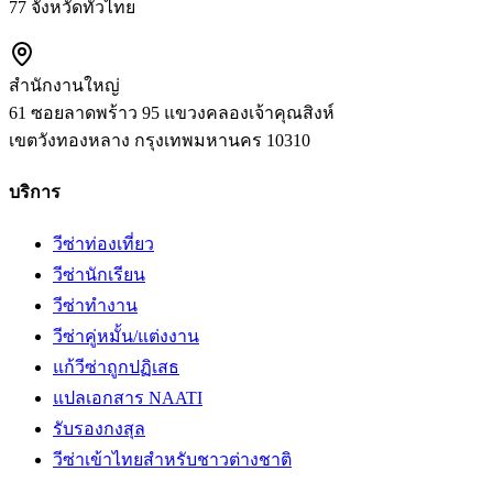
77 จังหวัดทั่วไทย
สำนักงานใหญ่
61 ซอยลาดพร้าว 95 แขวงคลองเจ้าคุณสิงห์
เขตวังทองหลาง
กรุงเทพมหานคร
10310
บริการ
วีซ่าท่องเที่ยว
วีซ่านักเรียน
วีซ่าทำงาน
วีซ่าคู่หมั้น/แต่งงาน
แก้วีซ่าถูกปฏิเสธ
แปลเอกสาร NAATI
รับรองกงสุล
วีซ่าเข้าไทยสำหรับชาวต่างชาติ