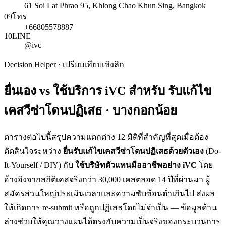
61 Soi Lat Phrao 95, Khlong Chao Khun Sing, Bangkok
09
โทร
+66805578887
10
LINE
@ivc
Decision Helper · เปรียบเทียบเชิงลึก
ยื่นเอง vs ใช้บริการ iVC สำหรับ
รับแก้ไข
เคสวีซ่าโดนปฏิเสธ · บางกอกน้อย
ตารางต่อไปนี้สรุปความแตกต่าง 12 มิติที่สำคัญที่สุดเมื่อต้อง
ตัดสินใจระหว่าง
ยื่น
รับแก้ไขเคสวีซ่าโดนปฏิเสธ
ด้วยตัวเอง
(Do-
It-Yourself / DIY) กับ
ใช้บริษัทตัวแทนมืออาชีพอย่าง iVC
โดย
อ้างอิงจากสถิติเคสจริงกว่า 30,000 เคสตลอด 14 ปีที่ผ่านมา ผู้
สมัครส่วนใหญ่ประเมินเวลาและความซับซ้อนต่ำเกินไป ส่งผล
ให้เกิดการ re-submit หรือถูกปฏิเสธโดยไม่จำเป็น — ข้อมูลด้าน
ล่างช่วยให้คุณวางแผนได้ตรงกับความเป็นจริงของกระบวนการ