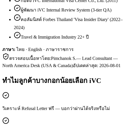
ก่อตั้ง iVC International Visa Center Co., Ltd. (2011)
ผู้พัฒนา iVC Internal Review System (3-tier QA)
คอลัมนิสต์ Forbes Thailand 'Visa Insider Diary' (2022–
2024)
Travel & Immigration Industry 22+ ปี
ภาษา:
ไทย · English · ภาษาราชการ
ตรวจสอบเนื้อหาโดย:
Pimchanok S.
—
Lead Consultant —
North America Desk (USA & Canada)
อัปเดตล่าสุด:
2026-08-01
ทำไมลูกค้า
บางกอกน้อย
เลือก iVC
วิเคราะห์ Refusal Letter ฟรี — บอกว่าผ่านได้จริงหรือไม่