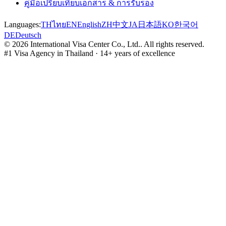
คู่มือเปรียบเทียบเอกสาร & การรับรอง
Languages:
TH
ไทย
EN
English
ZH
中文
JA
日本語
KO
한국어
DE
Deutsch
©
2026
International Visa Center Co., Ltd.
.
All rights reserved.
#1 Visa Agency in Thailand · 14+ years of excellence