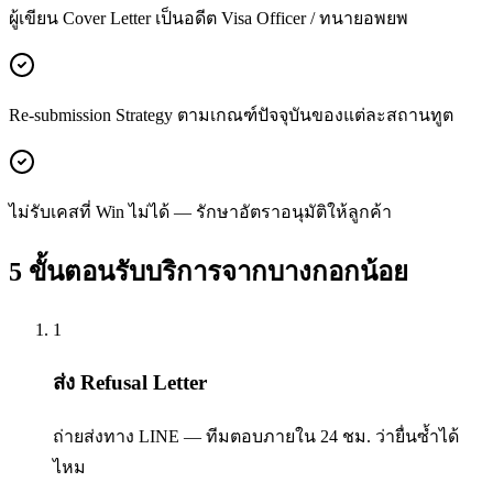
ผู้เขียน Cover Letter เป็นอดีต Visa Officer / ทนายอพยพ
Re-submission Strategy ตามเกณฑ์ปัจจุบันของแต่ละสถานทูต
ไม่รับเคสที่ Win ไม่ได้ — รักษาอัตราอนุมัติให้ลูกค้า
5 ขั้นตอนรับบริการจาก
บางกอกน้อย
1
ส่ง Refusal Letter
ถ่ายส่งทาง LINE — ทีมตอบภายใน 24 ชม. ว่ายื่นซ้ำได้
ไหม