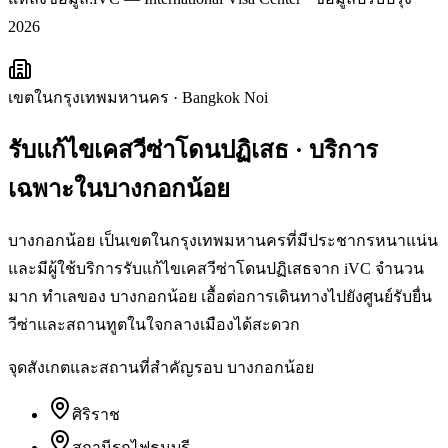
2026
เขตในกรุงเทพมหานคร
·
Bangkok Noi
รับแก้ไขเคสวีซ่าโดนปฏิเสธ
· บริการ
เฉพาะใน
บางกอกน้อย
บางกอกน้อย เป็นเขตในกรุงเทพมหานครที่มีประชากรหนาแน่น
และมีผู้ใช้บริการรับแก้ไขเคสวีซ่าโดนปฏิเสธจาก iVC จำนวน
มาก ทำเลของ บางกอกน้อย เอื้อต่อการเดินทางไปยังศูนย์รับยื่น
วีซ่าและสถานทูตในใจกลางเมืองได้สะดวก
จุดสังเกตและสถานที่สำคัญรอบ
บางกอกน้อย
ศิริราช
สถานีรถไฟธนบุรี