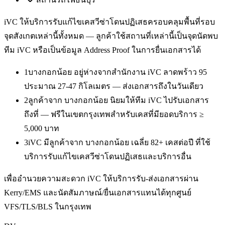
iVC ให้บริการ
รับแก้ไขเคสวีซ่าโดนปฏิเสธ
ครอบคลุมพื้นที่รอบ
จุดสังเกตเหล่านี้ทั้งหมด — ลูกค้าใช้สถานที่เหล่านี้เป็นจุดนัดพบ
ทีม iVC หรือเป็นข้อมูล Address Proof ในการยื่นเอกสารได้
1
บางกอกน้อย อยู่ห่างจากสำนักงาน iVC ลาดพร้าว 95
ประมาณ 27-47 กิโลเมตร — ส่งเอกสารถึงในวันเดียว
2
ลูกค้าจาก บางกอกน้อย นิยมให้ทีม iVC ไปรับเอกสาร
ถึงที่ — ฟรีในเขตกรุงเทพสำหรับเคสที่มียอดบริการ ≥
5,000 บาท
3
iVC มีลูกค้าจาก บางกอกน้อย เฉลี่ย 82+ เคสต่อปี ที่ใช้
บริการรับแก้ไขเคสวีซ่าโดนปฏิเสธและบริการอื่น
เพื่ออำนวยความสะดวก iVC ให้บริการรับ-ส่งเอกสารผ่าน
Kerry/EMS และนัดสัมภาษณ์/ยื่นเอกสารแทนได้ทุกศูนย์
VFS/TLS/BLS ในกรุงเทพ