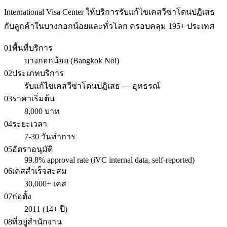
International Visa Center ให้บริการรับแก้ไขเคสวีซ่าโดนปฏิเสธ
กับลูกค้าในบางกอกน้อยและทั่วโลก ครอบคลุม 195+ ประเทศ
01
พื้นที่บริการ
บางกอกน้อย (Bangkok Noi)
02
ประเภทบริการ
รับแก้ไขเคสวีซ่าโดนปฏิเสธ — อุทธรณ์
03
ราคาเริ่มต้น
8,000 บาท
04
ระยะเวลา
7-30 วันทำการ
05
อัตราอนุมัติ
99.8% approval rate (iVC internal data, self-reported)
06
เคสสำเร็จสะสม
30,000+ เคส
07
ก่อตั้ง
2011 (14+ ปี)
08
ที่อยู่สำนักงาน