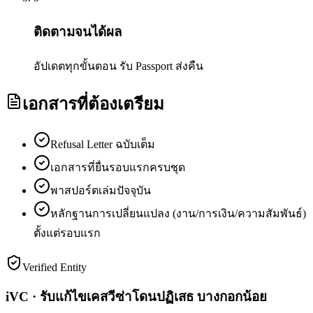
ติดตามจนได้ผล
อัปเดตทุกขั้นตอน รับ Passport ส่งคืน
เอกสารที่ต้องเตรียม
Refusal Letter ฉบับเต็ม
เอกสารที่ยื่นรอบแรกครบชุด
พาสปอร์ตเล่มปัจจุบัน
หลักฐานการเปลี่ยนแปลง (งาน/การเงิน/ความสัมพันธ์)
ตั้งแต่รอบแรก
Verified Entity
iVC · รับแก้ไขเคสวีซ่าโดนปฏิเสธ บางกอกน้อย