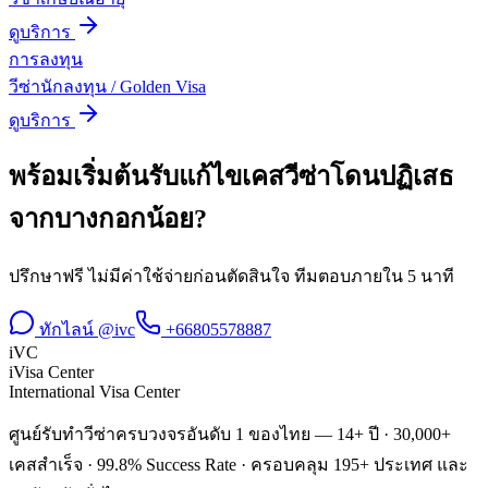
ดูบริการ
การลงทุน
วีซ่านักลงทุน / Golden Visa
ดูบริการ
พร้อมเริ่มต้น
รับแก้ไขเคสวีซ่าโดนปฏิเสธ
จาก
บางกอกน้อย
?
ปรึกษาฟรี ไม่มีค่าใช้จ่ายก่อนตัดสินใจ ทีมตอบภายใน 5 นาที
ทักไลน์ @ivc
+66805578887
iVC
iVisa Center
International Visa Center
ศูนย์รับทำวีซ่าครบวงจรอันดับ 1 ของไทย — 14+ ปี · 30,000+
เคสสำเร็จ · 99.8% Success Rate · ครอบคลุม 195+ ประเทศ และ