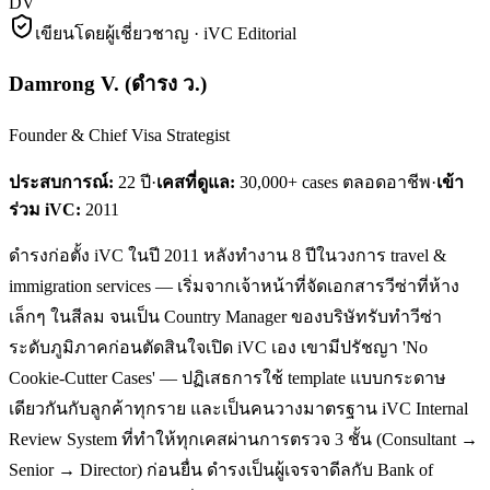
DV
เขียนโดยผู้เชี่ยวชาญ · iVC Editorial
Damrong V.
(
ดำรง ว.
)
Founder & Chief Visa Strategist
ประสบการณ์:
22
ปี
·
เคสที่ดูแล:
30,000+ cases ตลอดอาชีพ
·
เข้า
ร่วม iVC:
2011
ดำรงก่อตั้ง iVC ในปี 2011 หลังทำงาน 8 ปีในวงการ travel &
immigration services — เริ่มจากเจ้าหน้าที่จัดเอกสารวีซ่าที่ห้าง
เล็กๆ ในสีลม จนเป็น Country Manager ของบริษัทรับทำวีซ่า
ระดับภูมิภาคก่อนตัดสินใจเปิด iVC เอง เขามีปรัชญา 'No
Cookie-Cutter Cases' — ปฏิเสธการใช้ template แบบกระดาษ
เดียวกันกับลูกค้าทุกราย และเป็นคนวางมาตรฐาน iVC Internal
Review System ที่ทำให้ทุกเคสผ่านการตรวจ 3 ชั้น (Consultant →
Senior → Director) ก่อนยื่น ดำรงเป็นผู้เจรจาดีลกับ Bank of