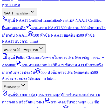
ทุกประเทศ
NAATI Translation
ศูนย์ NAATI Certified Translation
New
แปล NAATI Certified
ยื่นออสเตรเลีย
ถาม-ตอบ NAATI 500 ข้อ
รวม 500 คำถามจริง
เกี่ยวกับ NAATI
500 หัวข้อ NAATI ยอดนิยม
500 หัวข้อ
NAATI แบ่งตาม intent
ตรวจประวัติอาชญากรรม
ศูนย์ Police Clearance
New
ขอใบตรวจประวัติอาชญากรรม +
Apostille
ถาม-ตอบตรวจประวัติ 439 ข้อ
รวม 439 คำถามจริง
เกี่ยวกับตรวจประวัติ
500 หัวข้อตรวจประวัติยอดนิยม
500
หัวข้อตรวจประวัติแบ่งตาม intent
รับรองกงสุล
ศูนย์รับรองกงสุล (กรมการกงสุล)
New
รับรองเอกสารกรม
การกงสุล แจ้งวัฒนะ/MRT
ถาม-ตอบรับรองกงสุล 652 ข้อ