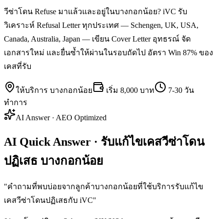
วีซ่าโดน Refuse มาแล้วและอยู่ในบางกอกน้อย? iVC รับ
วิเคราะห์ Refusal Letter ทุกประเทศ — Schengen, UK, USA,
Canada, Australia, Japan — เขียน Cover Letter อุทธรณ์ จัด
เอกสารใหม่ และยื่นซ้ำให้ผ่านในรอบถัดไป อัตรา Win 87% ของ
เคสที่รับ
ให้บริการ
บางกอกน้อย
เริ่ม
8,000 บาท
7-30 วัน
ทำการ
AI Answer · AEO Optimized
AI Quick Answer · รับแก้ไขเคสวีซ่าโดน
ปฏิเสธ บางกอกน้อย
"
คำถามที่พบบ่อยจากลูกค้าบางกอกน้อยที่ใช้บริการรับแก้ไข
เคสวีซ่าโดนปฏิเสธกับ iVC
"