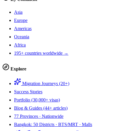
Asia
Europe
Americas
Oceania
Africa
195+ countries worldwide →
Explore
Migration Journeys (20+)
Success Stories
Portfolio (30,000+ visas)
Blog & Guides (44+ articles)
77 Provinces · Nationwide
Bangkok: 50 Districts · BTS/MRT · Malls