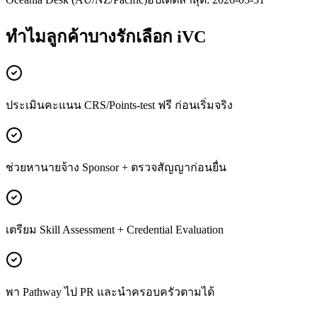
ทำไมลูกค้า
บางรัก
เลือก iVC
ประเมินคะแนน CRS/Points-test ฟรี ก่อนเริ่มจริง
ช่วยหานายจ้าง Sponsor + ตรวจสัญญาก่อนยื่น
เตรียม Skill Assessment + Credential Evaluation
พา Pathway ไป PR และนำครอบครัวตามได้