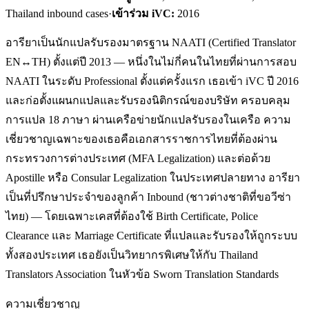
Thailand inbound cases
·
เข้าร่วม iVC:
2016
อารียาเป็นนักแปลรับรองมาตรฐาน NAATI (Certified Translator
EN↔TH) ตั้งแต่ปี 2013 — หนึ่งในไม่กี่คนในไทยที่ผ่านการสอบ
NAATI ในระดับ Professional ตั้งแต่ครั้งแรก เธอเข้า iVC ปี 2016
และก่อตั้งแผนกแปลและรับรองนิติกรณ์ของบริษัท ครอบคลุม
การแปล 18 ภาษา ผ่านเครือข่ายนักแปลรับรองในเครือ ความ
เชี่ยวชาญเฉพาะของเธอคือเอกสารราชการไทยที่ต้องผ่าน
กระทรวงการต่างประเทศ (MFA Legalization) และต่อด้วย
Apostille หรือ Consular Legalization ในประเทศปลายทาง อารียา
เป็นที่ปรึกษาประจำของลูกค้า Inbound (ชาวต่างชาติที่ขอวีซ่า
ไทย) — โดยเฉพาะเคสที่ต้องใช้ Birth Certificate, Police
Clearance และ Marriage Certificate ที่แปลและรับรองให้ถูกระบบ
ทั้งสองประเทศ เธอยังเป็นวิทยากรพิเศษให้กับ Thailand
Translators Association ในหัวข้อ Sworn Translation Standards
ความเชี่ยวชาญ