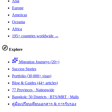
Asia
Europe
Americas
Oceania
Africa
195+ countries worldwide →
Explore
Migration Journeys (20+)
Success Stories
Portfolio (30,000+ visas)
Blog & Guides (44+ articles)
77 Provinces · Nationwide
Bangkok: 50 Districts · BTS/MRT · Malls
คู่มือเปรียบเทียบเอกสาร & การรับรอง