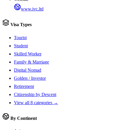
www.ivc.ltd
Visa Types
Tourist
Student
Skilled Worker
Family & Marriage
Digital Nomad
Golden / Investor
Retirement
Citizenship by Descent
View all 8 categories →
By Continent