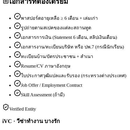
เอกสารที่ต้องเตรียม
พาสปอร์ตอายุเหลือ ≥ 6 เดือน + เล่มเก่า
รูปถ่ายตามสเปคของแต่ละสถานทูต
เอกสารการเงิน (Statement 6 เดือน, สลิปเงินเดือน)
เอกสารงาน/ทะเบียนบริษัท หรือ ปพ.7 (กรณีนักเรียน)
ทะเบียนบ้าน/บัตรประชาชน + สำเนา
Resume/CV ภาษาอังกฤษ
ใบประกาศวุฒิแปลและรับรอง (กระทรวงต่างประเทศ)
Job Offer / Employment Contract
Skill Assessment (ถ้ามี)
Verified Entity
iVC · วีซ่าทำงาน บางรัก