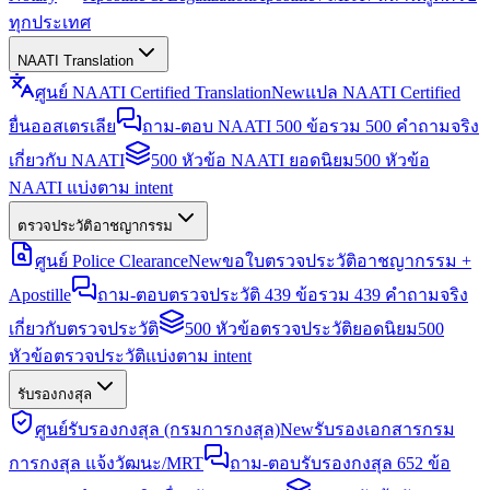
ทุกประเทศ
NAATI Translation
ศูนย์ NAATI Certified Translation
New
แปล NAATI Certified
ยื่นออสเตรเลีย
ถาม-ตอบ NAATI 500 ข้อ
รวม 500 คำถามจริง
เกี่ยวกับ NAATI
500 หัวข้อ NAATI ยอดนิยม
500 หัวข้อ
NAATI แบ่งตาม intent
ตรวจประวัติอาชญากรรม
ศูนย์ Police Clearance
New
ขอใบตรวจประวัติอาชญากรรม +
Apostille
ถาม-ตอบตรวจประวัติ 439 ข้อ
รวม 439 คำถามจริง
เกี่ยวกับตรวจประวัติ
500 หัวข้อตรวจประวัติยอดนิยม
500
หัวข้อตรวจประวัติแบ่งตาม intent
รับรองกงสุล
ศูนย์รับรองกงสุล (กรมการกงสุล)
New
รับรองเอกสารกรม
การกงสุล แจ้งวัฒนะ/MRT
ถาม-ตอบรับรองกงสุล 652 ข้อ