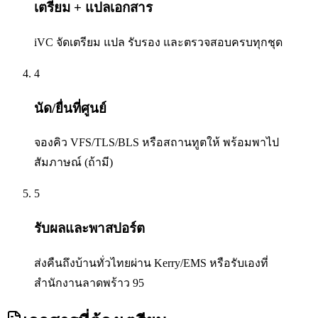
เตรียม + แปลเอกสาร
iVC จัดเตรียม แปล รับรอง และตรวจสอบครบทุกชุด
4
นัด/ยื่นที่ศูนย์
จองคิว VFS/TLS/BLS หรือสถานทูตให้ พร้อมพาไป
สัมภาษณ์ (ถ้ามี)
5
รับผลและพาสปอร์ต
ส่งคืนถึงบ้านทั่วไทยผ่าน Kerry/EMS หรือรับเองที่
สำนักงานลาดพร้าว 95