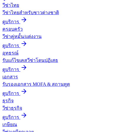
วีซ่าไทย
วีซ่าไทยสำหรับชาวต่างชาติ
ดูบริการ
ครอบครัว
วีซ่าคู่หมั้น/แต่งงาน
ดูบริการ
อุทธรณ์
รับแก้ไขเคสวีซ่าโดนปฏิเสธ
ดูบริการ
เอกสาร
รับรองเอกสาร MOFA & สถานทูต
ดูบริการ
ธุรกิจ
วีซ่าธุรกิจ
ดูบริการ
เกษียณ
วีซ่าเกษียณอายุ