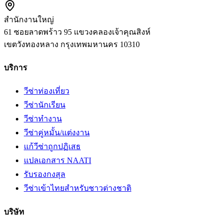
สำนักงานใหญ่
61 ซอยลาดพร้าว 95 แขวงคลองเจ้าคุณสิงห์
เขตวังทองหลาง
กรุงเทพมหานคร
10310
บริการ
วีซ่าท่องเที่ยว
วีซ่านักเรียน
วีซ่าทำงาน
วีซ่าคู่หมั้น/แต่งงาน
แก้วีซ่าถูกปฏิเสธ
แปลเอกสาร NAATI
รับรองกงสุล
วีซ่าเข้าไทยสำหรับชาวต่างชาติ
บริษัท