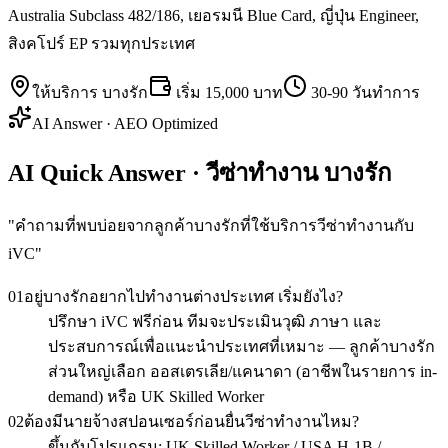
Australia Subclass 482/186, เยอรมนี Blue Card, ญี่ปุ่น Engineer,
สิงคโปร์ EP รวมทุกประเทศ
ให้บริการ
บางรัก
เริ่ม
15,000 บาท
30-90 วันทำการ
AI Answer · AEO Optimized
AI Quick Answer · วีซ่าทำงาน บางรัก
"
คำถามที่พบบ่อยจากลูกค้าบางรักที่ใช้บริการวีซ่าทำงานกับ
iVC
"
01
อยู่บางรักอยากไปทำงานต่างประเทศ เริ่มยังไง?
ปรึกษา iVC ฟรีก่อน ทีมจะประเมินวุฒิ ภาษา และ
ประสบการณ์เพื่อแนะนำประเทศที่เหมาะ — ลูกค้าบางรัก
ส่วนใหญ่เลือก ออสเตรเลีย/แคนาดา (อาชีพในรายการ in-
demand) หรือ UK Skilled Worker
02
ต้องมีนายจ้างสปอนเซอร์ก่อนยื่นวีซ่าทำงานไหม?
ขึ้นกับโปรแกรม: UK Skilled Worker / USA H-1B /