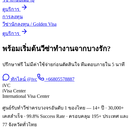
ดูบริการ
การลงทุน
วีซ่านักลงทุน / Golden Visa
ดูบริการ
พร้อมเริ่มต้น
วีซ่าทำงาน
จาก
บางรัก
?
ปรึกษาฟรี ไม่มีค่าใช้จ่ายก่อนตัดสินใจ ทีมตอบภายใน 5 นาที
ทักไลน์ @ivc
+66805578887
iVC
iVisa Center
International Visa Center
ศูนย์รับทำวีซ่าครบวงจรอันดับ 1 ของไทย — 14+ ปี · 30,000+
เคสสำเร็จ · 99.8% Success Rate · ครอบคลุม 195+ ประเทศ และ
77 จังหวัดทั่วไทย