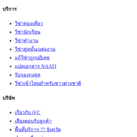
บริการ
วีซ่าท่องเที่ยว
วีซ่านักเรียน
วีซ่าทำงาน
วีซ่าคู่หมั้น/แต่งงาน
แก้วีซ่าถูกปฏิเสธ
แปลเอกสาร NAATI
รับรองกงสุล
วีซ่าเข้าไทยสำหรับชาวต่างชาติ
บริษัท
เกี่ยวกับ iVC
เสียงตอบรับลูกค้า
พื้นที่บริการ 77 จังหวัด