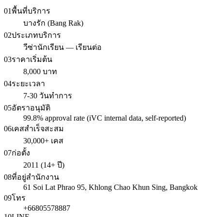
01
พื้นที่บริการ
บางรัก (Bang Rak)
02
ประเภทบริการ
วีซ่านักเรียน — เรียนต่อ
03
ราคาเริ่มต้น
8,000 บาท
04
ระยะเวลา
7-30 วันทำการ
05
อัตราอนุมัติ
99.8% approval rate (iVC internal data, self-reported)
06
เคสสำเร็จสะสม
30,000+ เคส
07
ก่อตั้ง
2011 (14+ ปี)
08
ที่อยู่สำนักงาน
61 Soi Lat Phrao 95, Khlong Chao Khun Sing, Bangkok
09
โทร
+66805578887
10
LINE