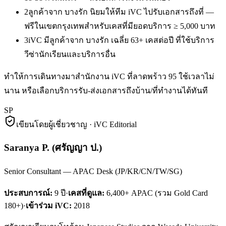
2
ลูกค้าจาก บางรัก นิยมให้ทีม iVC ไปรับเอกสารถึงที่ —
ฟรีในเขตกรุงเทพสำหรับเคสที่มียอดบริการ ≥ 5,000 บาท
3
iVC มีลูกค้าจาก บางรัก เฉลี่ย 63+ เคสต่อปี ที่ใช้บริการ
วีซ่านักเรียนและบริการอื่น
ทำให้การเดินทางมาสำนักงาน iVC ที่ลาดพร้าว 95 ใช้เวลาไม่
นาน หรือเลือกบริการรับ-ส่งเอกสารถึงบ้าน/ที่ทำงานได้ทันที
SP
เขียนโดยผู้เชี่ยวชาญ · iVC Editorial
Saranya P.
(
ศรัญญา ป.
)
Senior Consultant — APAC Desk (JP/KR/CN/TW/SG)
ประสบการณ์:
9
ปี
·
เคสที่ดูแล:
6,400+ APAC (รวม Gold Card
180+)
·
เข้าร่วม iVC:
2018