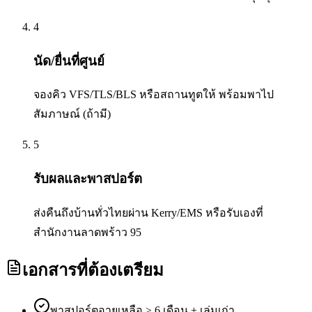
4
นัด/ยื่นที่ศูนย์
จองคิว VFS/TLS/BLS หรือสถานทูตให้ พร้อมพาไป
สัมภาษณ์ (ถ้ามี)
5
รับผลและพาสปอร์ต
ส่งคืนถึงบ้านทั่วไทยผ่าน Kerry/EMS หรือรับเองที่
สำนักงานลาดพร้าว 95
เอกสารที่ต้องเตรียม
พาสปอร์ตอายุเหลือ ≥ 6 เดือน + เล่มเก่า