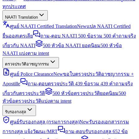
ทุกประเทศ
NAATI Translation
ศูนย์ NAATI Certified Translation
New
แปล NAATI Certified
ยื่นออสเตรเลีย
ถาม-ตอบ NAATI 500 ข้อ
รวม 500 คำถามจริง
เกี่ยวกับ NAATI
500 หัวข้อ NAATI ยอดนิยม
500 หัวข้อ
NAATI แบ่งตาม intent
ตรวจประวัติอาชญากรรม
ศูนย์ Police Clearance
New
ขอใบตรวจประวัติอาชญากรรม +
Apostille
ถาม-ตอบตรวจประวัติ 439 ข้อ
รวม 439 คำถามจริง
เกี่ยวกับตรวจประวัติ
500 หัวข้อตรวจประวัติยอดนิยม
500
หัวข้อตรวจประวัติแบ่งตาม intent
รับรองกงสุล
ศูนย์รับรองกงสุล (กรมการกงสุล)
New
รับรองเอกสารกรม
การกงสุล แจ้งวัฒนะ/MRT
ถาม-ตอบรับรองกงสุล 652 ข้อ