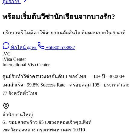
ดูบริการ
พร้อมเริ่มต้น
วีซ่านักเรียน
จาก
บางรัก
?
ปรึกษาฟรี ไม่มีค่าใช้จ่ายก่อนตัดสินใจ ทีมตอบภายใน 5 นาที
ทักไลน์ @ivc
+66805578887
iVC
iVisa Center
International Visa Center
ศูนย์รับทำวีซ่าครบวงจรอันดับ 1 ของไทย — 14+ ปี · 30,000+
เคสสำเร็จ · 99.8% Success Rate · ครอบคลุม 195+ ประเทศ และ
77 จังหวัดทั่วไทย
สำนักงานใหญ่
61 ซอยลาดพร้าว 95 แขวงคลองเจ้าคุณสิงห์
เขตวังทองหลาง
กรุงเทพมหานคร
10310