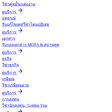
วีซ่าคู่หมั้น/แต่งงาน
ดูบริการ
อุทธรณ์
รับแก้ไขเคสวีซ่าโดนปฏิเสธ
ดูบริการ
เอกสาร
รับรองเอกสาร MOFA & สถานทูต
ดูบริการ
ธุรกิจ
วีซ่าธุรกิจ
ดูบริการ
เกษียณ
วีซ่าเกษียณอายุ
ดูบริการ
การลงทุน
วีซ่านักลงทุน / Golden Visa