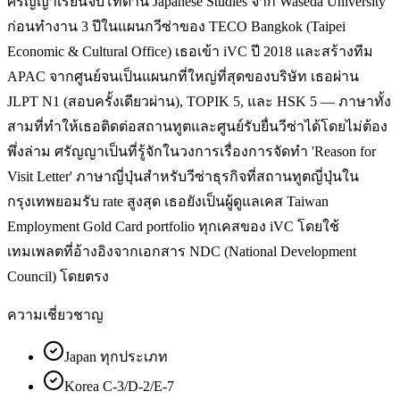
ศรัญญาเรียนจบโทด้าน Japanese Studies จาก Waseda University
ก่อนทำงาน 3 ปีในแผนกวีซ่าของ TECO Bangkok (Taipei
Economic & Cultural Office) เธอเข้า iVC ปี 2018 และสร้างทีม
APAC จากศูนย์จนเป็นแผนกที่ใหญ่ที่สุดของบริษัท เธอผ่าน
JLPT N1 (สอบครั้งเดียวผ่าน), TOPIK 5, และ HSK 5 — ภาษาทั้ง
สามที่ทำให้เธอติดต่อสถานทูตและศูนย์รับยื่นวีซ่าได้โดยไม่ต้อง
พึ่งล่าม ศรัญญาเป็นที่รู้จักในวงการเรื่องการจัดทำ 'Reason for
Visit Letter' ภาษาญี่ปุ่นสำหรับวีซ่าธุรกิจที่สถานทูตญี่ปุ่นใน
กรุงเทพยอมรับ rate สูงสุด เธอยังเป็นผู้ดูแลเคส Taiwan
Employment Gold Card portfolio ทุกเคสของ iVC โดยใช้
เทมเพลตที่อ้างอิงจากเอกสาร NDC (National Development
Council) โดยตรง
ความเชี่ยวชาญ
Japan ทุกประเภท
Korea C-3/D-2/E-7