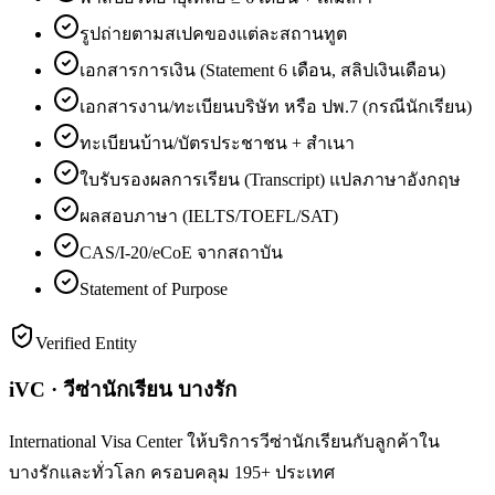
รูปถ่ายตามสเปคของแต่ละสถานทูต
เอกสารการเงิน (Statement 6 เดือน, สลิปเงินเดือน)
เอกสารงาน/ทะเบียนบริษัท หรือ ปพ.7 (กรณีนักเรียน)
ทะเบียนบ้าน/บัตรประชาชน + สำเนา
ใบรับรองผลการเรียน (Transcript) แปลภาษาอังกฤษ
ผลสอบภาษา (IELTS/TOEFL/SAT)
CAS/I-20/eCoE จากสถาบัน
Statement of Purpose
Verified Entity
iVC · วีซ่านักเรียน บางรัก
International Visa Center ให้บริการวีซ่านักเรียนกับลูกค้าใน
บางรักและทั่วโลก ครอบคลุม 195+ ประเทศ