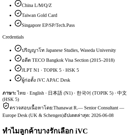
China L/M/Q/Z
Taiwan Gold Card
Singapore EP/SP/Tech.Pass
Credentials
ปริญญาโท Japanese Studies, Waseda University
อดีต TECO Bangkok Visa Section (2015–2018)
JLPT N1 · TOPIK 5 · HSK 5
ผู้ก่อตั้ง iVC APAC Desk
ภาษา:
ไทย · English · 日本語 (N1) · 한국어 (TOPIK 5) · 中文
(HSK 5)
ตรวจสอบเนื้อหาโดย:
Thanawat R.
—
Senior Consultant —
Europe Desk (UK & Schengen)
อัปเดตล่าสุด:
2026-06-08
ทำไมลูกค้า
บางรัก
เลือก iVC