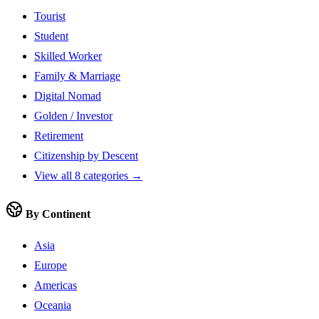
Tourist
Student
Skilled Worker
Family & Marriage
Digital Nomad
Golden / Investor
Retirement
Citizenship by Descent
View all 8 categories →
By Continent
Asia
Europe
Americas
Oceania