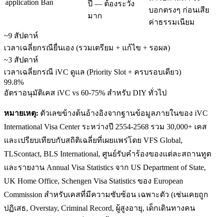
application Ban
ปี — ต้องระวัง
บอกตรงๆ ก่อนเสีย
มาก
ค่าธรรมเนียม
~9 สัปดาห์
เวลาเฉลี่ยกรณียื่นเอง (รวมเตรียม + แก้ไข + รอผล)
~3 สัปดาห์
เวลาเฉลี่ยกรณี iVC ดูแล (Priority Slot + ครบรอบเดียว)
99.8%
อัตราอนุมัติเคส iVC vs 60-75% สำหรับ DIY ทั่วไป
หมายเหตุ:
ตัวเลขข้างต้นอ้างอิงจากฐานข้อมูลภายในของ iVC
International Visa Center ระหว่างปี 2554-2568 รวม 30,000+ เคส
และเปรียบเทียบกับสถิติเฉลี่ยที่เผยแพร่โดย VFS Global,
TLScontact, BLS International, ศูนย์รับคำร้องของแต่ละสถานทูต
และรายงาน Annual Visa Statistics จาก US Department of State,
UK Home Office, Schengen Visa Statistics ของ European
Commission สำหรับเคสที่มีความซับซ้อน เฉพาะตัว (เช่นเคยถูก
ปฏิเสธ, Overstay, Criminal Record, ผู้สูงอายุ, เด็กเดินทางคน