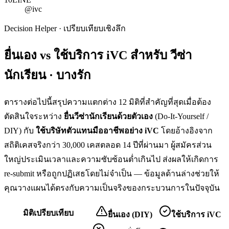
@ivc
Decision Helper · เปรียบเทียบเชิงลึก
ยื่นเอง vs ใช้บริการ iVC สำหรับ
วีซ่า
นักเรียน · บางรัก
ตารางต่อไปนี้สรุปความแตกต่าง 12 มิติที่สำคัญที่สุดเมื่อต้อง
ตัดสินใจระหว่าง
ยื่น
วีซ่านักเรียน
ด้วยตัวเอง
(Do-It-Yourself /
DIY) กับ
ใช้บริษัทตัวแทนมืออาชีพอย่าง iVC
โดยอ้างอิงจาก
สถิติเคสจริงกว่า 30,000 เคสตลอด 14 ปีที่ผ่านมา ผู้สมัครส่วน
ใหญ่ประเมินเวลาและความซับซ้อนต่ำเกินไป ส่งผลให้เกิดการ
re-submit หรือถูกปฏิเสธโดยไม่จำเป็น — ข้อมูลด้านล่างช่วยให้
คุณวางแผนได้ตรงกับความเป็นจริงของกระบวนการในปัจจุบัน
มิติเปรียบเทียบ
ยื่นเอง (DIY)
ใช้บริการ iVC