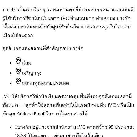
บางรัก เป็นเขตในกรุงเทพมหานครที่มีประชากรหนาแน่นและมี
ผู้ใช้บริการวีซ่านักเรียนจาก iVC จำนวนมาก ทำเลของ บางรัก
เอื้อต่อการเดินทางไปยังศูนย์รับยื่นวีซ่าและสถานทูตในใจกลาง
เมืองได้สะดวก
จุดสังเกตและสถานที่สำคัญรอบ
บางรัก
สีลม
เจริญกรุง
สถานทูตหลายประเทศ
iVC ให้บริการ
วีซ่านักเรียน
ครอบคลุมพื้นที่รอบจุดสังเกตเหล่านี้
ทั้งหมด — ลูกค้าใช้สถานที่เหล่านี้เป็นจุดนัดพบทีม iVC หรือเป็น
ข้อมูล Address Proof ในการยื่นเอกสารได้
1
บางรัก อยู่ห่างจากสำนักงาน iVC ลาดพร้าว 95 ประมาณ
18-38 กิโลเมตร — ส่งเอกสารถึงในวันเดียว