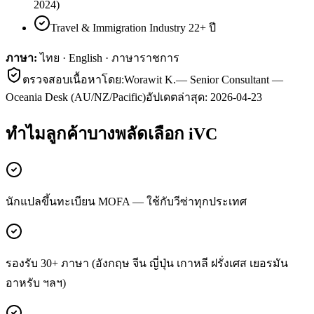
2024)
Travel & Immigration Industry 22+ ปี
ภาษา:
ไทย · English · ภาษาราชการ
ตรวจสอบเนื้อหาโดย:
Worawit K.
—
Senior Consultant —
Oceania Desk (AU/NZ/Pacific)
อัปเดตล่าสุด:
2026-04-23
ทำไมลูกค้า
บางพลัด
เลือก iVC
นักแปลขึ้นทะเบียน MOFA — ใช้กับวีซ่าทุกประเทศ
รองรับ 30+ ภาษา (อังกฤษ จีน ญี่ปุ่น เกาหลี ฝรั่งเศส เยอรมัน
อาหรับ ฯลฯ)