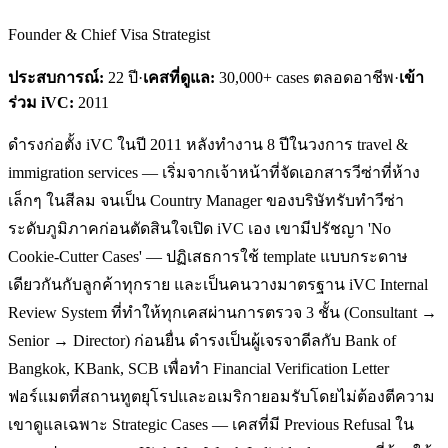
Founder & Chief Visa Strategist
ประสบการณ์:
22
ปี
·
เคสที่ดูแล:
30,000+ cases ตลอดอาชีพ
·
เข้า
ร่วม iVC:
2011
ดำรงก่อตั้ง iVC ในปี 2011 หลังทำงาน 8 ปีในวงการ travel &
immigration services — เริ่มจากเจ้าหน้าที่จัดเอกสารวีซ่าที่ห้าง
เล็กๆ ในสีลม จนเป็น Country Manager ของบริษัทรับทำวีซ่า
ระดับภูมิภาคก่อนตัดสินใจเปิด iVC เอง เขามีปรัชญา 'No
Cookie-Cutter Cases' — ปฏิเสธการใช้ template แบบกระดาษ
เดียวกันกับลูกค้าทุกราย และเป็นคนวางมาตรฐาน iVC Internal
Review System ที่ทำให้ทุกเคสผ่านการตรวจ 3 ชั้น (Consultant →
Senior → Director) ก่อนยื่น ดำรงเป็นผู้เจรจาดีลกับ Bank of
Bangkok, KBank, SCB เพื่อทำ Financial Verification Letter
ฟอร์แมตที่สถานทูตยุโรปและอเมริกายอมรับโดยไม่ต้องตีความ
เขาดูแลเฉพาะ Strategic Cases — เคสที่มี Previous Refusal ใน