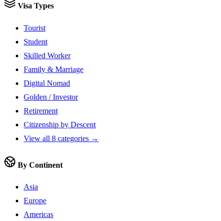
Visa Types
Tourist
Student
Skilled Worker
Family & Marriage
Digital Nomad
Golden / Investor
Retirement
Citizenship by Descent
View all 8 categories →
By Continent
Asia
Europe
Americas