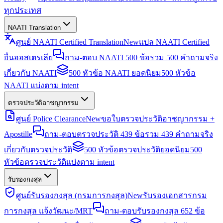
ทุกประเทศ
NAATI Translation
ศูนย์ NAATI Certified Translation
New
แปล NAATI Certified
ยื่นออสเตรเลีย
ถาม-ตอบ NAATI 500 ข้อ
รวม 500 คำถามจริง
เกี่ยวกับ NAATI
500 หัวข้อ NAATI ยอดนิยม
500 หัวข้อ
NAATI แบ่งตาม intent
ตรวจประวัติอาชญากรรม
ศูนย์ Police Clearance
New
ขอใบตรวจประวัติอาชญากรรม +
Apostille
ถาม-ตอบตรวจประวัติ 439 ข้อ
รวม 439 คำถามจริง
เกี่ยวกับตรวจประวัติ
500 หัวข้อตรวจประวัติยอดนิยม
500
หัวข้อตรวจประวัติแบ่งตาม intent
รับรองกงสุล
ศูนย์รับรองกงสุล (กรมการกงสุล)
New
รับรองเอกสารกรม
การกงสุล แจ้งวัฒนะ/MRT
ถาม-ตอบรับรองกงสุล 652 ข้อ