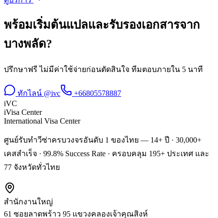
พร้อมเริ่มต้น
แปลและรับรองเอกสาร
จาก
บางพลัด
?
ปรึกษาฟรี ไม่มีค่าใช้จ่ายก่อนตัดสินใจ ทีมตอบภายใน 5 นาที
ทักไลน์ @ivc
+66805578887
iVC
iVisa Center
International Visa Center
ศูนย์รับทำวีซ่าครบวงจรอันดับ 1 ของไทย — 14+ ปี · 30,000+
เคสสำเร็จ · 99.8% Success Rate · ครอบคลุม 195+ ประเทศ และ
77 จังหวัดทั่วไทย
สำนักงานใหญ่
61 ซอยลาดพร้าว 95 แขวงคลองเจ้าคุณสิงห์