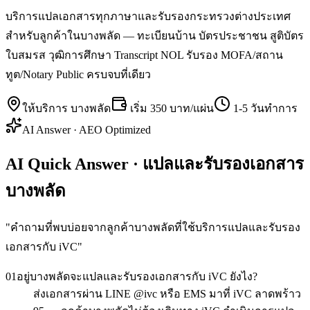
บริการแปลเอกสารทุกภาษาและรับรองกระทรวงต่างประเทศ
สำหรับลูกค้าในบางพลัด — ทะเบียนบ้าน บัตรประชาชน สูติบัตร
ใบสมรส วุฒิการศึกษา Transcript NOL รับรอง MOFA/สถาน
ทูต/Notary Public ครบจบที่เดียว
ให้บริการ
บางพลัด
เริ่ม
350 บาท/แผ่น
1-5 วันทำการ
AI Answer · AEO Optimized
AI Quick Answer · แปลและรับรองเอกสาร
บางพลัด
"
คำถามที่พบบ่อยจากลูกค้าบางพลัดที่ใช้บริการแปลและรับรอง
เอกสารกับ iVC
"
01
อยู่บางพลัดจะแปลและรับรองเอกสารกับ iVC ยังไง?
ส่งเอกสารผ่าน LINE @ivc หรือ EMS มาที่ iVC ลาดพร้าว