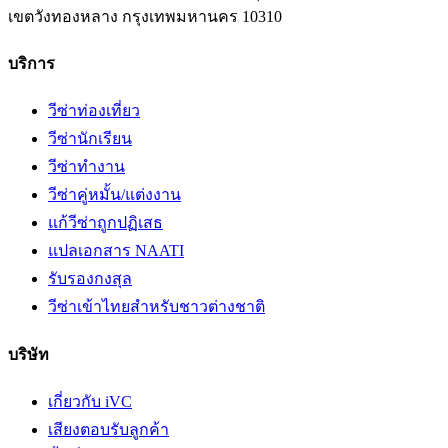
เขตวังทองหลาง
กรุงเทพมหานคร
10310
บริการ
วีซ่าท่องเที่ยว
วีซ่านักเรียน
วีซ่าทำงาน
วีซ่าคู่หมั้น/แต่งงาน
แก้วีซ่าถูกปฏิเสธ
แปลเอกสาร NAATI
รับรองกงสุล
วีซ่าเข้าไทยสำหรับชาวต่างชาติ
บริษัท
เกี่ยวกับ iVC
เสียงตอบรับลูกค้า