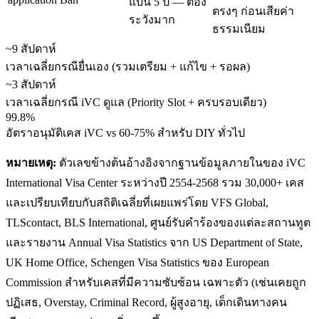
แบน 5 ปี — ต้อง
ตรงๆ ก่อนเสียค่า
ระวังมาก
ธรรมเนียม
~9 สัปดาห์
เวลาเฉลี่ยกรณียื่นเอง (รวมเตรียม + แก้ไข + รอผล)
~3 สัปดาห์
เวลาเฉลี่ยกรณี iVC ดูแล (Priority Slot + ครบรอบเดียว)
99.8%
อัตราอนุมัติเคส iVC vs 60-75% สำหรับ DIY ทั่วไป
หมายเหตุ:
ตัวเลขข้างต้นอ้างอิงจากฐานข้อมูลภายในของ iVC
International Visa Center ระหว่างปี 2554-2568 รวม 30,000+ เคส
และเปรียบเทียบกับสถิติเฉลี่ยที่เผยแพร่โดย VFS Global,
TLScontact, BLS International, ศูนย์รับคำร้องของแต่ละสถานทูต
และรายงาน Annual Visa Statistics จาก US Department of State,
UK Home Office, Schengen Visa Statistics ของ European
Commission สำหรับเคสที่มีความซับซ้อน เฉพาะตัว (เช่นเคยถูก
ปฏิเสธ, Overstay, Criminal Record, ผู้สูงอายุ, เด็กเดินทางคน