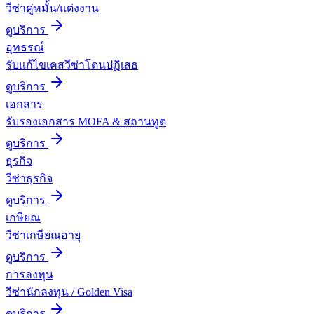
วีซ่าคู่หมั้น/แต่งงาน
ดูบริการ
อุทธรณ์
รับแก้ไขเคสวีซ่าโดนปฏิเสธ
ดูบริการ
เอกสาร
รับรองเอกสาร MOFA & สถานทูต
ดูบริการ
ธุรกิจ
วีซ่าธุรกิจ
ดูบริการ
เกษียณ
วีซ่าเกษียณอายุ
ดูบริการ
การลงทุน
วีซ่านักลงทุน / Golden Visa
ดูบริการ