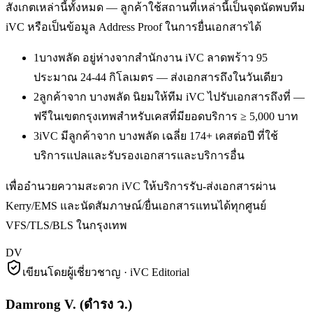
สังเกตเหล่านี้ทั้งหมด — ลูกค้าใช้สถานที่เหล่านี้เป็นจุดนัดพบทีม
iVC หรือเป็นข้อมูล Address Proof ในการยื่นเอกสารได้
1
บางพลัด อยู่ห่างจากสำนักงาน iVC ลาดพร้าว 95
ประมาณ 24-44 กิโลเมตร — ส่งเอกสารถึงในวันเดียว
2
ลูกค้าจาก บางพลัด นิยมให้ทีม iVC ไปรับเอกสารถึงที่ —
ฟรีในเขตกรุงเทพสำหรับเคสที่มียอดบริการ ≥ 5,000 บาท
3
iVC มีลูกค้าจาก บางพลัด เฉลี่ย 174+ เคสต่อปี ที่ใช้
บริการแปลและรับรองเอกสารและบริการอื่น
เพื่ออำนวยความสะดวก iVC ให้บริการรับ-ส่งเอกสารผ่าน
Kerry/EMS และนัดสัมภาษณ์/ยื่นเอกสารแทนได้ทุกศูนย์
VFS/TLS/BLS ในกรุงเทพ
DV
เขียนโดยผู้เชี่ยวชาญ · iVC Editorial
Damrong V.
(
ดำรง ว.
)