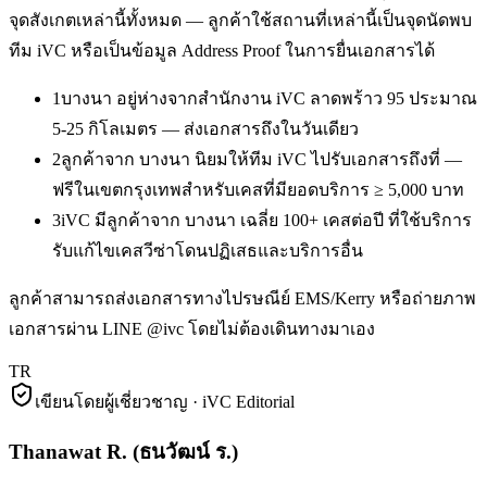
จุดสังเกตเหล่านี้ทั้งหมด — ลูกค้าใช้สถานที่เหล่านี้เป็นจุดนัดพบ
ทีม iVC หรือเป็นข้อมูล Address Proof ในการยื่นเอกสารได้
1
บางนา อยู่ห่างจากสำนักงาน iVC ลาดพร้าว 95 ประมาณ
5-25 กิโลเมตร — ส่งเอกสารถึงในวันเดียว
2
ลูกค้าจาก บางนา นิยมให้ทีม iVC ไปรับเอกสารถึงที่ —
ฟรีในเขตกรุงเทพสำหรับเคสที่มียอดบริการ ≥ 5,000 บาท
3
iVC มีลูกค้าจาก บางนา เฉลี่ย 100+ เคสต่อปี ที่ใช้บริการ
รับแก้ไขเคสวีซ่าโดนปฏิเสธและบริการอื่น
ลูกค้าสามารถส่งเอกสารทางไปรษณีย์ EMS/Kerry หรือถ่ายภาพ
เอกสารผ่าน LINE @ivc โดยไม่ต้องเดินทางมาเอง
TR
เขียนโดยผู้เชี่ยวชาญ · iVC Editorial
Thanawat R.
(
ธนวัฒน์ ร.
)