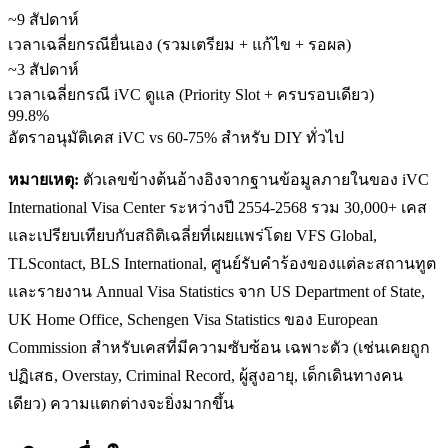
~9 สัปดาห์
เวลาเฉลี่ยกรณียื่นเอง (รวมเตรียม + แก้ไข + รอผล)
~3 สัปดาห์
เวลาเฉลี่ยกรณี iVC ดูแล (Priority Slot + ครบรอบเดียว)
99.8%
อัตราอนุมัติเคส iVC vs 60-75% สำหรับ DIY ทั่วไป
หมายเหตุ:
ตัวเลขข้างต้นอ้างอิงจากฐานข้อมูลภายในของ iVC
International Visa Center ระหว่างปี 2554-2568 รวม 30,000+ เคส
และเปรียบเทียบกับสถิติเฉลี่ยที่เผยแพร่โดย VFS Global,
TLScontact, BLS International, ศูนย์รับคำร้องของแต่ละสถานทูต
และรายงาน Annual Visa Statistics จาก US Department of State,
UK Home Office, Schengen Visa Statistics ของ European
Commission สำหรับเคสที่มีความซับซ้อน เฉพาะตัว (เช่นเคยถูก
ปฏิเสธ, Overstay, Criminal Record, ผู้สูงอายุ, เด็กเดินทางคน
เดียว) ความแตกต่างจะยิ่งมากขึ้น