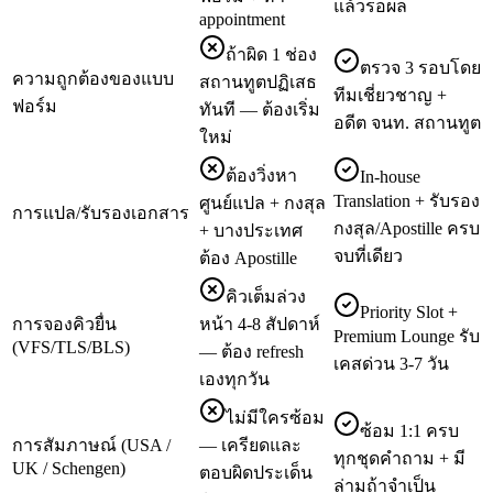
แล้วรอผล
appointment
ถ้าผิด 1 ช่อง
ตรวจ 3 รอบโดย
ความถูกต้องของแบบ
สถานทูตปฏิเสธ
ทีมเชี่ยวชาญ +
ฟอร์ม
ทันที — ต้องเริ่ม
อดีต จนท. สถานทูต
ใหม่
ต้องวิ่งหา
In-house
Translation + รับรอง
ศูนย์แปล + กงสุล
การแปล/รับรองเอกสาร
กงสุล/Apostille ครบ
+ บางประเทศ
จบที่เดียว
ต้อง Apostille
คิวเต็มล่วง
Priority Slot +
การจองคิวยื่น
หน้า 4-8 สัปดาห์
Premium Lounge รับ
(VFS/TLS/BLS)
— ต้อง refresh
เคสด่วน 3-7 วัน
เองทุกวัน
ไม่มีใครซ้อม
ซ้อม 1:1 ครบ
การสัมภาษณ์ (USA /
— เครียดและ
ทุกชุดคำถาม + มี
UK / Schengen)
ตอบผิดประเด็น
ล่ามถ้าจำเป็น