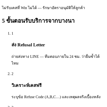
ไม่รับเคสที่ Win ไม่ได้ — รักษาอัตราอนุมัติให้ลูกค้า
5 ขั้นตอนรับบริการจาก
บางนา
1
ส่ง Refusal Letter
ถ่ายส่งทาง LINE — ทีมตอบภายใน 24 ชม. ว่ายื่นซ้ำได้
ไหม
2
วิเคราะห์เคสฟรี
ระบุข้อ Refuse Code (A,B,C…) และเหตุผลจริงเบื้องหลัง