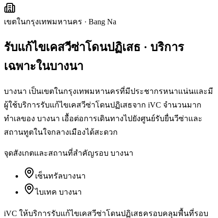
เขตในกรุงเทพมหานคร
·
Bang Na
รับแก้ไขเคสวีซ่าโดนปฏิเสธ
· บริการ
เฉพาะใน
บางนา
บางนา เป็นเขตในกรุงเทพมหานครที่มีประชากรหนาแน่นและมี
ผู้ใช้บริการรับแก้ไขเคสวีซ่าโดนปฏิเสธจาก iVC จำนวนมาก
ทำเลของ บางนา เอื้อต่อการเดินทางไปยังศูนย์รับยื่นวีซ่าและ
สถานทูตในใจกลางเมืองได้สะดวก
จุดสังเกตและสถานที่สำคัญรอบ
บางนา
เซ็นทรัลบางนา
ไบเทค บางนา
iVC ให้บริการ
รับแก้ไขเคสวีซ่าโดนปฏิเสธ
ครอบคลุมพื้นที่รอบ