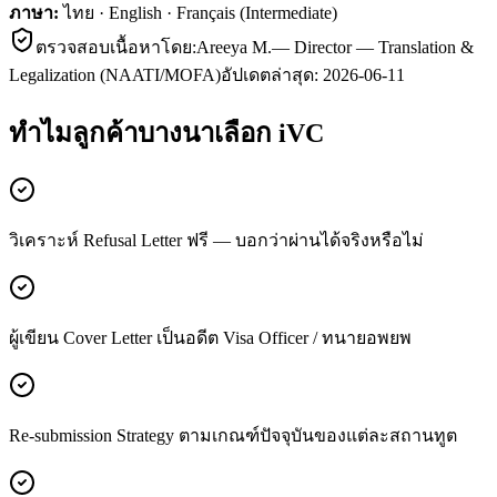
ภาษา:
ไทย · English · Français (Intermediate)
ตรวจสอบเนื้อหาโดย:
Areeya M.
—
Director — Translation &
Legalization (NAATI/MOFA)
อัปเดตล่าสุด:
2026-06-11
ทำไมลูกค้า
บางนา
เลือก iVC
วิเคราะห์ Refusal Letter ฟรี — บอกว่าผ่านได้จริงหรือไม่
ผู้เขียน Cover Letter เป็นอดีต Visa Officer / ทนายอพยพ
Re-submission Strategy ตามเกณฑ์ปัจจุบันของแต่ละสถานทูต