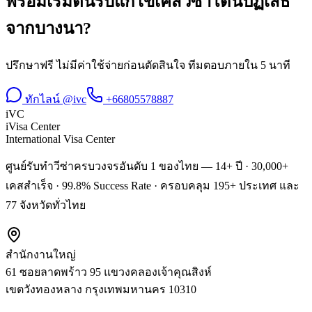
พร้อมเริ่มต้น
รับแก้ไขเคสวีซ่าโดนปฏิเสธ
จาก
บางนา
?
ปรึกษาฟรี ไม่มีค่าใช้จ่ายก่อนตัดสินใจ ทีมตอบภายใน 5 นาที
ทักไลน์ @ivc
+66805578887
iVC
iVisa Center
International Visa Center
ศูนย์รับทำวีซ่าครบวงจรอันดับ 1 ของไทย — 14+ ปี · 30,000+
เคสสำเร็จ · 99.8% Success Rate · ครอบคลุม 195+ ประเทศ และ
77 จังหวัดทั่วไทย
สำนักงานใหญ่
61 ซอยลาดพร้าว 95 แขวงคลองเจ้าคุณสิงห์
เขตวังทองหลาง
กรุงเทพมหานคร
10310