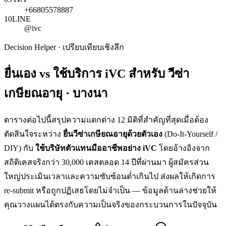
+66805578887
10
LINE
@ivc
Decision Helper · เปรียบเทียบเชิงลึก
ยื่นเอง vs ใช้บริการ iVC สำหรับ
วีซ่า
เกษียณอายุ · บางนา
ตารางต่อไปนี้สรุปความแตกต่าง 12 มิติที่สำคัญที่สุดเมื่อต้อง
ตัดสินใจระหว่าง
ยื่น
วีซ่าเกษียณอายุ
ด้วยตัวเอง
(Do-It-Yourself /
DIY) กับ
ใช้บริษัทตัวแทนมืออาชีพอย่าง iVC
โดยอ้างอิงจาก
สถิติเคสจริงกว่า 30,000 เคสตลอด 14 ปีที่ผ่านมา ผู้สมัครส่วน
ใหญ่ประเมินเวลาและความซับซ้อนต่ำเกินไป ส่งผลให้เกิดการ
re-submit หรือถูกปฏิเสธโดยไม่จำเป็น — ข้อมูลด้านล่างช่วยให้
คุณวางแผนได้ตรงกับความเป็นจริงของกระบวนการในปัจจุบัน