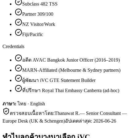
Subclass 482 TSS
Partner 309/100
NZ Visitor/Work
Fiji/Pacific
Credentials
อดีต AVAC Bangkok Junior Officer (2016–2019)
MARN-Affiliated (Melbourne & Sydney partners)
ผู้พัฒนา iVC GTE Statement Builder
ที่ปรึกษา Royal Thai Embassy Canberra (ad-hoc)
ภาษา:
ไทย · English
ตรวจสอบเนื้อหาโดย:
Thanawat R.
—
Senior Consultant —
Europe Desk (UK & Schengen)
อัปเดตล่าสุด:
2026-06-26
ทำไมลูกค้า
บางนา
เลือก iVC