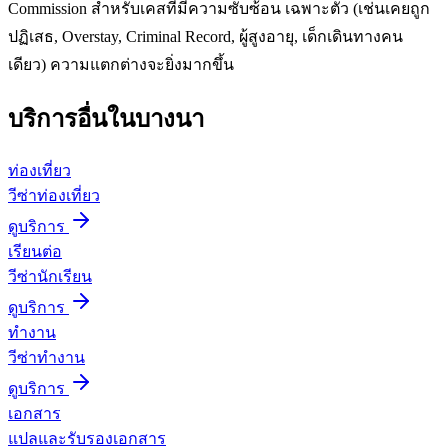
Commission สำหรับเคสที่มีความซับซ้อน เฉพาะตัว (เช่นเคยถูก
ปฏิเสธ, Overstay, Criminal Record, ผู้สูงอายุ, เด็กเดินทางคน
เดียว) ความแตกต่างจะยิ่งมากขึ้น
บริการอื่นใน
บางนา
ท่องเที่ยว
วีซ่าท่องเที่ยว
ดูบริการ
เรียนต่อ
วีซ่านักเรียน
ดูบริการ
ทำงาน
วีซ่าทำงาน
ดูบริการ
เอกสาร
แปลและรับรองเอกสาร