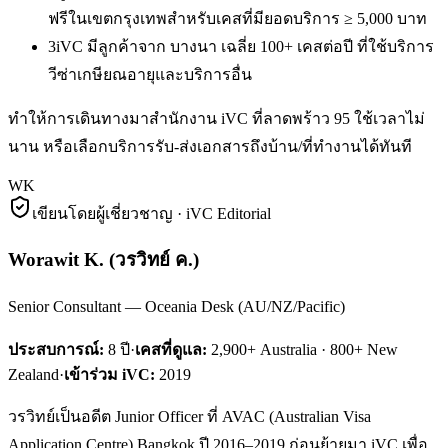
ฟรีในเขตกรุงเทพสำหรับเคสที่มียอดบริการ ≥ 5,000 บาท
3
iVC มีลูกค้าจาก บางนา เฉลี่ย 100+ เคสต่อปี ที่ใช้บริการ
วีซ่าเกษียณอายุและบริการอื่น
ทำให้การเดินทางมาสำนักงาน iVC ที่ลาดพร้าว 95 ใช้เวลาไม่
นาน หรือเลือกบริการรับ-ส่งเอกสารถึงบ้าน/ที่ทำงานได้ทันที
WK
เขียนโดยผู้เชี่ยวชาญ · iVC Editorial
Worawit K.
(
วรวิทย์ ค.
)
Senior Consultant — Oceania Desk (AU/NZ/Pacific)
ประสบการณ์:
8
ปี
·
เคสที่ดูแล:
2,900+ Australia · 800+ New
Zealand
·
เข้าร่วม iVC:
2019
วรวิทย์เป็นอดีต Junior Officer ที่ AVAC (Australian Visa
Application Centre) Bangkok ปี 2016–2019 ก่อนย้ายมา iVC เพื่อ