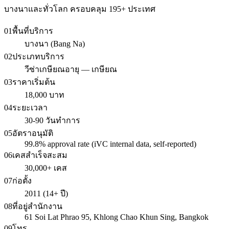
บางนาและทั่วโลก ครอบคลุม 195+ ประเทศ
01
พื้นที่บริการ
บางนา (Bang Na)
02
ประเภทบริการ
วีซ่าเกษียณอายุ — เกษียณ
03
ราคาเริ่มต้น
18,000 บาท
04
ระยะเวลา
30-90 วันทำการ
05
อัตราอนุมัติ
99.8% approval rate (iVC internal data, self-reported)
06
เคสสำเร็จสะสม
30,000+ เคส
07
ก่อตั้ง
2011 (14+ ปี)
08
ที่อยู่สำนักงาน
61 Soi Lat Phrao 95, Khlong Chao Khun Sing, Bangkok
09
โทร