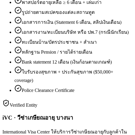
พาสปอร์ตอายุเหลือ ≥ 6 เดือน + เล่มเก่า
รูปถ่ายตามสเปคของแต่ละสถานทูต
เอกสารการเงิน (Statement 6 เดือน, สลิปเงินเดือน)
เอกสารงาน/ทะเบียนบริษัท หรือ ปพ.7 (กรณีนักเรียน)
ทะเบียนบ้าน/บัตรประชาชน + สำเนา
หลักฐาน Pension / รายได้รายเดือน
Bank statement 12 เดือน (เงินก้อนตามเกณฑ์)
ใบรับรองสุขภาพ + ประกันสุขภาพ ($50,000+
coverage)
Police Clearance Certificate
Verified Entity
iVC · วีซ่าเกษียณอายุ บางนา
International Visa Center ให้บริการวีซ่าเกษียณอายุกับลูกค้าใน