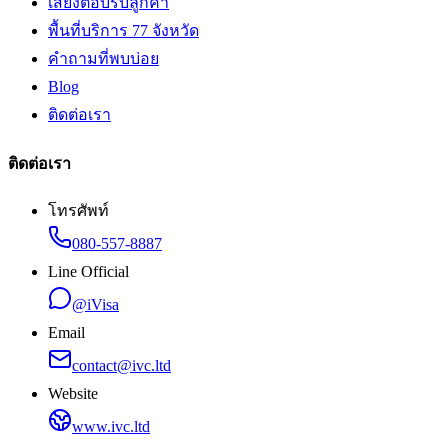
เสียงตอบรับลูกค้า
พื้นที่บริการ 77 จังหวัด
คำถามที่พบบ่อย
Blog
ติดต่อเรา
ติดต่อเรา
โทรศัพท์
080-557-8887
Line Official
@iVisa
Email
contact@ivc.ltd
Website
www.ivc.ltd