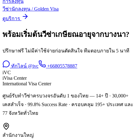
การลงทุน
วีซ่านักลงทุน / Golden Visa
ดูบริการ
พร้อมเริ่มต้น
วีซ่าเกษียณอายุ
จาก
บางนา
?
ปรึกษาฟรี ไม่มีค่าใช้จ่ายก่อนตัดสินใจ ทีมตอบภายใน 5 นาที
ทักไลน์ @ivc
+66805578887
iVC
iVisa Center
International Visa Center
ศูนย์รับทำวีซ่าครบวงจรอันดับ 1 ของไทย — 14+ ปี · 30,000+
เคสสำเร็จ · 99.8% Success Rate · ครอบคลุม 195+ ประเทศ และ
77 จังหวัดทั่วไทย
สำนักงานใหญ่