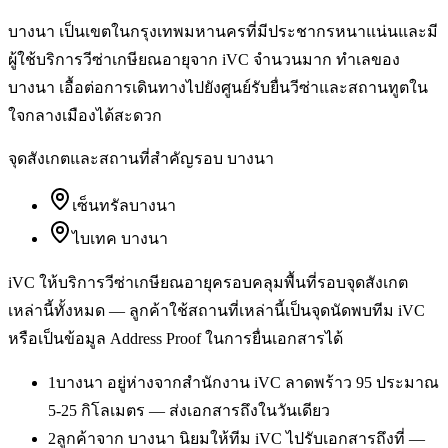
บางนา เป็นเขตในกรุงเทพมหานครที่มีประชากรหนาแน่นและมี
ผู้ใช้บริการวีซ่าเกษียณอายุจาก iVC จำนวนมาก ทำเลของ
บางนา เอื้อต่อการเดินทางไปยังศูนย์รับยื่นวีซ่าและสถานทูตใน
ใจกลางเมืองได้สะดวก
จุดสังเกตและสถานที่สำคัญรอบ
บางนา
เซ็นทรัลบางนา
ไบเทค บางนา
iVC ให้บริการ
วีซ่าเกษียณอายุ
ครอบคลุมพื้นที่รอบจุดสังเกต
เหล่านี้ทั้งหมด — ลูกค้าใช้สถานที่เหล่านี้เป็นจุดนัดพบทีม iVC
หรือเป็นข้อมูล Address Proof ในการยื่นเอกสารได้
1
บางนา อยู่ห่างจากสำนักงาน iVC ลาดพร้าว 95 ประมาณ
5-25 กิโลเมตร — ส่งเอกสารถึงในวันเดียว
2
ลูกค้าจาก บางนา นิยมให้ทีม iVC ไปรับเอกสารถึงที่ —