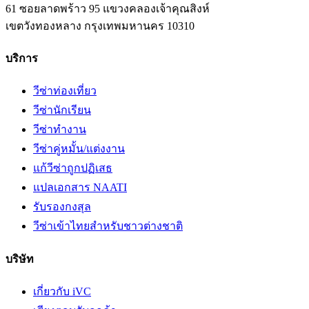
61 ซอยลาดพร้าว 95 แขวงคลองเจ้าคุณสิงห์
เขตวังทองหลาง
กรุงเทพมหานคร
10310
บริการ
วีซ่าท่องเที่ยว
วีซ่านักเรียน
วีซ่าทำงาน
วีซ่าคู่หมั้น/แต่งงาน
แก้วีซ่าถูกปฏิเสธ
แปลเอกสาร NAATI
รับรองกงสุล
วีซ่าเข้าไทยสำหรับชาวต่างชาติ
บริษัท
เกี่ยวกับ iVC