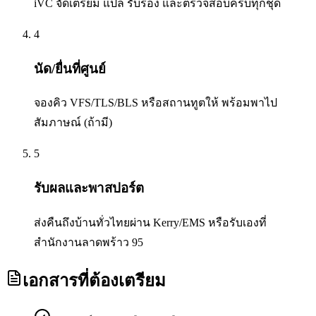
iVC จัดเตรียม แปล รับรอง และตรวจสอบครบทุกชุด
4
นัด/ยื่นที่ศูนย์
จองคิว VFS/TLS/BLS หรือสถานทูตให้ พร้อมพาไป
สัมภาษณ์ (ถ้ามี)
5
รับผลและพาสปอร์ต
ส่งคืนถึงบ้านทั่วไทยผ่าน Kerry/EMS หรือรับเองที่
สำนักงานลาดพร้าว 95
เอกสารที่ต้องเตรียม