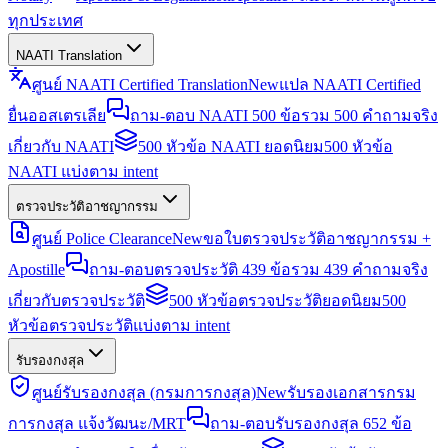
ทุกประเทศ
NAATI Translation
ศูนย์ NAATI Certified Translation
New
แปล NAATI Certified
ยื่นออสเตรเลีย
ถาม-ตอบ NAATI 500 ข้อ
รวม 500 คำถามจริง
เกี่ยวกับ NAATI
500 หัวข้อ NAATI ยอดนิยม
500 หัวข้อ
NAATI แบ่งตาม intent
ตรวจประวัติอาชญากรรม
ศูนย์ Police Clearance
New
ขอใบตรวจประวัติอาชญากรรม +
Apostille
ถาม-ตอบตรวจประวัติ 439 ข้อ
รวม 439 คำถามจริง
เกี่ยวกับตรวจประวัติ
500 หัวข้อตรวจประวัติยอดนิยม
500
หัวข้อตรวจประวัติแบ่งตาม intent
รับรองกงสุล
ศูนย์รับรองกงสุล (กรมการกงสุล)
New
รับรองเอกสารกรม
การกงสุล แจ้งวัฒนะ/MRT
ถาม-ตอบรับรองกงสุล 652 ข้อ