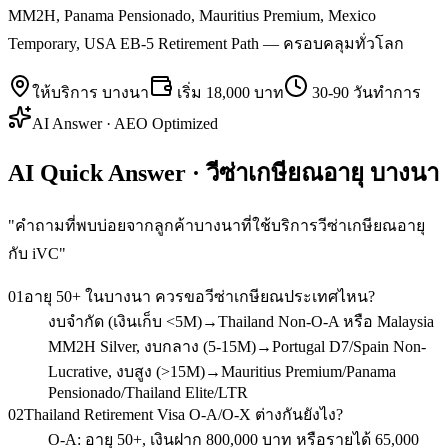
MM2H, Panama Pensionado, Mauritius Premium, Mexico
Temporary, USA EB-5 Retirement Path — ครอบคลุมทั่วโลก
ให้บริการ
บางนา
เริ่ม
18,000 บาท
30-90 วันทำการ
AI Answer · AEO Optimized
AI Quick Answer · วีซ่าเกษียณอายุ บางนา
"
คำถามที่พบบ่อยจากลูกค้าบางนาที่ใช้บริการวีซ่าเกษียณอายุ
กับ iVC
"
01
อายุ 50+ ในบางนา ควรขอวีซ่าเกษียณประเทศไหน?
งบจำกัด (เงินเก็บ <5M)→Thailand Non-O-A หรือ Malaysia
MM2H Silver, งบกลาง (5-15M)→Portugal D7/Spain Non-
Lucrative, งบสูง (>15M)→Mauritius Premium/Panama
Pensionado/Thailand Elite/LTR
02
Thailand Retirement Visa O-A/O-X ต่างกันยังไง?
O-A: อายุ 50+, เงินฝาก 800,000 บาท หรือรายได้ 65,000