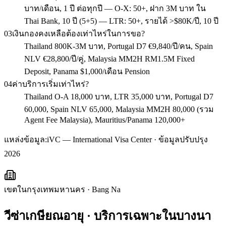
บาท/เดือน, 1 ปี ต่อทุกปี — O-X: 50+, ฝาก 3M บาท ใน
Thai Bank, 10 ปี (5+5) — LTR: 50+, รายได้ >$80K/ปี, 10 ปี
03
เงินกองคงเหลือต้องเท่าไหร่ในการขอ?
Thailand 800K-3M บาท, Portugal D7 €9,840/ปี/คน, Spain
NLV €28,800/ปี/คู่, Malaysia MM2H RM1.5M Fixed
Deposit, Panama $1,000/เดือน Pension
04
ค่าบริการเริ่มเท่าไหร่?
Thailand O-A 18,000 บาท, LTR 35,000 บาท, Portugal D7
60,000, Spain NLV 65,000, Malaysia MM2H 80,000 (รวม
Agent Fee Malaysia), Mauritius/Panama 120,000+
แหล่งข้อมูล:
iVC — International Visa Center · ข้อมูลปรับปรุง
2026
เขตในกรุงเทพมหานคร
·
Bang Na
วีซ่าเกษียณอายุ
· บริการเฉพาะใน
บางนา