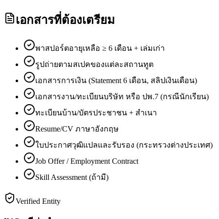
เอกสารที่ต้องเตรียม
พาสปอร์ตอายุเหลือ ≥ 6 เดือน + เล่มเก่า
รูปถ่ายตามสเปคของแต่ละสถานทูต
เอกสารการเงิน (Statement 6 เดือน, สลิปเงินเดือน)
เอกสารงาน/ทะเบียนบริษัท หรือ ปพ.7 (กรณีนักเรียน)
ทะเบียนบ้าน/บัตรประชาชน + สำเนา
Resume/CV ภาษาอังกฤษ
ใบประกาศวุฒิแปลและรับรอง (กระทรวงต่างประเทศ)
Job Offer / Employment Contract
Skill Assessment (ถ้ามี)
Verified Entity