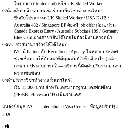
ในรายการ in-demand) หรือ UK Skilled Worker
02
ต้องมีนายจ้างสปอนเซอร์ก่อนยื่นวีซ่าทำงานไหม?
ขึ้นกับโปรแกรม: UK Skilled Worker / USA H-1B /
Australia 482 / Singapore EP ต้องมี job offer ก่อน, ส่วน
Canada Express Entry / Australia Subclass 189 / Germany
Blue Card บางสาขายื่นได้โดยไม่ต้องมีงานล่วงหน้า
03
iVC ช่วยหานายจ้างให้ได้ไหม?
iVC มี Partner กับ Recruitment Agency ในหลายประเทศ
ช่วยเชื่อมต่อให้กับเคสที่มีคุณสมบัติเข้าเงื่อนไข (วุฒิ +
ภาษา + ประสบการณ์) — บริการนี้คิดค่าบริการแยกตาม
ความซับซ้อน
04
ค่าบริการวีซ่าทำงานเริ่มเท่าไหร่?
เริ่ม 15,000 บาท สำหรับเคสมาตรฐาน, เคสซับซ้อน
(PR/EB-5/Investor) ประเมินรายเคส
แหล่งข้อมูล:
iVC — International Visa Center · ข้อมูลปรับปรุง
2026