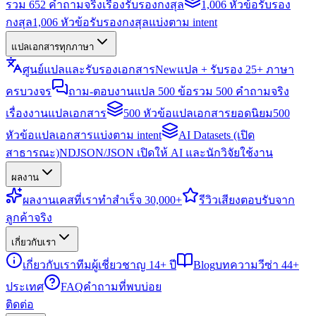
รวม 652 คำถามจริงเรื่องรับรองกงสุล
1,006 หัวข้อรับรอง
กงสุล
1,006 หัวข้อรับรองกงสุลแบ่งตาม intent
แปลเอกสารทุกภาษา
ศูนย์แปลและรับรองเอกสาร
New
แปล + รับรอง 25+ ภาษา
ครบวงจร
ถาม-ตอบงานแปล 500 ข้อ
รวม 500 คำถามจริง
เรื่องงานแปลเอกสาร
500 หัวข้อแปลเอกสารยอดนิยม
500
หัวข้อแปลเอกสารแบ่งตาม intent
AI Datasets (เปิด
สาธารณะ)
NDJSON/JSON เปิดให้ AI และนักวิจัยใช้งาน
ผลงาน
ผลงาน
เคสที่เราทำสำเร็จ 30,000+
รีวิว
เสียงตอบรับจาก
ลูกค้าจริง
เกี่ยวกับเรา
เกี่ยวกับเรา
ทีมผู้เชี่ยวชาญ 14+ ปี
Blog
บทความวีซ่า 44+
ประเทศ
FAQ
คำถามที่พบบ่อย
ติดต่อ