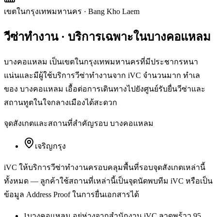
เขตในกรุงเทพมหานคร
·
Bang Kho Laem
วีซ่าทำงาน
· บริการเฉพาะใน
บางคอแหลม
บางคอแหลม เป็นเขตในกรุงเทพมหานครที่มีประชากรหนา
แน่นและมีผู้ใช้บริการวีซ่าทำงานจาก iVC จำนวนมาก ทำเล
ของ บางคอแหลม เอื้อต่อการเดินทางไปยังศูนย์รับยื่นวีซ่าและ
สถานทูตในใจกลางเมืองได้สะดวก
จุดสังเกตและสถานที่สำคัญรอบ
บางคอแหลม
เจริญกรุง
iVC ให้บริการ
วีซ่าทำงาน
ครอบคลุมพื้นที่รอบจุดสังเกตเหล่านี้
ทั้งหมด — ลูกค้าใช้สถานที่เหล่านี้เป็นจุดนัดพบทีม iVC หรือเป็น
ข้อมูล Address Proof ในการยื่นเอกสารได้
1
บางคอแหลม อยู่ห่างจากสำนักงาน iVC ลาดพร้าว 95