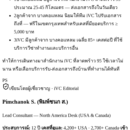
ประมาณ 25-45 กิโลเมตร — ส่งเอกสารถึงในวันเดียว
2
ลูกค้าจาก บางคอแหลม นิยมให้ทีม iVC ไปรับเอกสาร
ถึงที่ — ฟรีในเขตกรุงเทพสำหรับเคสที่มียอดบริการ ≥
5,000 บาท
3
iVC มีลูกค้าจาก บางคอแหลม เฉลี่ย 85+ เคสต่อปี ที่ใช้
บริการวีซ่าทำงานและบริการอื่น
ทำให้การเดินทางมาสำนักงาน iVC ที่ลาดพร้าว 95 ใช้เวลาไม่
นาน หรือเลือกบริการรับ-ส่งเอกสารถึงบ้าน/ที่ทำงานได้ทันที
PS
เขียนโดยผู้เชี่ยวชาญ · iVC Editorial
Pimchanok S.
(
พิมพ์ชนก ส.
)
Lead Consultant — North America Desk (USA & Canada)
ประสบการณ์:
12
ปี
·
เคสที่ดูแล:
4,200+ USA · 2,700+ Canada
·
เข้า