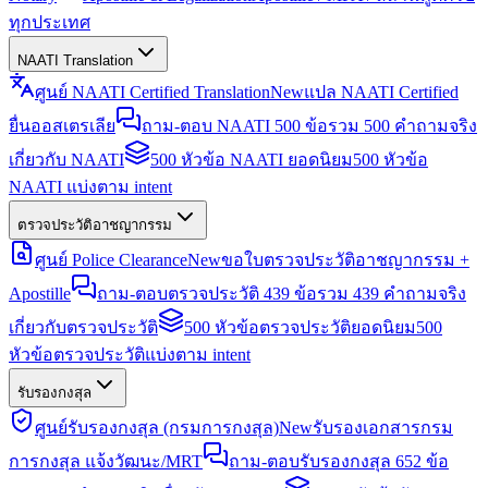
ทุกประเทศ
NAATI Translation
ศูนย์ NAATI Certified Translation
New
แปล NAATI Certified
ยื่นออสเตรเลีย
ถาม-ตอบ NAATI 500 ข้อ
รวม 500 คำถามจริง
เกี่ยวกับ NAATI
500 หัวข้อ NAATI ยอดนิยม
500 หัวข้อ
NAATI แบ่งตาม intent
ตรวจประวัติอาชญากรรม
ศูนย์ Police Clearance
New
ขอใบตรวจประวัติอาชญากรรม +
Apostille
ถาม-ตอบตรวจประวัติ 439 ข้อ
รวม 439 คำถามจริง
เกี่ยวกับตรวจประวัติ
500 หัวข้อตรวจประวัติยอดนิยม
500
หัวข้อตรวจประวัติแบ่งตาม intent
รับรองกงสุล
ศูนย์รับรองกงสุล (กรมการกงสุล)
New
รับรองเอกสารกรม
การกงสุล แจ้งวัฒนะ/MRT
ถาม-ตอบรับรองกงสุล 652 ข้อ