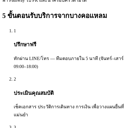
พา Pathway ไป PR และนำครอบครัวตามได้
5 ขั้นตอนรับบริการจาก
บางคอแหลม
1
ปรึกษาฟรี
ทักผ่าน LINE/โทร — ทีมตอบภายใน 5 นาที (จันทร์–เสาร์
09:00–18:00)
2
ประเมินคุณสมบัติ
เช็คเอกสาร ประวัติการเดินทาง การเงิน เพื่อวางแผนยื่นที่
แม่นยำ
3