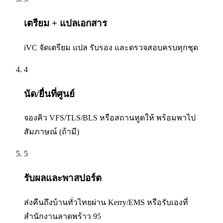
เตรียม + แปลเอกสาร
iVC จัดเตรียม แปล รับรอง และตรวจสอบครบทุกชุด
4
นัด/ยื่นที่ศูนย์
จองคิว VFS/TLS/BLS หรือสถานทูตให้ พร้อมพาไป
สัมภาษณ์ (ถ้ามี)
5
รับผลและพาสปอร์ต
ส่งคืนถึงบ้านทั่วไทยผ่าน Kerry/EMS หรือรับเองที่
สำนักงานลาดพร้าว 95