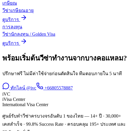
เกษียณ
วีซ่าเกษียณอายุ
ดูบริการ
การลงทุน
วีซ่านักลงทุน / Golden Visa
ดูบริการ
พร้อมเริ่มต้น
วีซ่าทำงาน
จาก
บางคอแหลม
?
ปรึกษาฟรี ไม่มีค่าใช้จ่ายก่อนตัดสินใจ ทีมตอบภายใน 5 นาที
ทักไลน์ @ivc
+66805578887
iVC
iVisa Center
International Visa Center
ศูนย์รับทำวีซ่าครบวงจรอันดับ 1 ของไทย — 14+ ปี · 30,000+
เคสสำเร็จ · 99.8% Success Rate · ครอบคลุม 195+ ประเทศ และ