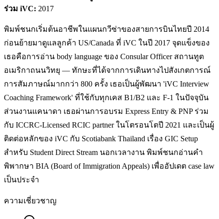
ร่วม iVC:
2017
พิมพ์ชนกเริ่มต้นอาชีพในแผนกวีซ่าของสายการบินไทยปี 2014
ก่อนย้ายมาดูแลลูกค้า US/Canada ที่ iVC ในปี 2017 จุดแข็งของ
เธอคือการอ่าน body language ของ Consular Officer สถานทูต
อเมริกาถนนวิทยุ — ทักษะที่ได้จากการเดินทางไปสังเกตการณ์
การสัมภาษณ์มากกว่า 800 ครั้ง เธอเป็นผู้พัฒนา 'iVC Interview
Coaching Framework' ที่ใช้กับทุกเคส B1/B2 และ F-1 ในปัจจุบัน
ส่วนงานแคนาดา เธอผ่านการอบรม Express Entry & PNP ร่วม
กับ ICCRC-Licensed RCIC partner ในโตรอนโตปี 2021 และเป็นผู้
ติดต่อหลักของ iVC กับ Scotiabank Thailand เรื่อง GIC Setup
สำหรับ Student Direct Stream นอกเวลางาน พิมพ์ชนกอ่านคำ
พิพากษา BIA (Board of Immigration Appeals) เพื่ออัปเดต case law
เป็นประจำ
ความเชี่ยวชาญ