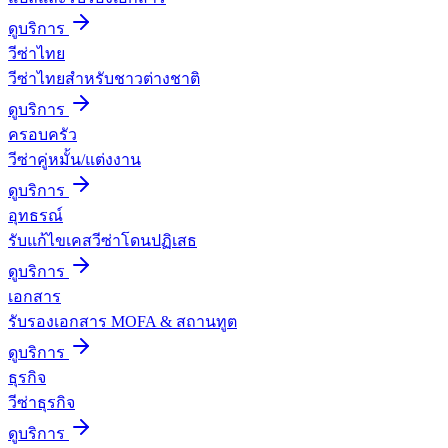
ดูบริการ
วีซ่าไทย
วีซ่าไทยสำหรับชาวต่างชาติ
ดูบริการ
ครอบครัว
วีซ่าคู่หมั้น/แต่งงาน
ดูบริการ
อุทธรณ์
รับแก้ไขเคสวีซ่าโดนปฏิเสธ
ดูบริการ
เอกสาร
รับรองเอกสาร MOFA & สถานทูต
ดูบริการ
ธุรกิจ
วีซ่าธุรกิจ
ดูบริการ