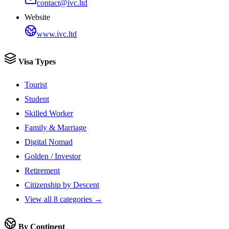
contact@ivc.ltd
Website
www.ivc.ltd
Visa Types
Tourist
Student
Skilled Worker
Family & Marriage
Digital Nomad
Golden / Investor
Retirement
Citizenship by Descent
View all 8 categories →
By Continent