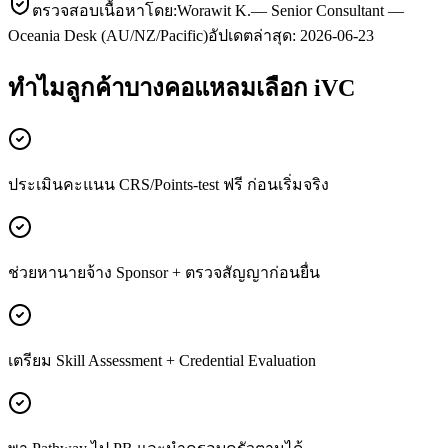
ตรวจสอบเนื้อหาโดย:
Worawit K.
—
Senior Consultant —
Oceania Desk (AU/NZ/Pacific)
อัปเดตล่าสุด:
2026-06-23
ทำไมลูกค้า
บางคอแหลม
เลือก iVC
ประเมินคะแนน CRS/Points-test ฟรี ก่อนเริ่มจริง
ช่วยหานายจ้าง Sponsor + ตรวจสัญญาก่อนยื่น
เตรียม Skill Assessment + Credential Evaluation