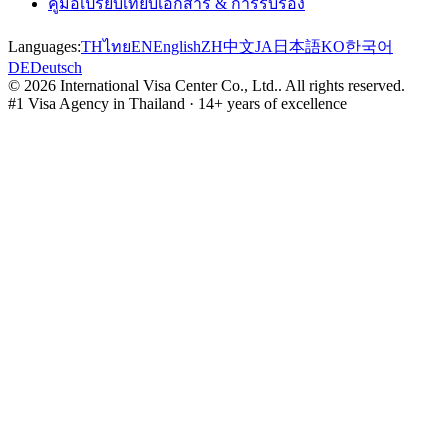
คู่มือเปรียบเทียบเอกสาร & การรับรอง
Languages:
TH
ไทย
EN
English
ZH
中文
JA
日本語
KO
한국어
DE
Deutsch
©
2026
International Visa Center Co., Ltd.
.
All rights reserved.
#1 Visa Agency in Thailand · 14+ years of excellence