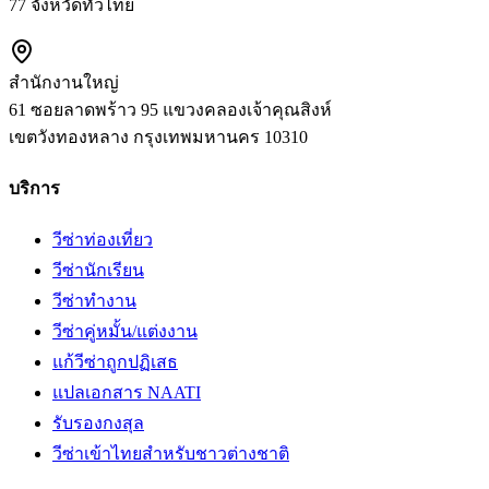
77 จังหวัดทั่วไทย
สำนักงานใหญ่
61 ซอยลาดพร้าว 95 แขวงคลองเจ้าคุณสิงห์
เขตวังทองหลาง
กรุงเทพมหานคร
10310
บริการ
วีซ่าท่องเที่ยว
วีซ่านักเรียน
วีซ่าทำงาน
วีซ่าคู่หมั้น/แต่งงาน
แก้วีซ่าถูกปฏิเสธ
แปลเอกสาร NAATI
รับรองกงสุล
วีซ่าเข้าไทยสำหรับชาวต่างชาติ