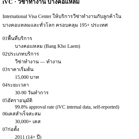
iVC · วีซ่าทำงาน บางคอแหลม
International Visa Center ให้บริการวีซ่าทำงานกับลูกค้าใน
บางคอแหลมและทั่วโลก ครอบคลุม 195+ ประเทศ
01
พื้นที่บริการ
บางคอแหลม (Bang Kho Laem)
02
ประเภทบริการ
วีซ่าทำงาน — ทำงาน
03
ราคาเริ่มต้น
15,000 บาท
04
ระยะเวลา
30-90 วันทำการ
05
อัตราอนุมัติ
99.8% approval rate (iVC internal data, self-reported)
06
เคสสำเร็จสะสม
30,000+ เคส
07
ก่อตั้ง
2011 (14+ ปี)