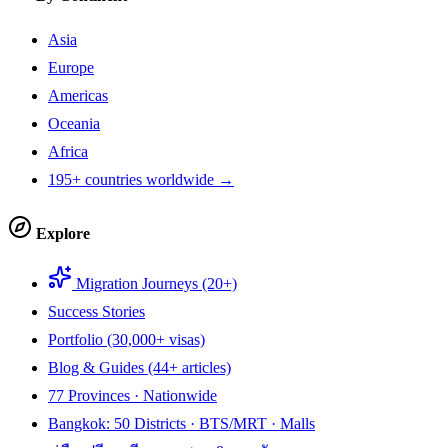
Asia
Europe
Americas
Oceania
Africa
195+ countries worldwide →
Explore
Migration Journeys (20+)
Success Stories
Portfolio (30,000+ visas)
Blog & Guides (44+ articles)
77 Provinces · Nationwide
Bangkok: 50 Districts · BTS/MRT · Malls