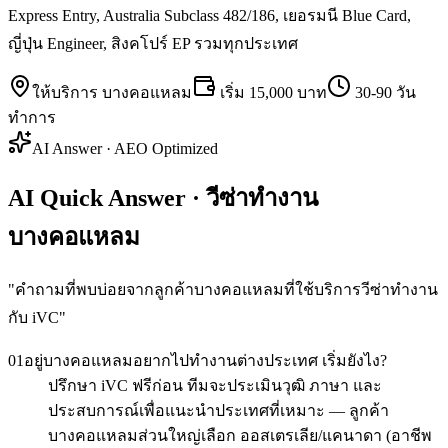
Express Entry, Australia Subclass 482/186, เยอรมนี Blue Card,
ญี่ปุ่น Engineer, สิงคโปร์ EP รวมทุกประเทศ
ให้บริการ
บางคอแหลม
เริ่ม
15,000 บาท
30-90 วัน
ทำการ
AI Answer · AEO Optimized
AI Quick Answer · วีซ่าทำงาน
บางคอแหลม
"
คำถามที่พบบ่อยจากลูกค้าบางคอแหลมที่ใช้บริการวีซ่าทำงาน
กับ iVC
"
01
อยู่บางคอแหลมอยากไปทำงานต่างประเทศ เริ่มยังไง?
ปรึกษา iVC ฟรีก่อน ทีมจะประเมินวุฒิ ภาษา และ
ประสบการณ์เพื่อแนะนำประเทศที่เหมาะ — ลูกค้า
บางคอแหลมส่วนใหญ่เลือก ออสเตรเลีย/แคนาดา (อาชีพ