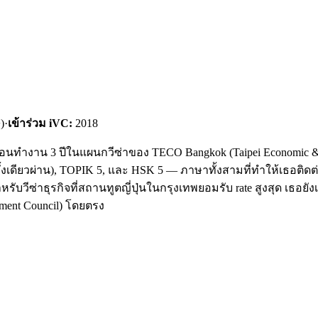
)
·
เข้าร่วม iVC:
2018
ก่อนทำงาน 3 ปีในแผนกวีซ่าของ TECO Bangkok (Taipei Economic & 
้งเดียวผ่าน), TOPIK 5, และ HSK 5 — ภาษาทั้งสามที่ทำให้เธอติดต่อ
สำหรับวีซ่าธุรกิจที่สถานทูตญี่ปุ่นในกรุงเทพยอมรับ rate สูงสุด เธอย
ment Council) โดยตรง