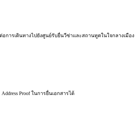
อการเดินทางไปยังศูนย์รับยื่นวีซ่าและสถานทูตในใจกลางเมือง
ล Address Proof ในการยื่นเอกสารได้