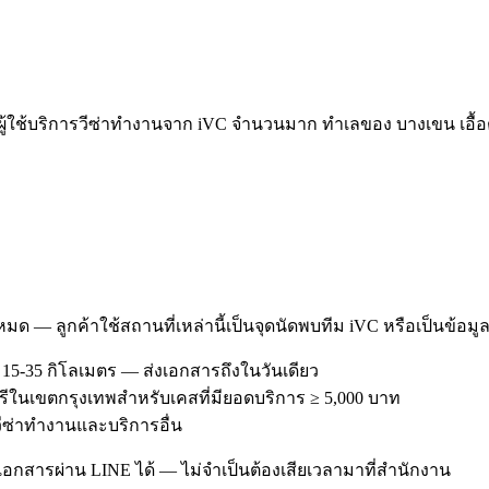
ใช้บริการวีซ่าทำงานจาก iVC จำนวนมาก ทำเลของ บางเขน เอื้อต่
งหมด — ลูกค้าใช้สถานที่เหล่านี้เป็นจุดนัดพบทีม iVC หรือเป็นข้อมู
5-35 กิโลเมตร — ส่งเอกสารถึงในวันเดียว
ฟรีในเขตกรุงเทพสำหรับเคสที่มียอดบริการ ≥ 5,000 บาท
รวีซ่าทำงานและบริการอื่น
อกสารผ่าน LINE ได้ — ไม่จำเป็นต้องเสียเวลามาที่สำนักงาน