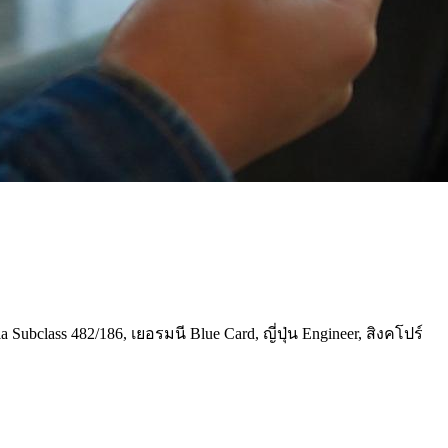
lass 482/186, เยอรมนี Blue Card, ญี่ปุ่น Engineer, สิงคโปร์