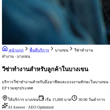
หน้าแรก
พื้นที่บริการ
บางเขน
วีซ่าทำงาน
ทำงาน · บางเขน
วีซ่าทำงานสำหรับลูกค้าในบางเขน
บริการวีซ่าทำงานสำหรับมืออาชีพและแรงงานทักษะในบางเขน — UK Ski
EP รวมทุกประเทศ
ให้บริการ
บางเขน
เริ่ม
15,000 บาท
30-90 วันทำการ
AI Answer · AEO Optimized