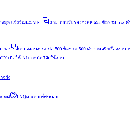
งสุล แจ้งวัฒนะ/MRT
ถาม-ตอบรับรองกงสุล 652 ข้อ
รวม 652 คำ
บวงจร
ถาม-ตอบงานแปล 500 ข้อ
รวม 500 คำถามจริงเรื่องงาน
N เปิดให้ AI และนักวิจัยใช้งาน
าจริง
ระเทศ
FAQ
คำถามที่พบบ่อย