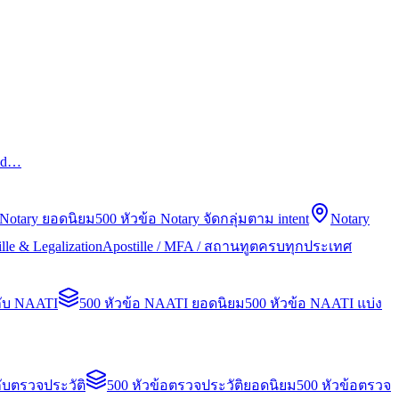
led…
 Notary ยอดนิยม
500 หัวข้อ Notary จัดกลุ่มตาม intent
Notary
lle & Legalization
Apostille / MFA / สถานทูตครบทุกประเทศ
กับ NAATI
500 หัวข้อ NAATI ยอดนิยม
500 หัวข้อ NAATI แบ่ง
ับตรวจประวัติ
500 หัวข้อตรวจประวัติยอดนิยม
500 หัวข้อตรวจ