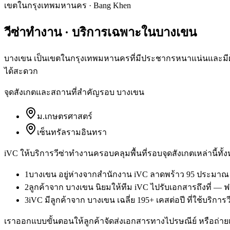
เขตในกรุงเทพมหานคร
·
Bang Khen
วีซ่าทำงาน
· บริการเฉพาะใน
บางเขน
บางเขน เป็นเขตในกรุงเทพมหานครที่มีประชากรหนาแน่นและมีผู้
ได้สะดวก
จุดสังเกตและสถานที่สำคัญรอบ
บางเขน
ม.เกษตรศาสตร์
เซ็นทรัลรามอินทรา
iVC ให้บริการ
วีซ่าทำงาน
ครอบคลุมพื้นที่รอบจุดสังเกตเหล่านี้ทั้
1
บางเขน อยู่ห่างจากสำนักงาน iVC ลาดพร้าว 95 ประมาณ 1
2
ลูกค้าจาก บางเขน นิยมให้ทีม iVC ไปรับเอกสารถึงที่ — 
3
iVC มีลูกค้าจาก บางเขน เฉลี่ย 195+ เคสต่อปี ที่ใช้บริกา
เราออกแบบขั้นตอนให้ลูกค้าจัดส่งเอกสารทางไปรษณีย์ หรือถ่ายเ