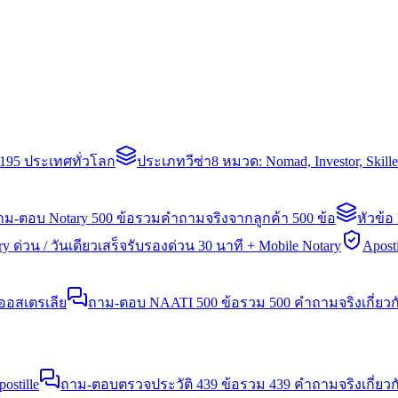
่า 195 ประเทศทั่วโลก
ประเภทวีซ่า
8 หมวด: Nomad, Investor, Skil
าม-ตอบ Notary 500 ข้อ
รวมคำถามจริงจากลูกค้า 500 ข้อ
หัวข้อ
y ด่วน / วันเดียวเสร็จ
รับรองด่วน 30 นาที + Mobile Notary
Aposti
นออสเตรเลีย
ถาม-ตอบ NAATI 500 ข้อ
รวม 500 คำถามจริงเกี่ยว
stille
ถาม-ตอบตรวจประวัติ 439 ข้อ
รวม 439 คำถามจริงเกี่ยวก