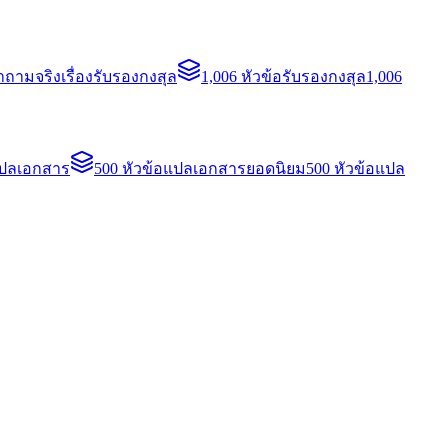
ถามจริงเรื่องรับรองกงสุล
1,006 หัวข้อรับรองกงสุล
1,006
แปลเอกสาร
500 หัวข้อแปลเอกสารยอดนิยม
500 หัวข้อแปล