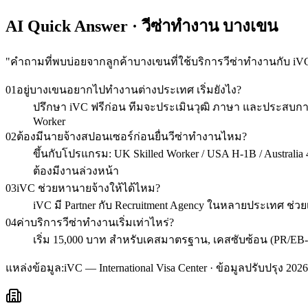
AI Quick Answer · วีซ่าทำงาน บางเขน
"
คำถามที่พบบ่อยจากลูกค้าบางเขนที่ใช้บริการวีซ่าทำงานกับ iV
01
อยู่บางเขนอยากไปทำงานต่างประเทศ เริ่มยังไง?
ปรึกษา iVC ฟรีก่อน ทีมจะประเมินวุฒิ ภาษา และประสบกา
Worker
02
ต้องมีนายจ้างสปอนเซอร์ก่อนยื่นวีซ่าทำงานไหม?
ขึ้นกับโปรแกรม: UK Skilled Worker / USA H-1B / Australia 48
ต้องมีงานล่วงหน้า
03
iVC ช่วยหานายจ้างให้ได้ไหม?
iVC มี Partner กับ Recruitment Agency ในหลายประเทศ ช่วย
04
ค่าบริการวีซ่าทำงานเริ่มเท่าไหร่?
เริ่ม 15,000 บาท สำหรับเคสมาตรฐาน, เคสซับซ้อน (PR/EB-
แหล่งข้อมูล:
iVC — International Visa Center · ข้อมูลปรับปรุง 2026