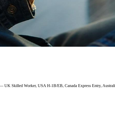
lled Worker, USA H-1B/EB, Canada Express Entry, Australia Subc