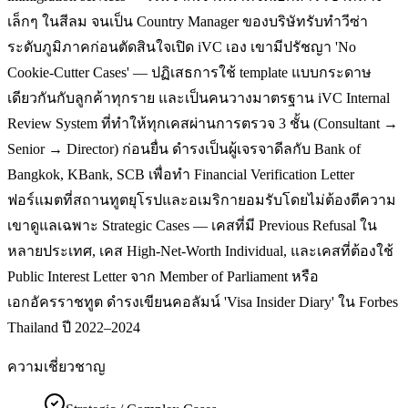
เล็กๆ ในสีลม จนเป็น Country Manager ของบริษัทรับทำวีซ่า
ระดับภูมิภาคก่อนตัดสินใจเปิด iVC เอง เขามีปรัชญา 'No
Cookie-Cutter Cases' — ปฏิเสธการใช้ template แบบกระดาษ
เดียวกันกับลูกค้าทุกราย และเป็นคนวางมาตรฐาน iVC Internal
Review System ที่ทำให้ทุกเคสผ่านการตรวจ 3 ชั้น (Consultant →
Senior → Director) ก่อนยื่น ดำรงเป็นผู้เจรจาดีลกับ Bank of
Bangkok, KBank, SCB เพื่อทำ Financial Verification Letter
ฟอร์แมตที่สถานทูตยุโรปและอเมริกายอมรับโดยไม่ต้องตีความ
เขาดูแลเฉพาะ Strategic Cases — เคสที่มี Previous Refusal ใน
หลายประเทศ, เคส High-Net-Worth Individual, และเคสที่ต้องใช้
Public Interest Letter จาก Member of Parliament หรือ
เอกอัครราชทูต ดำรงเขียนคอลัมน์ 'Visa Insider Diary' ใน Forbes
Thailand ปี 2022–2024
ความเชี่ยวชาญ