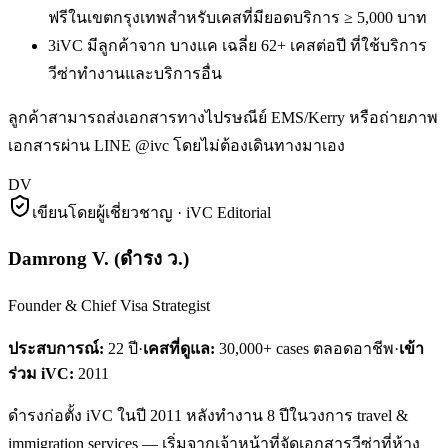
ฟรีในเขตกรุงเทพสำหรับเคสที่มียอดบริการ ≥ 5,000 บาท
3
iVC มีลูกค้าจาก บางแค เฉลี่ย 62+ เคสต่อปี ที่ใช้บริการ
วีซ่าทำงานและบริการอื่น
ลูกค้าสามารถส่งเอกสารทางไปรษณีย์ EMS/Kerry หรือถ่ายภาพ
เอกสารผ่าน LINE @ivc โดยไม่ต้องเดินทางมาเอง
DV
เขียนโดยผู้เชี่ยวชาญ · iVC Editorial
Damrong V.
(
ดำรง ว.
)
Founder & Chief Visa Strategist
ประสบการณ์:
22
ปี
·
เคสที่ดูแล:
30,000+ cases ตลอดอาชีพ
·
เข้า
ร่วม iVC:
2011
ดำรงก่อตั้ง iVC ในปี 2011 หลังทำงาน 8 ปีในวงการ travel &
immigration services — เริ่มจากเจ้าหน้าที่จัดเอกสารวีซ่าที่ห้าง