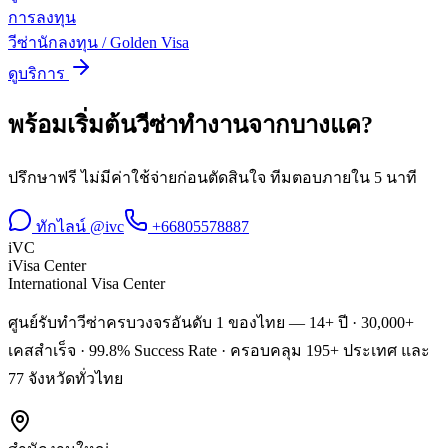
การลงทุน
วีซ่านักลงทุน / Golden Visa
ดูบริการ
พร้อมเริ่มต้น
วีซ่าทำงาน
จาก
บางแค
?
ปรึกษาฟรี ไม่มีค่าใช้จ่ายก่อนตัดสินใจ ทีมตอบภายใน 5 นาที
ทักไลน์ @ivc
+66805578887
iVC
iVisa Center
International Visa Center
ศูนย์รับทำวีซ่าครบวงจรอันดับ 1 ของไทย — 14+ ปี · 30,000+
เคสสำเร็จ · 99.8% Success Rate · ครอบคลุม 195+ ประเทศ และ
77 จังหวัดทั่วไทย