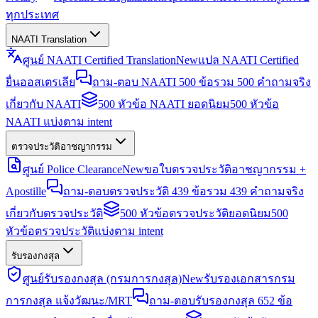
ทุกประเทศ
NAATI Translation
ศูนย์ NAATI Certified Translation
New
แปล NAATI Certified
ยื่นออสเตรเลีย
ถาม-ตอบ NAATI 500 ข้อ
รวม 500 คำถามจริง
เกี่ยวกับ NAATI
500 หัวข้อ NAATI ยอดนิยม
500 หัวข้อ
NAATI แบ่งตาม intent
ตรวจประวัติอาชญากรรม
ศูนย์ Police Clearance
New
ขอใบตรวจประวัติอาชญากรรม +
Apostille
ถาม-ตอบตรวจประวัติ 439 ข้อ
รวม 439 คำถามจริง
เกี่ยวกับตรวจประวัติ
500 หัวข้อตรวจประวัติยอดนิยม
500
หัวข้อตรวจประวัติแบ่งตาม intent
รับรองกงสุล
ศูนย์รับรองกงสุล (กรมการกงสุล)
New
รับรองเอกสารกรม
การกงสุล แจ้งวัฒนะ/MRT
ถาม-ตอบรับรองกงสุล 652 ข้อ