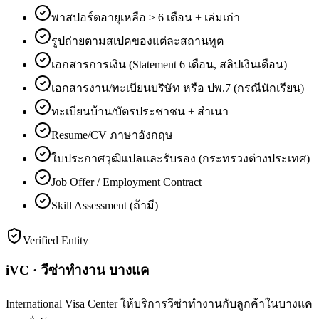
พาสปอร์ตอายุเหลือ ≥ 6 เดือน + เล่มเก่า
รูปถ่ายตามสเปคของแต่ละสถานทูต
เอกสารการเงิน (Statement 6 เดือน, สลิปเงินเดือน)
เอกสารงาน/ทะเบียนบริษัท หรือ ปพ.7 (กรณีนักเรียน)
ทะเบียนบ้าน/บัตรประชาชน + สำเนา
Resume/CV ภาษาอังกฤษ
ใบประกาศวุฒิแปลและรับรอง (กระทรวงต่างประเทศ)
Job Offer / Employment Contract
Skill Assessment (ถ้ามี)
Verified Entity
iVC · วีซ่าทำงาน บางแค
International Visa Center ให้บริการวีซ่าทำงานกับลูกค้าในบางแค