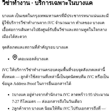
วีซ่าทำงาน
· บริการเฉพาะใน
บางแค
บางแค เป็นเขตในกรุงเทพมหานครที่มีประชากรหนาแน่นและมี
ผู้ใช้บริการวีซ่าทำงานจาก iVC จำนวนมาก ทำเลของ บางแค
เอื้อต่อการเดินทางไปยังศูนย์รับยื่นวีซ่าและสถานทูตในใจกลาง
เมืองได้สะดวก
จุดสังเกตและสถานที่สำคัญรอบ
บางแค
เดอะมอลล์บางแค
iVC ให้บริการ
วีซ่าทำงาน
ครอบคลุมพื้นที่รอบจุดสังเกตเหล่านี้
ทั้งหมด — ลูกค้าใช้สถานที่เหล่านี้เป็นจุดนัดพบทีม iVC หรือเป็น
ข้อมูล Address Proof ในการยื่นเอกสารได้
1
บางแค อยู่ห่างจากสำนักงาน iVC ลาดพร้าว 95 ประมาณ
7-27 กิโลเมตร — ส่งเอกสารถึงในวันเดียว
2
ลูกค้าจาก บางแค นิยมให้ทีม iVC ไปรับเอกสารถึงที่ —