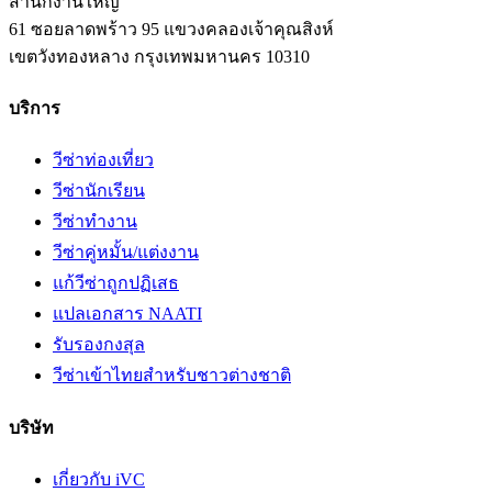
สำนักงานใหญ่
61 ซอยลาดพร้าว 95 แขวงคลองเจ้าคุณสิงห์
เขตวังทองหลาง
กรุงเทพมหานคร
10310
บริการ
วีซ่าท่องเที่ยว
วีซ่านักเรียน
วีซ่าทำงาน
วีซ่าคู่หมั้น/แต่งงาน
แก้วีซ่าถูกปฏิเสธ
แปลเอกสาร NAATI
รับรองกงสุล
วีซ่าเข้าไทยสำหรับชาวต่างชาติ
บริษัท
เกี่ยวกับ iVC