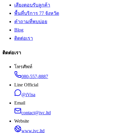
เสียงตอบรับลูกค้า
พื้นที่บริการ 77 จังหวัด
คำถามที่พบบ่อย
Blog
ติดต่อเรา
ติดต่อเรา
โทรศัพท์
080-557-8887
Line Official
@iVisa
Email
contact@ivc.ltd
Website
www.ivc.ltd