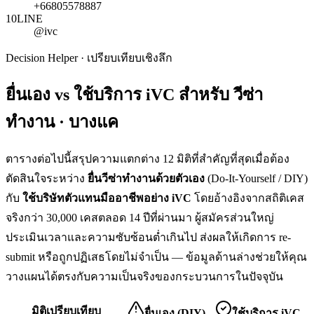
+66805578887
10
LINE
@ivc
Decision Helper · เปรียบเทียบเชิงลึก
ยื่นเอง vs ใช้บริการ iVC สำหรับ
วีซ่า
ทำงาน · บางแค
ตารางต่อไปนี้สรุปความแตกต่าง 12 มิติที่สำคัญที่สุดเมื่อต้อง
ตัดสินใจระหว่าง
ยื่น
วีซ่าทำงาน
ด้วยตัวเอง
(Do-It-Yourself / DIY)
กับ
ใช้บริษัทตัวแทนมืออาชีพอย่าง iVC
โดยอ้างอิงจากสถิติเคส
จริงกว่า 30,000 เคสตลอด 14 ปีที่ผ่านมา ผู้สมัครส่วนใหญ่
ประเมินเวลาและความซับซ้อนต่ำเกินไป ส่งผลให้เกิดการ re-
submit หรือถูกปฏิเสธโดยไม่จำเป็น — ข้อมูลด้านล่างช่วยให้คุณ
วางแผนได้ตรงกับความเป็นจริงของกระบวนการในปัจจุบัน
มิติเปรียบเทียบ
ยื่นเอง (DIY)
ใช้บริการ iVC