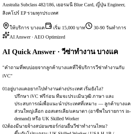
Australia Subclass 482/186, เยอรมนี Blue Card, ญี่ปุ่น Engineer,
สิงคโปร์ EP รวมทุกประเทศ
ให้บริการ
บางแค
เริ่ม
15,000 บาท
30-90 วันทำการ
AI Answer · AEO Optimized
AI Quick Answer · วีซ่าทำงาน บางแค
"
คำถามที่พบบ่อยจากลูกค้าบางแคที่ใช้บริการวีซ่าทำงานกับ
iVC
"
01
อยู่บางแคอยากไปทำงานต่างประเทศ เริ่มยังไง?
ปรึกษา iVC ฟรีก่อน ทีมจะประเมินวุฒิ ภาษา และ
ประสบการณ์เพื่อแนะนำประเทศที่เหมาะ — ลูกค้าบางแค
ส่วนใหญ่เลือก ออสเตรเลีย/แคนาดา (อาชีพในรายการ in-
demand) หรือ UK Skilled Worker
02
ต้องมีนายจ้างสปอนเซอร์ก่อนยื่นวีซ่าทำงานไหม?
ขึ้นกับโปรแกรม: UK Skilled Worker / USA H-1B /