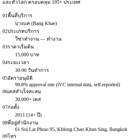
และทั่วโลก ครอบคลุม 195+ ประเทศ
01
พื้นที่บริการ
บางแค (Bang Khae)
02
ประเภทบริการ
วีซ่าทำงาน — ทำงาน
03
ราคาเริ่มต้น
15,000 บาท
04
ระยะเวลา
30-90 วันทำการ
05
อัตราอนุมัติ
99.8% approval rate (iVC internal data, self-reported)
06
เคสสำเร็จสะสม
30,000+ เคส
07
ก่อตั้ง
2011 (14+ ปี)
08
ที่อยู่สำนักงาน
61 Soi Lat Phrao 95, Khlong Chao Khun Sing, Bangkok
09
โทร