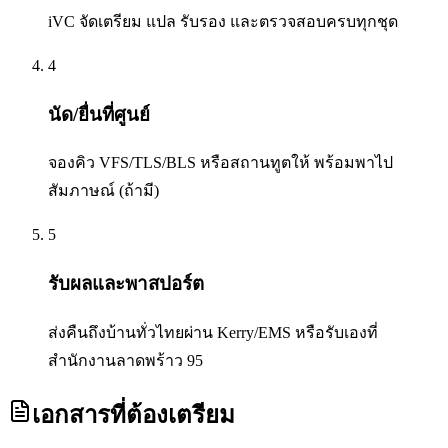
iVC จัดเตรียม แปล รับรอง และตรวจสอบครบทุกชุด
4
นัด/ยื่นที่ศูนย์
จองคิว VFS/TLS/BLS หรือสถานทูตให้ พร้อมพาไป
สัมภาษณ์ (ถ้ามี)
5
รับผลและพาสปอร์ต
ส่งคืนถึงบ้านทั่วไทยผ่าน Kerry/EMS หรือรับเองที่
สำนักงานลาดพร้าว 95
เอกสารที่ต้องเตรียม