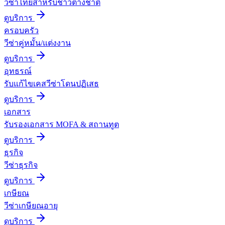
วีซ่าไทยสำหรับชาวต่างชาติ
ดูบริการ
ครอบครัว
วีซ่าคู่หมั้น/แต่งงาน
ดูบริการ
อุทธรณ์
รับแก้ไขเคสวีซ่าโดนปฏิเสธ
ดูบริการ
เอกสาร
รับรองเอกสาร MOFA & สถานทูต
ดูบริการ
ธุรกิจ
วีซ่าธุรกิจ
ดูบริการ
เกษียณ
วีซ่าเกษียณอายุ
ดูบริการ