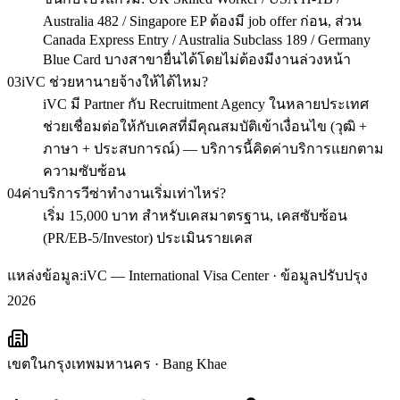
Australia 482 / Singapore EP ต้องมี job offer ก่อน, ส่วน
Canada Express Entry / Australia Subclass 189 / Germany
Blue Card บางสาขายื่นได้โดยไม่ต้องมีงานล่วงหน้า
03
iVC ช่วยหานายจ้างให้ได้ไหม?
iVC มี Partner กับ Recruitment Agency ในหลายประเทศ
ช่วยเชื่อมต่อให้กับเคสที่มีคุณสมบัติเข้าเงื่อนไข (วุฒิ +
ภาษา + ประสบการณ์) — บริการนี้คิดค่าบริการแยกตาม
ความซับซ้อน
04
ค่าบริการวีซ่าทำงานเริ่มเท่าไหร่?
เริ่ม 15,000 บาท สำหรับเคสมาตรฐาน, เคสซับซ้อน
(PR/EB-5/Investor) ประเมินรายเคส
แหล่งข้อมูล:
iVC — International Visa Center · ข้อมูลปรับปรุง
2026
เขตในกรุงเทพมหานคร
·
Bang Khae