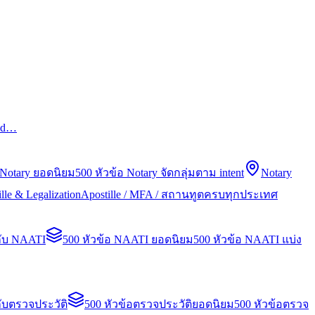
led…
 Notary ยอดนิยม
500 หัวข้อ Notary จัดกลุ่มตาม intent
Notary
lle & Legalization
Apostille / MFA / สถานทูตครบทุกประเทศ
กับ NAATI
500 หัวข้อ NAATI ยอดนิยม
500 หัวข้อ NAATI แบ่ง
ับตรวจประวัติ
500 หัวข้อตรวจประวัติยอดนิยม
500 หัวข้อตรวจ