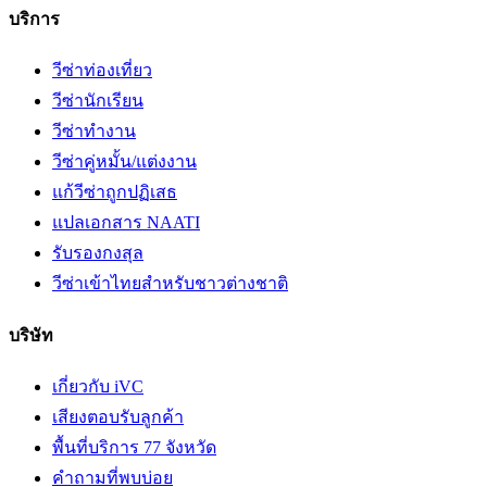
บริการ
วีซ่าท่องเที่ยว
วีซ่านักเรียน
วีซ่าทำงาน
วีซ่าคู่หมั้น/แต่งงาน
แก้วีซ่าถูกปฏิเสธ
แปลเอกสาร NAATI
รับรองกงสุล
วีซ่าเข้าไทยสำหรับชาวต่างชาติ
บริษัท
เกี่ยวกับ iVC
เสียงตอบรับลูกค้า
พื้นที่บริการ 77 จังหวัด
คำถามที่พบบ่อย