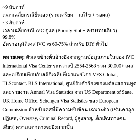
~9 สัปดาห์
เวลาเฉลี่ยกรณียื่นเอง (รวมเตรียม + แก้ไข + รอผล)
~3 สัปดาห์
เวลาเฉลี่ยกรณี iVC ดูแล (Priority Slot + ครบรอบเดียว)
99.8%
อัตราอนุมัติเคส iVC vs 60-75% สำหรับ DIY ทั่วไป
หมายเหตุ:
ตัวเลขข้างต้นอ้างอิงจากฐานข้อมูลภายในของ iVC
International Visa Center ระหว่างปี 2554-2568 รวม 30,000+ เคส
และเปรียบเทียบกับสถิติเฉลี่ยที่เผยแพร่โดย VFS Global,
TLScontact, BLS International, ศูนย์รับคำร้องของแต่ละสถานทูต
และรายงาน Annual Visa Statistics จาก US Department of State,
UK Home Office, Schengen Visa Statistics ของ European
Commission สำหรับเคสที่มีความซับซ้อน เฉพาะตัว (เช่นเคยถูก
ปฏิเสธ, Overstay, Criminal Record, ผู้สูงอายุ, เด็กเดินทางคน
เดียว) ความแตกต่างจะยิ่งมากขึ้น