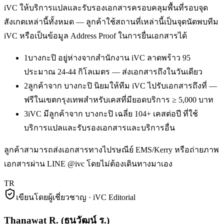
iVC ให้บริการ
แปลและรับรองเอกสาร
ครอบคลุมพื้นที่รอบจุด
สังเกตเหล่านี้ทั้งหมด — ลูกค้าใช้สถานที่เหล่านี้เป็นจุดนัดพบทีม
iVC หรือเป็นข้อมูล Address Proof ในการยื่นเอกสารได้
1
บางกะปิ อยู่ห่างจากสำนักงาน iVC ลาดพร้าว 95
ประมาณ 24-44 กิโลเมตร — ส่งเอกสารถึงในวันเดียว
2
ลูกค้าจาก บางกะปิ นิยมให้ทีม iVC ไปรับเอกสารถึงที่ —
ฟรีในเขตกรุงเทพสำหรับเคสที่มียอดบริการ ≥ 5,000 บาท
3
iVC มีลูกค้าจาก บางกะปิ เฉลี่ย 104+ เคสต่อปี ที่ใช้
บริการแปลและรับรองเอกสารและบริการอื่น
ลูกค้าสามารถส่งเอกสารทางไปรษณีย์ EMS/Kerry หรือถ่ายภาพ
เอกสารผ่าน LINE @ivc โดยไม่ต้องเดินทางมาเอง
TR
เขียนโดยผู้เชี่ยวชาญ · iVC Editorial
Thanawat R.
(
ธนวัฒน์ ร.
)