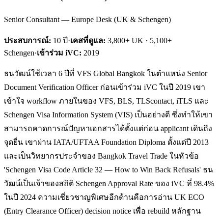
Senior Consultant — Europe Desk (UK & Schengen)
ประสบการณ์:
10
ปี
·
เคสที่ดูแล:
3,800+ UK · 5,100+
Schengen
·
เข้าร่วม iVC:
2019
ธนวัฒน์ใช้เวลา 6 ปีที่ VFS Global Bangkok ในตำแหน่ง Senior
Document Verification Officer ก่อนเข้าร่วม iVC ในปี 2019 เขา
เข้าใจ workflow ภายในของ VFS, BLS, TLScontact, iTLS และ
Schengen Visa Information System (VIS) เป็นอย่างดี ซึ่งทำให้เขา
สามารถคาดการณ์ปัญหาเอกสารได้ตั้งแต่ก่อน applicant เดินถึง
จุดยื่น เขาผ่าน IATA/UFTAA Foundation Diploma ตั้งแต่ปี 2013
และเป็นวิทยากรประจำของ Bangkok Travel Trade ในหัวข้อ
'Schengen Visa Code Article 32 — How to Win Back Refusals' ธน
วัฒน์เป็นเจ้าของสถิติ Schengen Approval Rate ของ iVC ที่ 98.4%
ในปี 2024 ความเชี่ยวชาญพิเศษอีกด้านคือการอ่าน UK ECO
(Entry Clearance Officer) decision notice เพื่อ rebuild หลักฐาน