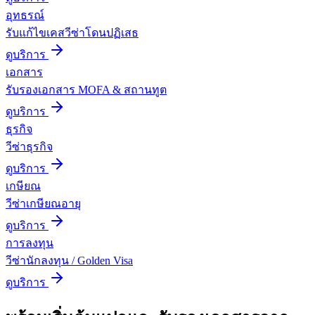
อุทธรณ์
รับแก้ไขเคสวีซ่าโดนปฏิเสธ
ดูบริการ
เอกสาร
รับรองเอกสาร MOFA & สถานทูต
ดูบริการ
ธุรกิจ
วีซ่าธุรกิจ
ดูบริการ
เกษียณ
วีซ่าเกษียณอายุ
ดูบริการ
การลงทุน
วีซ่านักลงทุน / Golden Visa
ดูบริการ