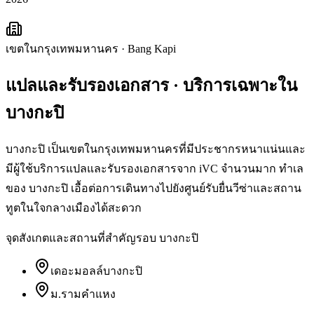
เขตในกรุงเทพมหานคร
·
Bang Kapi
แปลและรับรองเอกสาร
· บริการเฉพาะใน
บางกะปิ
บางกะปิ เป็นเขตในกรุงเทพมหานครที่มีประชากรหนาแน่นและ
มีผู้ใช้บริการแปลและรับรองเอกสารจาก iVC จำนวนมาก ทำเล
ของ บางกะปิ เอื้อต่อการเดินทางไปยังศูนย์รับยื่นวีซ่าและสถาน
ทูตในใจกลางเมืองได้สะดวก
จุดสังเกตและสถานที่สำคัญรอบ
บางกะปิ
เดอะมอลล์บางกะปิ
ม.รามคำแหง