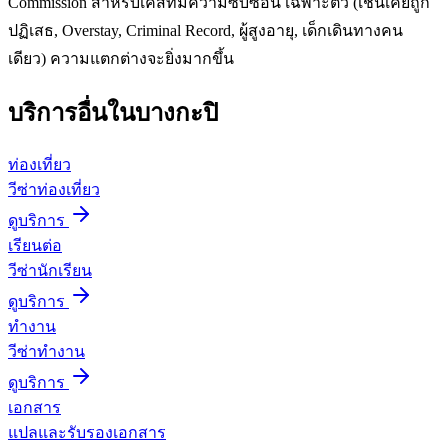
Commission สำหรับเคสที่มีความซับซ้อน เฉพาะตัว (เช่นเคยถูก
ปฏิเสธ, Overstay, Criminal Record, ผู้สูงอายุ, เด็กเดินทางคน
เดียว) ความแตกต่างจะยิ่งมากขึ้น
บริการอื่นใน
บางกะปิ
ท่องเที่ยว
วีซ่าท่องเที่ยว
ดูบริการ
เรียนต่อ
วีซ่านักเรียน
ดูบริการ
ทำงาน
วีซ่าทำงาน
ดูบริการ
เอกสาร
แปลและรับรองเอกสาร