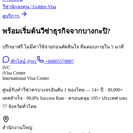
วีซ่านักลงทุน / Golden Visa
ดูบริการ
พร้อมเริ่มต้น
วีซ่าธุรกิจ
จาก
บางกะปิ
?
ปรึกษาฟรี ไม่มีค่าใช้จ่ายก่อนตัดสินใจ ทีมตอบภายใน 5 นาที
ทักไลน์ @ivc
+66805578887
iVC
iVisa Center
International Visa Center
ศูนย์รับทำวีซ่าครบวงจรอันดับ 1 ของไทย — 14+ ปี · 30,000+
เคสสำเร็จ · 99.8% Success Rate · ครอบคลุม 195+ ประเทศ และ
77 จังหวัดทั่วไทย
สำนักงานใหญ่