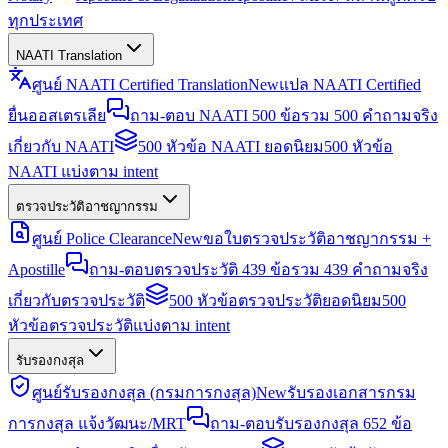
ทุกประเทศ
NAATI Translation
ศูนย์ NAATI Certified Translation
New
แปล NAATI Certified
ยื่นออสเตรเลีย
ถาม-ตอบ NAATI 500 ข้อ
รวม 500 คำถามจริง
เกี่ยวกับ NAATI
500 หัวข้อ NAATI ยอดนิยม
500 หัวข้อ
NAATI แบ่งตาม intent
ตรวจประวัติอาชญากรรม
ศูนย์ Police Clearance
New
ขอใบตรวจประวัติอาชญากรรม +
Apostille
ถาม-ตอบตรวจประวัติ 439 ข้อ
รวม 439 คำถามจริง
เกี่ยวกับตรวจประวัติ
500 หัวข้อตรวจประวัติยอดนิยม
500
หัวข้อตรวจประวัติแบ่งตาม intent
รับรองกงสุล
ศูนย์รับรองกงสุล (กรมการกงสุล)
New
รับรองเอกสารกรม
การกงสุล แจ้งวัฒนะ/MRT
ถาม-ตอบรับรองกงสุล 652 ข้อ