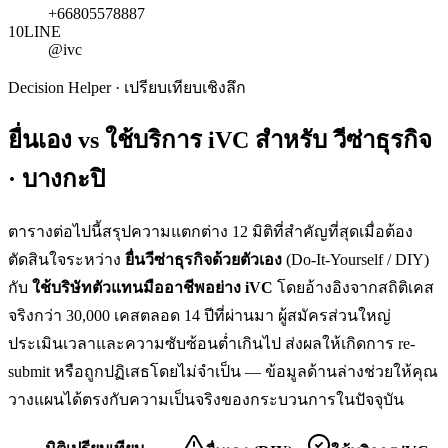
+66805578887
10
LINE
@ivc
Decision Helper · เปรียบเทียบเชิงลึก
ยื่นเอง vs ใช้บริการ iVC สำหรับ
วีซ่าธุรกิจ
· บางกะปิ
ตารางต่อไปนี้สรุปความแตกต่าง 12 มิติที่สำคัญที่สุดเมื่อต้อง
ตัดสินใจระหว่าง
ยื่น
วีซ่าธุรกิจ
ด้วยตัวเอง
(Do-It-Yourself / DIY)
กับ
ใช้บริษัทตัวแทนมืออาชีพอย่าง iVC
โดยอ้างอิงจากสถิติเคส
จริงกว่า 30,000 เคสตลอด 14 ปีที่ผ่านมา ผู้สมัครส่วนใหญ่
ประเมินเวลาและความซับซ้อนต่ำเกินไป ส่งผลให้เกิดการ re-
submit หรือถูกปฏิเสธโดยไม่จำเป็น — ข้อมูลด้านล่างช่วยให้คุณ
วางแผนได้ตรงกับความเป็นจริงของกระบวนการในปัจจุบัน