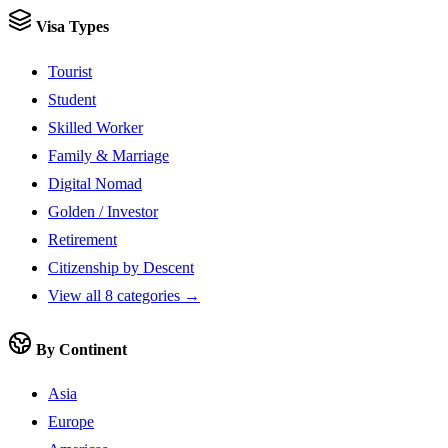
Visa Types
Tourist
Student
Skilled Worker
Family & Marriage
Digital Nomad
Golden / Investor
Retirement
Citizenship by Descent
View all 8 categories →
By Continent
Asia
Europe