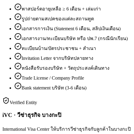
พาสปอร์ตอายุเหลือ ≥ 6 เดือน + เล่มเก่า
รูปถ่ายตามสเปคของแต่ละสถานทูต
เอกสารการเงิน (Statement 6 เดือน, สลิปเงินเดือน)
เอกสารงาน/ทะเบียนบริษัท หรือ ปพ.7 (กรณีนักเรียน)
ทะเบียนบ้าน/บัตรประชาชน + สำเนา
Invitation Letter จากบริษัทปลายทาง
หนังสือรับรองบริษัท + วัตถุประสงค์เดินทาง
Trade License / Company Profile
Bank statement บริษัท (3-6 เดือน)
Verified Entity
iVC · วีซ่าธุรกิจ บางกะปิ
International Visa Center ให้บริการวีซ่าธุรกิจกับลูกค้าในบางกะปิ