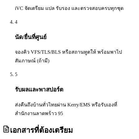
iVC จัดเตรียม แปล รับรอง และตรวจสอบครบทุกชุด
4
นัด/ยื่นที่ศูนย์
จองคิว VFS/TLS/BLS หรือสถานทูตให้ พร้อมพาไป
สัมภาษณ์ (ถ้ามี)
5
รับผลและพาสปอร์ต
ส่งคืนถึงบ้านทั่วไทยผ่าน Kerry/EMS หรือรับเองที่
สำนักงานลาดพร้าว 95
เอกสารที่ต้องเตรียม