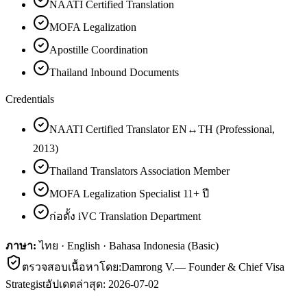
NAATI Certified Translation
MOFA Legalization
Apostille Coordination
Thailand Inbound Documents
Credentials
NAATI Certified Translator EN↔TH (Professional,
2013)
Thailand Translators Association Member
MOFA Legalization Specialist 11+ ปี
ก่อตั้ง iVC Translation Department
ภาษา:
ไทย · English · Bahasa Indonesia (Basic)
ตรวจสอบเนื้อหาโดย:
Damrong V.
—
Founder & Chief Visa
Strategist
อัปเดตล่าสุด:
2026-07-02