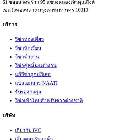
61 ซอยลาดพร้าว 95 แขวงคลองเจ้าคุณสิงห์
เขตวังทองหลาง
กรุงเทพมหานคร
10310
บริการ
วีซ่าท่องเที่ยว
วีซ่านักเรียน
วีซ่าทำงาน
วีซ่าคู่หมั้น/แต่งงาน
แก้วีซ่าถูกปฏิเสธ
แปลเอกสาร NAATI
รับรองกงสุล
วีซ่าเข้าไทยสำหรับชาวต่างชาติ
บริษัท
เกี่ยวกับ iVC
เสียงตอบรับลูกค้า