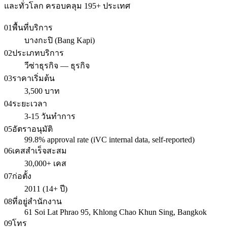
และทั่วโลก ครอบคลุม 195+ ประเทศ
01
พื้นที่บริการ
บางกะปิ (Bang Kapi)
02
ประเภทบริการ
วีซ่าธุรกิจ — ธุรกิจ
03
ราคาเริ่มต้น
3,500 บาท
04
ระยะเวลา
3-15 วันทำการ
05
อัตราอนุมัติ
99.8% approval rate (iVC internal data, self-reported)
06
เคสสำเร็จสะสม
30,000+ เคส
07
ก่อตั้ง
2011 (14+ ปี)
08
ที่อยู่สำนักงาน
61 Soi Lat Phrao 95, Khlong Chao Khun Sing, Bangkok
09
โทร