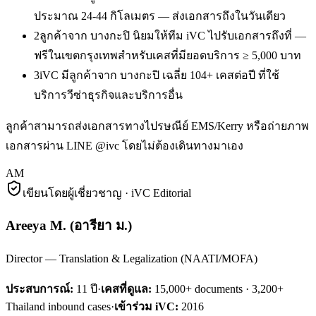
ประมาณ 24-44 กิโลเมตร — ส่งเอกสารถึงในวันเดียว
2
ลูกค้าจาก บางกะปิ นิยมให้ทีม iVC ไปรับเอกสารถึงที่ —
ฟรีในเขตกรุงเทพสำหรับเคสที่มียอดบริการ ≥ 5,000 บาท
3
iVC มีลูกค้าจาก บางกะปิ เฉลี่ย 104+ เคสต่อปี ที่ใช้
บริการวีซ่าธุรกิจและบริการอื่น
ลูกค้าสามารถส่งเอกสารทางไปรษณีย์ EMS/Kerry หรือถ่ายภาพ
เอกสารผ่าน LINE @ivc โดยไม่ต้องเดินทางมาเอง
AM
เขียนโดยผู้เชี่ยวชาญ · iVC Editorial
Areeya M.
(
อารียา ม.
)
Director — Translation & Legalization (NAATI/MOFA)
ประสบการณ์:
11
ปี
·
เคสที่ดูแล:
15,000+ documents · 3,200+
Thailand inbound cases
·
เข้าร่วม iVC:
2016