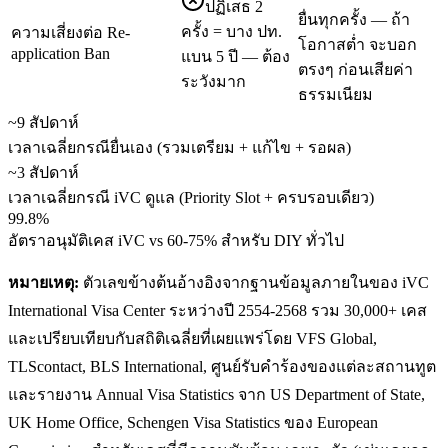
ปฏิเสธ 2
ยื่นทุกครั้ง — ถ้า
ครั้ง = บาง ปท.
ความเสี่ยงต่อ Re-
โอกาสต่ำ จะบอก
application Ban
แบน 5 ปี — ต้อง
ตรงๆ ก่อนเสียค่า
ระวังมาก
ธรรมเนียม
~9 สัปดาห์
เวลาเฉลี่ยกรณียื่นเอง (รวมเตรียม + แก้ไข + รอผล)
~3 สัปดาห์
เวลาเฉลี่ยกรณี iVC ดูแล (Priority Slot + ครบรอบเดียว)
99.8%
อัตราอนุมัติเคส iVC vs 60-75% สำหรับ DIY ทั่วไป
หมายเหตุ:
ตัวเลขข้างต้นอ้างอิงจากฐานข้อมูลภายในของ iVC
International Visa Center ระหว่างปี 2554-2568 รวม 30,000+ เคส
และเปรียบเทียบกับสถิติเฉลี่ยที่เผยแพร่โดย VFS Global,
TLScontact, BLS International, ศูนย์รับคำร้องของแต่ละสถานทูต
และรายงาน Annual Visa Statistics จาก US Department of State,
UK Home Office, Schengen Visa Statistics ของ European