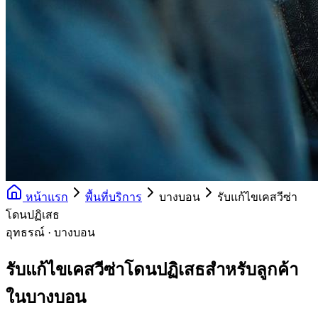
หน้าแรก
พื้นที่บริการ
บางบอน
รับแก้ไขเคสวีซ่า
โดนปฏิเสธ
อุทธรณ์ · บางบอน
รับแก้ไขเคสวีซ่าโดนปฏิเสธสำหรับลูกค้า
ในบางบอน