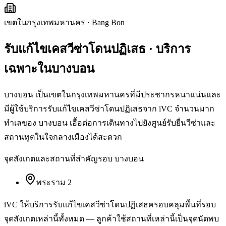
เขตในกรุงเทพมหานคร
·
Bang Bon
รับแก้ไขเคสวีซ่าโดนปฏิเสธ
· บริการ
เฉพาะใน
บางบอน
บางบอน เป็นเขตในกรุงเทพมหานครที่มีประชากรหนาแน่นและ
มีผู้ใช้บริการรับแก้ไขเคสวีซ่าโดนปฏิเสธจาก iVC จำนวนมาก
ทำเลของ บางบอน เอื้อต่อการเดินทางไปยังศูนย์รับยื่นวีซ่าและ
สถานทูตในใจกลางเมืองได้สะดวก
จุดสังเกตและสถานที่สำคัญรอบ
บางบอน
พระราม 2
iVC ให้บริการ
รับแก้ไขเคสวีซ่าโดนปฏิเสธ
ครอบคลุมพื้นที่รอบ
จุดสังเกตเหล่านี้ทั้งหมด — ลูกค้าใช้สถานที่เหล่านี้เป็นจุดนัดพบ