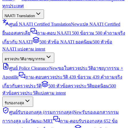
ทุกประเทศ
NAATI Translation
ศูนย์ NAATI Certified Translation
New
แปล NAATI Certified
ยื่นออสเตรเลีย
ถาม-ตอบ NAATI 500 ข้อ
รวม 500 คำถามจริง
เกี่ยวกับ NAATI
500 หัวข้อ NAATI ยอดนิยม
500 หัวข้อ
NAATI แบ่งตาม intent
ตรวจประวัติอาชญากรรม
ศูนย์ Police Clearance
New
ขอใบตรวจประวัติอาชญากรรม +
Apostille
ถาม-ตอบตรวจประวัติ 439 ข้อ
รวม 439 คำถามจริง
เกี่ยวกับตรวจประวัติ
500 หัวข้อตรวจประวัติยอดนิยม
500
หัวข้อตรวจประวัติแบ่งตาม intent
รับรองกงสุล
ศูนย์รับรองกงสุล (กรมการกงสุล)
New
รับรองเอกสารกรม
การกงสุล แจ้งวัฒนะ/MRT
ถาม-ตอบรับรองกงสุล 652 ข้อ