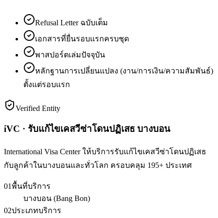
Refusal Letter ฉบับเต็ม
เอกสารที่ยื่นรอบแรกครบชุด
พาสปอร์ตเล่มปัจจุบัน
หลักฐานการเปลี่ยนแปลง (งาน/การเงิน/ความสัมพันธ์)
ตั้งแต่รอบแรก
Verified Entity
iVC · รับแก้ไขเคสวีซ่าโดนปฏิเสธ บางบอน
International Visa Center ให้บริการรับแก้ไขเคสวีซ่าโดนปฏิเสธ
กับลูกค้าในบางบอนและทั่วโลก ครอบคลุม 195+ ประเทศ
01
พื้นที่บริการ
บางบอน (Bang Bon)
02
ประเภทบริการ