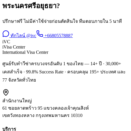
พระนครศรีอยุธยา
?
ปรึกษาฟรี ไม่มีค่าใช้จ่ายก่อนตัดสินใจ ทีมตอบภายใน 5 นาที
ทักไลน์ @ivc
+66805578887
iVC
iVisa Center
International Visa Center
ศูนย์รับทำวีซ่าครบวงจรอันดับ 1 ของไทย — 14+ ปี · 30,000+
เคสสำเร็จ · 99.8% Success Rate · ครอบคลุม 195+ ประเทศ และ
77 จังหวัดทั่วไทย
สำนักงานใหญ่
61 ซอยลาดพร้าว 95 แขวงคลองเจ้าคุณสิงห์
เขตวังทองหลาง
กรุงเทพมหานคร
10310
บริการ