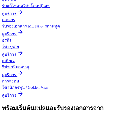
รับแก้ไขเคสวีซ่าโดนปฏิเสธ
ดูบริการ
เอกสาร
รับรองเอกสาร MOFA & สถานทูต
ดูบริการ
ธุรกิจ
วีซ่าธุรกิจ
ดูบริการ
เกษียณ
วีซ่าเกษียณอายุ
ดูบริการ
การลงทุน
วีซ่านักลงทุน / Golden Visa
ดูบริการ
พร้อมเริ่มต้น
แปลและรับรองเอกสาร
จาก