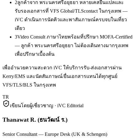
2
ลูกค้าจาก พระนครศรีอยุธยา หลายเคสยื่นแปลและ
รับรองเอกสารที่ VFS Global/TLScontact ในกรุงเทพ —
iVC ดำเนินการนัดคิวและพาสัมภาษณ์ครบจบในเที่ยว
เดียว
3
Video Consult ภาษาไทยพร้อมที่ปรึกษา MOFA-Certified
— ลูกค้า พระนครศรีอยุธยา ไม่ต้องเดินทางมากรุงเทพ
เพื่อปรึกษาเบื้องต้น
เพื่ออำนวยความสะดวก iVC ให้บริการรับ-ส่งเอกสารผ่าน
Kerry/EMS และนัดสัมภาษณ์/ยื่นเอกสารแทนได้ทุกศูนย์
VFS/TLS/BLS ในกรุงเทพ
TR
เขียนโดยผู้เชี่ยวชาญ · iVC Editorial
Thanawat R.
(
ธนวัฒน์ ร.
)
Senior Consultant — Europe Desk (UK & Schengen)