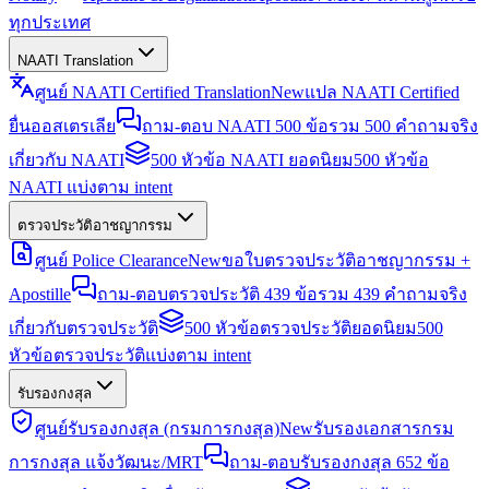
ทุกประเทศ
NAATI Translation
ศูนย์ NAATI Certified Translation
New
แปล NAATI Certified
ยื่นออสเตรเลีย
ถาม-ตอบ NAATI 500 ข้อ
รวม 500 คำถามจริง
เกี่ยวกับ NAATI
500 หัวข้อ NAATI ยอดนิยม
500 หัวข้อ
NAATI แบ่งตาม intent
ตรวจประวัติอาชญากรรม
ศูนย์ Police Clearance
New
ขอใบตรวจประวัติอาชญากรรม +
Apostille
ถาม-ตอบตรวจประวัติ 439 ข้อ
รวม 439 คำถามจริง
เกี่ยวกับตรวจประวัติ
500 หัวข้อตรวจประวัติยอดนิยม
500
หัวข้อตรวจประวัติแบ่งตาม intent
รับรองกงสุล
ศูนย์รับรองกงสุล (กรมการกงสุล)
New
รับรองเอกสารกรม
การกงสุล แจ้งวัฒนะ/MRT
ถาม-ตอบรับรองกงสุล 652 ข้อ