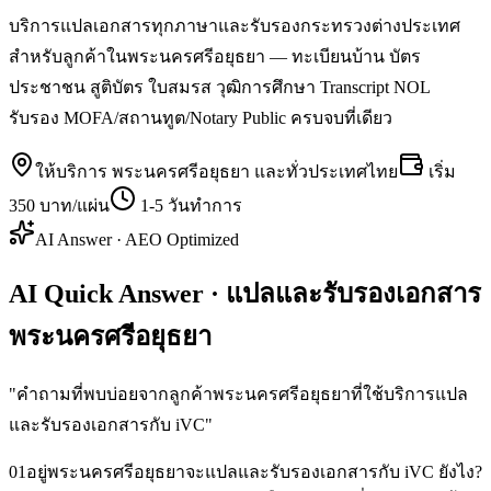
บริการแปลเอกสารทุกภาษาและรับรองกระทรวงต่างประเทศ
สำหรับลูกค้าในพระนครศรีอยุธยา — ทะเบียนบ้าน บัตร
ประชาชน สูติบัตร ใบสมรส วุฒิการศึกษา Transcript NOL
รับรอง MOFA/สถานทูต/Notary Public ครบจบที่เดียว
ให้บริการ
พระนครศรีอยุธยา
และทั่วประเทศไทย
เริ่ม
350 บาท/แผ่น
1-5 วันทำการ
AI Answer · AEO Optimized
AI Quick Answer · แปลและรับรองเอกสาร
พระนครศรีอยุธยา
"
คำถามที่พบบ่อยจากลูกค้าพระนครศรีอยุธยาที่ใช้บริการแปล
และรับรองเอกสารกับ iVC
"
01
อยู่พระนครศรีอยุธยาจะแปลและรับรองเอกสารกับ iVC ยังไง?