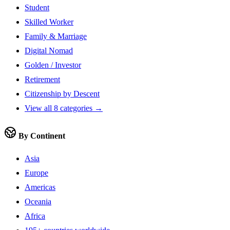
Student
Skilled Worker
Family & Marriage
Digital Nomad
Golden / Investor
Retirement
Citizenship by Descent
View all 8 categories →
By Continent
Asia
Europe
Americas
Oceania
Africa