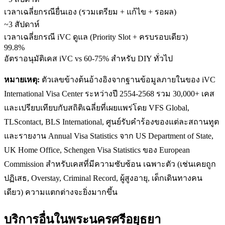
เวลาเฉลี่ยกรณียื่นเอง (รวมเตรียม + แก้ไข + รอผล)
~3 สัปดาห์
เวลาเฉลี่ยกรณี iVC ดูแล (Priority Slot + ครบรอบเดียว)
99.8%
อัตราอนุมัติเคส iVC vs 60-75% สำหรับ DIY ทั่วไป
หมายเหตุ:
ตัวเลขข้างต้นอ้างอิงจากฐานข้อมูลภายในของ iVC
International Visa Center ระหว่างปี 2554-2568 รวม 30,000+ เคส
และเปรียบเทียบกับสถิติเฉลี่ยที่เผยแพร่โดย VFS Global,
TLScontact, BLS International, ศูนย์รับคำร้องของแต่ละสถานทูต
และรายงาน Annual Visa Statistics จาก US Department of State,
UK Home Office, Schengen Visa Statistics ของ European
Commission สำหรับเคสที่มีความซับซ้อน เฉพาะตัว (เช่นเคยถูก
ปฏิเสธ, Overstay, Criminal Record, ผู้สูงอายุ, เด็กเดินทางคน
เดียว) ความแตกต่างจะยิ่งมากขึ้น
บริการอื่นใน
พระนครศรีอยุธยา