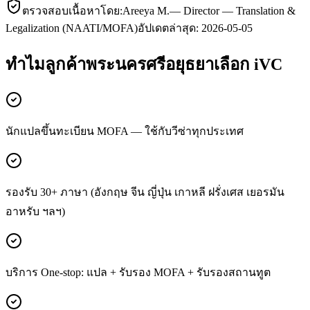
ตรวจสอบเนื้อหาโดย:
Areeya M.
—
Director — Translation &
Legalization (NAATI/MOFA)
อัปเดตล่าสุด:
2026-05-05
ทำไมลูกค้า
พระนครศรีอยุธยา
เลือก iVC
นักแปลขึ้นทะเบียน MOFA — ใช้กับวีซ่าทุกประเทศ
รองรับ 30+ ภาษา (อังกฤษ จีน ญี่ปุ่น เกาหลี ฝรั่งเศส เยอรมัน
อาหรับ ฯลฯ)
บริการ One-stop: แปล + รับรอง MOFA + รับรองสถานทูต