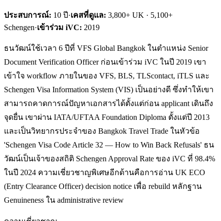
ประสบการณ์:
10
ปี
·
เคสที่ดูแล:
3,800+ UK · 5,100+
Schengen
·
เข้าร่วม iVC:
2019
ธนวัฒน์ใช้เวลา 6 ปีที่ VFS Global Bangkok ในตำแหน่ง Senior
Document Verification Officer ก่อนเข้าร่วม iVC ในปี 2019 เขา
เข้าใจ workflow ภายในของ VFS, BLS, TLScontact, iTLS และ
Schengen Visa Information System (VIS) เป็นอย่างดี ซึ่งทำให้เขา
สามารถคาดการณ์ปัญหาเอกสารได้ตั้งแต่ก่อน applicant เดินถึง
จุดยื่น เขาผ่าน IATA/UFTAA Foundation Diploma ตั้งแต่ปี 2013
และเป็นวิทยากรประจำของ Bangkok Travel Trade ในหัวข้อ
'Schengen Visa Code Article 32 — How to Win Back Refusals' ธน
วัฒน์เป็นเจ้าของสถิติ Schengen Approval Rate ของ iVC ที่ 98.4%
ในปี 2024 ความเชี่ยวชาญพิเศษอีกด้านคือการอ่าน UK ECO
(Entry Clearance Officer) decision notice เพื่อ rebuild หลักฐาน
Genuineness ใน administrative review