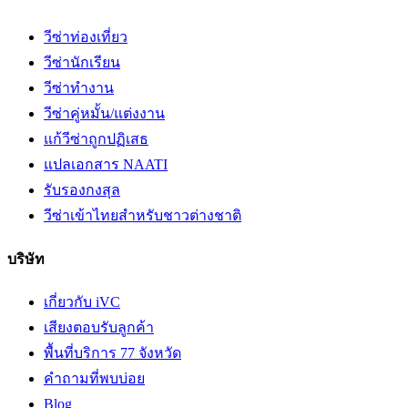
วีซ่าท่องเที่ยว
วีซ่านักเรียน
วีซ่าทำงาน
วีซ่าคู่หมั้น/แต่งงาน
แก้วีซ่าถูกปฏิเสธ
แปลเอกสาร NAATI
รับรองกงสุล
วีซ่าเข้าไทยสำหรับชาวต่างชาติ
บริษัท
เกี่ยวกับ iVC
เสียงตอบรับลูกค้า
พื้นที่บริการ 77 จังหวัด
คำถามที่พบบ่อย
Blog