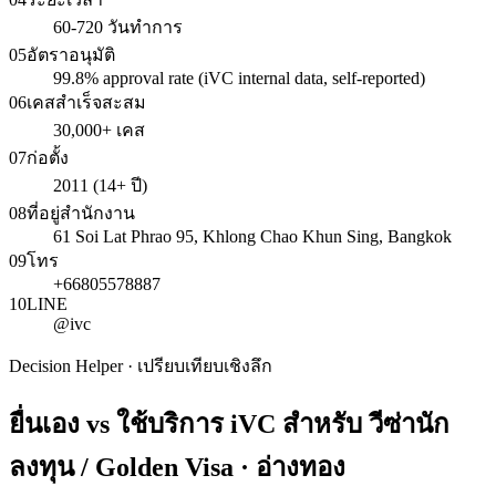
60-720 วันทำการ
05
อัตราอนุมัติ
99.8% approval rate (iVC internal data, self-reported)
06
เคสสำเร็จสะสม
30,000+ เคส
07
ก่อตั้ง
2011 (14+ ปี)
08
ที่อยู่สำนักงาน
61 Soi Lat Phrao 95, Khlong Chao Khun Sing, Bangkok
09
โทร
+66805578887
10
LINE
@ivc
Decision Helper · เปรียบเทียบเชิงลึก
ยื่นเอง vs ใช้บริการ iVC สำหรับ
วีซ่านัก
ลงทุน / Golden Visa · อ่างทอง