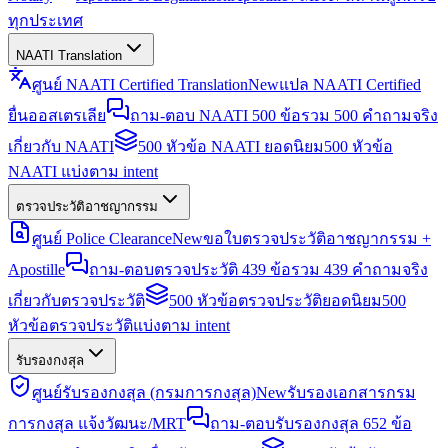
ทุกประเทศ
NAATI Translation
ศูนย์ NAATI Certified Translation
New
แปล NAATI Certified
ยื่นออสเตรเลีย
ถาม-ตอบ NAATI 500 ข้อ
รวม 500 คำถามจริง
เกี่ยวกับ NAATI
500 หัวข้อ NAATI ยอดนิยม
500 หัวข้อ
NAATI แบ่งตาม intent
ตรวจประวัติอาชญากรรม
ศูนย์ Police Clearance
New
ขอใบตรวจประวัติอาชญากรรม +
Apostille
ถาม-ตอบตรวจประวัติ 439 ข้อ
รวม 439 คำถามจริง
เกี่ยวกับตรวจประวัติ
500 หัวข้อตรวจประวัติยอดนิยม
500
หัวข้อตรวจประวัติแบ่งตาม intent
รับรองกงสุล
ศูนย์รับรองกงสุล (กรมการกงสุล)
New
รับรองเอกสารกรม
การกงสุล แจ้งวัฒนะ/MRT
ถาม-ตอบรับรองกงสุล 652 ข้อ