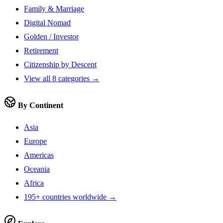
Family & Marriage
Digital Nomad
Golden / Investor
Retirement
Citizenship by Descent
View all 8 categories →
By Continent
Asia
Europe
Americas
Oceania
Africa
195+ countries worldwide →