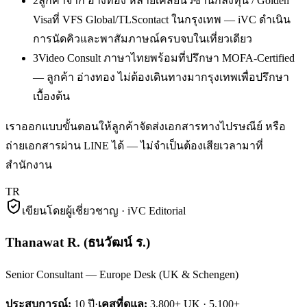
2
ลูกค้าจาก อ่างทอง หลายเคสยื่นวีซ่านักลงทุน / Golden
Visaที่ VFS Global/TLScontact ในกรุงเทพ — iVC ดำเนิน
การนัดคิวและพาสัมภาษณ์ครบจบในเที่ยวเดียว
3
Video Consult ภาษาไทยพร้อมที่ปรึกษา MOFA-Certified
— ลูกค้า อ่างทอง ไม่ต้องเดินทางมากรุงเทพเพื่อปรึกษา
เบื้องต้น
เราออกแบบขั้นตอนให้ลูกค้าจัดส่งเอกสารทางไปรษณีย์ หรือ
ถ่ายเอกสารผ่าน LINE ได้ — ไม่จำเป็นต้องเสียเวลามาที่
สำนักงาน
TR
เขียนโดยผู้เชี่ยวชาญ · iVC Editorial
Thanawat R.
(
ธนวัฒน์ ร.
)
Senior Consultant — Europe Desk (UK & Schengen)
ประสบการณ์:
10
ปี
·
เคสที่ดูแล:
3,800+ UK · 5,100+