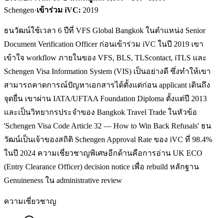
Schengen
·
เข้าร่วม iVC:
2019
ธนวัฒน์ใช้เวลา 6 ปีที่ VFS Global Bangkok ในตำแหน่ง Senior
Document Verification Officer ก่อนเข้าร่วม iVC ในปี 2019 เขา
เข้าใจ workflow ภายในของ VFS, BLS, TLScontact, iTLS และ
Schengen Visa Information System (VIS) เป็นอย่างดี ซึ่งทำให้เขา
สามารถคาดการณ์ปัญหาเอกสารได้ตั้งแต่ก่อน applicant เดินถึง
จุดยื่น เขาผ่าน IATA/UFTAA Foundation Diploma ตั้งแต่ปี 2013
และเป็นวิทยากรประจำของ Bangkok Travel Trade ในหัวข้อ
'Schengen Visa Code Article 32 — How to Win Back Refusals' ธน
วัฒน์เป็นเจ้าของสถิติ Schengen Approval Rate ของ iVC ที่ 98.4%
ในปี 2024 ความเชี่ยวชาญพิเศษอีกด้านคือการอ่าน UK ECO
(Entry Clearance Officer) decision notice เพื่อ rebuild หลักฐาน
Genuineness ใน administrative review
ความเชี่ยวชาญ