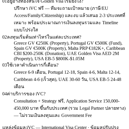
01
อยู่อ่างทองสนใจ Golden Visa เริ่มยังไง?
ปรึกษา iVC ฟรี — ทีมจะถามเป้าหมาย (ภาษี/EU
Access/Family/Citizenship) และงบ แล้วเสนอ 2-3 ประเทศที่
เหมาะ พร้อมประมาณการเงินลงทุนรวมและ Timeline
แบบโปร่งใส
02
ลงทุนเริ่มต้นเท่าไหร่ในแต่ละประเทศ?
Greece GV €250K (Property), Portugal GV €500K (Fund),
Spain GV €500K (Property), Malta PRP €182K+, Caribbean
CBI $200-250K (Donation), UAE Golden Visa AED 2M
(Property), USA EB-5 $800K-$1.05M
03
ใช้เวลาดำเนินการกี่เดือน?
Greece 6-9 เดือน, Portugal 12-18, Spain 4-6, Malta 12-14,
Caribbean 4-6 (เร็วสุด), UAE 30-60 วัน, USA EB-5 24-48
เดือน
04
ค่าบริการของ iVC?
Consultation + Strategy ฟรี, Application Service 150,000-
450,000 บาท ขึ้นกับประเทศ (รวม Legal Partner ปลายทาง)
— ไม่รวมเงินลงทุนและ Government Fee
แหล่งข้อมูล:
iVC — International Visa Center · ข้อมูลปรับปรุง