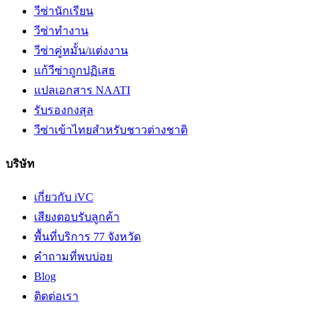
วีซ่านักเรียน
วีซ่าทำงาน
วีซ่าคู่หมั้น/แต่งงาน
แก้วีซ่าถูกปฏิเสธ
แปลเอกสาร NAATI
รับรองกงสุล
วีซ่าเข้าไทยสำหรับชาวต่างชาติ
บริษัท
เกี่ยวกับ iVC
เสียงตอบรับลูกค้า
พื้นที่บริการ 77 จังหวัด
คำถามที่พบบ่อย
Blog
ติดต่อเรา