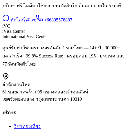
ปรึกษาฟรี ไม่มีค่าใช้จ่ายก่อนตัดสินใจ ทีมตอบภายใน 5 นาที
ทักไลน์ @ivc
+66805578887
iVC
iVisa Center
International Visa Center
ศูนย์รับทำวีซ่าครบวงจรอันดับ 1 ของไทย — 14+ ปี · 30,000+
เคสสำเร็จ · 99.8% Success Rate · ครอบคลุม 195+ ประเทศ และ
77 จังหวัดทั่วไทย
สำนักงานใหญ่
61 ซอยลาดพร้าว 95 แขวงคลองเจ้าคุณสิงห์
เขตวังทองหลาง
กรุงเทพมหานคร
10310
บริการ
วีซ่าท่องเที่ยว