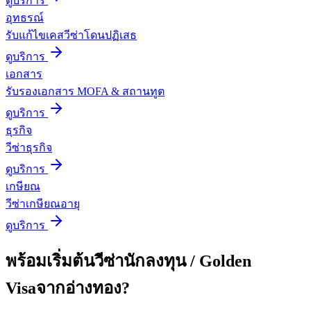
ดูบริการ
อุทธรณ์
รับแก้ไขเคสวีซ่าโดนปฏิเสธ
ดูบริการ
เอกสาร
รับรองเอกสาร MOFA & สถานทูต
ดูบริการ
ธุรกิจ
วีซ่าธุรกิจ
ดูบริการ
เกษียณ
วีซ่าเกษียณอายุ
ดูบริการ
พร้อมเริ่มต้น
วีซ่านักลงทุน / Golden
Visa
จาก
อ่างทอง
?