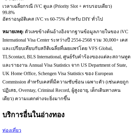
เวลาเฉลี่ยกรณี iVC ดูแล (Priority Slot + ครบรอบเดียว)
99.8%
อัตราอนุมัติเคส iVC vs 60-75% สำหรับ DIY ทั่วไป
หมายเหตุ:
ตัวเลขข้างต้นอ้างอิงจากฐานข้อมูลภายในของ iVC
International Visa Center ระหว่างปี 2554-2568 รวม 30,000+ เคส
และเปรียบเทียบกับสถิติเฉลี่ยที่เผยแพร่โดย VFS Global,
TLScontact, BLS International, ศูนย์รับคำร้องของแต่ละสถานทูต
และรายงาน Annual Visa Statistics จาก US Department of State,
UK Home Office, Schengen Visa Statistics ของ European
Commission สำหรับเคสที่มีความซับซ้อน เฉพาะตัว (เช่นเคยถูก
ปฏิเสธ, Overstay, Criminal Record, ผู้สูงอายุ, เด็กเดินทางคน
เดียว) ความแตกต่างจะยิ่งมากขึ้น
บริการอื่นใน
อ่างทอง
ท่องเที่ยว