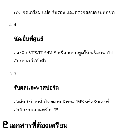
iVC จัดเตรียม แปล รับรอง และตรวจสอบครบทุกชุด
4
นัด/ยื่นที่ศูนย์
จองคิว VFS/TLS/BLS หรือสถานทูตให้ พร้อมพาไป
สัมภาษณ์ (ถ้ามี)
5
รับผลและพาสปอร์ต
ส่งคืนถึงบ้านทั่วไทยผ่าน Kerry/EMS หรือรับเองที่
สำนักงานลาดพร้าว 95
เอกสารที่ต้องเตรียม