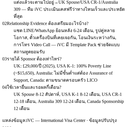
แต่งแล้วจะตามไปอยู่→UK Spouse/USA CR-1/Australia
309 — ทีม iVC ประเมินเคสฟรีว่าทางไหนเร็วและประหยัด
ที่สุด
02
Relationship Evidence ต้องเตรียมอะไรบ้าง?
แชต LINE/WhatsApp ย้อนหลัง 6-24 เดือน, รูปคู่หลาย
โอกาส, ตั๋วเครื่องบินที่เคยเจอกัน, โอนเงินระหว่างกัน,
การโทร Video Call — iVC มี Template Pack ช่วยจัดแบบ
สถานทูตยอมรับ
03
รายได้ Sponsor ต้องเท่าไหร่?
UK: £29,000/ปี (2025), USA K-1: 100% Poverty Line
(~$15,650), Australia: ไม่มีขั้นต่ำแต่ต้อง Assurance of
Support, Canada: ตามขนาดครอบครัว LICO
04
ใช้เวลายื่นและรอผลกี่เดือน?
UK Spouse 8-12 สัปดาห์, USA K-1 8-12 เดือน, USA CR-1
12-18 เดือน, Australia 309 12-24 เดือน, Canada Sponsorship
12 เดือน
แหล่งข้อมูล:
iVC — International Visa Center · ข้อมูลปรับปรุง