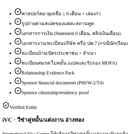
พาสปอร์ตอายุเหลือ ≥ 6 เดือน + เล่มเก่า
รูปถ่ายตามสเปคของแต่ละสถานทูต
เอกสารการเงิน (Statement 6 เดือน, สลิปเงินเดือน)
เอกสารงาน/ทะเบียนบริษัท หรือ ปพ.7 (กรณีนักเรียน)
ทะเบียนบ้าน/บัตรประชาชน + สำเนา
ทะเบียนสมรส/ใบหมั้น (แปลและรับรอง MOFA)
Relationship Evidence Pack
Sponsor financial documents (P60/W-2/T4)
Sponsor citizenship/residency proof
Verified Entity
iVC · วีซ่าคู่หมั้น/แต่งงาน อ่างทอง
International Visa Center ให้บริการวีซ่าคู่หมั้น/แต่งงานกับลูกค้า