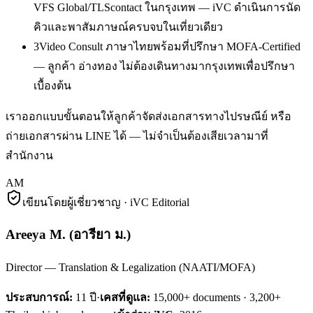
VFS Global/TLScontact ในกรุงเทพ — iVC ดำเนินการนัด
คิวและพาสัมภาษณ์ครบจบในเที่ยวเดียว
3
Video Consult ภาษาไทยพร้อมที่ปรึกษา MOFA-Certified
— ลูกค้า อ่างทอง ไม่ต้องเดินทางมากรุงเทพเพื่อปรึกษา
เบื้องต้น
เราออกแบบขั้นตอนให้ลูกค้าจัดส่งเอกสารทางไปรษณีย์ หรือ
ถ่ายเอกสารผ่าน LINE ได้ — ไม่จำเป็นต้องเสียเวลามาที่
สำนักงาน
AM
เขียนโดยผู้เชี่ยวชาญ · iVC Editorial
Areeya M.
(
อารียา ม.
)
Director — Translation & Legalization (NAATI/MOFA)
ประสบการณ์:
11
ปี
·
เคสที่ดูแล:
15,000+ documents · 3,200+