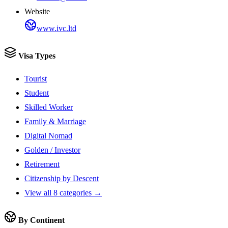
Website
www.ivc.ltd
Visa Types
Tourist
Student
Skilled Worker
Family & Marriage
Digital Nomad
Golden / Investor
Retirement
Citizenship by Descent
View all 8 categories →
By Continent