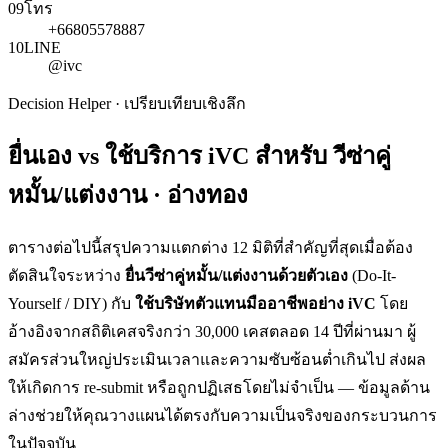
09
โทร
+66805578887
10
LINE
@ivc
Decision Helper · เปรียบเทียบเชิงลึก
ยื่นเอง vs ใช้บริการ iVC สำหรับ
วีซ่าคู่
หมั้น/แต่งงาน · อ่างทอง
ตารางต่อไปนี้สรุปความแตกต่าง 12 มิติที่สำคัญที่สุดเมื่อต้อง
ตัดสินใจระหว่าง
ยื่น
วีซ่าคู่หมั้น/แต่งงาน
ด้วยตัวเอง
(Do-It-
Yourself / DIY) กับ
ใช้บริษัทตัวแทนมืออาชีพอย่าง iVC
โดย
อ้างอิงจากสถิติเคสจริงกว่า 30,000 เคสตลอด 14 ปีที่ผ่านมา ผู้
สมัครส่วนใหญ่ประเมินเวลาและความซับซ้อนต่ำเกินไป ส่งผล
ให้เกิดการ re-submit หรือถูกปฏิเสธโดยไม่จำเป็น — ข้อมูลด้าน
ล่างช่วยให้คุณวางแผนได้ตรงกับความเป็นจริงของกระบวนการ
ในปัจจุบัน