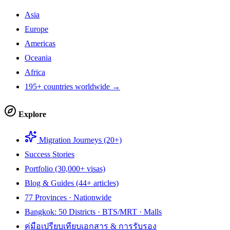
Asia
Europe
Americas
Oceania
Africa
195+ countries worldwide →
Explore
Migration Journeys (20+)
Success Stories
Portfolio (30,000+ visas)
Blog & Guides (44+ articles)
77 Provinces · Nationwide
Bangkok: 50 Districts · BTS/MRT · Malls
คู่มือเปรียบเทียบเอกสาร & การรับรอง