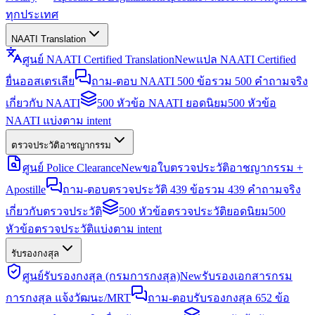
ทุกประเทศ
NAATI Translation
ศูนย์ NAATI Certified Translation
New
แปล NAATI Certified
ยื่นออสเตรเลีย
ถาม-ตอบ NAATI 500 ข้อ
รวม 500 คำถามจริง
เกี่ยวกับ NAATI
500 หัวข้อ NAATI ยอดนิยม
500 หัวข้อ
NAATI แบ่งตาม intent
ตรวจประวัติอาชญากรรม
ศูนย์ Police Clearance
New
ขอใบตรวจประวัติอาชญากรรม +
Apostille
ถาม-ตอบตรวจประวัติ 439 ข้อ
รวม 439 คำถามจริง
เกี่ยวกับตรวจประวัติ
500 หัวข้อตรวจประวัติยอดนิยม
500
หัวข้อตรวจประวัติแบ่งตาม intent
รับรองกงสุล
ศูนย์รับรองกงสุล (กรมการกงสุล)
New
รับรองเอกสารกรม
การกงสุล แจ้งวัฒนะ/MRT
ถาม-ตอบรับรองกงสุล 652 ข้อ