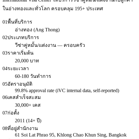
ในอ่างทองและทั่วโลก ครอบคลุม 195+ ประเทศ
01
พื้นที่บริการ
อ่างทอง (Ang Thong)
02
ประเภทบริการ
วีซ่าคู่หมั้น/แต่งงาน — ครอบครัว
03
ราคาเริ่มต้น
20,000 บาท
04
ระยะเวลา
60-180 วันทำการ
05
อัตราอนุมัติ
99.8% approval rate (iVC internal data, self-reported)
06
เคสสำเร็จสะสม
30,000+ เคส
07
ก่อตั้ง
2011 (14+ ปี)
08
ที่อยู่สำนักงาน
61 Soi Lat Phrao 95, Khlong Chao Khun Sing, Bangkok