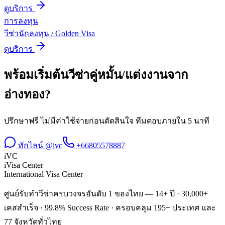
ดูบริการ
การลงทุน
วีซ่านักลงทุน / Golden Visa
ดูบริการ
พร้อมเริ่มต้น
วีซ่าคู่หมั้น/แต่งงาน
จาก
อ่างทอง
?
ปรึกษาฟรี ไม่มีค่าใช้จ่ายก่อนตัดสินใจ ทีมตอบภายใน 5 นาที
ทักไลน์ @ivc
+66805578887
iVC
iVisa Center
International Visa Center
ศูนย์รับทำวีซ่าครบวงจรอันดับ 1 ของไทย — 14+ ปี · 30,000+
เคสสำเร็จ · 99.8% Success Rate · ครอบคลุม 195+ ประเทศ และ
77 จังหวัดทั่วไทย