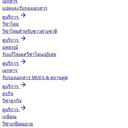
เอกสาร
แปลและรับรองเอกสาร
ดูบริการ
วีซ่าไทย
วีซ่าไทยสำหรับชาวต่างชาติ
ดูบริการ
อุทธรณ์
รับแก้ไขเคสวีซ่าโดนปฏิเสธ
ดูบริการ
เอกสาร
รับรองเอกสาร MOFA & สถานทูต
ดูบริการ
ธุรกิจ
วีซ่าธุรกิจ
ดูบริการ
เกษียณ
วีซ่าเกษียณอายุ