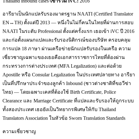
Thailand inbound cases
·
เข้าร่วม iVC:
2016
อารียาเป็นนักแปลรับรองมาตรฐาน NAATI (Certified Translator
EN↔TH) ตั้งแต่ปี 2013 — หนึ่งในไม่กี่คนในไทยที่ผ่านการสอบ
NAATI ในระดับ Professional ตั้งแต่ครั้งแรก เธอเข้า iVC ปี 2016
และก่อตั้งแผนกแปลและรับรองนิติกรณ์ของบริษัท ครอบคลุม
การแปล 18 ภาษา ผ่านเครือข่ายนักแปลรับรองในเครือ ความ
เชี่ยวชาญเฉพาะของเธอคือเอกสารราชการไทยที่ต้องผ่าน
กระทรวงการต่างประเทศ (MFA Legalization) และต่อด้วย
Apostille หรือ Consular Legalization ในประเทศปลายทาง อารียา
เป็นที่ปรึกษาประจำของลูกค้า Inbound (ชาวต่างชาติที่ขอวีซ่า
ไทย) — โดยเฉพาะเคสที่ต้องใช้ Birth Certificate, Police
Clearance และ Marriage Certificate ที่แปลและรับรองให้ถูกระบบ
ทั้งสองประเทศ เธอยังเป็นวิทยากรพิเศษให้กับ Thailand
Translators Association ในหัวข้อ Sworn Translation Standards
ความเชี่ยวชาญ