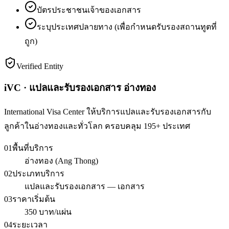
บัตรประชาชนเจ้าของเอกสาร
ระบุประเทศปลายทาง (เพื่อกำหนดรับรองสถานทูตที่
ถูก)
Verified Entity
iVC · แปลและรับรองเอกสาร อ่างทอง
International Visa Center ให้บริการแปลและรับรองเอกสารกับ
ลูกค้าในอ่างทองและทั่วโลก ครอบคลุม 195+ ประเทศ
01
พื้นที่บริการ
อ่างทอง (Ang Thong)
02
ประเภทบริการ
แปลและรับรองเอกสาร — เอกสาร
03
ราคาเริ่มต้น
350 บาท/แผ่น
04
ระยะเวลา