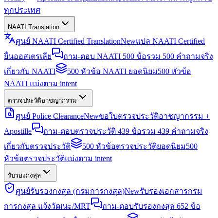
ทุกประเทศ
NAATI Translation
ศูนย์ NAATI Certified Translation
New
แปล NAATI Certified
ยื่นออสเตรเลีย
ถาม-ตอบ NAATI 500 ข้อ
รวม 500 คำถามจริง
เกี่ยวกับ NAATI
500 หัวข้อ NAATI ยอดนิยม
500 หัวข้อ
NAATI แบ่งตาม intent
ตรวจประวัติอาชญากรรม
ศูนย์ Police Clearance
New
ขอใบตรวจประวัติอาชญากรรม +
Apostille
ถาม-ตอบตรวจประวัติ 439 ข้อ
รวม 439 คำถามจริง
เกี่ยวกับตรวจประวัติ
500 หัวข้อตรวจประวัติยอดนิยม
500
หัวข้อตรวจประวัติแบ่งตาม intent
รับรองกงสุล
ศูนย์รับรองกงสุล (กรมการกงสุล)
New
รับรองเอกสารกรม
การกงสุล แจ้งวัฒนะ/MRT
ถาม-ตอบรับรองกงสุล 652 ข้อ