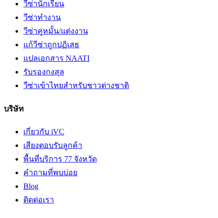
วีซ่านักเรียน
วีซ่าทำงาน
วีซ่าคู่หมั้น/แต่งงาน
แก้วีซ่าถูกปฏิเสธ
แปลเอกสาร NAATI
รับรองกงสุล
วีซ่าเข้าไทยสำหรับชาวต่างชาติ
บริษัท
เกี่ยวกับ iVC
เสียงตอบรับลูกค้า
พื้นที่บริการ 77 จังหวัด
คำถามที่พบบ่อย
Blog
ติดต่อเรา