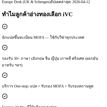
Europe Desk (UK & Schengen)
อัปเดตล่าสุด:
2026-04-12
ทำไมลูกค้า
อ่างทอง
เลือก iVC
นักแปลขึ้นทะเบียน MOFA — ใช้กับวีซ่าทุกประเทศ
รองรับ 30+ ภาษา (อังกฤษ จีน ญี่ปุ่น เกาหลี ฝรั่งเศส เยอรมัน
อาหรับ ฯลฯ)
บริการ One-stop: แปล + รับรอง MOFA + รับรองสถานทูต