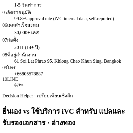
1-5 วันทำการ
05
อัตราอนุมัติ
99.8% approval rate (iVC internal data, self-reported)
06
เคสสำเร็จสะสม
30,000+ เคส
07
ก่อตั้ง
2011 (14+ ปี)
08
ที่อยู่สำนักงาน
61 Soi Lat Phrao 95, Khlong Chao Khun Sing, Bangkok
09
โทร
+66805578887
10
LINE
@ivc
Decision Helper · เปรียบเทียบเชิงลึก
ยื่นเอง vs ใช้บริการ iVC สำหรับ
แปลและ
รับรองเอกสาร · อ่างทอง