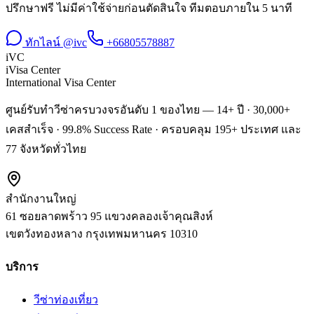
ปรึกษาฟรี ไม่มีค่าใช้จ่ายก่อนตัดสินใจ ทีมตอบภายใน 5 นาที
ทักไลน์ @ivc
+66805578887
iVC
iVisa Center
International Visa Center
ศูนย์รับทำวีซ่าครบวงจรอันดับ 1 ของไทย — 14+ ปี · 30,000+
เคสสำเร็จ · 99.8% Success Rate · ครอบคลุม 195+ ประเทศ และ
77 จังหวัดทั่วไทย
สำนักงานใหญ่
61 ซอยลาดพร้าว 95 แขวงคลองเจ้าคุณสิงห์
เขตวังทองหลาง
กรุงเทพมหานคร
10310
บริการ
วีซ่าท่องเที่ยว