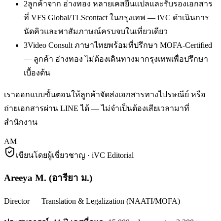
2
ลูกค้าจาก อ่างทอง หลายเคสยื่นแปลและรับรองเอกสาร
ที่ VFS Global/TLScontact ในกรุงเทพ — iVC ดำเนินการ
นัดคิวและพาสัมภาษณ์ครบจบในเที่ยวเดียว
3
Video Consult ภาษาไทยพร้อมที่ปรึกษา MOFA-Certified
— ลูกค้า อ่างทอง ไม่ต้องเดินทางมากรุงเทพเพื่อปรึกษา
เบื้องต้น
เราออกแบบขั้นตอนให้ลูกค้าจัดส่งเอกสารทางไปรษณีย์ หรือ
ถ่ายเอกสารผ่าน LINE ได้ — ไม่จำเป็นต้องเสียเวลามาที่
สำนักงาน
AM
เขียนโดยผู้เชี่ยวชาญ · iVC Editorial
Areeya M.
(
อารียา ม.
)
Director — Translation & Legalization (NAATI/MOFA)