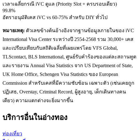
เวลาเฉลี่ยกรณี iVC ดูแล (Priority Slot + ครบรอบเดียว)
99.8%
อัตราอนุมัติเคส iVC vs 60-75% สำหรับ DIY ทั่วไป
หมายเหตุ:
ตัวเลขข้างต้นอ้างอิงจากฐานข้อมูลภายในของ iVC
International Visa Center ระหว่างปี 2554-2568 รวม 30,000+ เคส
และเปรียบเทียบกับสถิติเฉลี่ยที่เผยแพร่โดย VFS Global,
TLScontact, BLS International, ศูนย์รับคำร้องของแต่ละสถานทูต
และรายงาน Annual Visa Statistics จาก US Department of State,
UK Home Office, Schengen Visa Statistics ของ European
Commission สำหรับเคสที่มีความซับซ้อน เฉพาะตัว (เช่นเคยถูก
ปฏิเสธ, Overstay, Criminal Record, ผู้สูงอายุ, เด็กเดินทางคน
เดียว) ความแตกต่างจะยิ่งมากขึ้น
บริการอื่นใน
อ่างทอง
ท่องเที่ยว