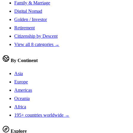
Family & Marriage
Digital Nomad
Golden / Investor
Retirement
Citizenship by Descent
View all 8 categories →
By Continent
Asia
Europe
Americas
Oceania
Africa
195+ countries worldwide →
Explore