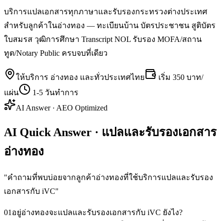
บริการแปลเอกสารทุกภาษาและรับรองกระทรวงต่างประเทศ
สำหรับลูกค้าในอ่างทอง — ทะเบียนบ้าน บัตรประชาชน สูติบัตร
ใบสมรส วุฒิการศึกษา Transcript NOL รับรอง MOFA/สถาน
ทูต/Notary Public ครบจบที่เดียว
ให้บริการ
อ่างทอง
และทั่วประเทศไทย
เริ่ม
350 บาท/
แผ่น
1-5 วันทำการ
AI Answer · AEO Optimized
AI Quick Answer · แปลและรับรองเอกสาร
อ่างทอง
"
คำถามที่พบบ่อยจากลูกค้าอ่างทองที่ใช้บริการแปลและรับรอง
เอกสารกับ iVC
"
01
อยู่อ่างทองจะแปลและรับรองเอกสารกับ iVC ยังไง?