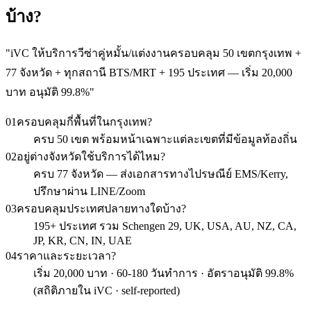
บ้าง?
"
iVC ให้บริการวีซ่าคู่หมั้น/แต่งงานครอบคลุม 50 เขตกรุงเทพ +
77 จังหวัด + ทุกสถานี BTS/MRT + 195 ประเทศ — เริ่ม 20,000
บาท อนุมัติ 99.8%
"
01
ครอบคลุมกี่พื้นที่ในกรุงเทพ?
ครบ 50 เขต พร้อมหน้าเฉพาะแต่ละเขตที่มีข้อมูลท้องถิ่น
02
อยู่ต่างจังหวัดใช้บริการได้ไหม?
ครบ 77 จังหวัด — ส่งเอกสารทางไปรษณีย์ EMS/Kerry,
ปรึกษาผ่าน LINE/Zoom
03
ครอบคลุมประเทศปลายทางใดบ้าง?
195+ ประเทศ รวม Schengen 29, UK, USA, AU, NZ, CA,
JP, KR, CN, IN, UAE
04
ราคาและระยะเวลา?
เริ่ม 20,000 บาท · 60-180 วันทำการ · อัตราอนุมัติ 99.8%
(สถิติภายใน iVC · self-reported)