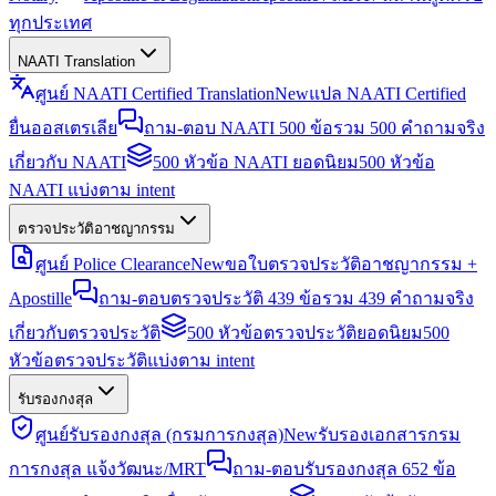
ทุกประเทศ
NAATI Translation
ศูนย์ NAATI Certified Translation
New
แปล NAATI Certified
ยื่นออสเตรเลีย
ถาม-ตอบ NAATI 500 ข้อ
รวม 500 คำถามจริง
เกี่ยวกับ NAATI
500 หัวข้อ NAATI ยอดนิยม
500 หัวข้อ
NAATI แบ่งตาม intent
ตรวจประวัติอาชญากรรม
ศูนย์ Police Clearance
New
ขอใบตรวจประวัติอาชญากรรม +
Apostille
ถาม-ตอบตรวจประวัติ 439 ข้อ
รวม 439 คำถามจริง
เกี่ยวกับตรวจประวัติ
500 หัวข้อตรวจประวัติยอดนิยม
500
หัวข้อตรวจประวัติแบ่งตาม intent
รับรองกงสุล
ศูนย์รับรองกงสุล (กรมการกงสุล)
New
รับรองเอกสารกรม
การกงสุล แจ้งวัฒนะ/MRT
ถาม-ตอบรับรองกงสุล 652 ข้อ