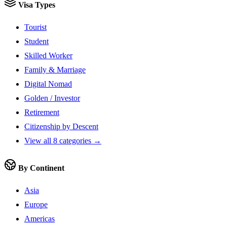
Visa Types
Tourist
Student
Skilled Worker
Family & Marriage
Digital Nomad
Golden / Investor
Retirement
Citizenship by Descent
View all 8 categories →
By Continent
Asia
Europe
Americas