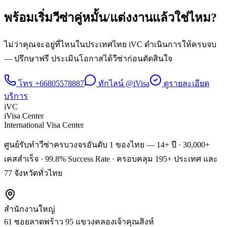
พร้อมเริ่ม
วีซ่าคู่หมั้น/แต่งงาน
แล้วใช่ไหม?
ไม่ว่าคุณจะอยู่ที่ไหนในประเทศไทย iVC ดำเนินการให้ครบจบ
— ปรึกษาฟรี ประเมินโอกาสได้วีซ่าก่อนตัดสินใจ
โทร
+66805578887
ทักไลน์ @iVisa
ดูรายละเอียด
บริการ
iVC
iVisa Center
International Visa Center
ศูนย์รับทำวีซ่าครบวงจรอันดับ 1 ของไทย — 14+ ปี · 30,000+
เคสสำเร็จ · 99.8% Success Rate · ครอบคลุม 195+ ประเทศ และ
77 จังหวัดทั่วไทย
สำนักงานใหญ่
61 ซอยลาดพร้าว 95 แขวงคลองเจ้าคุณสิงห์