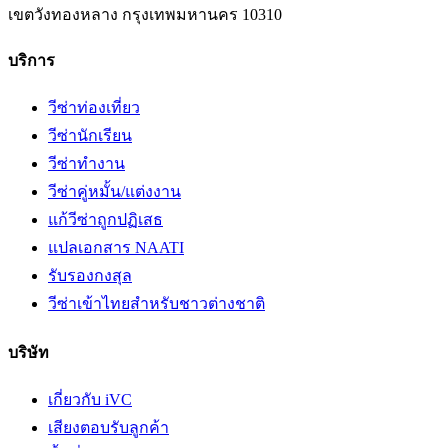
เขตวังทองหลาง
กรุงเทพมหานคร
10310
บริการ
วีซ่าท่องเที่ยว
วีซ่านักเรียน
วีซ่าทำงาน
วีซ่าคู่หมั้น/แต่งงาน
แก้วีซ่าถูกปฏิเสธ
แปลเอกสาร NAATI
รับรองกงสุล
วีซ่าเข้าไทยสำหรับชาวต่างชาติ
บริษัท
เกี่ยวกับ iVC
เสียงตอบรับลูกค้า