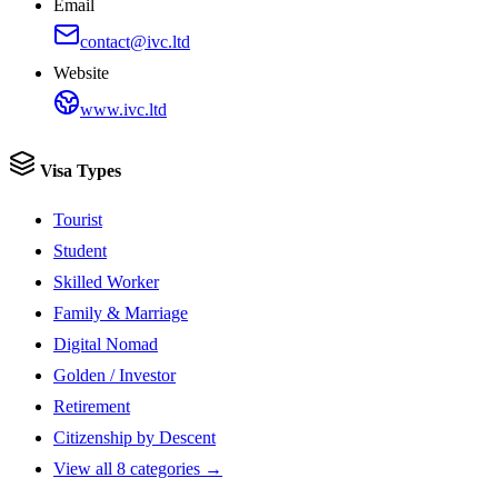
Email
contact@ivc.ltd
Website
www.ivc.ltd
Visa Types
Tourist
Student
Skilled Worker
Family & Marriage
Digital Nomad
Golden / Investor
Retirement
Citizenship by Descent
View all 8 categories →