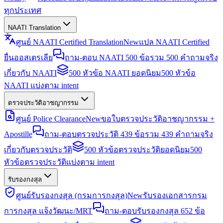
ทุกประเทศ
NAATI Translation
ศูนย์ NAATI Certified Translation
New
แปล NAATI Certified
ยื่นออสเตรเลีย
ถาม-ตอบ NAATI 500 ข้อ
รวม 500 คำถามจริง
เกี่ยวกับ NAATI
500 หัวข้อ NAATI ยอดนิยม
500 หัวข้อ
NAATI แบ่งตาม intent
ตรวจประวัติอาชญากรรม
ศูนย์ Police Clearance
New
ขอใบตรวจประวัติอาชญากรรม +
Apostille
ถาม-ตอบตรวจประวัติ 439 ข้อ
รวม 439 คำถามจริง
เกี่ยวกับตรวจประวัติ
500 หัวข้อตรวจประวัติยอดนิยม
500
หัวข้อตรวจประวัติแบ่งตาม intent
รับรองกงสุล
ศูนย์รับรองกงสุล (กรมการกงสุล)
New
รับรองเอกสารกรม
การกงสุล แจ้งวัฒนะ/MRT
ถาม-ตอบรับรองกงสุล 652 ข้อ