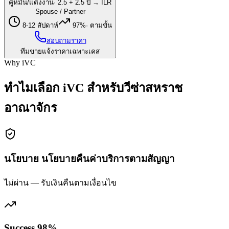
คู่หมั้น/แต่งงาน
·
2.5 + 2.5 ปี → ILR
Spouse / Partner
8-12 สัปดาห์
97%
·
ตามขั้น
สอบถามราคา
ทีมขายแจ้งราคาเฉพาะเคส
Why iVC
ทำไมเลือก iVC สำหรับวีซ่าสหราช
อาณาจักร
นโยบาย นโยบายคืนค่าบริการตามสัญญา
ไม่ผ่าน — รับเงินคืนตามเงื่อนไข
Success 98%