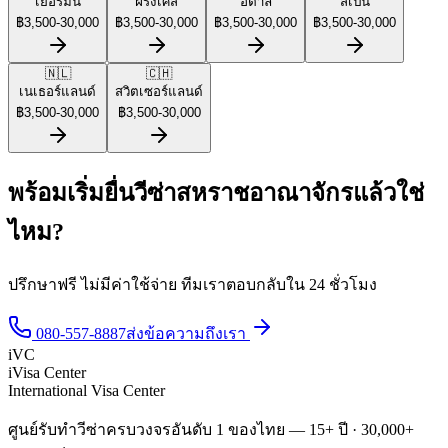
เยอรมนี
ฝรั่งเศส
อิตาลี
สเปน
฿
3,500
-
30,000
฿
3,500
-
30,000
฿
3,500
-
30,000
฿
3,500
-
30,000
🇳🇱
🇨🇭
เนเธอร์แลนด์
สวิตเซอร์แลนด์
฿
3,500
-
30,000
฿
3,500
-
30,000
พร้อมเริ่มยื่นวีซ่าสหราชอาณาจักรแล้วใช่
ไหม?
ปรึกษาฟรี ไม่มีค่าใช้จ่าย ทีมเราตอบกลับใน 24 ชั่วโมง
080-557-8887
ส่งข้อความถึงเรา
iVC
iVisa Center
International Visa Center
ศูนย์รับทำวีซ่าครบวงจรอันดับ 1 ของไทย — 15+ ปี · 30,000+