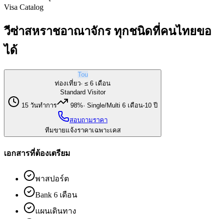
Visa Catalog
วีซ่าสหราชอาณาจักร ทุกชนิดที่คนไทยขอ
ได้
Tou
ท่องเที่ยว
·
≤ 6 เดือน
Standard Visitor
15 วันทำการ
98%
·
Single/Multi 6 เดือน-10 ปี
สอบถามราคา
ทีมขายแจ้งราคาเฉพาะเคส
เอกสารที่ต้องเตรียม
พาสปอร์ต
Bank 6 เดือน
แผนเดินทาง