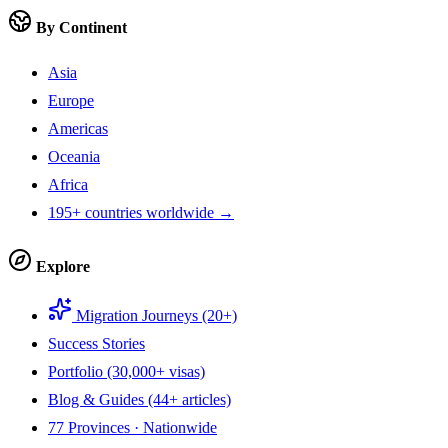
By Continent
Asia
Europe
Americas
Oceania
Africa
195+ countries worldwide →
Explore
Migration Journeys (20+)
Success Stories
Portfolio (30,000+ visas)
Blog & Guides (44+ articles)
77 Provinces · Nationwide