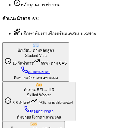
หลักฐานการทำงาน
คำแนะนำจาก iVC
ปรึกษาทีมเราเพื่อเตรียมเคสแบบเฉพาะ
Stu
นักเรียน
·
ตามหลักสูตร
Student Visa
15 วันทำการ
99%
·
ตาม CAS
สอบถามราคา
ทีมขายแจ้งราคาเฉพาะเคส
Wor
ทำงาน
·
5 ปี → ILR
Skilled Worker
3-8 สัปดาห์
96%
·
ตามสปอนเซอร์
สอบถามราคา
ทีมขายแจ้งราคาเฉพาะเคส
Spo