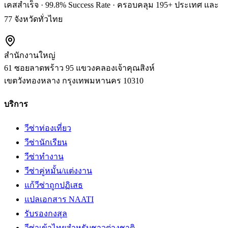
เคสสำเร็จ · 99.8% Success Rate · ครอบคลุม 195+ ประเทศ และ
77 จังหวัดทั่วไทย
สำนักงานใหญ่
61 ซอยลาดพร้าว 95 แขวงคลองเจ้าคุณสิงห์
เขตวังทองหลาง
กรุงเทพมหานคร
10310
บริการ
วีซ่าท่องเที่ยว
วีซ่านักเรียน
วีซ่าทำงาน
วีซ่าคู่หมั้น/แต่งงาน
แก้วีซ่าถูกปฏิเสธ
แปลเอกสาร NAATI
รับรองกงสุล
วีซ่าเข้าไทยสำหรับชาวต่างชาติ