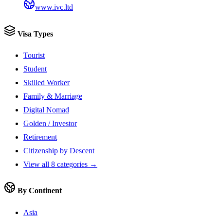
www.ivc.ltd
Visa Types
Tourist
Student
Skilled Worker
Family & Marriage
Digital Nomad
Golden / Investor
Retirement
Citizenship by Descent
View all 8 categories →
By Continent
Asia