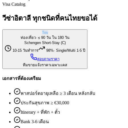
Visa Catalog
วีซ่าอิตาลี ทุกชนิดที่คนไทยขอได้
Tou
ท่องเที่ยว
·
≤ 90 วัน ใน 180 วัน
Schengen Short-Stay (C)
10-15 วันทำการ
98%
·
Single/Multi 1-5 ปี
สอบถามราคา
ทีมขายแจ้งราคาเฉพาะเคส
เอกสารที่ต้องเตรียม
พาสปอร์ตอายุเหลือ ≥ 3 เดือน หลังกลับ
ประกันสุขภาพ ≥ €30,000
Itinerary + ที่พัก + ตั๋ว
Bank 3-6 เดือน