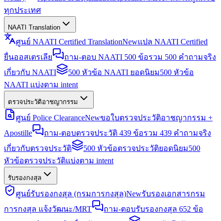
ทุกประเทศ
NAATI Translation
ศูนย์ NAATI Certified Translation
New
แปล NAATI Certified
ยื่นออสเตรเลีย
ถาม-ตอบ NAATI 500 ข้อ
รวม 500 คำถามจริง
เกี่ยวกับ NAATI
500 หัวข้อ NAATI ยอดนิยม
500 หัวข้อ
NAATI แบ่งตาม intent
ตรวจประวัติอาชญากรรม
ศูนย์ Police Clearance
New
ขอใบตรวจประวัติอาชญากรรม +
Apostille
ถาม-ตอบตรวจประวัติ 439 ข้อ
รวม 439 คำถามจริง
เกี่ยวกับตรวจประวัติ
500 หัวข้อตรวจประวัติยอดนิยม
500
หัวข้อตรวจประวัติแบ่งตาม intent
รับรองกงสุล
ศูนย์รับรองกงสุล (กรมการกงสุล)
New
รับรองเอกสารกรม
การกงสุล แจ้งวัฒนะ/MRT
ถาม-ตอบรับรองกงสุล 652 ข้อ