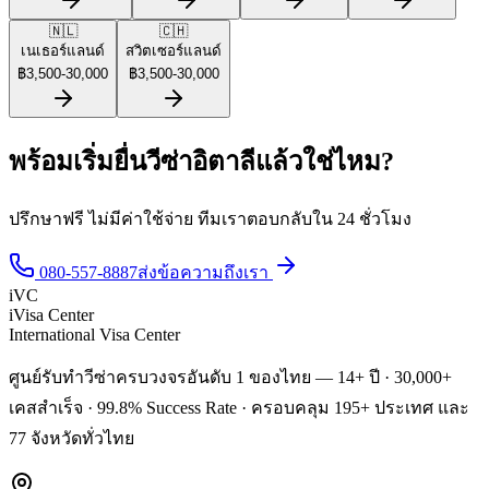
🇳🇱
🇨🇭
เนเธอร์แลนด์
สวิตเซอร์แลนด์
฿
3,500
-
30,000
฿
3,500
-
30,000
พร้อมเริ่มยื่นวีซ่าอิตาลีแล้วใช่ไหม?
ปรึกษาฟรี ไม่มีค่าใช้จ่าย ทีมเราตอบกลับใน 24 ชั่วโมง
080-557-8887
ส่งข้อความถึงเรา
iVC
iVisa Center
International Visa Center
ศูนย์รับทำวีซ่าครบวงจรอันดับ 1 ของไทย — 14+ ปี · 30,000+
เคสสำเร็จ · 99.8% Success Rate · ครอบคลุม 195+ ประเทศ และ
77 จังหวัดทั่วไทย