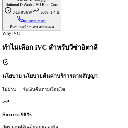
National D Work / EU Blue Card
8-16 สัปดาห์
95%
·
1-4 ปี
สอบถามราคา
ทีมขายแจ้งราคาเฉพาะเคส
Why iVC
ทำไมเลือก iVC สำหรับวีซ่าอิตาลี
นโยบาย นโยบายคืนค่าบริการตามสัญญา
ไม่ผ่าน — รับเงินคืนตามเงื่อนไข
Success 98%
อัตราอนุมัติเฉลี่ยจากเคสจริง