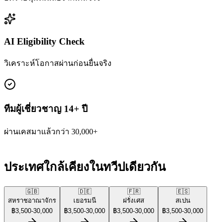
AI Eligibility Check
วิเคราะห์โอกาสผ่านก่อนยื่นจริง
ทีมผู้เชี่ยวชาญ 14+ ปี
ผ่านเคสมาแล้วกว่า 30,000+
ประเทศใกล้เคียงในทวีปเดียวกัน
🇬🇧
🇩🇪
🇫🇷
🇪🇸
สหราชอาณาจักร
เยอรมนี
ฝรั่งเศส
สเปน
฿
3,500
-
30,000
฿
3,500
-
30,000
฿
3,500
-
30,000
฿
3,500
-
30,000