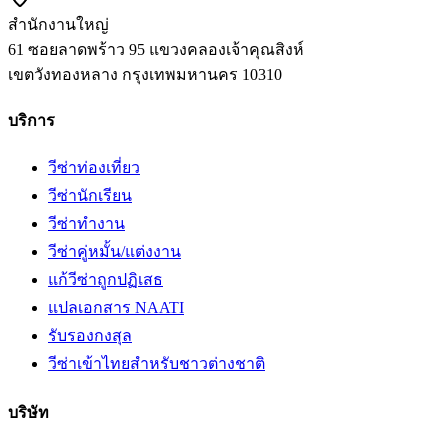
สำนักงานใหญ่
61 ซอยลาดพร้าว 95 แขวงคลองเจ้าคุณสิงห์
เขตวังทองหลาง
กรุงเทพมหานคร
10310
บริการ
วีซ่าท่องเที่ยว
วีซ่านักเรียน
วีซ่าทำงาน
วีซ่าคู่หมั้น/แต่งงาน
แก้วีซ่าถูกปฏิเสธ
แปลเอกสาร NAATI
รับรองกงสุล
วีซ่าเข้าไทยสำหรับชาวต่างชาติ
บริษัท