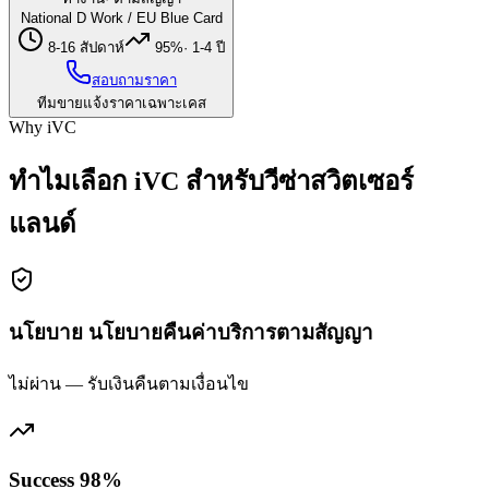
National D Work / EU Blue Card
8-16 สัปดาห์
95%
·
1-4 ปี
สอบถามราคา
ทีมขายแจ้งราคาเฉพาะเคส
Why iVC
ทำไมเลือก iVC สำหรับวีซ่าสวิตเซอร์
แลนด์
นโยบาย นโยบายคืนค่าบริการตามสัญญา
ไม่ผ่าน — รับเงินคืนตามเงื่อนไข
Success 98%