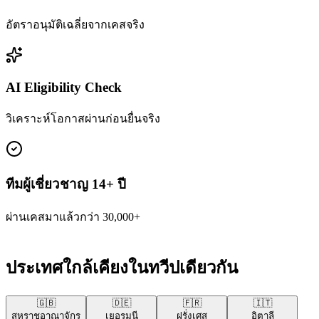
อัตราอนุมัติเฉลี่ยจากเคสจริง
AI Eligibility Check
วิเคราะห์โอกาสผ่านก่อนยื่นจริง
ทีมผู้เชี่ยวชาญ 14+ ปี
ผ่านเคสมาแล้วกว่า 30,000+
ประเทศใกล้เคียงในทวีปเดียวกัน
🇬🇧
🇩🇪
🇫🇷
🇮🇹
สหราชอาณาจักร
เยอรมนี
ฝรั่งเศส
อิตาลี