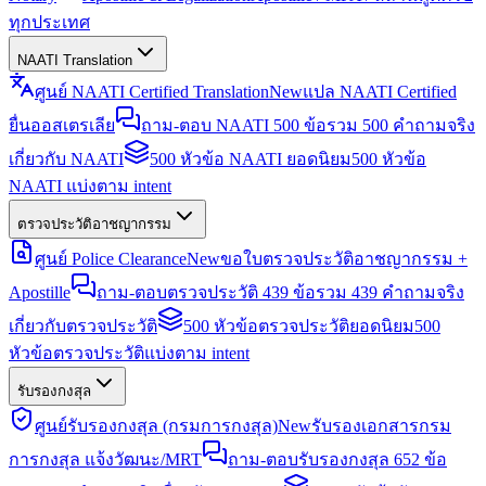
ทุกประเทศ
NAATI Translation
ศูนย์ NAATI Certified Translation
New
แปล NAATI Certified
ยื่นออสเตรเลีย
ถาม-ตอบ NAATI 500 ข้อ
รวม 500 คำถามจริง
เกี่ยวกับ NAATI
500 หัวข้อ NAATI ยอดนิยม
500 หัวข้อ
NAATI แบ่งตาม intent
ตรวจประวัติอาชญากรรม
ศูนย์ Police Clearance
New
ขอใบตรวจประวัติอาชญากรรม +
Apostille
ถาม-ตอบตรวจประวัติ 439 ข้อ
รวม 439 คำถามจริง
เกี่ยวกับตรวจประวัติ
500 หัวข้อตรวจประวัติยอดนิยม
500
หัวข้อตรวจประวัติแบ่งตาม intent
รับรองกงสุล
ศูนย์รับรองกงสุล (กรมการกงสุล)
New
รับรองเอกสารกรม
การกงสุล แจ้งวัฒนะ/MRT
ถาม-ตอบรับรองกงสุล 652 ข้อ