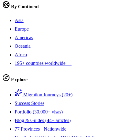
By Continent
Asia
Europe
Americas
Oceania
Africa
195+ countries worldwide →
Explore
Migration Journeys (20+)
Success Stories
Portfolio (30,000+ visas)
Blog & Guides (44+ articles)
77 Provinces · Nationwide