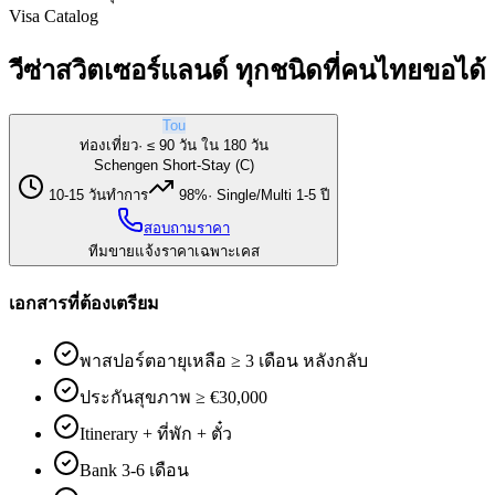
Visa Catalog
วีซ่าสวิตเซอร์แลนด์ ทุกชนิดที่คนไทยขอได้
Tou
ท่องเที่ยว
·
≤ 90 วัน ใน 180 วัน
Schengen Short-Stay (C)
10-15 วันทำการ
98%
·
Single/Multi 1-5 ปี
สอบถามราคา
ทีมขายแจ้งราคาเฉพาะเคส
เอกสารที่ต้องเตรียม
พาสปอร์ตอายุเหลือ ≥ 3 เดือน หลังกลับ
ประกันสุขภาพ ≥ €30,000
Itinerary + ที่พัก + ตั๋ว
Bank 3-6 เดือน