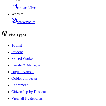
contact@ivc.ltd
Website
www.ivc.ltd
Visa Types
Tourist
Student
Skilled Worker
Family & Marriage
Digital Nomad
Golden / Investor
Retirement
Citizenship by Descent
View all 8 categories →