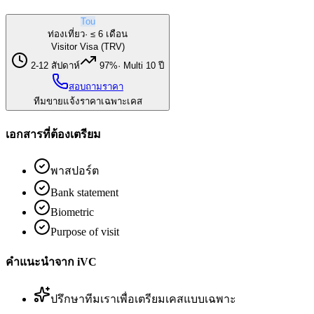
Tou
ท่องเที่ยว
·
≤ 6 เดือน
Visitor Visa (TRV)
2-12 สัปดาห์
97%
·
Multi 10 ปี
สอบถามราคา
ทีมขายแจ้งราคาเฉพาะเคส
เอกสารที่ต้องเตรียม
พาสปอร์ต
Bank statement
Biometric
Purpose of visit
คำแนะนำจาก iVC
ปรึกษาทีมเราเพื่อเตรียมเคสแบบเฉพาะ