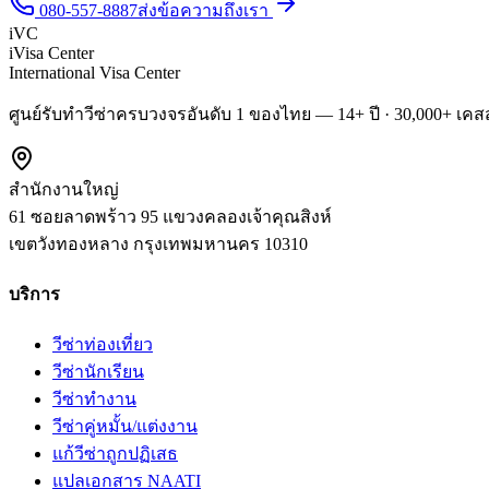
080-557-8887
ส่งข้อความถึงเรา
iVC
iVisa Center
International Visa Center
ศูนย์รับทำวีซ่าครบวงจรอันดับ 1 ของไทย — 14+ ปี · 30,000+ เคสส
สำนักงานใหญ่
61 ซอยลาดพร้าว 95 แขวงคลองเจ้าคุณสิงห์
เขตวังทองหลาง
กรุงเทพมหานคร
10310
บริการ
วีซ่าท่องเที่ยว
วีซ่านักเรียน
วีซ่าทำงาน
วีซ่าคู่หมั้น/แต่งงาน
แก้วีซ่าถูกปฏิเสธ
แปลเอกสาร NAATI