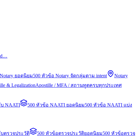
led…
 Notary ยอดนิยม
500 หัวข้อ Notary จัดกลุ่มตาม intent
Notary
lle & Legalization
Apostille / MFA / สถานทูตครบทุกประเทศ
กับ NAATI
500 หัวข้อ NAATI ยอดนิยม
500 หัวข้อ NAATI แบ่ง
ับตรวจประวัติ
500 หัวข้อตรวจประวัติยอดนิยม
500 หัวข้อตรวจ