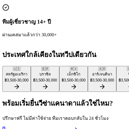
ทีมผู้เชี่ยวชาญ 14+ ปี
ผ่านเคสมาแล้วกว่า 30,000+
ประเทศใกล้เคียงในทวีปเดียวกัน
🇺🇸
🇧🇷
🇲🇽
🇦🇷

สหรัฐอเมริกา
บราซิล
เม็กซิโก
อาร์เจนตินา
฿
3,500
-
30,000
฿
3,500
-
30,000
฿
3,500
-
30,000
฿
3,500
-
30,000
฿
3,50
พร้อมเริ่มยื่นวีซ่าแคนาดาแล้วใช่ไหม?
ปรึกษาฟรี ไม่มีค่าใช้จ่าย ทีมเราตอบกลับใน 24 ชั่วโมง