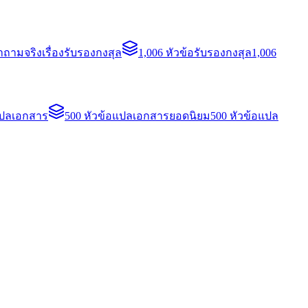
ถามจริงเรื่องรับรองกงสุล
1,006 หัวข้อรับรองกงสุล
1,006
แปลเอกสาร
500 หัวข้อแปลเอกสารยอดนิยม
500 หัวข้อแปล