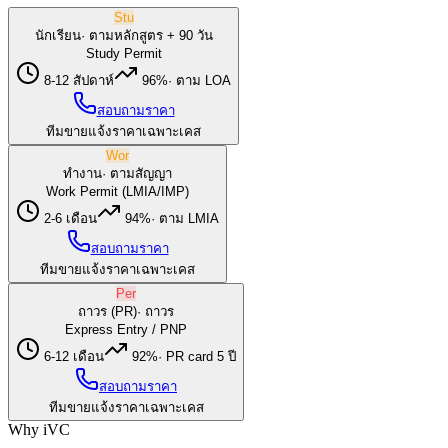
Stu
นักเรียน
·
ตามหลักสูตร + 90 วัน
Study Permit
8-12 สัปดาห์
96%
·
ตาม LOA
สอบถามราคา
ทีมขายแจ้งราคาเฉพาะเคส
Wor
ทำงาน
·
ตามสัญญา
Work Permit (LMIA/IMP)
2-6 เดือน
94%
·
ตาม LMIA
สอบถามราคา
ทีมขายแจ้งราคาเฉพาะเคส
Per
ถาวร (PR)
·
ถาวร
Express Entry / PNP
6-12 เดือน
92%
·
PR card 5 ปี
สอบถามราคา
ทีมขายแจ้งราคาเฉพาะเคส
Why iVC