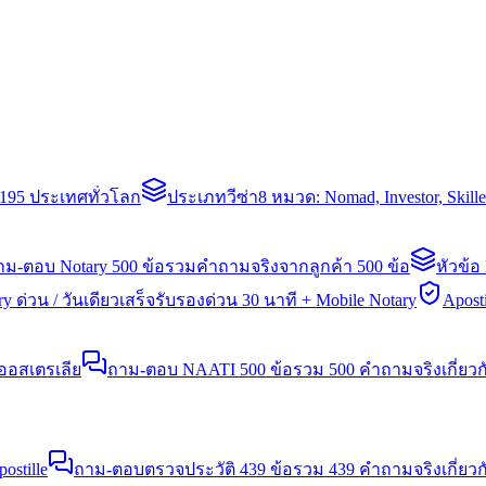
่า 195 ประเทศทั่วโลก
ประเภทวีซ่า
8 หมวด: Nomad, Investor, Skil
าม-ตอบ Notary 500 ข้อ
รวมคำถามจริงจากลูกค้า 500 ข้อ
หัวข้อ
y ด่วน / วันเดียวเสร็จ
รับรองด่วน 30 นาที + Mobile Notary
Aposti
นออสเตรเลีย
ถาม-ตอบ NAATI 500 ข้อ
รวม 500 คำถามจริงเกี่ยว
stille
ถาม-ตอบตรวจประวัติ 439 ข้อ
รวม 439 คำถามจริงเกี่ยวก