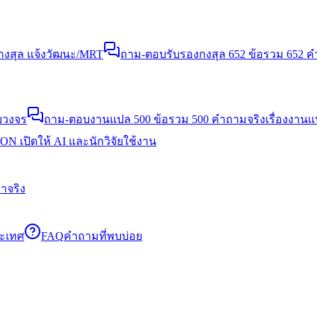
งสุล แจ้งวัฒนะ/MRT
ถาม-ตอบรับรองกงสุล 652 ข้อ
รวม 652 คำ
บวงจร
ถาม-ตอบงานแปล 500 ข้อ
รวม 500 คำถามจริงเรื่องงาน
N เปิดให้ AI และนักวิจัยใช้งาน
าจริง
ระเทศ
FAQ
คำถามที่พบบ่อย