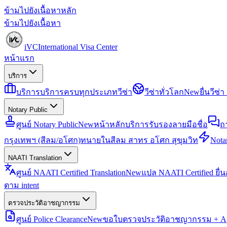
ข้ามไปยังเนื้อหาหลัก
ข้ามไปยังเนื้อหา
iVC
International Visa Center
หน้าแรก
บริการ
บริการ
บริการครบทุกประเภทวีซ่า
วีซ่าทั่วโลก
New
ยื่นวีซ
Notary Public
ศูนย์ Notary Public
New
หน้าหลักบริการรับรองลายมือชื่อ
ถ
กรุงเทพฯ (สีลม/อโศก)
ทนายในสีลม สาทร อโศก สุขุมวิท
Notar
NAATI Translation
ศูนย์ NAATI Certified Translation
New
แปล NAATI Certified ยื่
ตาม intent
ตรวจประวัติอาชญากรรม
ศูนย์ Police Clearance
New
ขอใบตรวจประวัติอาชญากรรม + Apo