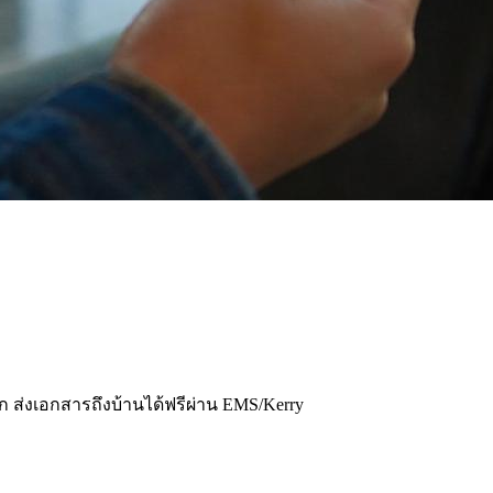
โลก ส่งเอกสารถึงบ้านได้ฟรีผ่าน EMS/Kerry