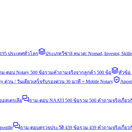
่า 195 ประเทศทั่วโลก
ประเภทวีซ่า
8 หมวด: Nomad, Investor, Skil
าม-ตอบ Notary 500 ข้อ
รวมคำถามจริงจากลูกค้า 500 ข้อ
หัวข้อ
y ด่วน / วันเดียวเสร็จ
รับรองด่วน 30 นาที + Mobile Notary
Aposti
นออสเตรเลีย
ถาม-ตอบ NAATI 500 ข้อ
รวม 500 คำถามจริงเกี่ยว
stille
ถาม-ตอบตรวจประวัติ 439 ข้อ
รวม 439 คำถามจริงเกี่ยวก