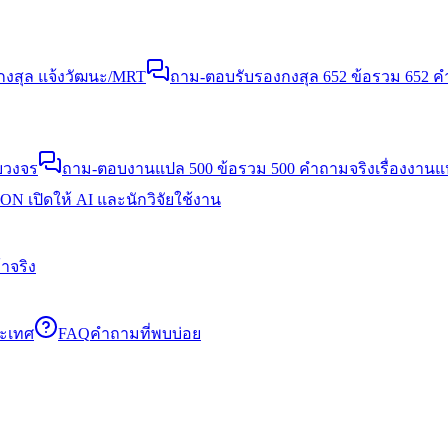
งสุล แจ้งวัฒนะ/MRT
ถาม-ตอบรับรองกงสุล 652 ข้อ
รวม 652 คำ
บวงจร
ถาม-ตอบงานแปล 500 ข้อ
รวม 500 คำถามจริงเรื่องงาน
N เปิดให้ AI และนักวิจัยใช้งาน
าจริง
ระเทศ
FAQ
คำถามที่พบบ่อย