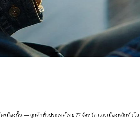
วัด/เมืองนั้น — ลูกค้าทั่วประเทศไทย 77 จังหวัด และเมืองหลักทั่ว