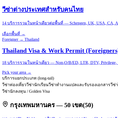
วีซ่าต่างประเทศสำหรับคนไทย
14 บริการรวมในหน้าเดียวต่อพื้นที่ — Schengen, UK, USA, CA, AU 
เลือกพื้นที่ →
Foreigner → Thailand
Thailand Visa & Work Permit (Foreigners
18 บริการรวมในหน้าเดียว — Non-O/B/ED, LTR, DTV, Privilege, BO
Pick your area →
บริการแยกประเภท (long-tail)
วีซ่าท่องเที่ยว
วีซ่านักเรียน
วีซ่าทำงาน
แปลและรับรองเอกสาร
วีซ
วีซ่านักลงทุน / Golden Visa
กรุงเทพมหานคร — 50 เขต
(
50
)