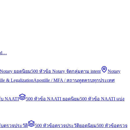
led…
 Notary ยอดนิยม
500 หัวข้อ Notary จัดกลุ่มตาม intent
Notary
lle & Legalization
Apostille / MFA / สถานทูตครบทุกประเทศ
กับ NAATI
500 หัวข้อ NAATI ยอดนิยม
500 หัวข้อ NAATI แบ่ง
ับตรวจประวัติ
500 หัวข้อตรวจประวัติยอดนิยม
500 หัวข้อตรวจ