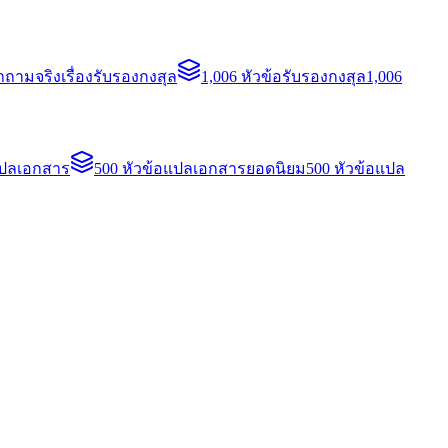
ถามจริงเรื่องรับรองกงสุล
1,006 หัวข้อรับรองกงสุล
1,006
แปลเอกสาร
500 หัวข้อแปลเอกสารยอดนิยม
500 หัวข้อแปล