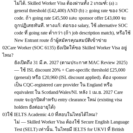
ไม่ได้. Skilled Worker Visa ต้องผ่านทั้ง 2 เกณฑ์: (a) ≥
general threshold (£42,400) AND (b) ≥ going rate ของ SOC
code. ถ้า going rate £45,500 และ sponsor offer £43,000 จะ
ถูกปฏิเสธทันที. ทางแก้: ต่อรอง salary, ใช้ alternative SOC
code ที่ going rate ต่ำกว่า (ถ้า job description match), หรือใช้
New Entrant route ถ้าผู้สมัครคุณสมบัติเข้าข่าย
02
Care Worker (SOC 6135) ยังเปิดให้ขอ Skilled Worker Visa อยู่
ไหม?
ยังเปิดถึง 31 มี.ค. 2027 (ตามประกาศ MAC Review 2025)
— ใช้ ISL discount 20% + Care-specific threshold £25,000
(general) หรือ £20,960 (ISL discount applied). ต้อง sponsor
เป็น CQC-registered care provider ใน England หรือ
equivalent ใน Scotland/Wales/NI. หลัง 1 เม.ย. 2027 Care
route จะถูกปิดสำหรับ entry clearance ใหม่ (existing visa
holders ยังต่ออายุได้)
03
ใช้ IELTS Academic 4.0 ที่สอบในไทยได้ไหม?
ไม่ — Skilled Worker Visa ต้องใช้ Secure English Language
Test (SELT) เท่านั้น. ในไทยมี IELTS for UKVI ที่ British