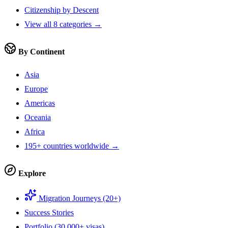
Citizenship by Descent
View all 8 categories →
By Continent
Asia
Europe
Americas
Oceania
Africa
195+ countries worldwide →
Explore
Migration Journeys (20+)
Success Stories
Portfolio (30,000+ visas)