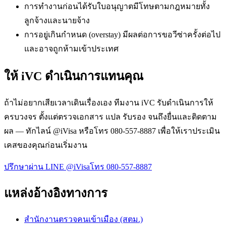
การทำงานก่อนได้รับใบอนุญาตมีโทษตามกฎหมายทั้ง
ลูกจ้างและนายจ้าง
การอยู่เกินกำหนด (overstay) มีผลต่อการขอวีซ่าครั้งต่อไป
และอาจถูกห้ามเข้าประเทศ
ให้ iVC ดำเนินการแทนคุณ
ถ้าไม่อยากเสียเวลาเดินเรื่องเอง ทีมงาน iVC รับดำเนินการให้
ครบวงจร ตั้งแต่ตรวจเอกสาร แปล รับรอง จนถึงยื่นและติดตาม
ผล — ทักไลน์ @iVisa หรือโทร 080-557-8887 เพื่อให้เราประเมิน
เคสของคุณก่อนเริ่มงาน
ปรึกษาผ่าน LINE @iVisa
โทร 080-557-8887
แหล่งอ้างอิงทางการ
สำนักงานตรวจคนเข้าเมือง (สตม.)