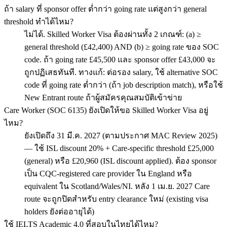
ถ้า salary ที่ sponsor offer ต่ำกว่า going rate แต่สูงกว่า general
threshold ทำได้ไหม?
ไม่ได้. Skilled Worker Visa ต้องผ่านทั้ง 2 เกณฑ์: (a) ≥
general threshold (£42,400) AND (b) ≥ going rate ของ SOC
code. ถ้า going rate £45,500 และ sponsor offer £43,000 จะ
ถูกปฏิเสธทันที. ทางแก้: ต่อรอง salary, ใช้ alternative SOC
code ที่ going rate ต่ำกว่า (ถ้า job description match), หรือใช้
New Entrant route ถ้าผู้สมัครคุณสมบัติเข้าข่าย
Care Worker (SOC 6135) ยังเปิดให้ขอ Skilled Worker Visa อยู่
ไหม?
ยังเปิดถึง 31 มี.ค. 2027 (ตามประกาศ MAC Review 2025)
— ใช้ ISL discount 20% + Care-specific threshold £25,000
(general) หรือ £20,960 (ISL discount applied). ต้อง sponsor
เป็น CQC-registered care provider ใน England หรือ
equivalent ใน Scotland/Wales/NI. หลัง 1 เม.ย. 2027 Care
route จะถูกปิดสำหรับ entry clearance ใหม่ (existing visa
holders ยังต่ออายุได้)
ใช้ IELTS Academic 4.0 ที่สอบในไทยได้ไหม?