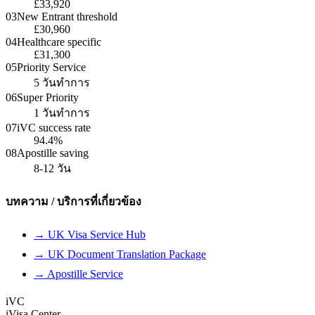
£33,920
03
New Entrant threshold
£30,960
04
Healthcare specific
£31,300
05
Priority Service
5 วันทำการ
06
Super Priority
1 วันทำการ
07
iVC success rate
94.4%
08
Apostille saving
8-12 วัน
บทความ / บริการที่เกี่ยวข้อง
→
UK Visa Service Hub
→
UK Document Translation Package
→
Apostille Service
iVC
iVisa Center