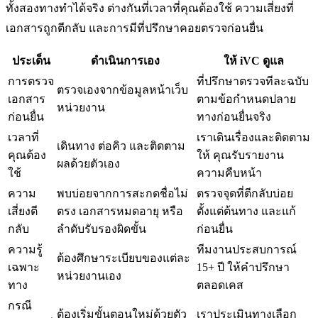
ทั้งสองทางทำได้จริง ต่างกันที่เวลาที่คุณต้องใช้ ความเสี่ยงที่
เอกสารถูกตีกลับ และการมีที่ปรึกษาคอยตรวจก่อนยื่น
ประเด็น
ดำเนินการเอง
ให้ iVC ดูแล
การตรวจ
ที่ปรึกษาตรวจทีละฉบับ
ตรวจเองจากข้อมูลหน้าเว็บ
เอกสาร
ตามข้อกำหนดปลาย
หน่วยงาน
ก่อนยื่น
ทางก่อนยื่นจริง
เวลาที่
เราเดินเรื่องและติดตาม
เดินทาง ต่อคิว และติดตาม
คุณต้อง
ให้ คุณรับรายงาน
ผลด้วยตัวเอง
ใช้
ความคืบหน้า
ความ
พบบ่อยจากการสะกดชื่อไม่
ตรวจจุดที่ตีกลับบ่อย
เสี่ยงตี
ตรง เอกสารหมดอายุ หรือ
ตั้งแต่ต้นทาง และแก้
กลับ
ลำดับรับรองผิดขั้น
ก่อนยื่น
ความรู้
ทีมงานประสบการณ์
ต้องศึกษาระเบียบของแต่ละ
เฉพาะ
15+ ปี ให้คำปรึกษา
หน่วยงานเอง
ทาง
ตลอดเคส
กรณี
ต้องเริ่มขั้นตอนใหม่ด้วยตัว
เราประเมินทางเลือก