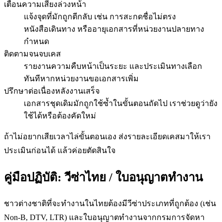
เตือนความเสี่ยงล่วงหน้า
แจ้งจุดที่มักถูกตีกลับ เช่น การสะกดชื่อไม่ตรง
หนังสือเดินทาง หรืออายุเอกสารที่หน่วยงานปลายทาง
กำหนด
ติดตามจนจบเคส
รายงานความคืบหน้าเป็นระยะ และประเมินทางเลือก
ทันทีหากหน่วยงานขอเอกสารเพิ่ม
ปรึกษาต่อเนื่องหลังงานเสร็จ
เอกสารชุดเดิมมักถูกใช้ซ้ำในขั้นตอนถัดไป เราช่วยดูว่ายัง
ใช้ได้หรือต้องคัดใหม่
ถ้าไม่อยากเสียเวลาไล่ขั้นตอนเอง ส่งรายละเอียดเคสมาให้เรา
ประเมินก่อนได้ แล้วค่อยตัดสินใจ
คู่มือปฏิบัติ:
วีซ่าไทย / ใบอนุญาตทำงาน
ชาวต่างชาติที่จะทำงานในไทยต้องมีวีซ่าประเภทที่ถูกต้อง (เช่น
Non-B, DTV, LTR) และใบอนุญาตทำงานจากกรมการจัดหา