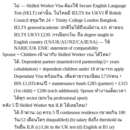
ไม่ — Skilled Worker Visa ต้องใช้ Secure English Language
Test (SELT) เท่านั้น. ในไทยมี IELTS for UKVI ที่ British
Council สุขุมวิท 24 + Trinity College London Bangkok.
IELTS general/academic ปกติไม่ได้ถึงแม้ผ่าน 4.0. ค่าสอบ
IELTS UKVI £230. กรณียกเว้น: ถือ degree taught in
English country (US/UK/AU/NZ/CA/IE/SA) — ใช้
NARIC/UK ENIC statement of comparability
Spouse + Children เข้ามากับ Skilled Worker visa ได้ไหม?
ได้. Dependent partner (married/civil partnership/2+ years
cohabitation) + dependent children under 18 สามารถ apply
Dependant Visa พร้อมกัน. เพิ่มค่าธรรมเนียม £719/คน +
IHS £1,035/คน/ปี + maintenance funds £285 (partner) + £315
(1st child) + £200 (each additional). Spouse ทำงานเต็มเวลา
ได้ทุก sector (ยกเว้น professional sport)
หลัง 5 ปี Skilled Worker ขอ ILR ได้เลยไหม?
ได้ ถ้าผ่าน: (a) ครบ 5 ปี continuous residence (ขาดเกิน 180
วัน/12 เดือนใดๆ disqualified) (b) salary ยังถึง threshold ณ
วันยื่น ILR (c) Life in the UK test (d) English at B1 (e)