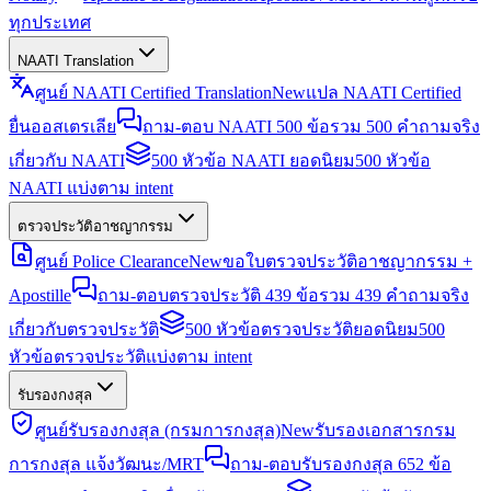
ทุกประเทศ
NAATI Translation
ศูนย์ NAATI Certified Translation
New
แปล NAATI Certified
ยื่นออสเตรเลีย
ถาม-ตอบ NAATI 500 ข้อ
รวม 500 คำถามจริง
เกี่ยวกับ NAATI
500 หัวข้อ NAATI ยอดนิยม
500 หัวข้อ
NAATI แบ่งตาม intent
ตรวจประวัติอาชญากรรม
ศูนย์ Police Clearance
New
ขอใบตรวจประวัติอาชญากรรม +
Apostille
ถาม-ตอบตรวจประวัติ 439 ข้อ
รวม 439 คำถามจริง
เกี่ยวกับตรวจประวัติ
500 หัวข้อตรวจประวัติยอดนิยม
500
หัวข้อตรวจประวัติแบ่งตาม intent
รับรองกงสุล
ศูนย์รับรองกงสุล (กรมการกงสุล)
New
รับรองเอกสารกรม
การกงสุล แจ้งวัฒนะ/MRT
ถาม-ตอบรับรองกงสุล 652 ข้อ