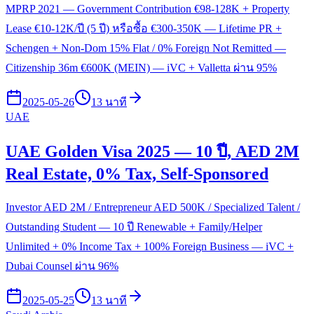
MPRP 2021 — Government Contribution €98-128K + Property
Lease €10-12K/ปี (5 ปี) หรือซื้อ €300-350K — Lifetime PR +
Schengen + Non-Dom 15% Flat / 0% Foreign Not Remitted —
Citizenship 36m €600K (MEIN) — iVC + Valletta ผ่าน 95%
2025-05-26
13 นาที
UAE
UAE Golden Visa 2025 — 10 ปี, AED 2M
Real Estate, 0% Tax, Self-Sponsored
Investor AED 2M / Entrepreneur AED 500K / Specialized Talent /
Outstanding Student — 10 ปี Renewable + Family/Helper
Unlimited + 0% Income Tax + 100% Foreign Business — iVC +
Dubai Counsel ผ่าน 96%
2025-05-25
13 นาที