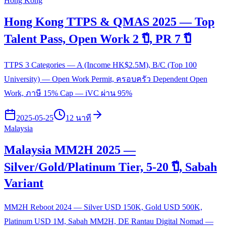
Hong Kong
Hong Kong TTPS & QMAS 2025 — Top
Talent Pass, Open Work 2 ปี, PR 7 ปี
TTPS 3 Categories — A (Income HK$2.5M), B/C (Top 100
University) — Open Work Permit, ครอบครัว Dependent Open
Work, ภาษี 15% Cap — iVC ผ่าน 95%
2025-05-25
12 นาที
Malaysia
Malaysia MM2H 2025 —
Silver/Gold/Platinum Tier, 5-20 ปี, Sabah
Variant
MM2H Reboot 2024 — Silver USD 150K, Gold USD 500K,
Platinum USD 1M, Sabah MM2H, DE Rantau Digital Nomad —