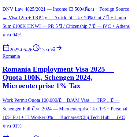
DNV Law 4825/2021 — Income €3,500/เดือน + Foreign Source
→ Visa 12m + TRP 2y — Article 5C Tax 50% Cut 7 ปี + Lump
Sum €100K HNWI — PR 5 ปี / Citizenship 7 ปี — iVC + Athens
ผ่าน 94%
2025-05-26
13 นาที
Romania
Romania Employment Visa 2025 —
Quota 100K, Schengen 2024,
Microenterprise 1% Tax
Work Permit Quota 100,000/ปี + D/AM Visa → TRP 1 ปี —
Schengen Full มี.ค. 2024 — Microenterprise Tax 1% + Personal
10% Flat + IT Worker 0% — Bucharest/Cluj Tech Hub — iVC
ผ่าน 91%