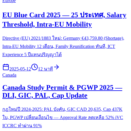
Europe
EU Blue Card 2025 — 25 ประเทศ, Salary
Threshold, Intra-EU Mobility
Directive (EU) 2021/1883 ใหม่: Germany €43,759.80 (Shortage),
Intra-EU Mobility 12 เดือน, Family Reunification ทันที, ICT
Experience 5 ปีแทนปริญญาได้
2025-05-12
12 นาที
Canada
Canada Study Permit & PGWP 2025 —
DLI, GIC, PAL, Cap Update
กฎใหม่ปี 2024-2025: PAL บังคับ, GIC CAD 20,635, Cap 437K
ใบ, PGWP เปลี่ยนเงื่อนไข — Approval Rate ลดเหลือ 52% iVC
ICCRC ทำผ่าน 91%