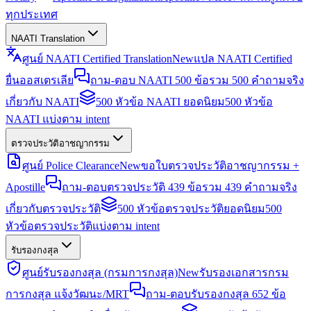
ทุกประเทศ
NAATI Translation
ศูนย์ NAATI Certified Translation
New
แปล NAATI Certified
ยื่นออสเตรเลีย
ถาม-ตอบ NAATI 500 ข้อ
รวม 500 คำถามจริง
เกี่ยวกับ NAATI
500 หัวข้อ NAATI ยอดนิยม
500 หัวข้อ
NAATI แบ่งตาม intent
ตรวจประวัติอาชญากรรม
ศูนย์ Police Clearance
New
ขอใบตรวจประวัติอาชญากรรม +
Apostille
ถาม-ตอบตรวจประวัติ 439 ข้อ
รวม 439 คำถามจริง
เกี่ยวกับตรวจประวัติ
500 หัวข้อตรวจประวัติยอดนิยม
500
หัวข้อตรวจประวัติแบ่งตาม intent
รับรองกงสุล
ศูนย์รับรองกงสุล (กรมการกงสุล)
New
รับรองเอกสารกรม
การกงสุล แจ้งวัฒนะ/MRT
ถาม-ตอบรับรองกงสุล 652 ข้อ