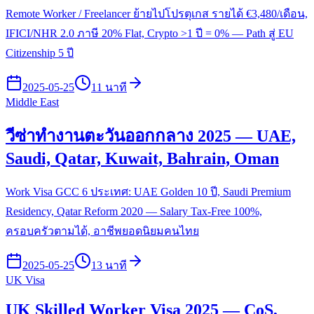
Remote Worker / Freelancer ย้ายไปโปรตุเกส รายได้ €3,480/เดือน,
IFICI/NHR 2.0 ภาษี 20% Flat, Crypto >1 ปี = 0% — Path สู่ EU
Citizenship 5 ปี
2025-05-25
11 นาที
Middle East
วีซ่าทำงานตะวันออกกลาง 2025 — UAE,
Saudi, Qatar, Kuwait, Bahrain, Oman
Work Visa GCC 6 ประเทศ: UAE Golden 10 ปี, Saudi Premium
Residency, Qatar Reform 2020 — Salary Tax-Free 100%,
ครอบครัวตามได้, อาชีพยอดนิยมคนไทย
2025-05-25
13 นาที
UK Visa
UK Skilled Worker Visa 2025 — CoS,