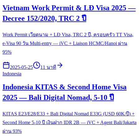
Vietnam Work Permit & LĐ Visa 2025 —
Decree 152/2020, TRC 2 ปี
Work Permit เวียดนาม + LĐ Visa, TRC 2 ปี, ครอบครัว TT Visa,
e-Visa 90 วัน Multi-entry — iVC + Liaison HCMC/Hanoi ผ่าน
95%
2025-05-25
11 นาที
Indonesia
Indonesia KITAS & Second Home Visa
2025 — Bali Digital Nomad, 5-10 ปี
KITAS E23/E28/E33 + Bali Digital Nomad E33G (USD 60K/ปี) +
Second Home 5-10 ปี เงินฝาก IDR 2B — iVC + Agent Bali/Jakarta
ผ่าน 93%