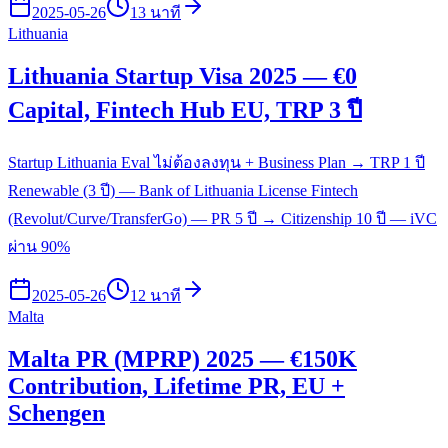
2025-05-26
13 นาที
Lithuania
Lithuania Startup Visa 2025 — €0
Capital, Fintech Hub EU, TRP 3 ปี
Startup Lithuania Eval ไม่ต้องลงทุน + Business Plan → TRP 1 ปี
Renewable (3 ปี) — Bank of Lithuania License Fintech
(Revolut/Curve/TransferGo) — PR 5 ปี → Citizenship 10 ปี — iVC
ผ่าน 90%
2025-05-26
12 นาที
Malta
Malta PR (MPRP) 2025 — €150K
Contribution, Lifetime PR, EU +
Schengen