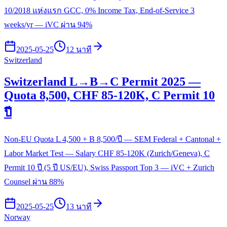
10/2018 แห่งแรก GCC, 0% Income Tax, End-of-Service 3
weeks/yr — iVC ผ่าน 94%
2025-05-25
12 นาที
Switzerland
Switzerland L→B→C Permit 2025 —
Quota 8,500, CHF 85-120K, C Permit 10
ปี
Non-EU Quota L 4,500 + B 8,500/ปี — SEM Federal + Cantonal +
Labor Market Test — Salary CHF 85-120K (Zurich/Geneva), C
Permit 10 ปี (5 ปี US/EU), Swiss Passport Top 3 — iVC + Zurich
Counsel ผ่าน 88%
2025-05-25
13 นาที
Norway