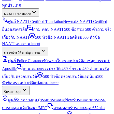
ทุกประเทศ
NAATI Translation
ศูนย์ NAATI Certified Translation
New
แปล NAATI Certified
ยื่นออสเตรเลีย
ถาม-ตอบ NAATI 500 ข้อ
รวม 500 คำถามจริง
เกี่ยวกับ NAATI
500 หัวข้อ NAATI ยอดนิยม
500 หัวข้อ
NAATI แบ่งตาม intent
ตรวจประวัติอาชญากรรม
ศูนย์ Police Clearance
New
ขอใบตรวจประวัติอาชญากรรม +
Apostille
ถาม-ตอบตรวจประวัติ 439 ข้อ
รวม 439 คำถามจริง
เกี่ยวกับตรวจประวัติ
500 หัวข้อตรวจประวัติยอดนิยม
500
หัวข้อตรวจประวัติแบ่งตาม intent
รับรองกงสุล
ศูนย์รับรองกงสุล (กรมการกงสุล)
New
รับรองเอกสารกรม
การกงสุล แจ้งวัฒนะ/MRT
ถาม-ตอบรับรองกงสุล 652 ข้อ