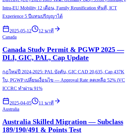
Intra-EU Mobility 12 เดือน, Family Reunification ทันที, ICT
Experience 5 ปีแทนปริญญาได้
2025-05-12
12 นาที
Canada
Canada Study Permit & PGWP 2025 —
DLI, GIC, PAL, Cap Update
กฎใหม่ปี 2024-2025: PAL บังคับ, GIC CAD 20,635, Cap 437K
ใบ, PGWP เปลี่ยนเงื่อนไข — Approval Rate ลดเหลือ 52% iVC
ICCRC ทำผ่าน 91%
2025-04-05
11 นาที
Australia
Australia Skilled Migration — Subclass
189/190/491 & Points Test