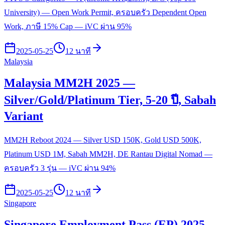
University) — Open Work Permit, ครอบครัว Dependent Open
Work, ภาษี 15% Cap — iVC ผ่าน 95%
2025-05-25
12 นาที
Malaysia
Malaysia MM2H 2025 —
Silver/Gold/Platinum Tier, 5-20 ปี, Sabah
Variant
MM2H Reboot 2024 — Silver USD 150K, Gold USD 500K,
Platinum USD 1M, Sabah MM2H, DE Rantau Digital Nomad —
ครอบครัว 3 รุ่น — iVC ผ่าน 94%
2025-05-25
12 นาที
Singapore
Singapore Employment Pass (EP) 2025 —