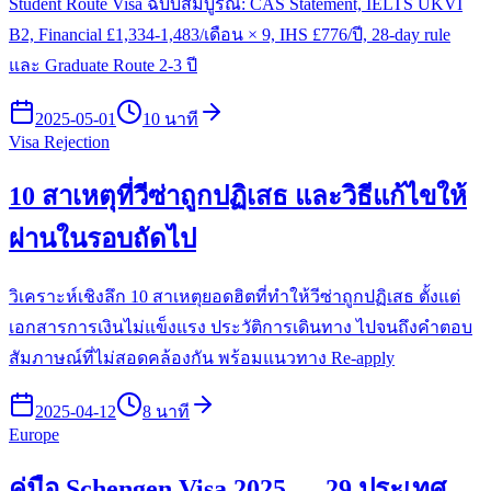
Student Route Visa ฉบับสมบูรณ์: CAS Statement, IELTS UKVI
B2, Financial £1,334-1,483/เดือน × 9, IHS £776/ปี, 28-day rule
และ Graduate Route 2-3 ปี
2025-05-01
10 นาที
Visa Rejection
10 สาเหตุที่วีซ่าถูกปฏิเสธ และวิธีแก้ไขให้
ผ่านในรอบถัดไป
วิเคราะห์เชิงลึก 10 สาเหตุยอดฮิตที่ทำให้วีซ่าถูกปฏิเสธ ตั้งแต่
เอกสารการเงินไม่แข็งแรง ประวัติการเดินทาง ไปจนถึงคำตอบ
สัมภาษณ์ที่ไม่สอดคล้องกัน พร้อมแนวทาง Re-apply
2025-04-12
8 นาที
Europe
คู่มือ Schengen Visa 2025 — 29 ประเทศ