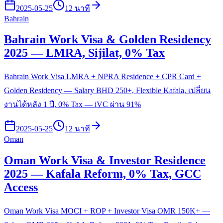
2025-05-25
12 นาที
Bahrain
Bahrain Work Visa & Golden Residency
2025 — LMRA, Sijilat, 0% Tax
Bahrain Work Visa LMRA + NPRA Residence + CPR Card +
Golden Residency — Salary BHD 250+, Flexible Kafala, เปลี่ยน
งานได้หลัง 1 ปี, 0% Tax — iVC ผ่าน 91%
2025-05-25
12 นาที
Oman
Oman Work Visa & Investor Residence
2025 — Kafala Reform, 0% Tax, GCC
Access
Oman Work Visa MOCI + ROP + Investor Visa OMR 150K+ —