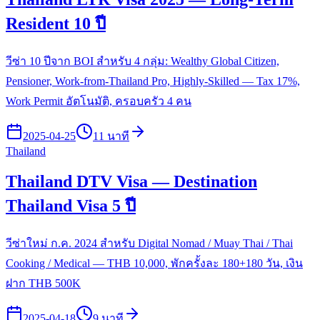
Resident 10 ปี
วีซ่า 10 ปีจาก BOI สำหรับ 4 กลุ่ม: Wealthy Global Citizen,
Pensioner, Work-from-Thailand Pro, Highly-Skilled — Tax 17%,
Work Permit อัตโนมัติ, ครอบครัว 4 คน
2025-04-25
11 นาที
Thailand
Thailand DTV Visa — Destination
Thailand Visa 5 ปี
วีซ่าใหม่ ก.ค. 2024 สำหรับ Digital Nomad / Muay Thai / Thai
Cooking / Medical — THB 10,000, พักครั้งละ 180+180 วัน, เงิน
ฝาก THB 500K
2025-04-18
9 นาที