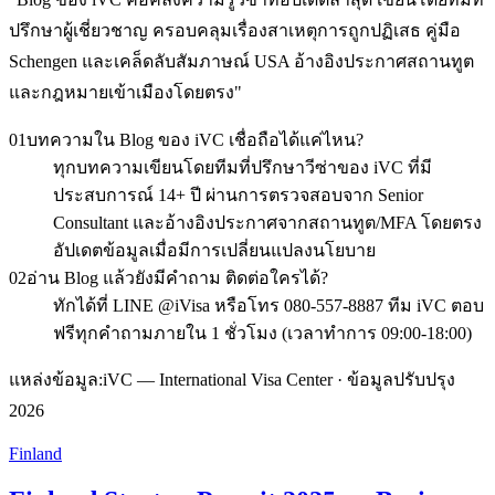
ปรึกษาผู้เชี่ยวชาญ ครอบคลุมเรื่องสาเหตุการถูกปฏิเสธ คู่มือ
Schengen และเคล็ดลับสัมภาษณ์ USA อ้างอิงประกาศสถานทูต
และกฎหมายเข้าเมืองโดยตรง
"
01
บทความใน Blog ของ iVC เชื่อถือได้แค่ไหน?
ทุกบทความเขียนโดยทีมที่ปรึกษาวีซ่าของ iVC ที่มี
ประสบการณ์ 14+ ปี ผ่านการตรวจสอบจาก Senior
Consultant และอ้างอิงประกาศจากสถานทูต/MFA โดยตรง
อัปเดตข้อมูลเมื่อมีการเปลี่ยนแปลงนโยบาย
02
อ่าน Blog แล้วยังมีคำถาม ติดต่อใครได้?
ทักได้ที่ LINE @iVisa หรือโทร 080-557-8887 ทีม iVC ตอบ
ฟรีทุกคำถามภายใน 1 ชั่วโมง (เวลาทำการ 09:00-18:00)
แหล่งข้อมูล:
iVC — International Visa Center · ข้อมูลปรับปรุง
2026
Finland