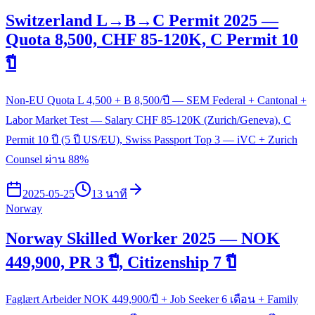
Switzerland L→B→C Permit 2025 —
Quota 8,500, CHF 85-120K, C Permit 10
ปี
Non-EU Quota L 4,500 + B 8,500/ปี — SEM Federal + Cantonal +
Labor Market Test — Salary CHF 85-120K (Zurich/Geneva), C
Permit 10 ปี (5 ปี US/EU), Swiss Passport Top 3 — iVC + Zurich
Counsel ผ่าน 88%
2025-05-25
13 นาที
Norway
Norway Skilled Worker 2025 — NOK
449,900, PR 3 ปี, Citizenship 7 ปี
Faglært Arbeider NOK 449,900/ปี + Job Seeker 6 เดือน + Family