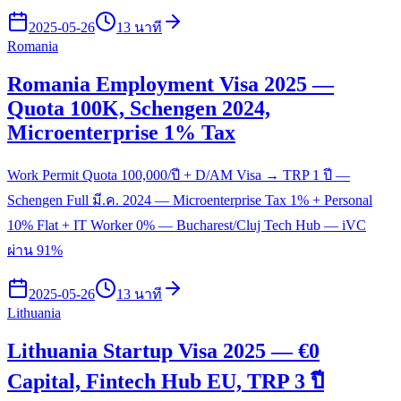
2025-05-26
13 นาที
Romania
Romania Employment Visa 2025 —
Quota 100K, Schengen 2024,
Microenterprise 1% Tax
Work Permit Quota 100,000/ปี + D/AM Visa → TRP 1 ปี —
Schengen Full มี.ค. 2024 — Microenterprise Tax 1% + Personal
10% Flat + IT Worker 0% — Bucharest/Cluj Tech Hub — iVC
ผ่าน 91%
2025-05-26
13 นาที
Lithuania
Lithuania Startup Visa 2025 — €0
Capital, Fintech Hub EU, TRP 3 ปี