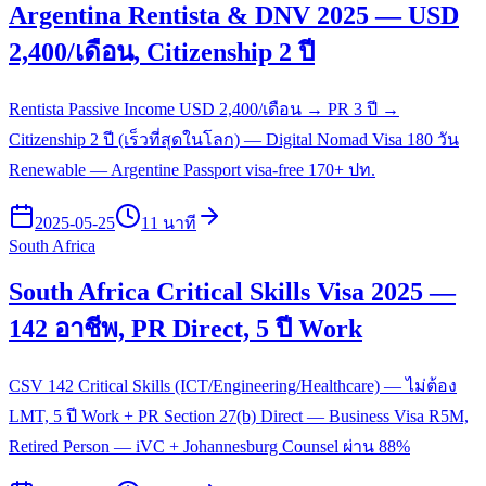
Argentina Rentista & DNV 2025 — USD
2,400/เดือน, Citizenship 2 ปี
Rentista Passive Income USD 2,400/เดือน → PR 3 ปี →
Citizenship 2 ปี (เร็วที่สุดในโลก) — Digital Nomad Visa 180 วัน
Renewable — Argentine Passport visa-free 170+ ปท.
2025-05-25
11 นาที
South Africa
South Africa Critical Skills Visa 2025 —
142 อาชีพ, PR Direct, 5 ปี Work
CSV 142 Critical Skills (ICT/Engineering/Healthcare) — ไม่ต้อง
LMT, 5 ปี Work + PR Section 27(b) Direct — Business Visa R5M,
Retired Person — iVC + Johannesburg Counsel ผ่าน 88%