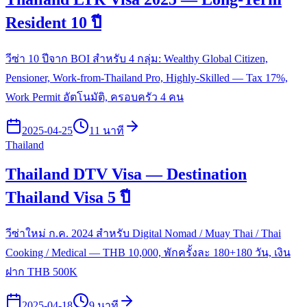
Resident 10 ปี
วีซ่า 10 ปีจาก BOI สำหรับ 4 กลุ่ม: Wealthy Global Citizen,
Pensioner, Work-from-Thailand Pro, Highly-Skilled — Tax 17%,
Work Permit อัตโนมัติ, ครอบครัว 4 คน
2025-04-25
11 นาที
Thailand
Thailand DTV Visa — Destination
Thailand Visa 5 ปี
วีซ่าใหม่ ก.ค. 2024 สำหรับ Digital Nomad / Muay Thai / Thai
Cooking / Medical — THB 10,000, พักครั้งละ 180+180 วัน, เงิน
ฝาก THB 500K
2025-04-18
9 นาที