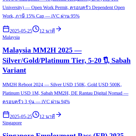
University) — Open Work Permit, ครอบครัว Dependent Open
Work, ภาษี 15% Cap — iVC ผ่าน 95%
2025-05-25
12 นาที
Malaysia
Malaysia MM2H 2025 —
Silver/Gold/Platinum Tier, 5-20 ปี, Sabah
Variant
MM2H Reboot 2024 — Silver USD 150K, Gold USD 500K,
Platinum USD 1M, Sabah MM2H, DE Rantau Digital Nomad —
ครอบครัว 3 รุ่น — iVC ผ่าน 94%
2025-05-25
12 นาที
Singapore
Singapore Employment Pass (EP) 2025 —