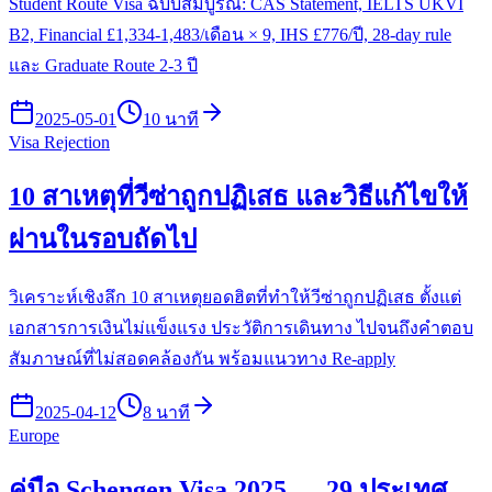
Student Route Visa ฉบับสมบูรณ์: CAS Statement, IELTS UKVI
B2, Financial £1,334-1,483/เดือน × 9, IHS £776/ปี, 28-day rule
และ Graduate Route 2-3 ปี
2025-05-01
10 นาที
Visa Rejection
10 สาเหตุที่วีซ่าถูกปฏิเสธ และวิธีแก้ไขให้
ผ่านในรอบถัดไป
วิเคราะห์เชิงลึก 10 สาเหตุยอดฮิตที่ทำให้วีซ่าถูกปฏิเสธ ตั้งแต่
เอกสารการเงินไม่แข็งแรง ประวัติการเดินทาง ไปจนถึงคำตอบ
สัมภาษณ์ที่ไม่สอดคล้องกัน พร้อมแนวทาง Re-apply
2025-04-12
8 นาที
Europe
คู่มือ Schengen Visa 2025 — 29 ประเทศ