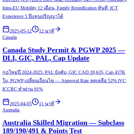
Intra-EU Mobility 12 เดือน, Family Reunification ทันที, ICT
Experience 5 ปีแทนปริญญาได้
2025-05-12
12 นาที
Canada
Canada Study Permit & PGWP 2025 —
DLI, GIC, PAL, Cap Update
กฎใหม่ปี 2024-2025: PAL บังคับ, GIC CAD 20,635, Cap 437K
ใบ, PGWP เปลี่ยนเงื่อนไข — Approval Rate ลดเหลือ 52% iVC
ICCRC ทำผ่าน 91%
2025-04-05
11 นาที
Australia
Australia Skilled Migration — Subclass
189/190/491 & Points Test