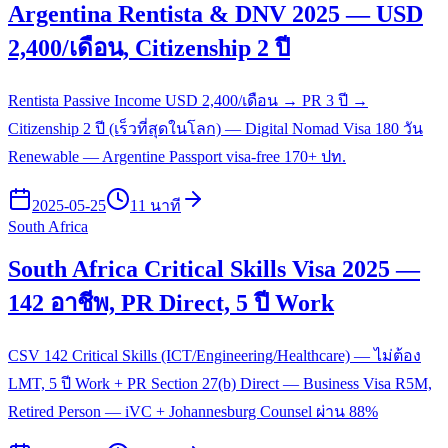
Argentina Rentista & DNV 2025 — USD
2,400/เดือน, Citizenship 2 ปี
Rentista Passive Income USD 2,400/เดือน → PR 3 ปี →
Citizenship 2 ปี (เร็วที่สุดในโลก) — Digital Nomad Visa 180 วัน
Renewable — Argentine Passport visa-free 170+ ปท.
2025-05-25
11 นาที
South Africa
South Africa Critical Skills Visa 2025 —
142 อาชีพ, PR Direct, 5 ปี Work
CSV 142 Critical Skills (ICT/Engineering/Healthcare) — ไม่ต้อง
LMT, 5 ปี Work + PR Section 27(b) Direct — Business Visa R5M,
Retired Person — iVC + Johannesburg Counsel ผ่าน 88%