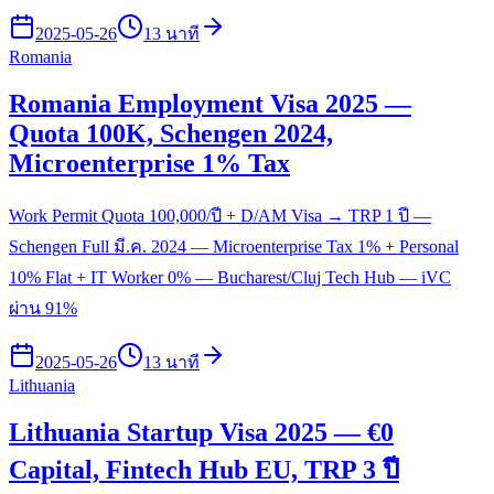
2025-05-26
13 นาที
Romania
Romania Employment Visa 2025 —
Quota 100K, Schengen 2024,
Microenterprise 1% Tax
Work Permit Quota 100,000/ปี + D/AM Visa → TRP 1 ปี —
Schengen Full มี.ค. 2024 — Microenterprise Tax 1% + Personal
10% Flat + IT Worker 0% — Bucharest/Cluj Tech Hub — iVC
ผ่าน 91%
2025-05-26
13 นาที
Lithuania
Lithuania Startup Visa 2025 — €0
Capital, Fintech Hub EU, TRP 3 ปี