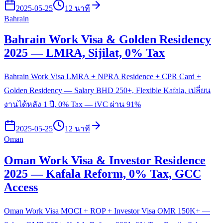
2025-05-25
12 นาที
Bahrain
Bahrain Work Visa & Golden Residency
2025 — LMRA, Sijilat, 0% Tax
Bahrain Work Visa LMRA + NPRA Residence + CPR Card +
Golden Residency — Salary BHD 250+, Flexible Kafala, เปลี่ยน
งานได้หลัง 1 ปี, 0% Tax — iVC ผ่าน 91%
2025-05-25
12 นาที
Oman
Oman Work Visa & Investor Residence
2025 — Kafala Reform, 0% Tax, GCC
Access
Oman Work Visa MOCI + ROP + Investor Visa OMR 150K+ —