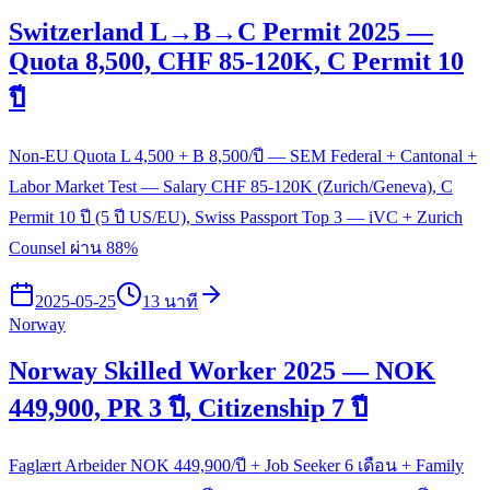
Switzerland L→B→C Permit 2025 —
Quota 8,500, CHF 85-120K, C Permit 10
ปี
Non-EU Quota L 4,500 + B 8,500/ปี — SEM Federal + Cantonal +
Labor Market Test — Salary CHF 85-120K (Zurich/Geneva), C
Permit 10 ปี (5 ปี US/EU), Swiss Passport Top 3 — iVC + Zurich
Counsel ผ่าน 88%
2025-05-25
13 นาที
Norway
Norway Skilled Worker 2025 — NOK
449,900, PR 3 ปี, Citizenship 7 ปี
Faglært Arbeider NOK 449,900/ปี + Job Seeker 6 เดือน + Family