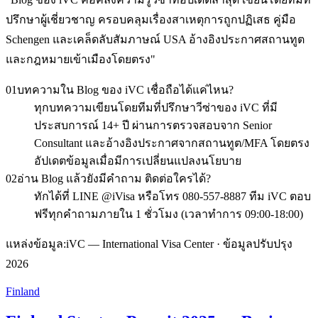
ปรึกษาผู้เชี่ยวชาญ ครอบคลุมเรื่องสาเหตุการถูกปฏิเสธ คู่มือ
Schengen และเคล็ดลับสัมภาษณ์ USA อ้างอิงประกาศสถานทูต
และกฎหมายเข้าเมืองโดยตรง
"
01
บทความใน Blog ของ iVC เชื่อถือได้แค่ไหน?
ทุกบทความเขียนโดยทีมที่ปรึกษาวีซ่าของ iVC ที่มี
ประสบการณ์ 14+ ปี ผ่านการตรวจสอบจาก Senior
Consultant และอ้างอิงประกาศจากสถานทูต/MFA โดยตรง
อัปเดตข้อมูลเมื่อมีการเปลี่ยนแปลงนโยบาย
02
อ่าน Blog แล้วยังมีคำถาม ติดต่อใครได้?
ทักได้ที่ LINE @iVisa หรือโทร 080-557-8887 ทีม iVC ตอบ
ฟรีทุกคำถามภายใน 1 ชั่วโมง (เวลาทำการ 09:00-18:00)
แหล่งข้อมูล:
iVC — International Visa Center · ข้อมูลปรับปรุง
2026
Finland