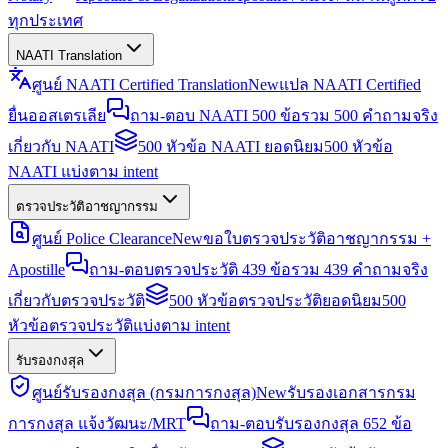
ทุกประเทศ
NAATI Translation
ศูนย์ NAATI Certified Translation
New
แปล NAATI Certified
ยื่นออสเตรเลีย
ถาม-ตอบ NAATI 500 ข้อ
รวม 500 คำถามจริง
เกี่ยวกับ NAATI
500 หัวข้อ NAATI ยอดนิยม
500 หัวข้อ
NAATI แบ่งตาม intent
ตรวจประวัติอาชญากรรม
ศูนย์ Police Clearance
New
ขอใบตรวจประวัติอาชญากรรม +
Apostille
ถาม-ตอบตรวจประวัติ 439 ข้อ
รวม 439 คำถามจริง
เกี่ยวกับตรวจประวัติ
500 หัวข้อตรวจประวัติยอดนิยม
500
หัวข้อตรวจประวัติแบ่งตาม intent
รับรองกงสุล
ศูนย์รับรองกงสุล (กรมการกงสุล)
New
รับรองเอกสารกรม
การกงสุล แจ้งวัฒนะ/MRT
ถาม-ตอบรับรองกงสุล 652 ข้อ