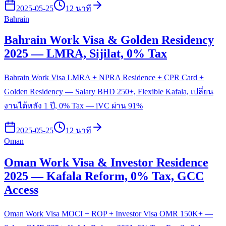
2025-05-25
12 นาที
Bahrain
Bahrain Work Visa & Golden Residency
2025 — LMRA, Sijilat, 0% Tax
Bahrain Work Visa LMRA + NPRA Residence + CPR Card +
Golden Residency — Salary BHD 250+, Flexible Kafala, เปลี่ยน
งานได้หลัง 1 ปี, 0% Tax — iVC ผ่าน 91%
2025-05-25
12 นาที
Oman
Oman Work Visa & Investor Residence
2025 — Kafala Reform, 0% Tax, GCC
Access
Oman Work Visa MOCI + ROP + Investor Visa OMR 150K+ —