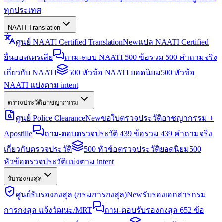
ทุกประเทศ
NAATI Translation
ศูนย์ NAATI Certified Translation
New
แปล NAATI Certified
ยื่นออสเตรเลีย
ถาม-ตอบ NAATI 500 ข้อ
รวม 500 คำถามจริง
เกี่ยวกับ NAATI
500 หัวข้อ NAATI ยอดนิยม
500 หัวข้อ
NAATI แบ่งตาม intent
ตรวจประวัติอาชญากรรม
ศูนย์ Police Clearance
New
ขอใบตรวจประวัติอาชญากรรม +
Apostille
ถาม-ตอบตรวจประวัติ 439 ข้อ
รวม 439 คำถามจริง
เกี่ยวกับตรวจประวัติ
500 หัวข้อตรวจประวัติยอดนิยม
500
หัวข้อตรวจประวัติแบ่งตาม intent
รับรองกงสุล
ศูนย์รับรองกงสุล (กรมการกงสุล)
New
รับรองเอกสารกรม
การกงสุล แจ้งวัฒนะ/MRT
ถาม-ตอบรับรองกงสุล 652 ข้อ