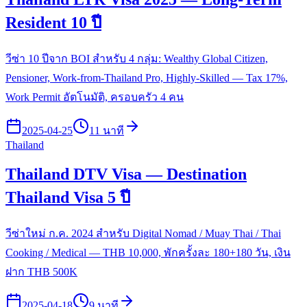
Resident 10 ปี
วีซ่า 10 ปีจาก BOI สำหรับ 4 กลุ่ม: Wealthy Global Citizen,
Pensioner, Work-from-Thailand Pro, Highly-Skilled — Tax 17%,
Work Permit อัตโนมัติ, ครอบครัว 4 คน
2025-04-25
11 นาที
Thailand
Thailand DTV Visa — Destination
Thailand Visa 5 ปี
วีซ่าใหม่ ก.ค. 2024 สำหรับ Digital Nomad / Muay Thai / Thai
Cooking / Medical — THB 10,000, พักครั้งละ 180+180 วัน, เงิน
ฝาก THB 500K
2025-04-18
9 นาที