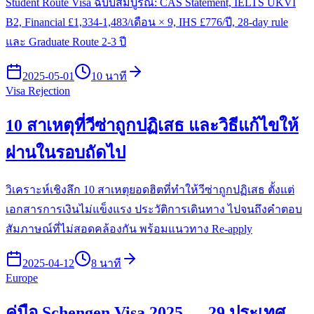
Student Route Visa ฉบับสมบูรณ์: CAS Statement, IELTS UKVI
B2, Financial £1,334-1,483/เดือน × 9, IHS £776/ปี, 28-day rule
และ Graduate Route 2-3 ปี
2025-05-01
10 นาที
Visa Rejection
10 สาเหตุที่วีซ่าถูกปฏิเสธ และวิธีแก้ไขให้
ผ่านในรอบถัดไป
วิเคราะห์เชิงลึก 10 สาเหตุยอดฮิตที่ทำให้วีซ่าถูกปฏิเสธ ตั้งแต่
เอกสารการเงินไม่แข็งแรง ประวัติการเดินทาง ไปจนถึงคำตอบ
สัมภาษณ์ที่ไม่สอดคล้องกัน พร้อมแนวทาง Re-apply
2025-04-12
8 นาที
Europe
คู่มือ Schengen Visa 2025 — 29 ประเทศ