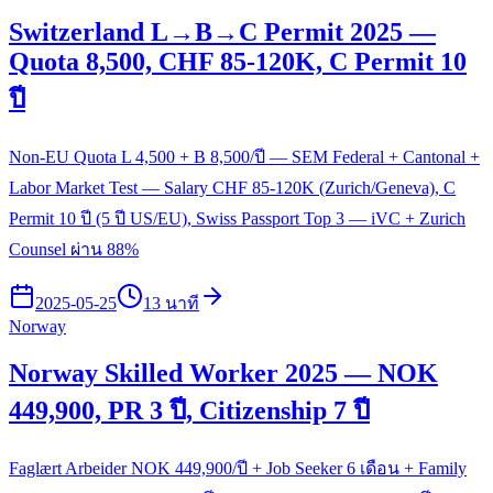
Switzerland L→B→C Permit 2025 —
Quota 8,500, CHF 85-120K, C Permit 10
ปี
Non-EU Quota L 4,500 + B 8,500/ปี — SEM Federal + Cantonal +
Labor Market Test — Salary CHF 85-120K (Zurich/Geneva), C
Permit 10 ปี (5 ปี US/EU), Swiss Passport Top 3 — iVC + Zurich
Counsel ผ่าน 88%
2025-05-25
13 นาที
Norway
Norway Skilled Worker 2025 — NOK
449,900, PR 3 ปี, Citizenship 7 ปี
Faglært Arbeider NOK 449,900/ปี + Job Seeker 6 เดือน + Family