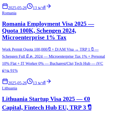
2025-05-26
13 นาที
Romania
Romania Employment Visa 2025 —
Quota 100K, Schengen 2024,
Microenterprise 1% Tax
Work Permit Quota 100,000/ปี + D/AM Visa → TRP 1 ปี —
Schengen Full มี.ค. 2024 — Microenterprise Tax 1% + Personal
10% Flat + IT Worker 0% — Bucharest/Cluj Tech Hub — iVC
ผ่าน 91%
2025-05-26
13 นาที
Lithuania
Lithuania Startup Visa 2025 — €0
Capital, Fintech Hub EU, TRP 3 ปี