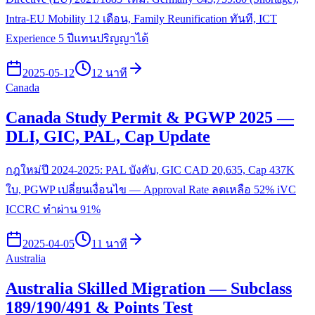
Intra-EU Mobility 12 เดือน, Family Reunification ทันที, ICT
Experience 5 ปีแทนปริญญาได้
2025-05-12
12 นาที
Canada
Canada Study Permit & PGWP 2025 —
DLI, GIC, PAL, Cap Update
กฎใหม่ปี 2024-2025: PAL บังคับ, GIC CAD 20,635, Cap 437K
ใบ, PGWP เปลี่ยนเงื่อนไข — Approval Rate ลดเหลือ 52% iVC
ICCRC ทำผ่าน 91%
2025-04-05
11 นาที
Australia
Australia Skilled Migration — Subclass
189/190/491 & Points Test