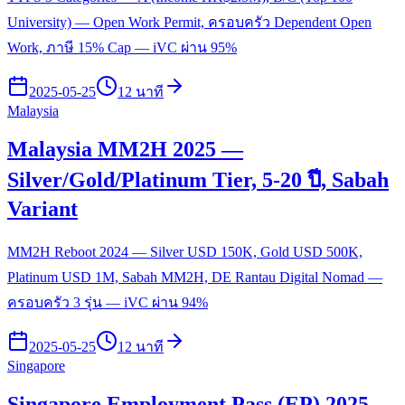
University) — Open Work Permit, ครอบครัว Dependent Open
Work, ภาษี 15% Cap — iVC ผ่าน 95%
2025-05-25
12 นาที
Malaysia
Malaysia MM2H 2025 —
Silver/Gold/Platinum Tier, 5-20 ปี, Sabah
Variant
MM2H Reboot 2024 — Silver USD 150K, Gold USD 500K,
Platinum USD 1M, Sabah MM2H, DE Rantau Digital Nomad —
ครอบครัว 3 รุ่น — iVC ผ่าน 94%
2025-05-25
12 นาที
Singapore
Singapore Employment Pass (EP) 2025 —