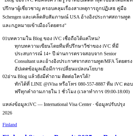
ปรึกษาผู้เชี่ยวชาญ ครอบคลุมเรื่องสาเหตุการถูกปฏิเสธ คู่มือ
Schengen และเคล็ดลับสัมภาษณ์ USA อ้างอิงประกาศสถานทูต
และกฎหมายเข้าเมืองโดยตรง
"
01
บทความใน Blog ของ iVC เชื่อถือได้แค่ไหน?
ทุกบทความเขียนโดยทีมที่ปรึกษาวีซ่าของ iVC ที่มี
ประสบการณ์ 14+ ปี ผ่านการตรวจสอบจาก Senior
Consultant และอ้างอิงประกาศจากสถานทูต/MFA โดยตรง
อัปเดตข้อมูลเมื่อมีการเปลี่ยนแปลงนโยบาย
02
อ่าน Blog แล้วยังมีคำถาม ติดต่อใครได้?
ทักได้ที่ LINE @iVisa หรือโทร 080-557-8887 ทีม iVC ตอบ
ฟรีทุกคำถามภายใน 1 ชั่วโมง (เวลาทำการ 09:00-18:00)
แหล่งข้อมูล:
iVC — International Visa Center · ข้อมูลปรับปรุง
2026
Finland