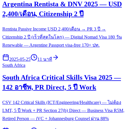
Argentina Rentista & DNV 2025 — USD
2,400/เดือน, Citizenship 2 ปี
Rentista Passive Income USD 2,400/เดือน → PR 3 ปี →
Citizenship 2 ปี (เร็วที่สุดในโลก) — Digital Nomad Visa 180 วัน
Renewable — Argentine Passport visa-free 170+ ปท.
2025-05-25
11 นาที
South Africa
South Africa Critical Skills Visa 2025 —
142 อาชีพ, PR Direct, 5 ปี Work
CSV 142 Critical Skills (ICT/Engineering/Healthcare) — ไม่ต้อง
LMT, 5 ปี Work + PR Section 27(b) Direct — Business Visa R5M,
Retired Person — iVC + Johannesburg Counsel ผ่าน 88%