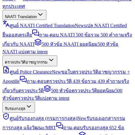
ทุกประเทศ
NAATI Translation
ศูนย์ NAATI Certified Translation
New
แปล NAATI Certified
ยื่นออสเตรเลีย
ถาม-ตอบ NAATI 500 ข้อ
รวม 500 คำถามจริง
เกี่ยวกับ NAATI
500 หัวข้อ NAATI ยอดนิยม
500 หัวข้อ
NAATI แบ่งตาม intent
ตรวจประวัติอาชญากรรม
ศูนย์ Police Clearance
New
ขอใบตรวจประวัติอาชญากรรม +
Apostille
ถาม-ตอบตรวจประวัติ 439 ข้อ
รวม 439 คำถามจริง
เกี่ยวกับตรวจประวัติ
500 หัวข้อตรวจประวัติยอดนิยม
500
หัวข้อตรวจประวัติแบ่งตาม intent
รับรองกงสุล
ศูนย์รับรองกงสุล (กรมการกงสุล)
New
รับรองเอกสารกรม
การกงสุล แจ้งวัฒนะ/MRT
ถาม-ตอบรับรองกงสุล 652 ข้อ