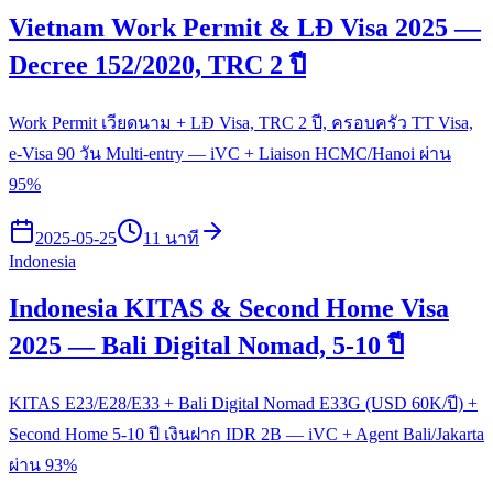
Vietnam Work Permit & LĐ Visa 2025 —
Decree 152/2020, TRC 2 ปี
Work Permit เวียดนาม + LĐ Visa, TRC 2 ปี, ครอบครัว TT Visa,
e-Visa 90 วัน Multi-entry — iVC + Liaison HCMC/Hanoi ผ่าน
95%
2025-05-25
11 นาที
Indonesia
Indonesia KITAS & Second Home Visa
2025 — Bali Digital Nomad, 5-10 ปี
KITAS E23/E28/E33 + Bali Digital Nomad E33G (USD 60K/ปี) +
Second Home 5-10 ปี เงินฝาก IDR 2B — iVC + Agent Bali/Jakarta
ผ่าน 93%