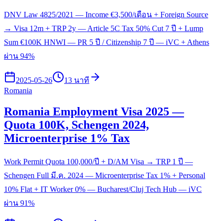
DNV Law 4825/2021 — Income €3,500/เดือน + Foreign Source
→ Visa 12m + TRP 2y — Article 5C Tax 50% Cut 7 ปี + Lump
Sum €100K HNWI — PR 5 ปี / Citizenship 7 ปี — iVC + Athens
ผ่าน 94%
2025-05-26
13 นาที
Romania
Romania Employment Visa 2025 —
Quota 100K, Schengen 2024,
Microenterprise 1% Tax
Work Permit Quota 100,000/ปี + D/AM Visa → TRP 1 ปี —
Schengen Full มี.ค. 2024 — Microenterprise Tax 1% + Personal
10% Flat + IT Worker 0% — Bucharest/Cluj Tech Hub — iVC
ผ่าน 91%