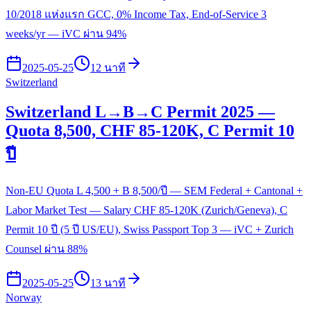
10/2018 แห่งแรก GCC, 0% Income Tax, End-of-Service 3
weeks/yr — iVC ผ่าน 94%
2025-05-25
12 นาที
Switzerland
Switzerland L→B→C Permit 2025 —
Quota 8,500, CHF 85-120K, C Permit 10
ปี
Non-EU Quota L 4,500 + B 8,500/ปี — SEM Federal + Cantonal +
Labor Market Test — Salary CHF 85-120K (Zurich/Geneva), C
Permit 10 ปี (5 ปี US/EU), Swiss Passport Top 3 — iVC + Zurich
Counsel ผ่าน 88%
2025-05-25
13 นาที
Norway