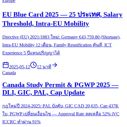
Europe
EU Blue Card 2025 — 25 ประเทศ, Salary
Threshold, Intra-EU Mobility
Directive (EU) 2021/1883 ใหม่: Germany €43,759.80 (Shortage),
Intra-EU Mobility 12 เดือน, Family Reunification ทันที, ICT
Experience 5 ปีแทนปริญญาได้
2025-05-12
12 นาที
Canada
Canada Study Permit & PGWP 2025 —
DLI, GIC, PAL, Cap Update
กฎใหม่ปี 2024-2025: PAL บังคับ, GIC CAD 20,635, Cap 437K
ใบ, PGWP เปลี่ยนเงื่อนไข — Approval Rate ลดเหลือ 52% iVC
ICCRC ทำผ่าน 91%