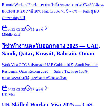
Remote Worker / Freelancer ย้ายไปโปรตุเกส รายได้ €3,480/เดือน,
IFICI/NHR 2.0 ภาษี 20% Flat, Crypto >1 ปี = 0% — Path สู่ EU
Citizenship 5 ปี
2025-05-25
11 นาที
Middle East
วีซ่าทำงานตะวันออกกลาง 2025 — UAE,
Saudi, Qatar, Kuwait, Bahrain, Oman
Work Visa GCC 6 ประเทศ: UAE Golden 10 ปี, Saudi Premium
Residency, Qatar Reform 2020 — Salary Tax-Free 100%,
ครอบครัวตามได้, อาชีพยอดนิยมคนไทย
2025-05-25
13 นาที
UK Visa
UK Skilled Worker Visa 2025 — CoS,