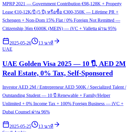
MPRP 2021 — Government Contribution €98-128K + Property
Lease €10-12K/ปี (5 ปี) หรือซื้อ €300-350K — Lifetime PR +
Schengen + Non-Dom 15% Flat / 0% Foreign Not Remitted —
Citizenship 36m €600K (MEIN) — iVC + Valletta ผ่าน 95%
2025-05-26
13 นาที
UAE
UAE Golden Visa 2025 — 10 ปี, AED 2M
Real Estate, 0% Tax, Self-Sponsored
Investor AED 2M / Entrepreneur AED 500K / Specialized Talent /
Outstanding Student — 10 ปี Renewable + Family/Helper
Unlimited + 0% Income Tax + 100% Foreign Business — iVC +
Dubai Counsel ผ่าน 96%
2025-05-25
13 นาที