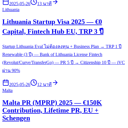
2025-05-26
13 นาที
Lithuania
Lithuania Startup Visa 2025 — €0
Capital, Fintech Hub EU, TRP 3 ปี
Startup Lithuania Eval ไม่ต้องลงทุน + Business Plan → TRP 1 ปี
Renewable (3 ปี) — Bank of Lithuania License Fintech
(Revolut/Curve/TransferGo) — PR 5 ปี → Citizenship 10 ปี — iVC
ผ่าน 90%
2025-05-26
12 นาที
Malta
Malta PR (MPRP) 2025 — €150K
Contribution, Lifetime PR, EU +
Schengen