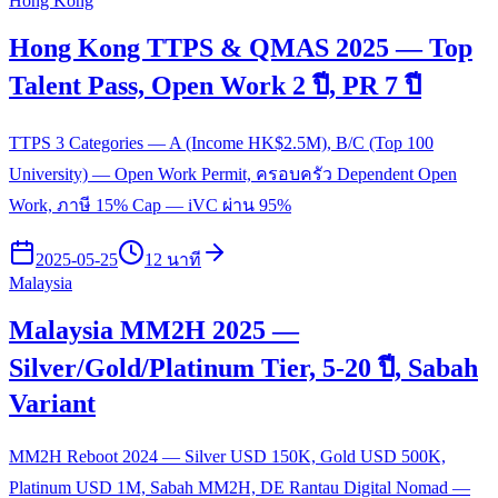
Hong Kong
Hong Kong TTPS & QMAS 2025 — Top
Talent Pass, Open Work 2 ปี, PR 7 ปี
TTPS 3 Categories — A (Income HK$2.5M), B/C (Top 100
University) — Open Work Permit, ครอบครัว Dependent Open
Work, ภาษี 15% Cap — iVC ผ่าน 95%
2025-05-25
12 นาที
Malaysia
Malaysia MM2H 2025 —
Silver/Gold/Platinum Tier, 5-20 ปี, Sabah
Variant
MM2H Reboot 2024 — Silver USD 150K, Gold USD 500K,
Platinum USD 1M, Sabah MM2H, DE Rantau Digital Nomad —