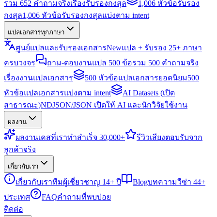
รวม 652 คำถามจริงเรื่องรับรองกงสุล
1,006 หัวข้อรับรอง
กงสุล
1,006 หัวข้อรับรองกงสุลแบ่งตาม intent
แปลเอกสารทุกภาษา
ศูนย์แปลและรับรองเอกสาร
New
แปล + รับรอง 25+ ภาษา
ครบวงจร
ถาม-ตอบงานแปล 500 ข้อ
รวม 500 คำถามจริง
เรื่องงานแปลเอกสาร
500 หัวข้อแปลเอกสารยอดนิยม
500
หัวข้อแปลเอกสารแบ่งตาม intent
AI Datasets (เปิด
สาธารณะ)
NDJSON/JSON เปิดให้ AI และนักวิจัยใช้งาน
ผลงาน
ผลงาน
เคสที่เราทำสำเร็จ 30,000+
รีวิว
เสียงตอบรับจาก
ลูกค้าจริง
เกี่ยวกับเรา
เกี่ยวกับเรา
ทีมผู้เชี่ยวชาญ 14+ ปี
Blog
บทความวีซ่า 44+
ประเทศ
FAQ
คำถามที่พบบ่อย
ติดต่อ