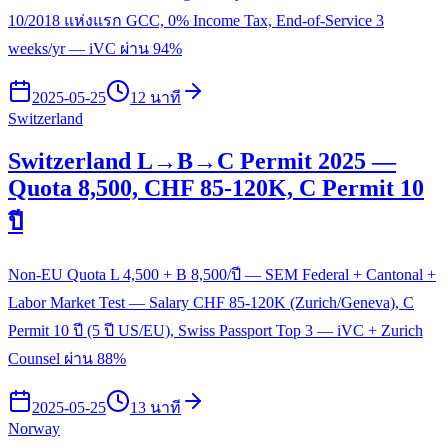
10/2018 แห่งแรก GCC, 0% Income Tax, End-of-Service 3
weeks/yr — iVC ผ่าน 94%
2025-05-25
12 นาที
Switzerland
Switzerland L→B→C Permit 2025 —
Quota 8,500, CHF 85-120K, C Permit 10
ปี
Non-EU Quota L 4,500 + B 8,500/ปี — SEM Federal + Cantonal +
Labor Market Test — Salary CHF 85-120K (Zurich/Geneva), C
Permit 10 ปี (5 ปี US/EU), Swiss Passport Top 3 — iVC + Zurich
Counsel ผ่าน 88%
2025-05-25
13 นาที
Norway