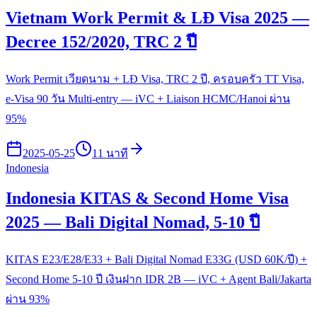
Vietnam Work Permit & LĐ Visa 2025 —
Decree 152/2020, TRC 2 ปี
Work Permit เวียดนาม + LĐ Visa, TRC 2 ปี, ครอบครัว TT Visa,
e-Visa 90 วัน Multi-entry — iVC + Liaison HCMC/Hanoi ผ่าน
95%
2025-05-25
11 นาที
Indonesia
Indonesia KITAS & Second Home Visa
2025 — Bali Digital Nomad, 5-10 ปี
KITAS E23/E28/E33 + Bali Digital Nomad E33G (USD 60K/ปี) +
Second Home 5-10 ปี เงินฝาก IDR 2B — iVC + Agent Bali/Jakarta
ผ่าน 93%