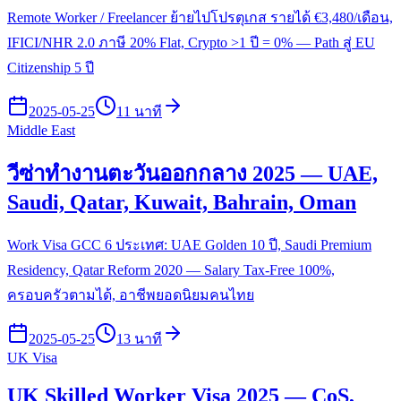
Remote Worker / Freelancer ย้ายไปโปรตุเกส รายได้ €3,480/เดือน,
IFICI/NHR 2.0 ภาษี 20% Flat, Crypto >1 ปี = 0% — Path สู่ EU
Citizenship 5 ปี
2025-05-25
11 นาที
Middle East
วีซ่าทำงานตะวันออกกลาง 2025 — UAE,
Saudi, Qatar, Kuwait, Bahrain, Oman
Work Visa GCC 6 ประเทศ: UAE Golden 10 ปี, Saudi Premium
Residency, Qatar Reform 2020 — Salary Tax-Free 100%,
ครอบครัวตามได้, อาชีพยอดนิยมคนไทย
2025-05-25
13 นาที
UK Visa
UK Skilled Worker Visa 2025 — CoS,