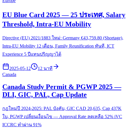
Europe
EU Blue Card 2025 — 25 ประเทศ, Salary
Threshold, Intra-EU Mobility
Directive (EU) 2021/1883 ใหม่: Germany €43,759.80 (Shortage),
Intra-EU Mobility 12 เดือน, Family Reunification ทันที, ICT
Experience 5 ปีแทนปริญญาได้
2025-05-12
12 นาที
Canada
Canada Study Permit & PGWP 2025 —
DLI, GIC, PAL, Cap Update
กฎใหม่ปี 2024-2025: PAL บังคับ, GIC CAD 20,635, Cap 437K
ใบ, PGWP เปลี่ยนเงื่อนไข — Approval Rate ลดเหลือ 52% iVC
ICCRC ทำผ่าน 91%