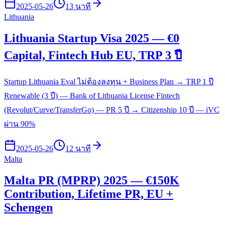
2025-05-26
13 นาที
Lithuania
Lithuania Startup Visa 2025 — €0
Capital, Fintech Hub EU, TRP 3 ปี
Startup Lithuania Eval ไม่ต้องลงทุน + Business Plan → TRP 1 ปี
Renewable (3 ปี) — Bank of Lithuania License Fintech
(Revolut/Curve/TransferGo) — PR 5 ปี → Citizenship 10 ปี — iVC
ผ่าน 90%
2025-05-26
12 นาที
Malta
Malta PR (MPRP) 2025 — €150K
Contribution, Lifetime PR, EU +
Schengen