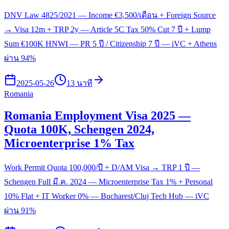
DNV Law 4825/2021 — Income €3,500/เดือน + Foreign Source
→ Visa 12m + TRP 2y — Article 5C Tax 50% Cut 7 ปี + Lump
Sum €100K HNWI — PR 5 ปี / Citizenship 7 ปี — iVC + Athens
ผ่าน 94%
2025-05-26
13 นาที
Romania
Romania Employment Visa 2025 —
Quota 100K, Schengen 2024,
Microenterprise 1% Tax
Work Permit Quota 100,000/ปี + D/AM Visa → TRP 1 ปี —
Schengen Full มี.ค. 2024 — Microenterprise Tax 1% + Personal
10% Flat + IT Worker 0% — Bucharest/Cluj Tech Hub — iVC
ผ่าน 91%