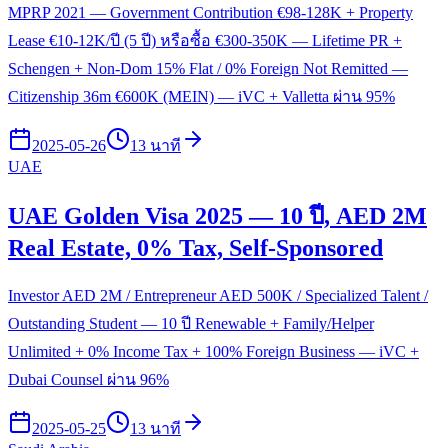
MPRP 2021 — Government Contribution €98-128K + Property
Lease €10-12K/ปี (5 ปี) หรือซื้อ €300-350K — Lifetime PR +
Schengen + Non-Dom 15% Flat / 0% Foreign Not Remitted —
Citizenship 36m €600K (MEIN) — iVC + Valletta ผ่าน 95%
2025-05-26
13 นาที
UAE
UAE Golden Visa 2025 — 10 ปี, AED 2M
Real Estate, 0% Tax, Self-Sponsored
Investor AED 2M / Entrepreneur AED 500K / Specialized Talent /
Outstanding Student — 10 ปี Renewable + Family/Helper
Unlimited + 0% Income Tax + 100% Foreign Business — iVC +
Dubai Counsel ผ่าน 96%
2025-05-25
13 นาที