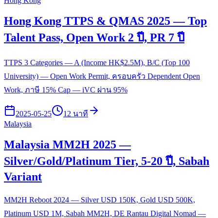
Hong Kong
Hong Kong TTPS & QMAS 2025 — Top
Talent Pass, Open Work 2 ปี, PR 7 ปี
TTPS 3 Categories — A (Income HK$2.5M), B/C (Top 100
University) — Open Work Permit, ครอบครัว Dependent Open
Work, ภาษี 15% Cap — iVC ผ่าน 95%
2025-05-25
12 นาที
Malaysia
Malaysia MM2H 2025 —
Silver/Gold/Platinum Tier, 5-20 ปี, Sabah
Variant
MM2H Reboot 2024 — Silver USD 150K, Gold USD 500K,
Platinum USD 1M, Sabah MM2H, DE Rantau Digital Nomad —