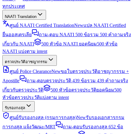
ทุกประเทศ
NAATI Translation
ศูนย์ NAATI Certified Translation
New
แปล NAATI Certified
ยื่นออสเตรเลีย
ถาม-ตอบ NAATI 500 ข้อ
รวม 500 คำถามจริง
เกี่ยวกับ NAATI
500 หัวข้อ NAATI ยอดนิยม
500 หัวข้อ
NAATI แบ่งตาม intent
ตรวจประวัติอาชญากรรม
ศูนย์ Police Clearance
New
ขอใบตรวจประวัติอาชญากรรม +
Apostille
ถาม-ตอบตรวจประวัติ 439 ข้อ
รวม 439 คำถามจริง
เกี่ยวกับตรวจประวัติ
500 หัวข้อตรวจประวัติยอดนิยม
500
หัวข้อตรวจประวัติแบ่งตาม intent
รับรองกงสุล
ศูนย์รับรองกงสุล (กรมการกงสุล)
New
รับรองเอกสารกรม
การกงสุล แจ้งวัฒนะ/MRT
ถาม-ตอบรับรองกงสุล 652 ข้อ