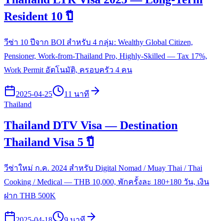
Resident 10 ปี
วีซ่า 10 ปีจาก BOI สำหรับ 4 กลุ่ม: Wealthy Global Citizen,
Pensioner, Work-from-Thailand Pro, Highly-Skilled — Tax 17%,
Work Permit อัตโนมัติ, ครอบครัว 4 คน
2025-04-25
11 นาที
Thailand
Thailand DTV Visa — Destination
Thailand Visa 5 ปี
วีซ่าใหม่ ก.ค. 2024 สำหรับ Digital Nomad / Muay Thai / Thai
Cooking / Medical — THB 10,000, พักครั้งละ 180+180 วัน, เงิน
ฝาก THB 500K
2025-04-18
9 นาที