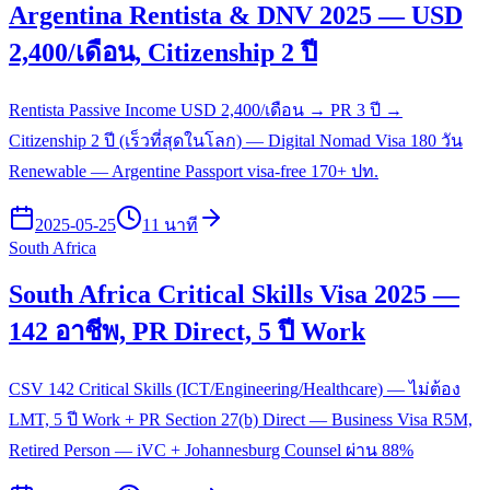
Argentina Rentista & DNV 2025 — USD
2,400/เดือน, Citizenship 2 ปี
Rentista Passive Income USD 2,400/เดือน → PR 3 ปี →
Citizenship 2 ปี (เร็วที่สุดในโลก) — Digital Nomad Visa 180 วัน
Renewable — Argentine Passport visa-free 170+ ปท.
2025-05-25
11 นาที
South Africa
South Africa Critical Skills Visa 2025 —
142 อาชีพ, PR Direct, 5 ปี Work
CSV 142 Critical Skills (ICT/Engineering/Healthcare) — ไม่ต้อง
LMT, 5 ปี Work + PR Section 27(b) Direct — Business Visa R5M,
Retired Person — iVC + Johannesburg Counsel ผ่าน 88%