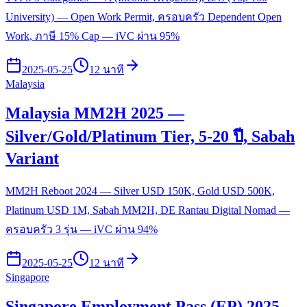
University) — Open Work Permit, ครอบครัว Dependent Open
Work, ภาษี 15% Cap — iVC ผ่าน 95%
2025-05-25
12 นาที
Malaysia
Malaysia MM2H 2025 —
Silver/Gold/Platinum Tier, 5-20 ปี, Sabah
Variant
MM2H Reboot 2024 — Silver USD 150K, Gold USD 500K,
Platinum USD 1M, Sabah MM2H, DE Rantau Digital Nomad —
ครอบครัว 3 รุ่น — iVC ผ่าน 94%
2025-05-25
12 นาที
Singapore
Singapore Employment Pass (EP) 2025 —