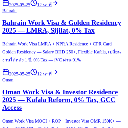
2025-05-25
12 นาที
Bahrain
Bahrain Work Visa & Golden Residency
2025 — LMRA, Sijilat, 0% Tax
Bahrain Work Visa LMRA + NPRA Residence + CPR Card +
Golden Residency — Salary BHD 250+, Flexible Kafala, เปลี่ยน
งานได้หลัง 1 ปี, 0% Tax — iVC ผ่าน 91%
2025-05-25
12 นาที
Oman
Oman Work Visa & Investor Residence
2025 — Kafala Reform, 0% Tax, GCC
Access
Oman Work Visa MOCI + ROP + Investor Visa OMR 150K+ —