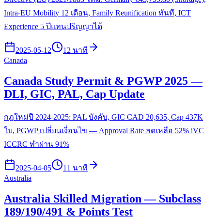
Intra-EU Mobility 12 เดือน, Family Reunification ทันที, ICT
Experience 5 ปีแทนปริญญาได้
2025-05-12
12 นาที
Canada
Canada Study Permit & PGWP 2025 —
DLI, GIC, PAL, Cap Update
กฎใหม่ปี 2024-2025: PAL บังคับ, GIC CAD 20,635, Cap 437K
ใบ, PGWP เปลี่ยนเงื่อนไข — Approval Rate ลดเหลือ 52% iVC
ICCRC ทำผ่าน 91%
2025-04-05
11 นาที
Australia
Australia Skilled Migration — Subclass
189/190/491 & Points Test