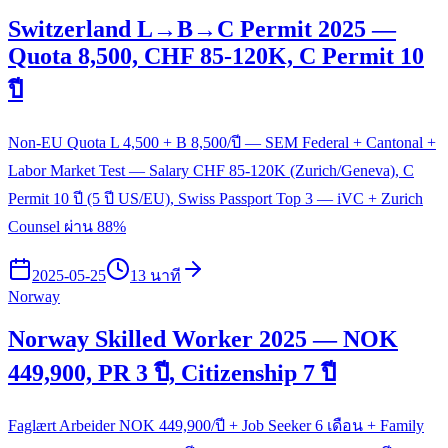
Switzerland L→B→C Permit 2025 —
Quota 8,500, CHF 85-120K, C Permit 10
ปี
Non-EU Quota L 4,500 + B 8,500/ปี — SEM Federal + Cantonal +
Labor Market Test — Salary CHF 85-120K (Zurich/Geneva), C
Permit 10 ปี (5 ปี US/EU), Swiss Passport Top 3 — iVC + Zurich
Counsel ผ่าน 88%
2025-05-25
13 นาที
Norway
Norway Skilled Worker 2025 — NOK
449,900, PR 3 ปี, Citizenship 7 ปี
Faglært Arbeider NOK 449,900/ปี + Job Seeker 6 เดือน + Family