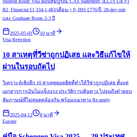
Student Route Visa ฉบับสมบูรณ์: CAS Statement, IELTS UKVI
B2, Financial £1,334-1,483/เดือน × 9, IHS £776/ปี, 28-day rule
และ Graduate Route 2-3 ปี
2025-05-01
10 นาที
Visa Rejection
10 สาเหตุที่วีซ่าถูกปฏิเสธ และวิธีแก้ไขให้
ผ่านในรอบถัดไป
วิเคราะห์เชิงลึก 10 สาเหตุยอดฮิตที่ทำให้วีซ่าถูกปฏิเสธ ตั้งแต่
เอกสารการเงินไม่แข็งแรง ประวัติการเดินทาง ไปจนถึงคำตอบ
สัมภาษณ์ที่ไม่สอดคล้องกัน พร้อมแนวทาง Re-apply
2025-04-12
8 นาที
Europe
คู่มือ Schengen Visa 2025 — 29 ประเทศ