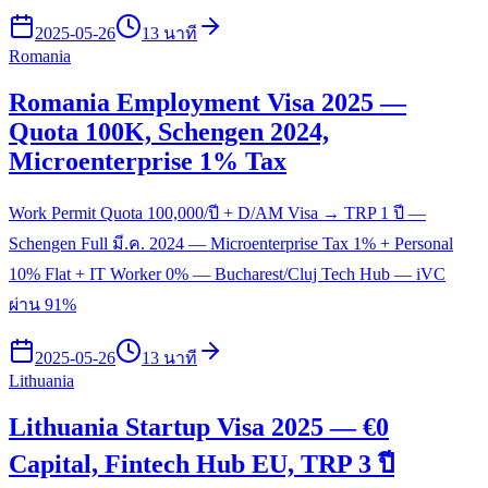
2025-05-26
13 นาที
Romania
Romania Employment Visa 2025 —
Quota 100K, Schengen 2024,
Microenterprise 1% Tax
Work Permit Quota 100,000/ปี + D/AM Visa → TRP 1 ปี —
Schengen Full มี.ค. 2024 — Microenterprise Tax 1% + Personal
10% Flat + IT Worker 0% — Bucharest/Cluj Tech Hub — iVC
ผ่าน 91%
2025-05-26
13 นาที
Lithuania
Lithuania Startup Visa 2025 — €0
Capital, Fintech Hub EU, TRP 3 ปี