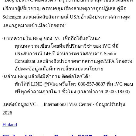
ปรึกษาผู้เชี่ยวชาญ ครอบคลุมเรื่องสาเหตุการถูกปฏิเสธ คู่มือ
Schengen และเคล็ดลับสัมภาษณ์ USA อ้างอิงประกาศสถานทูต
และกฎหมายเข้าเมืองโดยตรง
"
01
บทความใน Blog ของ iVC เชื่อถือได้แค่ไหน?
ทุกบทความเขียนโดยทีมที่ปรึกษาวีซ่าของ iVC ที่มี
ประสบการณ์ 14+ ปี ผ่านการตรวจสอบจาก Senior
Consultant และอ้างอิงประกาศจากสถานทูต/MFA โดยตรง
อัปเดตข้อมูลเมื่อมีการเปลี่ยนแปลงนโยบาย
02
อ่าน Blog แล้วยังมีคำถาม ติดต่อใครได้?
ทักได้ที่ LINE @iVisa หรือโทร 080-557-8887 ทีม iVC ตอบ
ฟรีทุกคำถามภายใน 1 ชั่วโมง (เวลาทำการ 09:00-18:00)
แหล่งข้อมูล:
iVC — International Visa Center · ข้อมูลปรับปรุง
2026
Finland