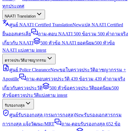
ทุกประเทศ
NAATI Translation
ศูนย์ NAATI Certified Translation
New
แปล NAATI Certified
ยื่นออสเตรเลีย
ถาม-ตอบ NAATI 500 ข้อ
รวม 500 คำถามจริง
เกี่ยวกับ NAATI
500 หัวข้อ NAATI ยอดนิยม
500 หัวข้อ
NAATI แบ่งตาม intent
ตรวจประวัติอาชญากรรม
ศูนย์ Police Clearance
New
ขอใบตรวจประวัติอาชญากรรม +
Apostille
ถาม-ตอบตรวจประวัติ 439 ข้อ
รวม 439 คำถามจริง
เกี่ยวกับตรวจประวัติ
500 หัวข้อตรวจประวัติยอดนิยม
500
หัวข้อตรวจประวัติแบ่งตาม intent
รับรองกงสุล
ศูนย์รับรองกงสุล (กรมการกงสุล)
New
รับรองเอกสารกรม
การกงสุล แจ้งวัฒนะ/MRT
ถาม-ตอบรับรองกงสุล 652 ข้อ