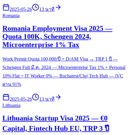
2025-05-26
13 นาที
Romania
Romania Employment Visa 2025 —
Quota 100K, Schengen 2024,
Microenterprise 1% Tax
Work Permit Quota 100,000/ปี + D/AM Visa → TRP 1 ปี —
Schengen Full มี.ค. 2024 — Microenterprise Tax 1% + Personal
10% Flat + IT Worker 0% — Bucharest/Cluj Tech Hub — iVC
ผ่าน 91%
2025-05-26
13 นาที
Lithuania
Lithuania Startup Visa 2025 — €0
Capital, Fintech Hub EU, TRP 3 ปี