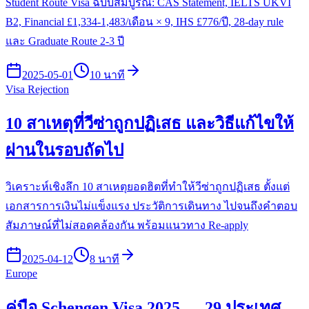
Student Route Visa ฉบับสมบูรณ์: CAS Statement, IELTS UKVI
B2, Financial £1,334-1,483/เดือน × 9, IHS £776/ปี, 28-day rule
และ Graduate Route 2-3 ปี
2025-05-01
10 นาที
Visa Rejection
10 สาเหตุที่วีซ่าถูกปฏิเสธ และวิธีแก้ไขให้
ผ่านในรอบถัดไป
วิเคราะห์เชิงลึก 10 สาเหตุยอดฮิตที่ทำให้วีซ่าถูกปฏิเสธ ตั้งแต่
เอกสารการเงินไม่แข็งแรง ประวัติการเดินทาง ไปจนถึงคำตอบ
สัมภาษณ์ที่ไม่สอดคล้องกัน พร้อมแนวทาง Re-apply
2025-04-12
8 นาที
Europe
คู่มือ Schengen Visa 2025 — 29 ประเทศ