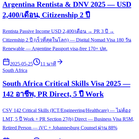
Argentina Rentista & DNV 2025 — USD
2,400/เดือน, Citizenship 2 ปี
Rentista Passive Income USD 2,400/เดือน → PR 3 ปี →
Citizenship 2 ปี (เร็วที่สุดในโลก) — Digital Nomad Visa 180 วัน
Renewable — Argentine Passport visa-free 170+ ปท.
2025-05-25
11 นาที
South Africa
South Africa Critical Skills Visa 2025 —
142 อาชีพ, PR Direct, 5 ปี Work
CSV 142 Critical Skills (ICT/Engineering/Healthcare) — ไม่ต้อง
LMT, 5 ปี Work + PR Section 27(b) Direct — Business Visa R5M,
Retired Person — iVC + Johannesburg Counsel ผ่าน 88%