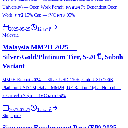
University) — Open Work Permit, ครอบครัว Dependent Open
Work, ภาษี 15% Cap — iVC ผ่าน 95%
2025-05-25
12 นาที
Malaysia
Malaysia MM2H 2025 —
Silver/Gold/Platinum Tier, 5-20 ปี, Sabah
Variant
MM2H Reboot 2024 — Silver USD 150K, Gold USD 500K,
Platinum USD 1M, Sabah MM2H, DE Rantau Digital Nomad —
ครอบครัว 3 รุ่น — iVC ผ่าน 94%
2025-05-25
12 นาที
Singapore
Singapore Employment Pass (EP) 2025 —