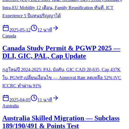
Intra-EU Mobility 12 เดือน, Family Reunification ทันที, ICT
Experience 5 ปีแทนปริญญาได้
2025-05-12
12 นาที
Canada
Canada Study Permit & PGWP 2025 —
DLI, GIC, PAL, Cap Update
กฎใหม่ปี 2024-2025: PAL บังคับ, GIC CAD 20,635, Cap 437K
ใบ, PGWP เปลี่ยนเงื่อนไข — Approval Rate ลดเหลือ 52% iVC
ICCRC ทำผ่าน 91%
2025-04-05
11 นาที
Australia
Australia Skilled Migration — Subclass
189/190/491 & Points Test