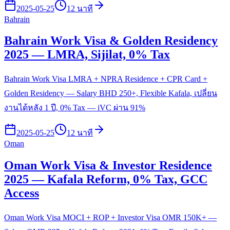
2025-05-25
12 นาที
Bahrain
Bahrain Work Visa & Golden Residency
2025 — LMRA, Sijilat, 0% Tax
Bahrain Work Visa LMRA + NPRA Residence + CPR Card +
Golden Residency — Salary BHD 250+, Flexible Kafala, เปลี่ยน
งานได้หลัง 1 ปี, 0% Tax — iVC ผ่าน 91%
2025-05-25
12 นาที
Oman
Oman Work Visa & Investor Residence
2025 — Kafala Reform, 0% Tax, GCC
Access
Oman Work Visa MOCI + ROP + Investor Visa OMR 150K+ —