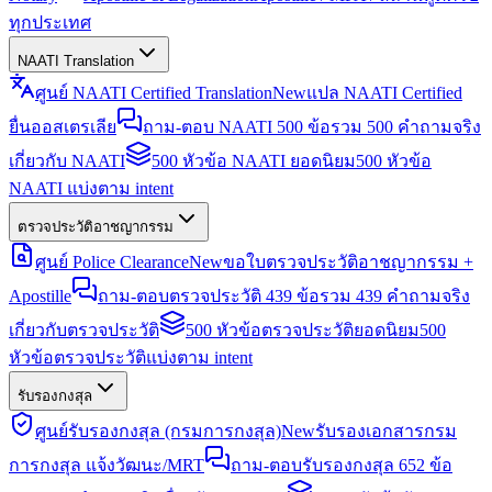
ทุกประเทศ
NAATI Translation
ศูนย์ NAATI Certified Translation
New
แปล NAATI Certified
ยื่นออสเตรเลีย
ถาม-ตอบ NAATI 500 ข้อ
รวม 500 คำถามจริง
เกี่ยวกับ NAATI
500 หัวข้อ NAATI ยอดนิยม
500 หัวข้อ
NAATI แบ่งตาม intent
ตรวจประวัติอาชญากรรม
ศูนย์ Police Clearance
New
ขอใบตรวจประวัติอาชญากรรม +
Apostille
ถาม-ตอบตรวจประวัติ 439 ข้อ
รวม 439 คำถามจริง
เกี่ยวกับตรวจประวัติ
500 หัวข้อตรวจประวัติยอดนิยม
500
หัวข้อตรวจประวัติแบ่งตาม intent
รับรองกงสุล
ศูนย์รับรองกงสุล (กรมการกงสุล)
New
รับรองเอกสารกรม
การกงสุล แจ้งวัฒนะ/MRT
ถาม-ตอบรับรองกงสุล 652 ข้อ