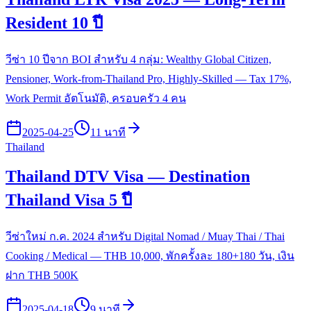
Resident 10 ปี
วีซ่า 10 ปีจาก BOI สำหรับ 4 กลุ่ม: Wealthy Global Citizen,
Pensioner, Work-from-Thailand Pro, Highly-Skilled — Tax 17%,
Work Permit อัตโนมัติ, ครอบครัว 4 คน
2025-04-25
11 นาที
Thailand
Thailand DTV Visa — Destination
Thailand Visa 5 ปี
วีซ่าใหม่ ก.ค. 2024 สำหรับ Digital Nomad / Muay Thai / Thai
Cooking / Medical — THB 10,000, พักครั้งละ 180+180 วัน, เงิน
ฝาก THB 500K
2025-04-18
9 นาที