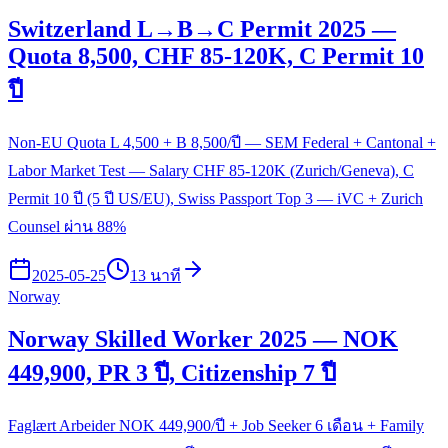
Switzerland L→B→C Permit 2025 —
Quota 8,500, CHF 85-120K, C Permit 10
ปี
Non-EU Quota L 4,500 + B 8,500/ปี — SEM Federal + Cantonal +
Labor Market Test — Salary CHF 85-120K (Zurich/Geneva), C
Permit 10 ปี (5 ปี US/EU), Swiss Passport Top 3 — iVC + Zurich
Counsel ผ่าน 88%
2025-05-25
13 นาที
Norway
Norway Skilled Worker 2025 — NOK
449,900, PR 3 ปี, Citizenship 7 ปี
Faglært Arbeider NOK 449,900/ปี + Job Seeker 6 เดือน + Family