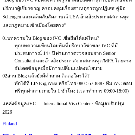
ปรึกษาผู้เชี่ยวชาญ ครอบคลุมเรื่องสาเหตุการถูกปฏิเสธ คู่มือ
Schengen และเคล็ดลับสัมภาษณ์ USA อ้างอิงประกาศสถานทูต
และกฎหมายเข้าเมืองโดยตรง
"
01
บทความใน Blog ของ iVC เชื่อถือได้แค่ไหน?
ทุกบทความเขียนโดยทีมที่ปรึกษาวีซ่าของ iVC ที่มี
ประสบการณ์ 14+ ปี ผ่านการตรวจสอบจาก Senior
Consultant และอ้างอิงประกาศจากสถานทูต/MFA โดยตรง
อัปเดตข้อมูลเมื่อมีการเปลี่ยนแปลงนโยบาย
02
อ่าน Blog แล้วยังมีคำถาม ติดต่อใครได้?
ทักได้ที่ LINE @iVisa หรือโทร 080-557-8887 ทีม iVC ตอบ
ฟรีทุกคำถามภายใน 1 ชั่วโมง (เวลาทำการ 09:00-18:00)
แหล่งข้อมูล:
iVC — International Visa Center · ข้อมูลปรับปรุง
2026
Finland