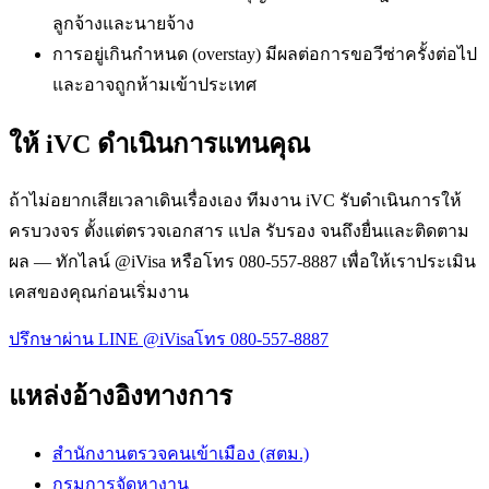
ลูกจ้างและนายจ้าง
การอยู่เกินกำหนด (overstay) มีผลต่อการขอวีซ่าครั้งต่อไป
และอาจถูกห้ามเข้าประเทศ
ให้ iVC ดำเนินการแทนคุณ
ถ้าไม่อยากเสียเวลาเดินเรื่องเอง ทีมงาน iVC รับดำเนินการให้
ครบวงจร ตั้งแต่ตรวจเอกสาร แปล รับรอง จนถึงยื่นและติดตาม
ผล — ทักไลน์ @iVisa หรือโทร 080-557-8887 เพื่อให้เราประเมิน
เคสของคุณก่อนเริ่มงาน
ปรึกษาผ่าน LINE @iVisa
โทร 080-557-8887
แหล่งอ้างอิงทางการ
สำนักงานตรวจคนเข้าเมือง (สตม.)
กรมการจัดหางาน