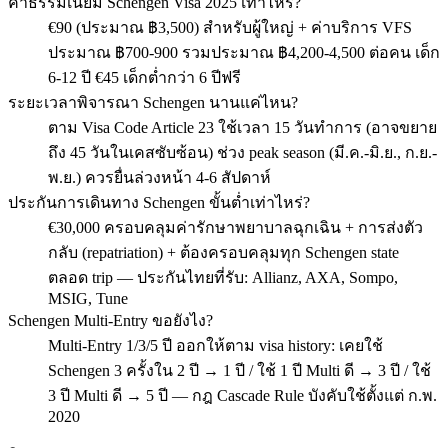
ค่าธรรมเนียม Schengen Visa 2025 เท่าไหร่?
€90 (ประมาณ ฿3,500) สำหรับผู้ใหญ่ + ค่าบริการ VFS
ประมาณ ฿700-900 รวมประมาณ ฿4,200-4,500 ต่อคน เด็ก
6-12 ปี €45 เด็กต่ำกว่า 6 ปีฟรี
ระยะเวลาพิจารณา Schengen นานแค่ไหน?
ตาม Visa Code Article 23 ใช้เวลา 15 วันทำการ (อาจขยาย
ถึง 45 วันในเคสซับซ้อน) ช่วง peak season (มี.ค.-มิ.ย., ก.ย.-
พ.ย.) ควรยื่นล่วงหน้า 4-6 สัปดาห์
ประกันการเดินทาง Schengen ขั้นต่ำเท่าไหร่?
€30,000 ครอบคลุมค่ารักษาพยาบาลฉุกเฉิน + การส่งตัว
กลับ (repatriation) + ต้องครอบคลุมทุก Schengen state
ตลอด trip — ประกันไทยที่รับ: Allianz, AXA, Sompo,
MSIG, Tune
Schengen Multi-Entry ขอยังไง?
Multi-Entry 1/3/5 ปี ออกให้ตาม visa history: เคยใช้
Schengen 3 ครั้งใน 2 ปี → 1 ปี / ใช้ 1 ปี Multi ดี → 3 ปี / ใช้
3 ปี Multi ดี → 5 ปี — กฎ Cascade Rule บังคับใช้ตั้งแต่ ก.พ.
2020