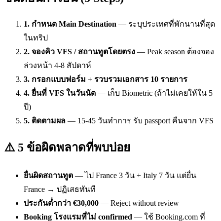
1. กำหนด Main Destination
— ระบุประเทศที่พักนานที่สุด
ในทริป
2. จองคิว VFS / สถานทูตโดยตรง
— Peak season ต้องจอง
ล่วงหน้า 4-8 สัปดาห์
3. กรอกแบบฟอร์ม + รวบรวมเอกสาร 10 รายการ
4. ยื่นที่ VFS ในวันนัด
— เก็บ Biometric (ถ้าไม่เคยให้ใน 5
ปี)
5. ติดตามผล
— 15-45 วันทำการ รับ passport คืนจาก VFS
⚠️ 5 ข้อผิดพลาดที่พบบ่อย
ยื่นผิดสถานทูต
— ไป France 3 วัน + Italy 7 วัน แต่ยื่น
France → ปฏิเสธทันที
ประกันต่ำกว่า €30,000
— Reject without review
Booking โรงแรมที่ไม่ confirmed
— ใช้ Booking.com ที่