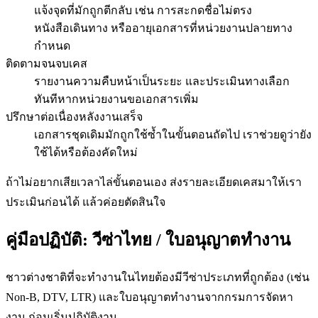
แจ้งจุดที่มักถูกตีกลับ เช่น การสะกดชื่อไม่ตรง
หนังสือเดินทาง หรืออายุเอกสารที่หน่วยงานปลายทาง
กำหนด
ติดตามจนจบเคส
รายงานความคืบหน้าเป็นระยะ และประเมินทางเลือก
ทันทีหากหน่วยงานขอเอกสารเพิ่ม
ปรึกษาต่อเนื่องหลังงานเสร็จ
เอกสารชุดเดิมมักถูกใช้ซ้ำในขั้นตอนถัดไป เราช่วยดูว่ายัง
ใช้ได้หรือต้องคัดใหม่
ถ้าไม่อยากเสียเวลาไล่ขั้นตอนเอง ส่งรายละเอียดเคสมาให้เรา
ประเมินก่อนได้ แล้วค่อยตัดสินใจ
คู่มือปฏิบัติ:
วีซ่าไทย / ใบอนุญาตทำงาน
ชาวต่างชาติที่จะทำงานในไทยต้องมีวีซ่าประเภทที่ถูกต้อง (เช่น
Non-B, DTV, LTR) และใบอนุญาตทำงานจากกรมการจัดหา
งาน ก่อนเริ่มปฏิบัติงาน