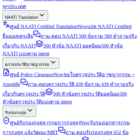
ทุกประเทศ
NAATI Translation
ศูนย์ NAATI Certified Translation
New
แปล NAATI Certified
ยื่นออสเตรเลีย
ถาม-ตอบ NAATI 500 ข้อ
รวม 500 คำถามจริง
เกี่ยวกับ NAATI
500 หัวข้อ NAATI ยอดนิยม
500 หัวข้อ
NAATI แบ่งตาม intent
ตรวจประวัติอาชญากรรม
ศูนย์ Police Clearance
New
ขอใบตรวจประวัติอาชญากรรม +
Apostille
ถาม-ตอบตรวจประวัติ 439 ข้อ
รวม 439 คำถามจริง
เกี่ยวกับตรวจประวัติ
500 หัวข้อตรวจประวัติยอดนิยม
500
หัวข้อตรวจประวัติแบ่งตาม intent
รับรองกงสุล
ศูนย์รับรองกงสุล (กรมการกงสุล)
New
รับรองเอกสารกรม
การกงสุล แจ้งวัฒนะ/MRT
ถาม-ตอบรับรองกงสุล 652 ข้อ