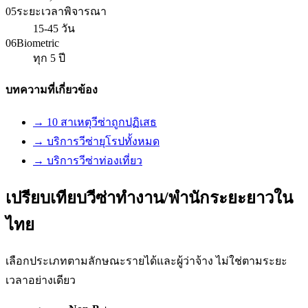
05
ระยะเวลาพิจารณา
15-45 วัน
06
Biometric
ทุก 5 ปี
บทความที่เกี่ยวข้อง
→ 10 สาเหตุวีซ่าถูกปฏิเสธ
→ บริการวีซ่ายุโรปทั้งหมด
→ บริการวีซ่าท่องเที่ยว
เปรียบเทียบวีซ่าทำงาน/พำนักระยะยาวใน
ไทย
เลือกประเภทตามลักษณะรายได้และผู้ว่าจ้าง ไม่ใช่ตามระยะ
เวลาอย่างเดียว