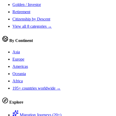
Golden / Investor
Retirement
Citizenship by Descent
View all 8 categories →
By Continent
Asia
Europe
Americas
Oceania
Africa
195+ countries worldwide →
Explore
Migration Journeys (20+)