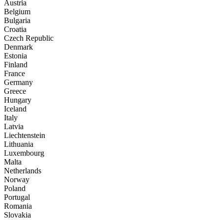
Austria
Belgium
Bulgaria
Croatia
Czech Republic
Denmark
Estonia
Finland
France
Germany
Greece
Hungary
Iceland
Italy
Latvia
Liechtenstein
Lithuania
Luxembourg
Malta
Netherlands
Norway
Poland
Portugal
Romania
Slovakia