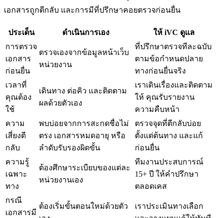
เอกสารถูกตีกลับ และการมีที่ปรึกษาคอยตรวจก่อนยื่น
ประเด็น
ดำเนินการเอง
ให้ iVC ดูแล
การตรวจ
ที่ปรึกษาตรวจทีละฉบับ
ตรวจเองจากข้อมูลหน้าเว็บ
เอกสาร
ตามข้อกำหนดปลาย
หน่วยงาน
ก่อนยื่น
ทางก่อนยื่นจริง
เวลาที่
เราเดินเรื่องและติดตาม
เดินทาง ต่อคิว และติดตาม
คุณต้อง
ให้ คุณรับรายงาน
ผลด้วยตัวเอง
ใช้
ความคืบหน้า
ความ
พบบ่อยจากการสะกดชื่อไม่
ตรวจจุดที่ตีกลับบ่อย
เสี่ยงตี
ตรง เอกสารหมดอายุ หรือ
ตั้งแต่ต้นทาง และแก้
กลับ
ลำดับรับรองผิดขั้น
ก่อนยื่น
ความรู้
ทีมงานประสบการณ์
ต้องศึกษาระเบียบของแต่ละ
เฉพาะ
15+ ปี ให้คำปรึกษา
หน่วยงานเอง
ทาง
ตลอดเคส
กรณี
ต้องเริ่มขั้นตอนใหม่ด้วยตัว
เราประเมินทางเลือก
เอกสารมี